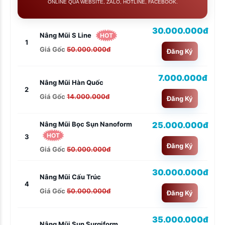
ONLINE QUA WEBSITE, ZALO, HOTLINE, FACEBOOK.
30.000.000đ
Nâng Mũi S Line
HOT
1
Giá Gốc
50.000.000đ
Đăng Ký
7.000.000đ
Nâng Mũi Hàn Quốc
2
Giá Gốc
14.000.000đ
Đăng Ký
25.000.000đ
Nâng Mũi Bọc Sụn Nanoform
HOT
3
Đăng Ký
Giá Gốc
50.000.000đ
30.000.000đ
Nâng Mũi Cấu Trúc
4
Giá Gốc
50.000.000đ
Đăng Ký
35.000.000đ
Nâng Mũi Sụn Surgiform