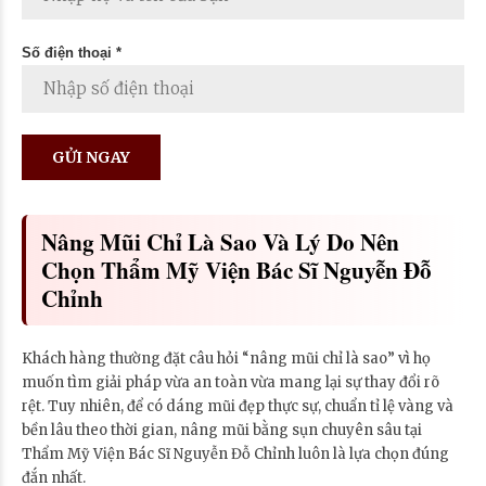
Số điện thoại *
Nâng Mũi Chỉ Là Sao Và Lý Do Nên
Chọn Thẩm Mỹ Viện Bác Sĩ Nguyễn Đỗ
Chỉnh
Khách hàng thường đặt câu hỏi “nâng mũi chỉ là sao” vì họ
muốn tìm giải pháp vừa an toàn vừa mang lại sự thay đổi rõ
rệt. Tuy nhiên, để có dáng mũi đẹp thực sự, chuẩn tỉ lệ vàng và
bền lâu theo thời gian, nâng mũi bằng sụn chuyên sâu tại
Thẩm Mỹ Viện Bác Sĩ Nguyễn Đỗ Chỉnh luôn là lựa chọn đúng
đắn nhất.