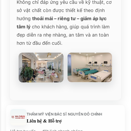
Không chỉ đáp ứng yêu cầu về kỹ thuật, cơ
sở vật chất còn được thiết kế theo định
hướng
thoải mái – riêng tư – giảm áp lực
tâm lý
cho khách hàng, giúp quá trình làm
đẹp diễn ra nhẹ nhàng, an tâm và an toàn
hơn từ đầu đến cuối.
THẨM MỸ VIỆN BÁC SĨ NGUYỄN ĐỖ CHỈNH
Liên hệ & Hỗ trợ