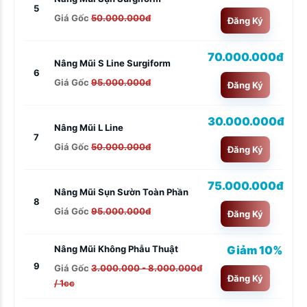
5
Giá Gốc
50.000.000đ
Đăng Ký
70.000.000đ
Nâng Mũi S Line Surgiform
6
Giá Gốc
95.000.000đ
Đăng Ký
30.000.000đ
Nâng Mũi L Line
7
Giá Gốc
50.000.000đ
Đăng Ký
75.000.000đ
Nâng Mũi Sụn Sườn Toàn Phần
8
Giá Gốc
95.000.000đ
Đăng Ký
Giảm 10%
Nâng Mũi Không Phẫu Thuật
9
Giá Gốc
3.000.000 - 8.000.000đ
Đăng Ký
/ 1cc