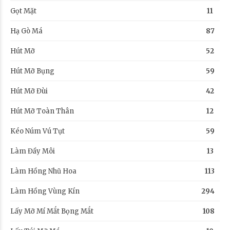
Gọt Mặt
11
Hạ Gò Má
87
Hút Mỡ
52
Hút Mỡ Bụng
59
Hút Mỡ Đùi
42
Hút Mỡ Toàn Thân
12
Kéo Núm Vú Tụt
59
Làm Đầy Môi
13
Làm Hồng Nhũ Hoa
113
Làm Hồng Vùng Kín
294
Lấy Mỡ Mí Mắt Bọng Mắt
108