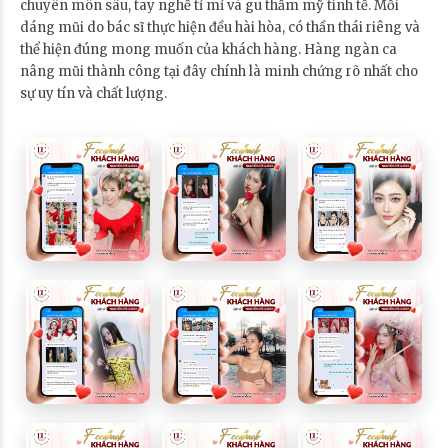
chuyên môn sâu, tay nghề tỉ mỉ và gu thẩm mỹ tinh tế. Mỗi
dáng mũi do bác sĩ thực hiện đều hài hòa, có thần thái riêng và
thể hiện đúng mong muốn của khách hàng. Hàng ngàn ca
nâng mũi thành công tại đây chính là minh chứng rõ nhất cho
sự uy tín và chất lượng.