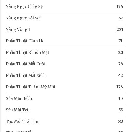
Nâng Ngực Chảy Xệ
134
Nâng Ngực Nội Soi
57
Nâng Vòng 1
221
Phẫu Thuật Hàm Hô
71
Phẫu Thuật Khuôn Mặt
20
Phẫu Thuật Mắt Cười
26
Phẫu Thuật Mắt Xếch
42
Phẫu Thuật Thẩm Mỹ Môi
124
Sửa Mũi Hếch
30
Sửa Mũi Tẹt
55
Tạo Môi Trái Tim
82