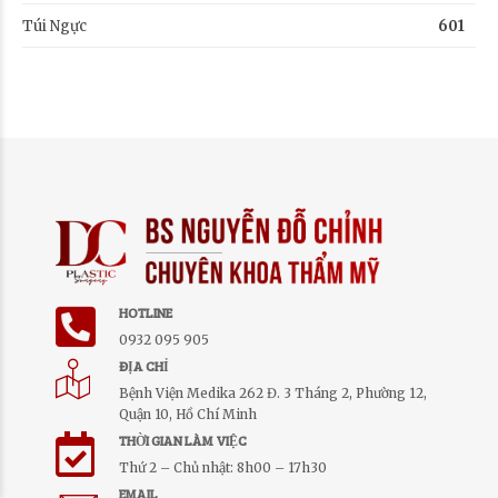
Túi Ngực
601
HOTLINE
0932 095 905
ĐỊA CHỈ
Bệnh Viện Medika 262 Đ. 3 Tháng 2, Phường 12,
Quận 10, Hồ Chí Minh
THỜI GIAN LÀM VIỆC
Thứ 2 – Chủ nhật: 8h00 – 17h30
EMAIL