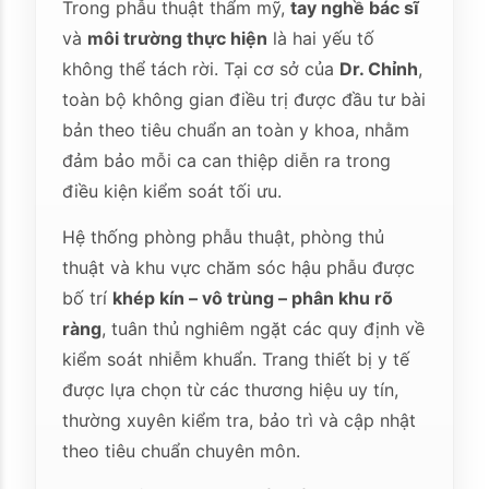
Trong phẫu thuật thẩm mỹ,
tay nghề bác sĩ
và
môi trường thực hiện
là hai yếu tố
không thể tách rời. Tại cơ sở của
Dr. Chỉnh
,
toàn bộ không gian điều trị được đầu tư bài
bản theo tiêu chuẩn an toàn y khoa, nhằm
đảm bảo mỗi ca can thiệp diễn ra trong
điều kiện kiểm soát tối ưu.
Hệ thống phòng phẫu thuật, phòng thủ
thuật và khu vực chăm sóc hậu phẫu được
bố trí
khép kín – vô trùng – phân khu rõ
ràng
, tuân thủ nghiêm ngặt các quy định về
kiểm soát nhiễm khuẩn. Trang thiết bị y tế
được lựa chọn từ các thương hiệu uy tín,
thường xuyên kiểm tra, bảo trì và cập nhật
theo tiêu chuẩn chuyên môn.