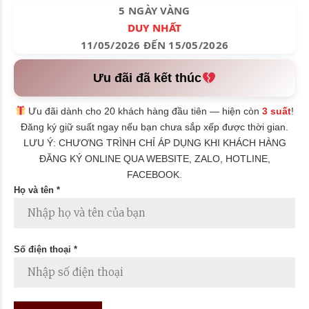
5 NGÀY VÀNG
DUY NHẤT
11/05/2026 ĐẾN 15/05/2026
Ưu đãi đã kết thúc
Ưu đãi dành cho 20 khách hàng đầu tiên — hiện còn
3 suất
!
Đăng ký giữ suất ngay nếu bạn chưa sắp xếp được thời gian.
LƯU Ý: CHƯƠNG TRÌNH CHỈ ÁP DỤNG KHI KHÁCH HÀNG
ĐĂNG KÝ ONLINE QUA WEBSITE, ZALO, HOTLINE,
FACEBOOK.
Họ và tên *
Số điện thoại *