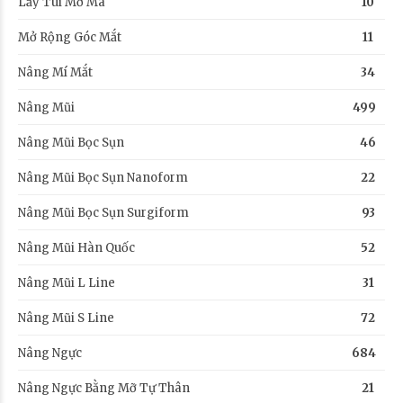
Lấy Túi Mỡ Má
10
Mở Rộng Góc Mắt
11
Nâng Mí Mắt
34
Nâng Mũi
499
Nâng Mũi Bọc Sụn
46
Nâng Mũi Bọc Sụn Nanoform
22
Nâng Mũi Bọc Sụn Surgiform
93
Nâng Mũi Hàn Quốc
52
Nâng Mũi L Line
31
Nâng Mũi S Line
72
Nâng Ngực
684
Nâng Ngực Bằng Mỡ Tự Thân
21