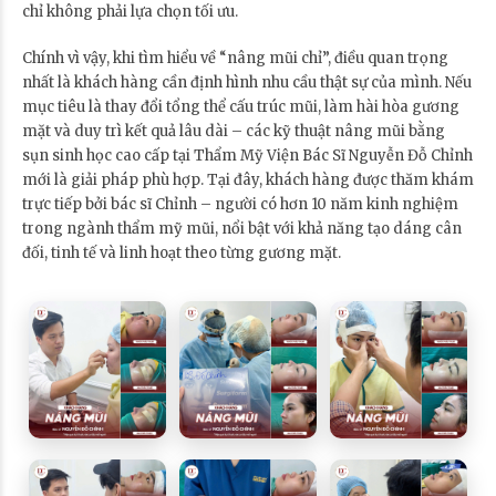
chỉ không phải lựa chọn tối ưu.
Chính vì vậy, khi tìm hiểu về “nâng mũi chỉ”, điều quan trọng
nhất là khách hàng cần định hình nhu cầu thật sự của mình. Nếu
mục tiêu là thay đổi tổng thể cấu trúc mũi, làm hài hòa gương
mặt và duy trì kết quả lâu dài – các kỹ thuật nâng mũi bằng
sụn sinh học cao cấp tại Thẩm Mỹ Viện Bác Sĩ Nguyễn Đỗ Chỉnh
mới là giải pháp phù hợp. Tại đây, khách hàng được thăm khám
trực tiếp bởi bác sĩ Chỉnh – người có hơn 10 năm kinh nghiệm
trong ngành thẩm mỹ mũi, nổi bật với khả năng tạo dáng cân
đối, tinh tế và linh hoạt theo từng gương mặt.