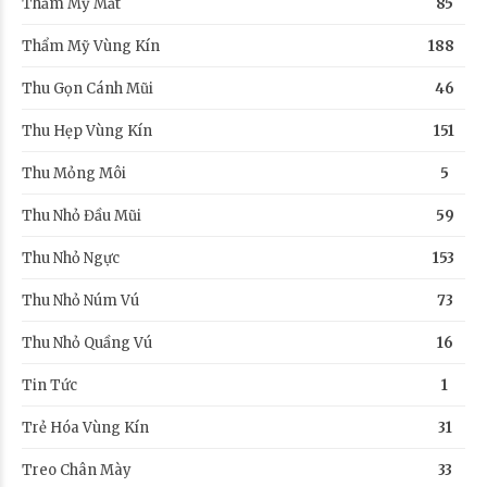
Thẩm Mỹ Mắt
85
Thẩm Mỹ Vùng Kín
188
Thu Gọn Cánh Mũi
46
Thu Hẹp Vùng Kín
151
Thu Mỏng Môi
5
Thu Nhỏ Đầu Mũi
59
Thu Nhỏ Ngực
153
Thu Nhỏ Núm Vú
73
Thu Nhỏ Quầng Vú
16
Tin Tức
1
Trẻ Hóa Vùng Kín
31
Treo Chân Mày
33