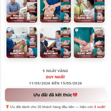
5 NGÀY VÀNG
DUY NHẤT
11/05/2026 ĐẾN 15/05/2026
Ưu đãi đã kết thúc
Ưu đãi dành cho 20 khách hàng đầu tiên — hiện còn
3 suất
!