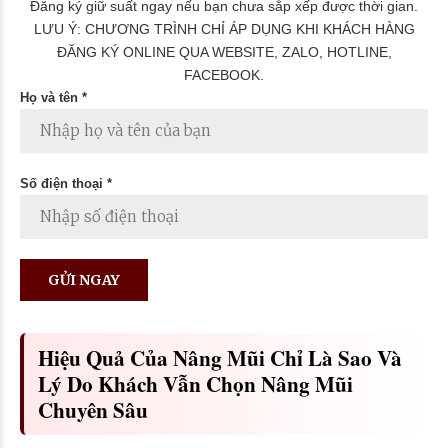
Đăng ký giữ suất ngay nếu bạn chưa sắp xếp được thời gian.
LƯU Ý: CHƯƠNG TRÌNH CHỈ ÁP DỤNG KHI KHÁCH HÀNG
ĐĂNG KÝ ONLINE QUA WEBSITE, ZALO, HOTLINE,
FACEBOOK.
Họ và tên *
Số điện thoại *
Hiệu Quả Của Nâng Mũi Chỉ Là Sao Và
Lý Do Khách Vẫn Chọn Nâng Mũi
Chuyên Sâu