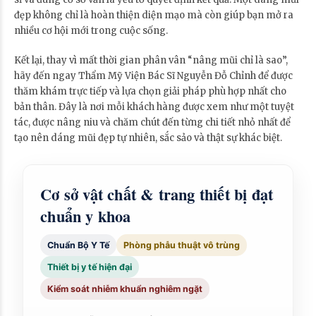
đẹp không chỉ là hoàn thiện diện mạo mà còn giúp bạn mở ra
nhiều cơ hội mới trong cuộc sống.
Kết lại, thay vì mất thời gian phân vân “nâng mũi chỉ là sao”,
hãy đến ngay Thẩm Mỹ Viện Bác Sĩ Nguyễn Đỗ Chỉnh để được
thăm khám trực tiếp và lựa chọn giải pháp phù hợp nhất cho
bản thân. Đây là nơi mỗi khách hàng được xem như một tuyệt
tác, được nâng niu và chăm chút đến từng chi tiết nhỏ nhất để
tạo nên dáng mũi đẹp tự nhiên, sắc sảo và thật sự khác biệt.
Cơ sở vật chất & trang thiết bị đạt
chuẩn y khoa
Chuẩn Bộ Y Tế
Phòng phẫu thuật vô trùng
Thiết bị y tế hiện đại
Kiểm soát nhiễm khuẩn nghiêm ngặt