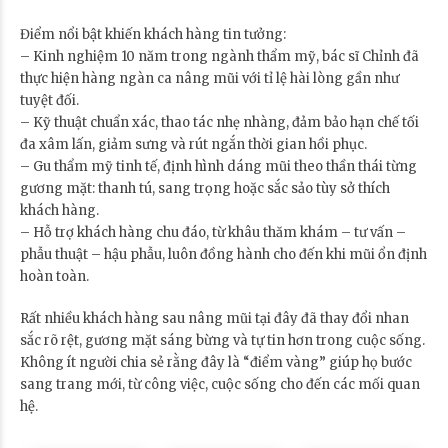
Điểm nổi bật khiến khách hàng tin tưởng:
– Kinh nghiệm 10 năm trong ngành thẩm mỹ, bác sĩ Chỉnh đã
thực hiện hàng ngàn ca nâng mũi với tỉ lệ hài lòng gần như
tuyệt đối.
– Kỹ thuật chuẩn xác, thao tác nhẹ nhàng, đảm bảo hạn chế tối
đa xâm lấn, giảm sưng và rút ngắn thời gian hồi phục.
– Gu thẩm mỹ tinh tế, định hình dáng mũi theo thần thái từng
gương mặt: thanh tú, sang trọng hoặc sắc sảo tùy sở thích
khách hàng.
– Hỗ trợ khách hàng chu đáo, từ khâu thăm khám – tư vấn –
phẫu thuật – hậu phẫu, luôn đồng hành cho đến khi mũi ổn định
hoàn toàn.
Rất nhiều khách hàng sau nâng mũi tại đây đã thay đổi nhan
sắc rõ rệt, gương mặt sáng bừng và tự tin hơn trong cuộc sống.
Không ít người chia sẻ rằng đây là “điểm vàng” giúp họ bước
sang trang mới, từ công việc, cuộc sống cho đến các mối quan
hệ.