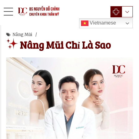
Vietnamese
Nâng Mũi
Nâng Mũi Chỉ Là Sao