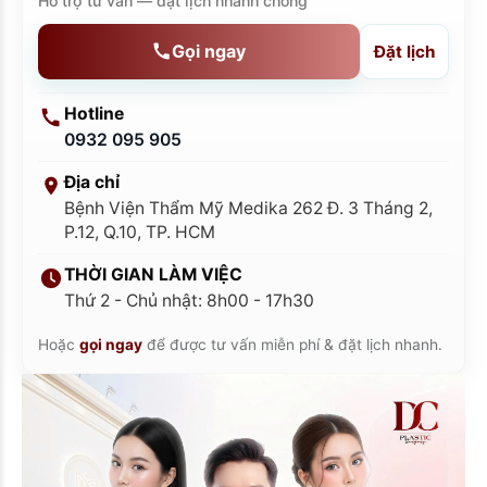
Hỗ trợ tư vấn — đặt lịch nhanh chóng
Gọi ngay
Đặt lịch
Hotline
0932 095 905
Địa chỉ
Bệnh Viện Thẩm Mỹ Medika 262 Đ. 3 Tháng 2,
P.12, Q.10, TP. HCM
THỜI GIAN LÀM VIỆC
Thứ 2 - Chủ nhật: 8h00 - 17h30
Hoặc
gọi ngay
để được tư vấn miễn phí & đặt lịch nhanh.