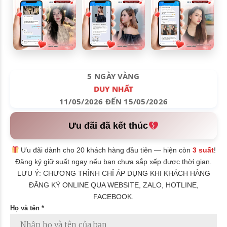
5 NGÀY VÀNG
DUY NHẤT
11/05/2026 ĐẾN 15/05/2026
Ưu đãi đã kết thúc
Ưu đãi dành cho 20 khách hàng đầu tiên — hiện còn
3 suất
!
Đăng ký giữ suất ngay nếu bạn chưa sắp xếp được thời gian.
LƯU Ý: CHƯƠNG TRÌNH CHỈ ÁP DỤNG KHI KHÁCH HÀNG
ĐĂNG KÝ ONLINE QUA WEBSITE, ZALO, HOTLINE,
FACEBOOK.
Họ và tên *