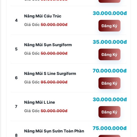
30.000.000đ
Nâng Mũi Cấu Trúc
4
Giá Gốc
50.000.000đ
Đăng Ký
35.000.000đ
Nâng Mũi Sụn Surgiform
5
Giá Gốc
50.000.000đ
Đăng Ký
70.000.000đ
Nâng Mũi S Line Surgiform
6
Giá Gốc
95.000.000đ
Đăng Ký
30.000.000đ
Nâng Mũi L Line
7
Giá Gốc
50.000.000đ
Đăng Ký
75.000.000đ
Nâng Mũi Sụn Sườn Toàn Phần
8