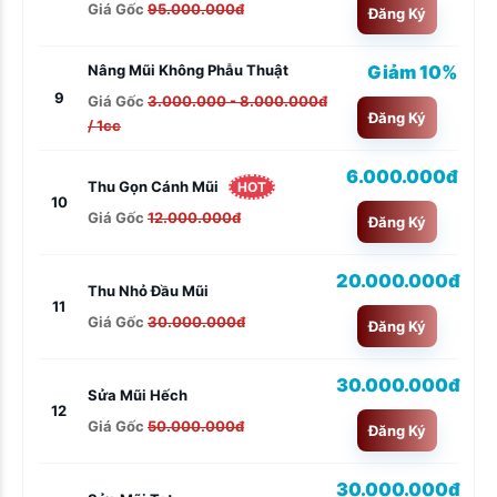
Giá Gốc
95.000.000đ
Đăng Ký
Giảm 10%
Nâng Mũi Không Phẫu Thuật
9
Giá Gốc
3.000.000 - 8.000.000đ
Đăng Ký
/ 1cc
6.000.000đ
Thu Gọn Cánh Mũi
HOT
10
Giá Gốc
12.000.000đ
Đăng Ký
20.000.000đ
Thu Nhỏ Đầu Mũi
11
Giá Gốc
30.000.000đ
Đăng Ký
30.000.000đ
Sửa Mũi Hếch
12
Giá Gốc
50.000.000đ
Đăng Ký
30.000.000đ