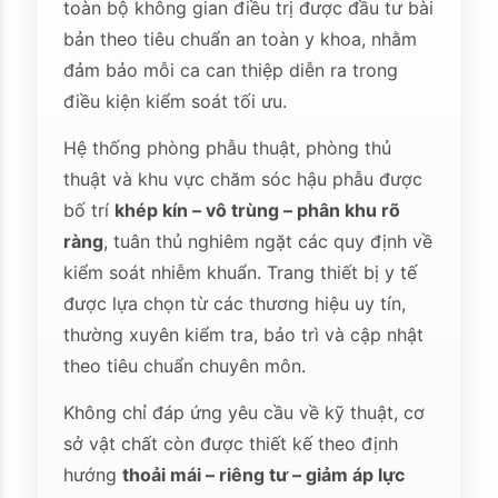
toàn bộ không gian điều trị được đầu tư bài
bản theo tiêu chuẩn an toàn y khoa, nhằm
đảm bảo mỗi ca can thiệp diễn ra trong
điều kiện kiểm soát tối ưu.
Hệ thống phòng phẫu thuật, phòng thủ
thuật và khu vực chăm sóc hậu phẫu được
bố trí
khép kín – vô trùng – phân khu rõ
ràng
, tuân thủ nghiêm ngặt các quy định về
kiểm soát nhiễm khuẩn. Trang thiết bị y tế
được lựa chọn từ các thương hiệu uy tín,
thường xuyên kiểm tra, bảo trì và cập nhật
theo tiêu chuẩn chuyên môn.
Không chỉ đáp ứng yêu cầu về kỹ thuật, cơ
sở vật chất còn được thiết kế theo định
hướng
thoải mái – riêng tư – giảm áp lực