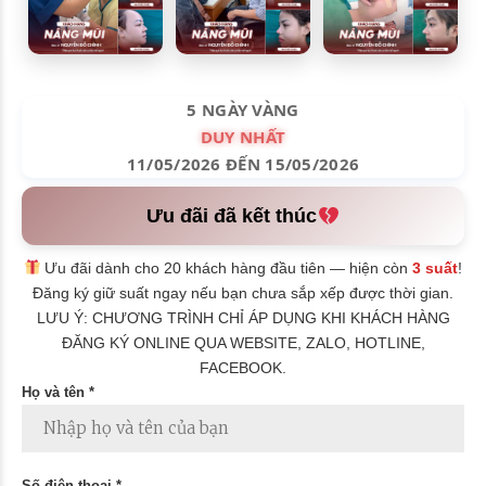
5 NGÀY VÀNG
DUY NHẤT
11/05/2026 ĐẾN 15/05/2026
Ưu đãi đã kết thúc
Ưu đãi dành cho 20 khách hàng đầu tiên — hiện còn
3 suất
!
Đăng ký giữ suất ngay nếu bạn chưa sắp xếp được thời gian.
LƯU Ý: CHƯƠNG TRÌNH CHỈ ÁP DỤNG KHI KHÁCH HÀNG
ĐĂNG KÝ ONLINE QUA WEBSITE, ZALO, HOTLINE,
FACEBOOK.
Họ và tên *
Số điện thoại *