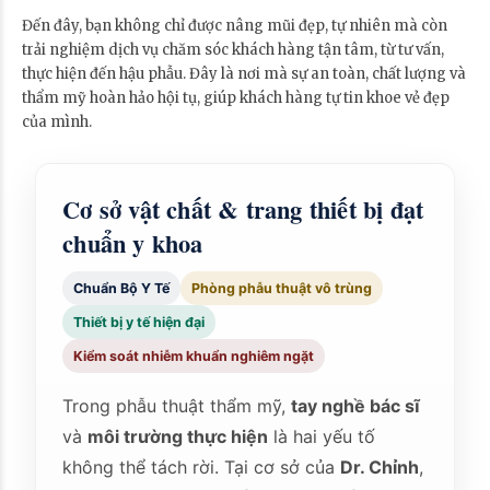
Đến đây, bạn không chỉ được nâng mũi đẹp, tự nhiên mà còn
trải nghiệm dịch vụ chăm sóc khách hàng tận tâm, từ tư vấn,
thực hiện đến hậu phẫu. Đây là nơi mà sự an toàn, chất lượng và
thẩm mỹ hoàn hảo hội tụ, giúp khách hàng tự tin khoe vẻ đẹp
của mình.
Cơ sở vật chất & trang thiết bị đạt
chuẩn y khoa
Chuẩn Bộ Y Tế
Phòng phẫu thuật vô trùng
Thiết bị y tế hiện đại
Kiểm soát nhiễm khuẩn nghiêm ngặt
Trong phẫu thuật thẩm mỹ,
tay nghề bác sĩ
và
môi trường thực hiện
là hai yếu tố
không thể tách rời. Tại cơ sở của
Dr. Chỉnh
,