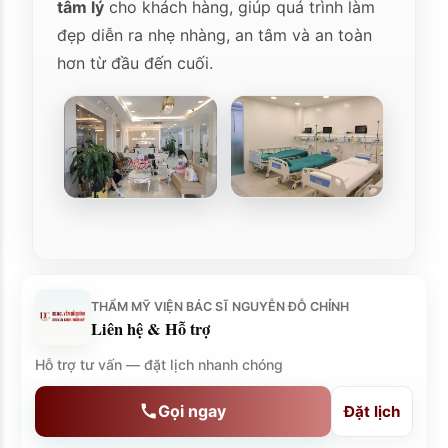
tâm lý
cho khách hàng, giúp quá trình làm
đẹp diễn ra nhẹ nhàng, an tâm và an toàn
hơn từ đầu đến cuối.
THẨM MỸ VIỆN BÁC SĨ NGUYỄN ĐỖ CHỈNH
Liên hệ & Hỗ trợ
Hỗ trợ tư vấn — đặt lịch nhanh chóng
Gọi ngay
Đặt lịch