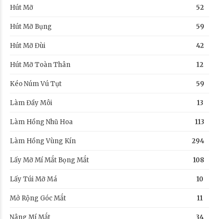
Hút Mỡ
52
Hút Mỡ Bụng
59
Hút Mỡ Đùi
42
Hút Mỡ Toàn Thân
12
Kéo Núm Vú Tụt
59
Làm Đầy Môi
13
Làm Hồng Nhũ Hoa
113
Làm Hồng Vùng Kín
294
Lấy Mỡ Mí Mắt Bọng Mắt
108
Lấy Túi Mỡ Má
10
Mở Rộng Góc Mắt
11
Nâng Mí Mắt
34