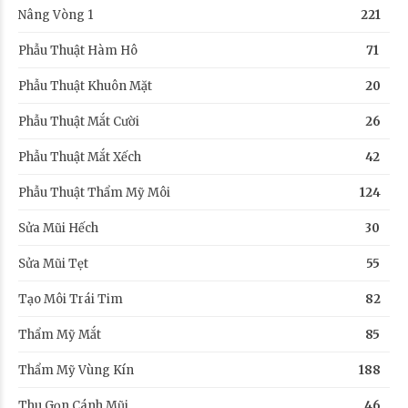
Nâng Vòng 1
221
Phẫu Thuật Hàm Hô
71
Phẫu Thuật Khuôn Mặt
20
Phẫu Thuật Mắt Cười
26
Phẫu Thuật Mắt Xếch
42
Phẫu Thuật Thẩm Mỹ Môi
124
Sửa Mũi Hếch
30
Sửa Mũi Tẹt
55
Tạo Môi Trái Tim
82
Thẩm Mỹ Mắt
85
Thẩm Mỹ Vùng Kín
188
Thu Gọn Cánh Mũi
46