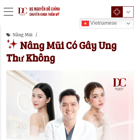
Vietnamese
Nâng Mũi
Nâng Mũi Có Gây Ung
Thư Không