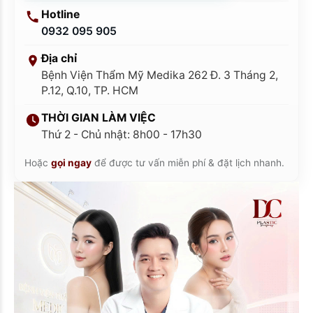
Hotline
0932 095 905
Địa chỉ
Bệnh Viện Thẩm Mỹ Medika 262 Đ. 3 Tháng 2,
P.12, Q.10, TP. HCM
THỜI GIAN LÀM VIỆC
Thứ 2 - Chủ nhật: 8h00 - 17h30
Hoặc
gọi ngay
để được tư vấn miễn phí & đặt lịch nhanh.