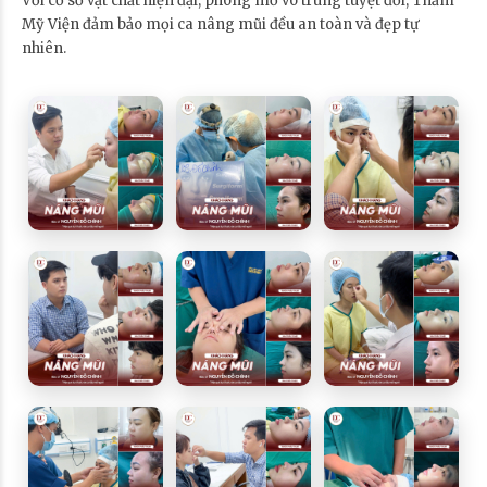
Với cơ sở vật chất hiện đại, phòng mổ vô trùng tuyệt đối, Thẩm
Mỹ Viện đảm bảo mọi ca nâng mũi đều an toàn và đẹp tự
nhiên.