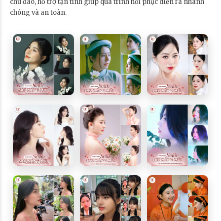
chu đáo, hỗ trợ tận tình giúp quá trình hồi phục diễn ra nhanh
chóng và an toàn.