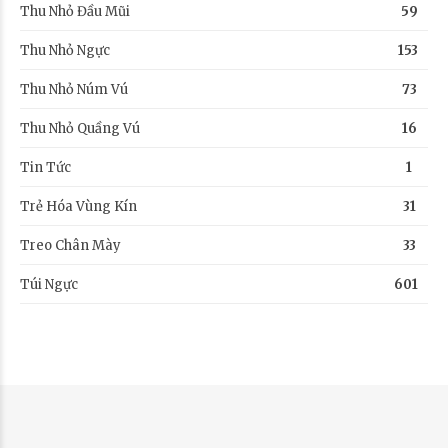
Thu Nhỏ Đầu Mũi
59
Thu Nhỏ Ngực
153
Thu Nhỏ Núm Vú
73
Thu Nhỏ Quầng Vú
16
Tin Tức
1
Trẻ Hóa Vùng Kín
31
Treo Chân Mày
33
Túi Ngực
601