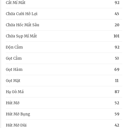
Cắt Mí Mắt
92
Chữa Cười Hở Lợi
45
Chữa Hốc Mắt Sâu
20
Chữa Sụp Mí Mắt
101
Độn Cằm
92
Gọt Cằm
53
Gọt Hàm
69
Gọt Mặt
11
Hạ Gò Má
87
Hút Mỡ
52
Hút Mỡ Bụng
59
Hút Mỡ Đùi
42