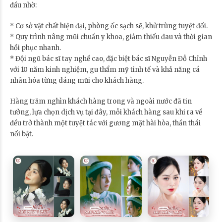
đầu nhờ:
* Cơ sở vật chất hiện đại, phòng ốc sạch sẽ, khử trùng tuyệt đối.
* Quy trình nâng mũi chuẩn y khoa, giảm thiểu đau và thời gian
hồi phục nhanh.
* Đội ngũ bác sĩ tay nghề cao, đặc biệt bác sĩ Nguyễn Đỗ Chỉnh
với 10 năm kinh nghiệm, gu thẩm mỹ tinh tế và khả năng cá
nhân hóa từng dáng mũi cho khách hàng.
Hàng trăm nghìn khách hàng trong và ngoài nước đã tin
tưởng, lựa chọn dịch vụ tại đây, mỗi khách hàng sau khi ra về
đều trở thành một tuyệt tác với gương mặt hài hòa, thần thái
nổi bật.