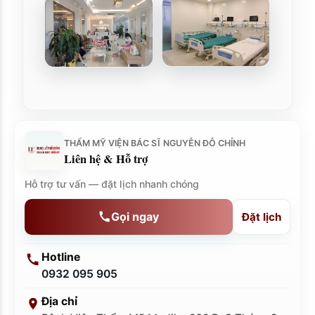
THẨM MỸ VIỆN BÁC SĨ NGUYỄN ĐỖ CHỈNH
Liên hệ & Hỗ trợ
Hỗ trợ tư vấn — đặt lịch nhanh chóng
Gọi ngay
Đặt lịch
Hotline
0932 095 905
Địa chỉ