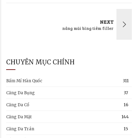
NEXT
nâng mũi bằng tiêm filler
CHUYÊN MỤC CHÍNH
Bấm Mí Hàn Quốc
311
Căng Da Bụng
37
Căng Da Cổ
16
Căng Da Mặt
144
Căng Da Trán
15