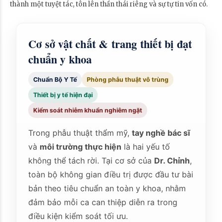
thành một tuyệt tác, tôn lên thần thái riêng và sự tự tin vốn có.
Cơ sở vật chất & trang thiết bị đạt
chuẩn y khoa
Chuẩn Bộ Y Tế
Phòng phẫu thuật vô trùng
Thiết bị y tế hiện đại
Kiểm soát nhiễm khuẩn nghiêm ngặt
Trong phẫu thuật thẩm mỹ,
tay nghề bác sĩ
và
môi trường thực hiện
là hai yếu tố
không thể tách rời. Tại cơ sở của
Dr. Chỉnh
,
toàn bộ không gian điều trị được đầu tư bài
bản theo tiêu chuẩn an toàn y khoa, nhằm
đảm bảo mỗi ca can thiệp diễn ra trong
điều kiện kiểm soát tối ưu.