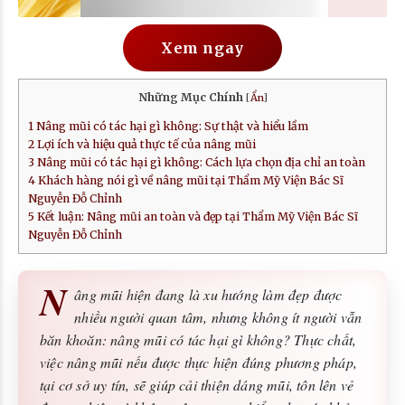
Xem ngay
Những Mục Chính
[
Ẩn
]
1
Nâng mũi có tác hại gì không: Sự thật và hiểu lầm
2
Lợi ích và hiệu quả thực tế của nâng mũi
3
Nâng mũi có tác hại gì không: Cách lựa chọn địa chỉ an toàn
4
Khách hàng nói gì về nâng mũi tại Thẩm Mỹ Viện Bác Sĩ
Nguyễn Đỗ Chỉnh
5
Kết luận: Nâng mũi an toàn và đẹp tại Thẩm Mỹ Viện Bác Sĩ
Nguyễn Đỗ Chỉnh
N
âng mũi hiện đang là xu hướng làm đẹp được
nhiều người quan tâm, nhưng không ít người vẫn
băn khoăn: nâng mũi có tác hại gì không? Thực chất,
việc nâng mũi nếu được thực hiện đúng phương pháp,
tại cơ sở uy tín, sẽ giúp cải thiện dáng mũi, tôn lên vẻ