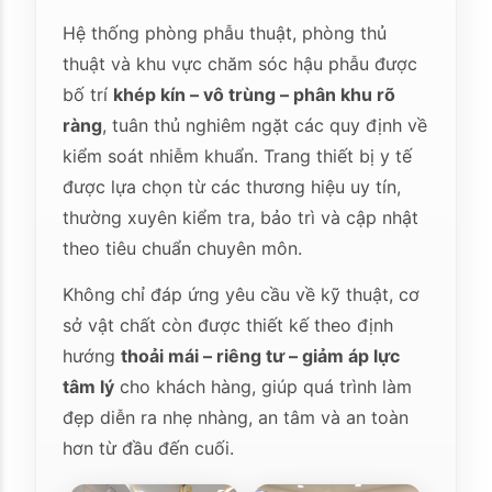
Hệ thống phòng phẫu thuật, phòng thủ
thuật và khu vực chăm sóc hậu phẫu được
bố trí
khép kín – vô trùng – phân khu rõ
ràng
, tuân thủ nghiêm ngặt các quy định về
kiểm soát nhiễm khuẩn. Trang thiết bị y tế
được lựa chọn từ các thương hiệu uy tín,
thường xuyên kiểm tra, bảo trì và cập nhật
theo tiêu chuẩn chuyên môn.
Không chỉ đáp ứng yêu cầu về kỹ thuật, cơ
sở vật chất còn được thiết kế theo định
hướng
thoải mái – riêng tư – giảm áp lực
tâm lý
cho khách hàng, giúp quá trình làm
đẹp diễn ra nhẹ nhàng, an tâm và an toàn
hơn từ đầu đến cuối.