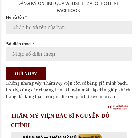
ĐĂNG KÝ ONLINE QUA WEBSITE, ZALO, HOTLINE,
FACEBOOK.
Họ và tên *
Số điện thoại *
Không những vậy, Thẩm Mỹ Viện còn có bảng giá minh bạch,
hợp lý, cùng các chương trình khuyến mãi hấp dẫn, giúp khách
hàng dễ dàng lựa chọn gói dịch vụ phù hợp với nhu cầu.
THẨM MỸ VIỆN BÁC SĨ NGUYỄN ĐỖ
CHỈNH
BẢNG GIÁ — THẨM MỸ MŨI
Đang ưu đãi 50%