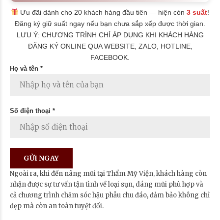
Ưu đãi dành cho 20 khách hàng đầu tiên — hiện còn
3 suất
!
Đăng ký giữ suất ngay nếu bạn chưa sắp xếp được thời gian.
LƯU Ý: CHƯƠNG TRÌNH CHỈ ÁP DỤNG KHI KHÁCH HÀNG
ĐĂNG KÝ ONLINE QUA WEBSITE, ZALO, HOTLINE,
FACEBOOK.
Họ và tên *
Số điện thoại *
Ngoài ra, khi đến nâng mũi tại Thẩm Mỹ Viện, khách hàng còn
nhận được sự tư vấn tận tình về loại sụn, dáng mũi phù hợp và
cả chương trình chăm sóc hậu phẫu chu đáo, đảm bảo không chỉ
đẹp mà còn an toàn tuyệt đối.