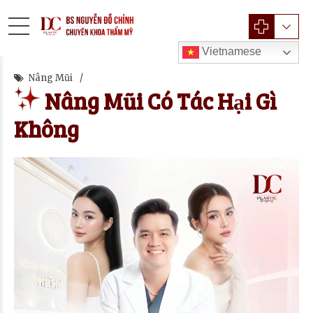
Vietnamese
Nâng Mũi
Nâng Mũi Có Tác Hại Gì
Không