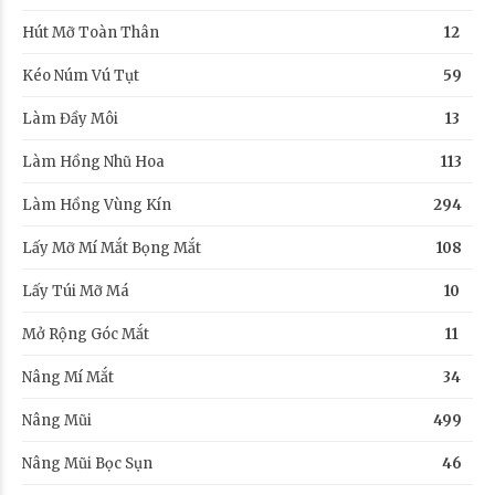
Hút Mỡ Toàn Thân
12
Kéo Núm Vú Tụt
59
Làm Đầy Môi
13
Làm Hồng Nhũ Hoa
113
Làm Hồng Vùng Kín
294
Lấy Mỡ Mí Mắt Bọng Mắt
108
Lấy Túi Mỡ Má
10
Mở Rộng Góc Mắt
11
Nâng Mí Mắt
34
Nâng Mũi
499
Nâng Mũi Bọc Sụn
46