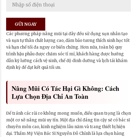
Các phương pháp nâng mũi tại đây đều sử dụng sụn nhân tạo
và sụn tự thân chất lượng cao, đảm bảo tương thích sinh học tốt
và hạn chế tối đa nguy cơ biến chứng. Hơn nữa, toàn bộ quy
trình hậu phẫu được chăm sóc tỉ mỉ, khách hàng được hướng
dẫn kỹ lưỡng cách vệ sinh, chế độ dinh dưỡng và lịch tái khám
định kỳ để đạt kết quả tối ưu.
Nâng Mũi Có Tác Hại Gì Không: Cách
Lựa Chọn Địa Chỉ An Toàn
Để tránh các rủi ro không mong muốn, điều quan trọng là chọn
một cơ sở nâng mũi uy tín. Một địa chỉ đáng tin cậy sẽ có bác sĩ
chuyên môn cao, kinh nghiệm lâu năm và trang thiết bị hiện
đại. Thẩm Mỹ Viện Bác Sĩ Nguyễn Đỗ Chỉnh là lựa chọn hàng