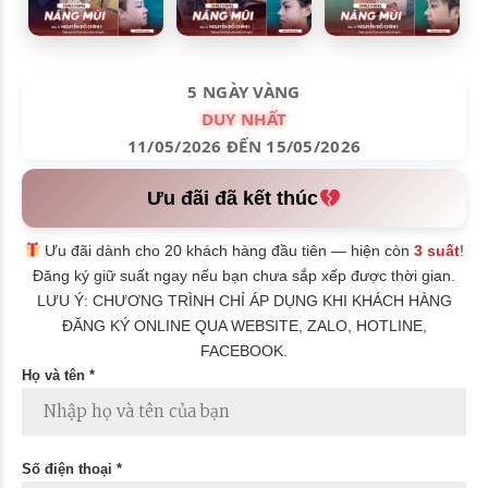
5 NGÀY VÀNG
DUY NHẤT
11/05/2026 ĐẾN 15/05/2026
Ưu đãi đã kết thúc
Ưu đãi dành cho 20 khách hàng đầu tiên — hiện còn
3 suất
!
Đăng ký giữ suất ngay nếu bạn chưa sắp xếp được thời gian.
LƯU Ý: CHƯƠNG TRÌNH CHỈ ÁP DỤNG KHI KHÁCH HÀNG
ĐĂNG KÝ ONLINE QUA WEBSITE, ZALO, HOTLINE,
FACEBOOK.
Họ và tên *
Số điện thoại *