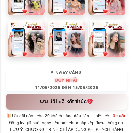
5 NGÀY VÀNG
DUY NHẤT
11/05/2026 ĐẾN 15/05/2026
Ưu đãi đã kết thúc
Ưu đãi dành cho 20 khách hàng đầu tiên — hiện còn
3 suất
!
Đăng ký giữ suất ngay nếu bạn chưa sắp xếp được thời gian.
LƯU Ý: CHƯƠNG TRÌNH CHỈ ÁP DỤNG KHI KHÁCH HÀNG