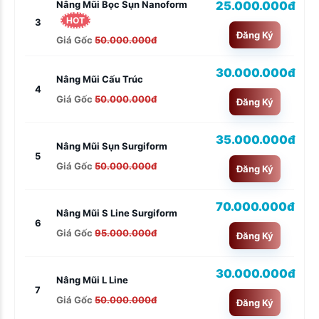
25.000.000đ
Nâng Mũi Bọc Sụn Nanoform
HOT
3
Đăng Ký
Giá Gốc
50.000.000đ
30.000.000đ
Nâng Mũi Cấu Trúc
4
Giá Gốc
50.000.000đ
Đăng Ký
35.000.000đ
Nâng Mũi Sụn Surgiform
5
Giá Gốc
50.000.000đ
Đăng Ký
70.000.000đ
Nâng Mũi S Line Surgiform
6
Giá Gốc
95.000.000đ
Đăng Ký
30.000.000đ
Nâng Mũi L Line
7
Giá Gốc
50.000.000đ
Đăng Ký