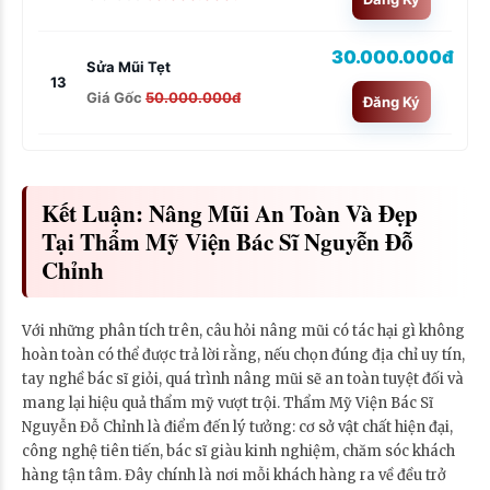
30.000.000đ
Sửa Mũi Tẹt
13
Giá Gốc
50.000.000đ
Đăng Ký
Kết Luận: Nâng Mũi An Toàn Và Đẹp
Tại Thẩm Mỹ Viện Bác Sĩ Nguyễn Đỗ
Chỉnh
Với những phân tích trên, câu hỏi nâng mũi có tác hại gì không
hoàn toàn có thể được trả lời rằng, nếu chọn đúng địa chỉ uy tín,
tay nghề bác sĩ giỏi, quá trình nâng mũi sẽ an toàn tuyệt đối và
mang lại hiệu quả thẩm mỹ vượt trội. Thẩm Mỹ Viện Bác Sĩ
Nguyễn Đỗ Chỉnh là điểm đến lý tưởng: cơ sở vật chất hiện đại,
công nghệ tiên tiến, bác sĩ giàu kinh nghiệm, chăm sóc khách
hàng tận tâm. Đây chính là nơi mỗi khách hàng ra về đều trở