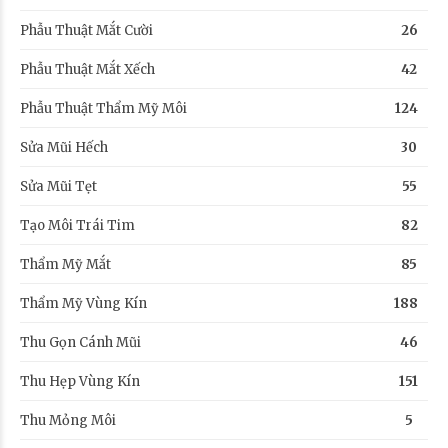
Phẫu Thuật Mắt Cười
26
Phẫu Thuật Mắt Xếch
42
Phẫu Thuật Thẩm Mỹ Môi
124
Sửa Mũi Hếch
30
Sửa Mũi Tẹt
55
Tạo Môi Trái Tim
82
Thẩm Mỹ Mắt
85
Thẩm Mỹ Vùng Kín
188
Thu Gọn Cánh Mũi
46
Thu Hẹp Vùng Kín
151
Thu Mỏng Môi
5