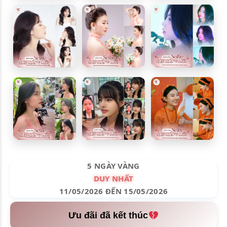
5 NGÀY VÀNG
DUY NHẤT
11/05/2026 ĐẾN 15/05/2026
Ưu đãi đã kết thúc