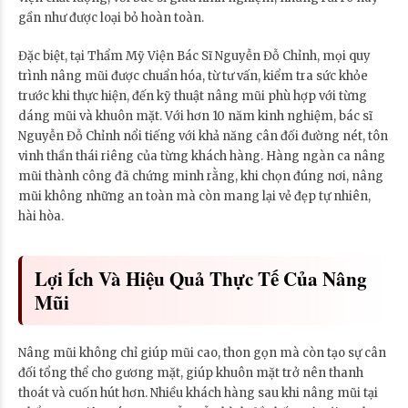
gần như được loại bỏ hoàn toàn.
Đặc biệt, tại Thẩm Mỹ Viện Bác Sĩ Nguyễn Đỗ Chỉnh, mọi quy
trình nâng mũi được chuẩn hóa, từ tư vấn, kiểm tra sức khỏe
trước khi thực hiện, đến kỹ thuật nâng mũi phù hợp với từng
dáng mũi và khuôn mặt. Với hơn 10 năm kinh nghiệm, bác sĩ
Nguyễn Đỗ Chỉnh nổi tiếng với khả năng cân đối đường nét, tôn
vinh thần thái riêng của từng khách hàng. Hàng ngàn ca nâng
mũi thành công đã chứng minh rằng, khi chọn đúng nơi, nâng
mũi không những an toàn mà còn mang lại vẻ đẹp tự nhiên,
hài hòa.
Lợi Ích Và Hiệu Quả Thực Tế Của Nâng
Mũi
Nâng mũi không chỉ giúp mũi cao, thon gọn mà còn tạo sự cân
đối tổng thể cho gương mặt, giúp khuôn mặt trở nên thanh
thoát và cuốn hút hơn. Nhiều khách hàng sau khi nâng mũi tại