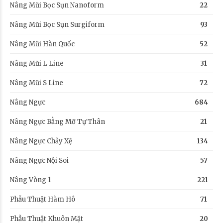
Nâng Mũi Bọc Sụn Nanoform
22
Nâng Mũi Bọc Sụn Surgiform
93
Nâng Mũi Hàn Quốc
52
Nâng Mũi L Line
31
Nâng Mũi S Line
72
Nâng Ngực
684
Nâng Ngực Bằng Mỡ Tự Thân
21
Nâng Ngực Chảy Xệ
134
Nâng Ngực Nội Soi
57
Nâng Vòng 1
221
Phẫu Thuật Hàm Hô
71
Phẫu Thuật Khuôn Mặt
20