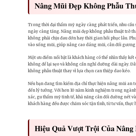
Nâng Mũi Đẹp Không Phẫu Thu
Trong thời đại thẩm mỹ ngày càng phát triển, nhu cầu 
ngày càng tăng. Nâng mũi đẹp không phẫu thuật trở th
không phải chịu đau đớn hay thời gian hồi phục lâu. Ph
vào sống mũi, giúp nâng cao dáng mũi, cân đối gương m
Một ưu điểm nổi bật là khách hàng có thể nhìn thấy kết
không để lại sẹo và không cần nghỉ dưỡng dài ngày. Đâ
không phẫu thuật thay vì lựa chọn can thiệp dao kéo.
Nếu bạn đang tìm kiếm địa chỉ thực hiện nâng mũi an 
đến lý tưởng. Với hơn 10 năm kinh nghiệm trong ngành 
xác, gu thẩm mỹ tinh tế, khả năng cân đối đường nét và
khách hàng đều được chăm sóc tận tình, từ tư vấn, thự
Hiệu Quả Vượt Trội Của Nâng