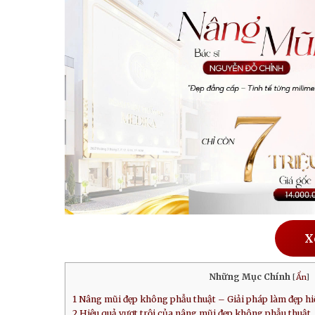
X
Những Mục Chính
[
Ẩn
]
1
Nâng mũi đẹp không phẫu thuật – Giải pháp làm đẹp hi
2
Hiệu quả vượt trội của nâng mũi đẹp không phẫu thuật