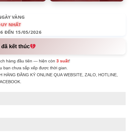
NGÀY VÀNG
DUY NHẤT
26 ĐẾN 15/05/2026
 đã kết thúc
ch hàng đầu tiên — hiện còn
3 suất
!
u bạn chưa sắp xếp được thời gian.
H HÀNG ĐĂNG KÝ ONLINE QUA WEBSITE, ZALO, HOTLINE,
ACEBOOK.