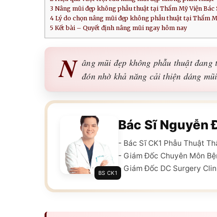
3
Nâng mũi đẹp không phẫu thuật tại Thẩm Mỹ Viện Bác 
4
Lý do chọn nâng mũi đẹp không phẫu thuật tại Thẩm M
5
Kết bài – Quyết định nâng mũi ngay hôm nay
N
âng mũi đẹp không phẫu thuật đang 
đón nhờ khả năng cải thiện dáng mũ
Bác Sĩ Nguyễn 
- Bác Sĩ CK1 Phẫu Thuật T
- Giám Đốc Chuyên Môn Bệ
- Giám Đốc DC Surgery Clin
BS CK1