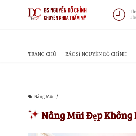
Thờ
Thứ
TRANG CHỦ
BÁC SĨ NGUYỄN ĐỖ CHỈNH
Nâng Mũi
Nâng Mũi Đẹp Không 