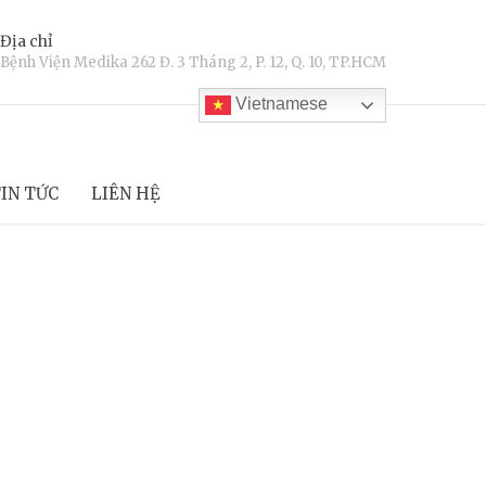
Địa chỉ
Bệnh Viện Medika 262 Đ. 3 Tháng 2, P. 12, Q. 10, TP.HCM
Vietnamese
IN TỨC
LIÊN HỆ