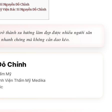
Sĩ Nguyễn Đỗ Chỉnh
ỹ Viện Bác Sĩ Nguyễn Đỗ Chỉnh
trở thành xu hướng làm đẹp được nhiều người săn
i nhanh chóng mà không cần dao kéo.
Đỗ Chỉnh
hẩm Mỹ
nh Viện Thẩm Mỹ Medika
ic