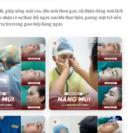
ì, giúp sống mũi cao, đầu mũi thon gọn, cải thiện dáng mũi lệch
nhận rõ sự thay đổi ngay sau khi thực hiện, gương mặt trở nên
tự tin trong giao tiếp hàng ngày.