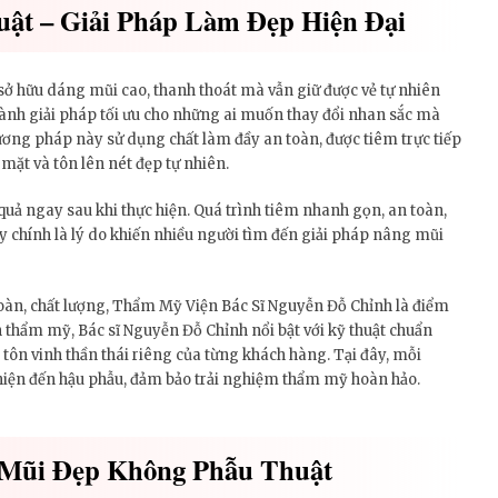
ật – Giải Pháp Làm Đẹp Hiện Đại
sở hữu dáng mũi cao, thanh thoát mà vẫn giữ được vẻ tự nhiên
ành giải pháp tối ưu cho những ai muốn thay đổi nhan sắc mà
ương pháp này sử dụng chất làm đầy an toàn, được tiêm trực tiếp
ặt và tôn lên nét đẹp tự nhiên.
 quả ngay sau khi thực hiện. Quá trình tiêm nhanh gọn, an toàn,
y chính là lý do khiến nhiều người tìm đến giải pháp nâng mũi
toàn, chất lượng, Thẩm Mỹ Viện Bác Sĩ Nguyễn Đỗ Chỉnh là điểm
thẩm mỹ, Bác sĩ Nguyễn Đỗ Chỉnh nổi bật với kỹ thuật chuẩn
 tôn vinh thần thái riêng của từng khách hàng. Tại đây, mỗi
c hiện đến hậu phẫu, đảm bảo trải nghiệm thẩm mỹ hoàn hảo.
 Mũi Đẹp Không Phẫu Thuật