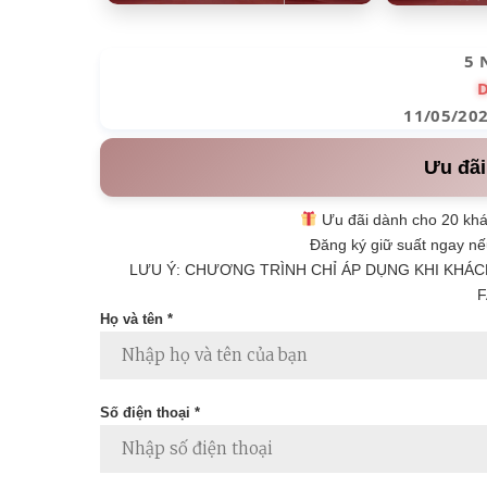
5 
11/05/20
Ưu đãi
Ưu đãi dành cho 20 khá
Đăng ký giữ suất ngay nế
LƯU Ý: CHƯƠNG TRÌNH CHỈ ÁP DỤNG KHI KHÁC
F
Họ và tên *
Số điện thoại *