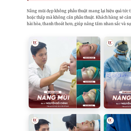
Nâng mũi đẹp không phẫu thuật mang lại hiệu quả tức th
hoặc thấp mà không cần phẫu thuật. Khách hàng sẽ cảm 
hài hòa, thanh thoát hơn, giúp nâng tầm nhan sắc và sự 