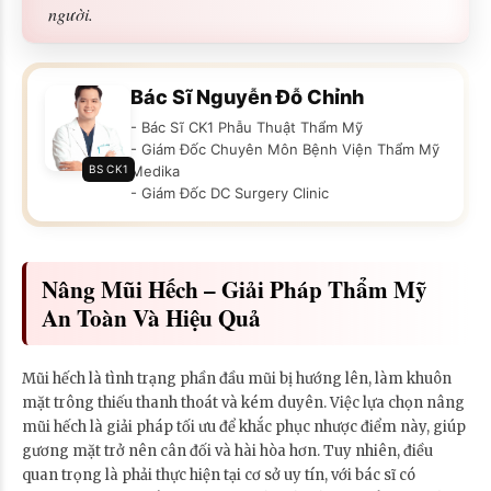
người.
Bác Sĩ Nguyễn Đỗ Chỉnh
- Bác Sĩ CK1 Phẫu Thuật Thẩm Mỹ
- Giám Đốc Chuyên Môn Bệnh Viện Thẩm Mỹ
BS CK1
Medika
- Giám Đốc DC Surgery Clinic
Nâng Mũi Hếch – Giải Pháp Thẩm Mỹ
An Toàn Và Hiệu Quả
Mũi hếch là tình trạng phần đầu mũi bị hướng lên, làm khuôn
mặt trông thiếu thanh thoát và kém duyên. Việc lựa chọn nâng
mũi hếch là giải pháp tối ưu để khắc phục nhược điểm này, giúp
gương mặt trở nên cân đối và hài hòa hơn. Tuy nhiên, điều
quan trọng là phải thực hiện tại cơ sở uy tín, với bác sĩ có