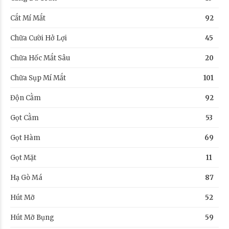
Cắt Mí Mắt
92
Chữa Cười Hở Lợi
45
Chữa Hốc Mắt Sâu
20
Chữa Sụp Mí Mắt
101
Độn Cằm
92
Gọt Cằm
53
Gọt Hàm
69
Gọt Mặt
11
Hạ Gò Má
87
Hút Mỡ
52
Hút Mỡ Bụng
59