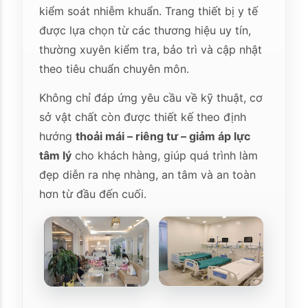
kiểm soát nhiễm khuẩn. Trang thiết bị y tế
được lựa chọn từ các thương hiệu uy tín,
thường xuyên kiểm tra, bảo trì và cập nhật
theo tiêu chuẩn chuyên môn.
Không chỉ đáp ứng yêu cầu về kỹ thuật, cơ
sở vật chất còn được thiết kế theo định
hướng
thoải mái – riêng tư – giảm áp lực
tâm lý
cho khách hàng, giúp quá trình làm
đẹp diễn ra nhẹ nhàng, an tâm và an toàn
hơn từ đầu đến cuối.