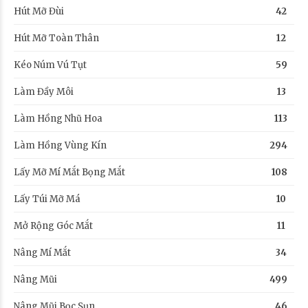
Hút Mỡ Đùi
42
Hút Mỡ Toàn Thân
12
Kéo Núm Vú Tụt
59
Làm Đầy Môi
13
Làm Hồng Nhũ Hoa
113
Làm Hồng Vùng Kín
294
Lấy Mỡ Mí Mắt Bọng Mắt
108
Lấy Túi Mỡ Má
10
Mở Rộng Góc Mắt
11
Nâng Mí Mắt
34
Nâng Mũi
499
Nâng Mũi Bọc Sụn
46