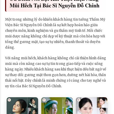
Mũi Hếch Tại Bác Sĩ Nguyễn Đỗ Chỉnh
Một trong những lý do khiến khách hàng tin tưởng Thẩm Mỹ
Viện Bác Sĩ Nguyễn Đỗ Chỉnh là sự kết hợp hoàn hảo giữa
chuyên môn, kinh nghiệm và gu thẩm mỹ tinh tế. Mỗi chiếc
mũi được nâng không chỉ đẹp về kỹ thuật mà còn hòa hợp với
tổng thể gương mặt, tạo sự tự nhiên, thanh thoát và duyên
dáng.
Với nâng mũi hếch, khách hàng không chỉ cải thiện hình dáng
mũi mà còn nâng cao sự tự tin trong giao tiếp và cuộc sống
hàng ngày. Nhiều khách hàng sau khi thực hiện đều bất ngờ về
sự thay đổi: gương mặt thon gọn hơn, đường nét hài hòa, thần
thái nổi bật. Đây chính là minh chứng rõ ràng cho tay nghề và
uy tín của Bác Sĩ Nguyễn Đỗ Chỉnh.