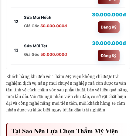
30.000.000đ
Sửa Mũi Hếch
12
Giá Gốc
50.000.000đ
Đăng Ký
30.000.000đ
Sửa Mũi Tẹt
13
Giá Gốc
50.000.000đ
Đăng Ký
Khách hàng khi đến với Thẩm Mỹ Viện không chỉ được trải
nghiệm dịch vụ nâng mũi chuyên nghiệp mà còn được tư vấn
tận tình về cách chăm sóc sau phẫu thuật, bảo vệ hiệu quả nâng
mũi lâu dài. Với đội ngũ nhân viên chu đáo, cơ sở vật chất hiện
đại và công nghệ nâng mũi tiên tiến, mỗi khách hàng sẽ cảm
nhận được sự khác biệt ngay từ lần đầu trải nghiệm.
Tại Sao Nên Lựa Chọn Thẩm Mỹ Viện