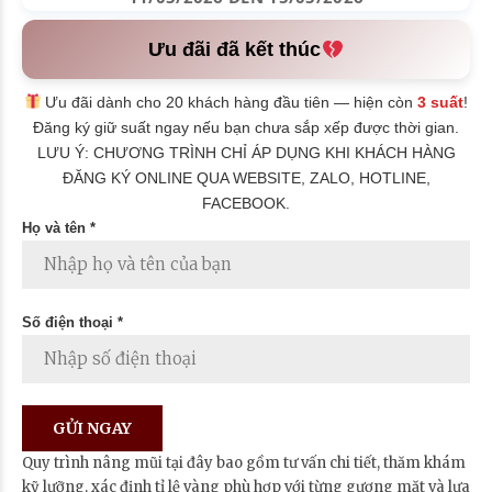
Ưu đãi đã kết thúc
Ưu đãi dành cho 20 khách hàng đầu tiên — hiện còn
3 suất
!
Đăng ký giữ suất ngay nếu bạn chưa sắp xếp được thời gian.
LƯU Ý: CHƯƠNG TRÌNH CHỈ ÁP DỤNG KHI KHÁCH HÀNG
ĐĂNG KÝ ONLINE QUA WEBSITE, ZALO, HOTLINE,
FACEBOOK.
Họ và tên *
Số điện thoại *
Quy trình nâng mũi tại đây bao gồm tư vấn chi tiết, thăm khám
kỹ lưỡng, xác định tỉ lệ vàng phù hợp với từng gương mặt và lựa