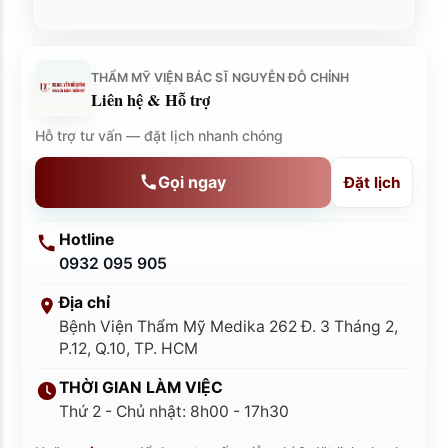
THẨM MỸ VIỆN BÁC SĨ NGUYỄN ĐỖ CHỈNH
Liên hệ & Hỗ trợ
Hỗ trợ tư vấn — đặt lịch nhanh chóng
Gọi ngay
Đặt lịch
Hotline
0932 095 905
Địa chỉ
Bệnh Viện Thẩm Mỹ Medika 262 Đ. 3 Tháng 2,
P.12, Q.10, TP. HCM
THỜI GIAN LÀM VIỆC
Thứ 2 - Chủ nhật: 8h00 - 17h30