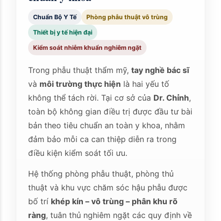
Chuẩn Bộ Y Tế
Phòng phẫu thuật vô trùng
Thiết bị y tế hiện đại
Kiểm soát nhiễm khuẩn nghiêm ngặt
Trong phẫu thuật thẩm mỹ,
tay nghề bác sĩ
và
môi trường thực hiện
là hai yếu tố
không thể tách rời. Tại cơ sở của
Dr. Chỉnh
,
toàn bộ không gian điều trị được đầu tư bài
bản theo tiêu chuẩn an toàn y khoa, nhằm
đảm bảo mỗi ca can thiệp diễn ra trong
điều kiện kiểm soát tối ưu.
Hệ thống phòng phẫu thuật, phòng thủ
thuật và khu vực chăm sóc hậu phẫu được
bố trí
khép kín – vô trùng – phân khu rõ
ràng
, tuân thủ nghiêm ngặt các quy định về