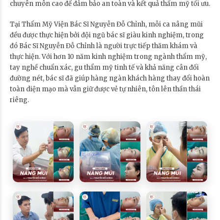
chuyên môn cao để đảm bảo an toàn và kết quả thẩm mỹ tối ưu.
Tại Thẩm Mỹ Viện Bác Sĩ Nguyễn Đỗ Chỉnh, mỗi ca nâng mũi
đều được thực hiện bởi đội ngũ bác sĩ giàu kinh nghiệm, trong
đó Bác Sĩ Nguyễn Đỗ Chỉnh là người trực tiếp thăm khám và
thực hiện. Với hơn 10 năm kinh nghiệm trong ngành thẩm mỹ,
tay nghề chuẩn xác, gu thẩm mỹ tinh tế và khả năng cân đối
đường nét, bác sĩ đã giúp hàng ngàn khách hàng thay đổi hoàn
toàn diện mạo mà vẫn giữ được vẻ tự nhiên, tôn lên thần thái
riêng.