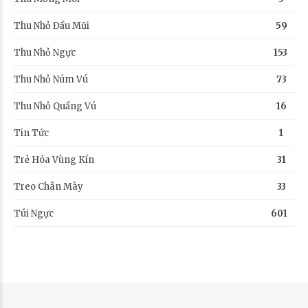
Thu Nhỏ Đầu Mũi
59
Thu Nhỏ Ngực
153
Thu Nhỏ Núm Vú
73
Thu Nhỏ Quầng Vú
16
Tin Tức
1
Trẻ Hóa Vùng Kín
31
Treo Chân Mày
33
Túi Ngực
601