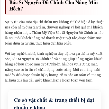
Bác Sĩ Nguyễn Đỗ Chỉnh Cho Nâng Mũi
Hếch?
Sự uy tín của một địa chỉ thẩm mỹ không chỉ thể hiện ở kỹ thuật
mà còn nằm ở sự tận tâm, chuyên nghiệp và kết quả mà khách
hàng nhận được. Thẩm Mỹ Viện Bác Sĩ Nguyễn Đỗ Chỉnh tự hào
là nơi mỗi khách hàng trở thành một tuyệt tác, được chăm sóc
toàn diện từ tư vấn, thực hiện đến hậu phẫu.
Với tay nghề tinh tế, kinh nghiệm dày dặn và gu thẩm mỹ xuất
sắc, Bác Sĩ Nguyễn Đỗ Chỉnh đã và đang giúp hàng ngàn khách
hàng sở hữu chiếc mũi đẹp tự nhiên, hài hòa với gương mặt,
nâng cao sự tự tin và chất lượng cuộc sống. Mỗi ca nâng mũi
tại đây đều được chuẩn bị kỹ lưỡng, đảm bảo an toàn và mang
lại hiệu quả lâu dài, giúp khách hàng hoàn toàn yên tâm.
Cơ sở vật chất & trang thiết bị đạt
chuẩn y khoa