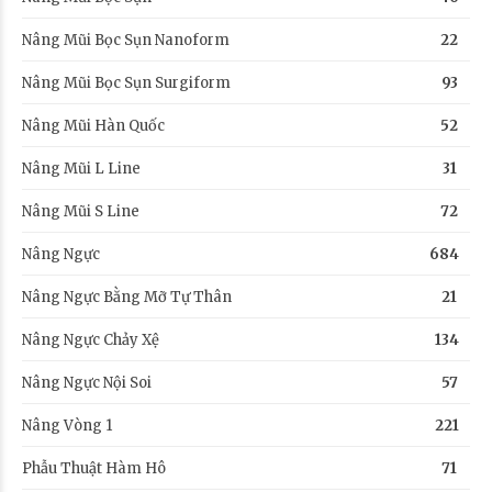
Nâng Mũi Bọc Sụn Nanoform
22
Nâng Mũi Bọc Sụn Surgiform
93
Nâng Mũi Hàn Quốc
52
Nâng Mũi L Line
31
Nâng Mũi S Line
72
Nâng Ngực
684
Nâng Ngực Bằng Mỡ Tự Thân
21
Nâng Ngực Chảy Xệ
134
Nâng Ngực Nội Soi
57
Nâng Vòng 1
221
Phẫu Thuật Hàm Hô
71