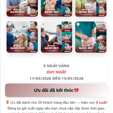
5 NGÀY VÀNG
DUY NHẤT
11/05/2026 ĐẾN 15/05/2026
Ưu đãi đã kết thúc
Ưu đãi dành cho 20 khách hàng đầu tiên — hiện còn
3 suất
!
Đăng ký giữ suất ngay nếu bạn chưa sắp xếp được thời gian.