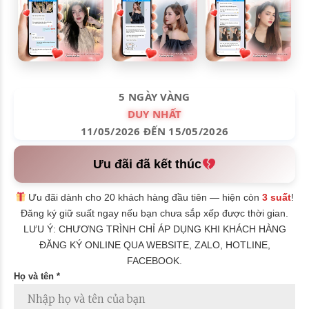
5 NGÀY VÀNG
DUY NHẤT
11/05/2026 ĐẾN 15/05/2026
Ưu đãi đã kết thúc
Ưu đãi dành cho 20 khách hàng đầu tiên — hiện còn
3 suất
!
Đăng ký giữ suất ngay nếu bạn chưa sắp xếp được thời gian.
LƯU Ý: CHƯƠNG TRÌNH CHỈ ÁP DỤNG KHI KHÁCH HÀNG
ĐĂNG KÝ ONLINE QUA WEBSITE, ZALO, HOTLINE,
FACEBOOK.
Họ và tên *