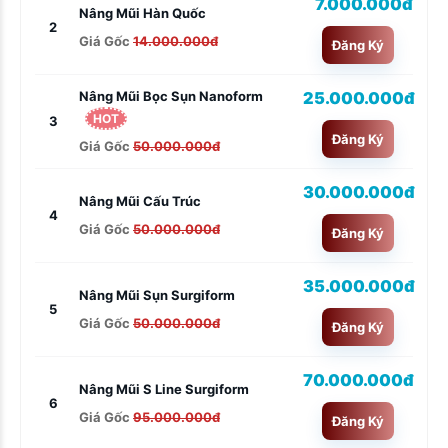
7.000.000đ
Nâng Mũi Hàn Quốc
2
Giá Gốc
14.000.000đ
Đăng Ký
25.000.000đ
Nâng Mũi Bọc Sụn Nanoform
HOT
3
Đăng Ký
Giá Gốc
50.000.000đ
30.000.000đ
Nâng Mũi Cấu Trúc
4
Giá Gốc
50.000.000đ
Đăng Ký
35.000.000đ
Nâng Mũi Sụn Surgiform
5
Giá Gốc
50.000.000đ
Đăng Ký
70.000.000đ
Nâng Mũi S Line Surgiform
6
Giá Gốc
95.000.000đ
Đăng Ký