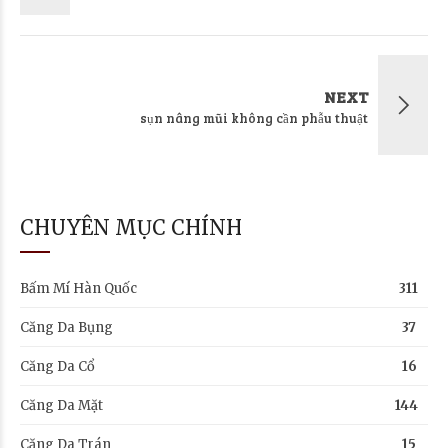
NEXT
sụn nâng mũi không cần phẫu thuật
CHUYÊN MỤC CHÍNH
Bấm Mí Hàn Quốc
311
Căng Da Bụng
37
Căng Da Cổ
16
Căng Da Mặt
144
Căng Da Trán
15