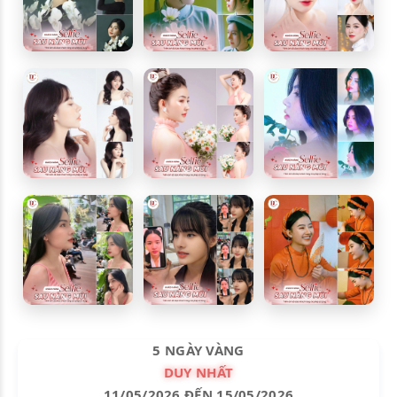
5 NGÀY VÀNG
DUY NHẤT
11/05/2026 ĐẾN 15/05/2026