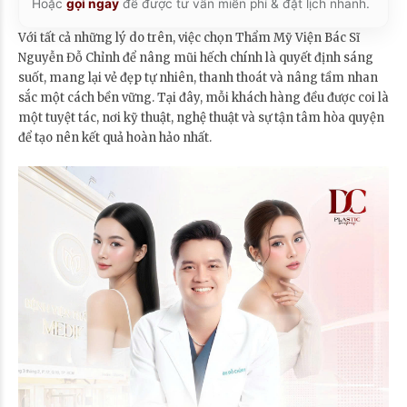
Hoặc
gọi ngay
để được tư vấn miễn phí & đặt lịch nhanh.
Với tất cả những lý do trên, việc chọn Thẩm Mỹ Viện Bác Sĩ
Nguyễn Đỗ Chỉnh để nâng mũi hếch chính là quyết định sáng
suốt, mang lại vẻ đẹp tự nhiên, thanh thoát và nâng tầm nhan
sắc một cách bền vững. Tại đây, mỗi khách hàng đều được coi là
một tuyệt tác, nơi kỹ thuật, nghệ thuật và sự tận tâm hòa quyện
để tạo nên kết quả hoàn hảo nhất.