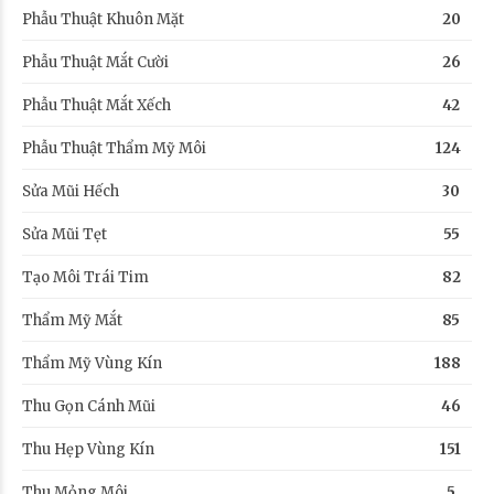
Phẫu Thuật Khuôn Mặt
20
Phẫu Thuật Mắt Cười
26
Phẫu Thuật Mắt Xếch
42
Phẫu Thuật Thẩm Mỹ Môi
124
Sửa Mũi Hếch
30
Sửa Mũi Tẹt
55
Tạo Môi Trái Tim
82
Thẩm Mỹ Mắt
85
Thẩm Mỹ Vùng Kín
188
Thu Gọn Cánh Mũi
46
Thu Hẹp Vùng Kín
151
Thu Mỏng Môi
5