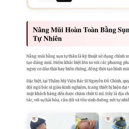
Nâng Mũi Hoàn Toàn Bằng Sụn
Tự Nhiên
Nâng mũi bằng sụn tự thân là kỹ thuật sử dụng chính mô
tạo dáng mũi. Điểm khác biệt lớn so với các phương ph
nguy cơ đào thải hay biến chứng, đồng thời tạo hình mũi
Đặc biệt, tại Thẩm Mỹ Viện Bác Sĩ Nguyễn Đỗ Chỉnh, qu
đội ngũ bác sĩ giàu kinh nghiệm, trang thiết bị hiện đại
mặt khách hàng đều được chăm chút tỉ mỉ. Đây là địa c
tác, với sự hài hòa, cân đối và tôn vinh đường nét tự nh