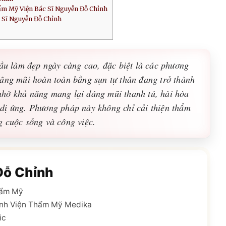
ẩm Mỹ Viện Bác Sĩ Nguyễn Đỗ Chỉnh
 Sĩ Nguyễn Đỗ Chỉnh
cầu làm đẹp ngày càng cao, đặc biệt là các phương
âng mũi hoàn toàn bằng sụn tự thân đang trở thành
nhờ khả năng mang lại dáng mũi thanh tú, hài hòa
dị ứng. Phương pháp này không chỉ cải thiện thẩm
g cuộc sống và công việc.
Đỗ Chỉnh
hẩm Mỹ
nh Viện Thẩm Mỹ Medika
ic