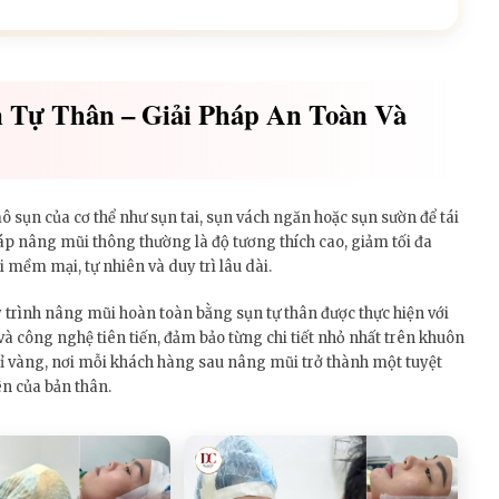
 Tự Thân – Giải Pháp An Toàn Và
 sụn của cơ thể như sụn tai, sụn vách ngăn hoặc sụn sườn để tái
áp nâng mũi thông thường là độ tương thích cao, giảm tối đa
 mềm mại, tự nhiên và duy trì lâu dài.
y trình nâng mũi hoàn toàn bằng sụn tự thân được thực hiện với
 và công nghệ tiên tiến, đảm bảo từng chi tiết nhỏ nhất trên khuôn
hỉ vàng, nơi mỗi khách hàng sau nâng mũi trở thành một tuyệt
iên của bản thân.