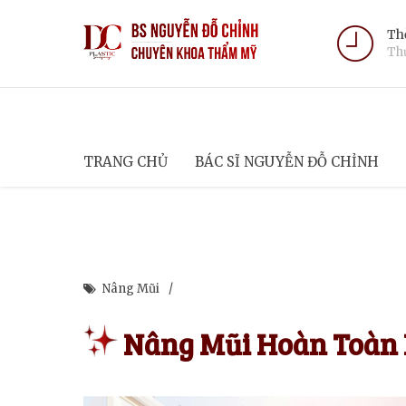
Thờ
Thứ
TRANG CHỦ
BÁC SĨ NGUYỄN ĐỖ CHỈNH
Nâng Mũi
Nâng Mũi Hoàn Toàn 