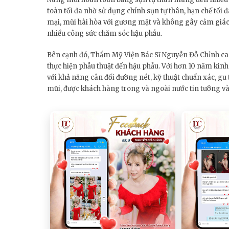
toàn tối đa nhờ sử dụng chính sụn tự thân, hạn chế tối 
mại, mũi hài hòa với gương mặt và không gây cảm giác 
nhiều công sức chăm sóc hậu phẫu.
Bên cạnh đó, Thẩm Mỹ Viện Bác Sĩ Nguyễn Đỗ Chỉnh cam
thực hiện phẫu thuật đến hậu phẫu. Với hơn 10 năm ki
với khả năng cân đối đường nét, kỹ thuật chuẩn xác, g
mũi, được khách hàng trong và ngoài nước tin tưởng và