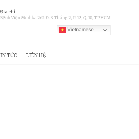
Địa chỉ
Bệnh Viện Medika 262 Đ. 3 Tháng 2, P. 12, Q. 10, TP.HCM
Vietnamese
IN TỨC
LIÊN HỆ