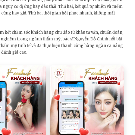
đa nguy cơ dị ứng hay đào thải. Thứ hai, kết quả tự nhiên và mềm
cứng hay giả. Thứ ba, thời gian hồi phục nhanh, không mất
 kết chăm sóc khách hàng chu đáo từ khâu tư vấn, chuẩn đoán,
nh nghiệm trong ngành thẩm mỹ, bác sĩ Nguyễn Đỗ Chỉnh nổi bật
u thẩm mỹ tinh tế và đã thực hiện thành công hàng ngàn ca nâng
 đánh giá cao.