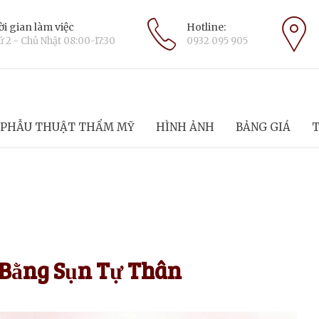
i gian làm việc
Hotline:
 2 - Chủ Nhật 08:00-17:30
0932 095 905
PHẪU THUẬT THẨM MỸ
HÌNH ẢNH
BẢNG GIÁ
T
Bằng Sụn Tự Thân