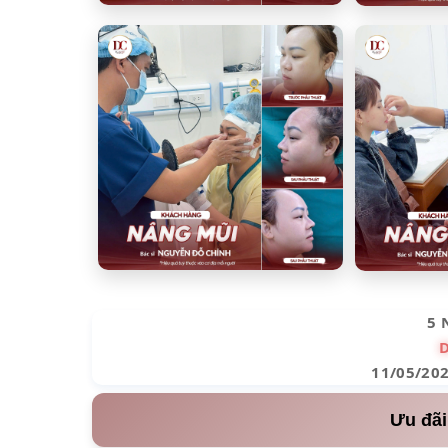
5 
11/05/20
Ưu đãi