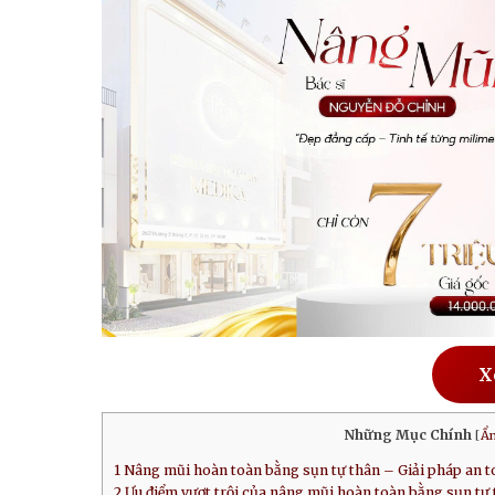
X
Những Mục Chính
[
Ẩ
1
Nâng mũi hoàn toàn bằng sụn tự thân – Giải pháp an t
2
Ưu điểm vượt trội của nâng mũi hoàn toàn bằng sụn tự