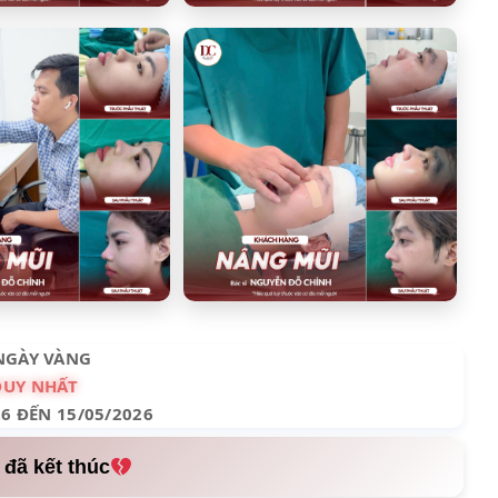
NGÀY VÀNG
DUY NHẤT
26 ĐẾN 15/05/2026
 đã kết thúc