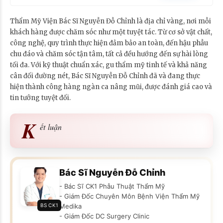
Thẩm Mỹ Viện Bác Sĩ Nguyễn Đỗ Chỉnh là địa chỉ vàng, nơi mỗi
khách hàng được chăm sóc như một tuyệt tác. Từ cơ sở vật chất,
công nghệ, quy trình thực hiện đảm bảo an toàn, đến hậu phẫu
chu đáo và chăm sóc tận tâm, tất cả đều hướng đến sự hài lòng
tối đa. Với kỹ thuật chuẩn xác, gu thẩm mỹ tinh tế và khả năng
cân đối đường nét, Bác Sĩ Nguyễn Đỗ Chỉnh đã và đang thực
hiện thành công hàng ngàn ca nâng mũi, được đánh giá cao và
tin tưởng tuyệt đối.
K
ết luận
Bác Sĩ Nguyễn Đỗ Chỉnh
- Bác Sĩ CK1 Phẫu Thuật Thẩm Mỹ
- Giám Đốc Chuyên Môn Bệnh Viện Thẩm Mỹ
BS CK1
Medika
- Giám Đốc DC Surgery Clinic