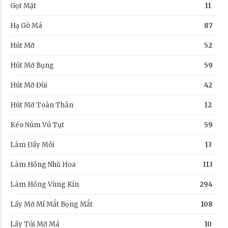
Gọt Mặt
11
Hạ Gò Má
87
Hút Mỡ
52
Hút Mỡ Bụng
59
Hút Mỡ Đùi
42
Hút Mỡ Toàn Thân
12
Kéo Núm Vú Tụt
59
Làm Đầy Môi
13
Làm Hồng Nhũ Hoa
113
Làm Hồng Vùng Kín
294
Lấy Mỡ Mí Mắt Bọng Mắt
108
Lấy Túi Mỡ Má
10