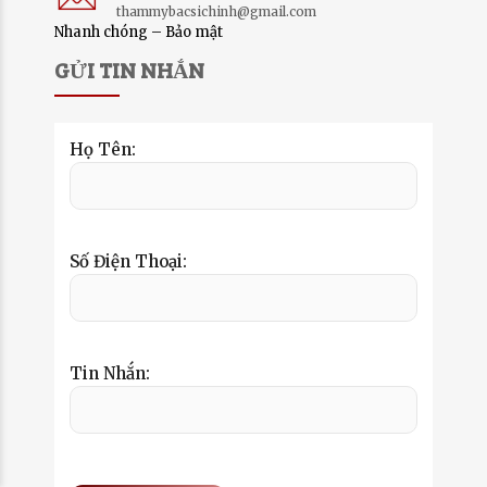
thammybacsichinh@gmail.com
Nhanh chóng – Bảo mật
GỬI TIN NHẮN
Họ Tên:
Số Điện Thoại:
Tin Nhắn: