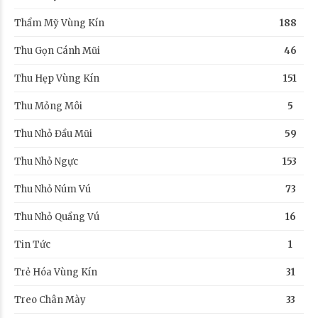
Thẩm Mỹ Vùng Kín
188
Thu Gọn Cánh Mũi
46
Thu Hẹp Vùng Kín
151
Thu Mỏng Môi
5
Thu Nhỏ Đầu Mũi
59
Thu Nhỏ Ngực
153
Thu Nhỏ Núm Vú
73
Thu Nhỏ Quầng Vú
16
Tin Tức
1
Trẻ Hóa Vùng Kín
31
Treo Chân Mày
33