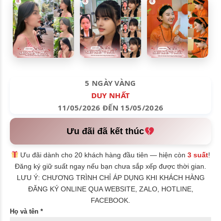
5 NGÀY VÀNG
DUY NHẤT
11/05/2026 ĐẾN 15/05/2026
Ưu đãi đã kết thúc
Ưu đãi dành cho 20 khách hàng đầu tiên — hiện còn
3 suất
!
Đăng ký giữ suất ngay nếu bạn chưa sắp xếp được thời gian.
LƯU Ý: CHƯƠNG TRÌNH CHỈ ÁP DỤNG KHI KHÁCH HÀNG
ĐĂNG KÝ ONLINE QUA WEBSITE, ZALO, HOTLINE,
FACEBOOK.
Họ và tên *