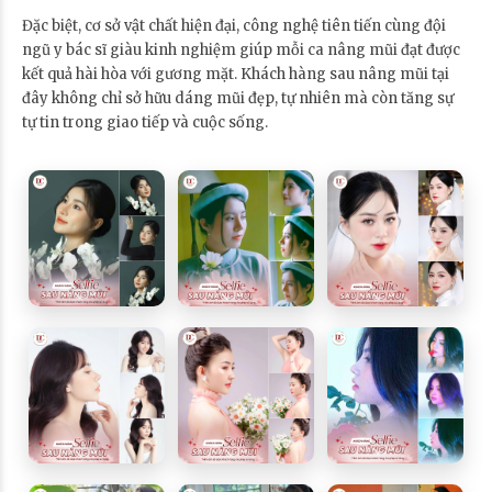
Đặc biệt, cơ sở vật chất hiện đại, công nghệ tiên tiến cùng đội
ngũ y bác sĩ giàu kinh nghiệm giúp mỗi ca nâng mũi đạt được
kết quả hài hòa với gương mặt. Khách hàng sau nâng mũi tại
đây không chỉ sở hữu dáng mũi đẹp, tự nhiên mà còn tăng sự
tự tin trong giao tiếp và cuộc sống.