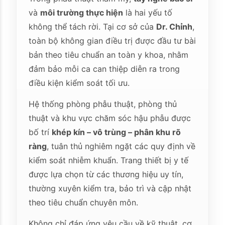
và
môi trường thực hiện
là hai yếu tố
không thể tách rời. Tại cơ sở của
Dr. Chỉnh
,
toàn bộ không gian điều trị được đầu tư bài
bản theo tiêu chuẩn an toàn y khoa, nhằm
đảm bảo mỗi ca can thiệp diễn ra trong
điều kiện kiểm soát tối ưu.
Hệ thống phòng phẫu thuật, phòng thủ
thuật và khu vực chăm sóc hậu phẫu được
bố trí
khép kín – vô trùng – phân khu rõ
ràng
, tuân thủ nghiêm ngặt các quy định về
kiểm soát nhiễm khuẩn. Trang thiết bị y tế
được lựa chọn từ các thương hiệu uy tín,
thường xuyên kiểm tra, bảo trì và cập nhật
theo tiêu chuẩn chuyên môn.
Không chỉ đáp ứng yêu cầu về kỹ thuật, cơ