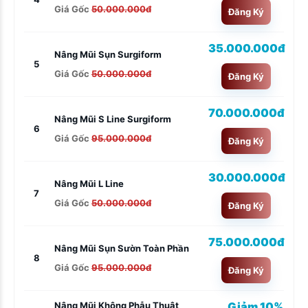
Giá Gốc
50.000.000đ
Đăng Ký
35.000.000đ
Nâng Mũi Sụn Surgiform
5
Giá Gốc
50.000.000đ
Đăng Ký
70.000.000đ
Nâng Mũi S Line Surgiform
6
Giá Gốc
95.000.000đ
Đăng Ký
30.000.000đ
Nâng Mũi L Line
7
Giá Gốc
50.000.000đ
Đăng Ký
75.000.000đ
Nâng Mũi Sụn Sườn Toàn Phần
8
Giá Gốc
95.000.000đ
Đăng Ký
Giảm 10%
Nâng Mũi Không Phẫu Thuật