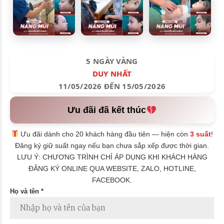
5 NGÀY VÀNG
DUY NHẤT
11/05/2026 ĐẾN 15/05/2026
Ưu đãi đã kết thúc
Ưu đãi dành cho 20 khách hàng đầu tiên — hiện còn
3 suất
!
Đăng ký giữ suất ngay nếu bạn chưa sắp xếp được thời gian.
LƯU Ý: CHƯƠNG TRÌNH CHỈ ÁP DỤNG KHI KHÁCH HÀNG
ĐĂNG KÝ ONLINE QUA WEBSITE, ZALO, HOTLINE,
FACEBOOK.
Họ và tên *