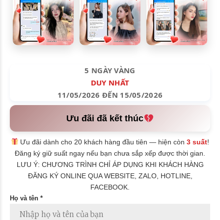
5 NGÀY VÀNG
DUY NHẤT
11/05/2026 ĐẾN 15/05/2026
Ưu đãi đã kết thúc
Ưu đãi dành cho 20 khách hàng đầu tiên — hiện còn
3 suất
!
Đăng ký giữ suất ngay nếu bạn chưa sắp xếp được thời gian.
LƯU Ý: CHƯƠNG TRÌNH CHỈ ÁP DỤNG KHI KHÁCH HÀNG
ĐĂNG KÝ ONLINE QUA WEBSITE, ZALO, HOTLINE,
FACEBOOK.
Họ và tên *