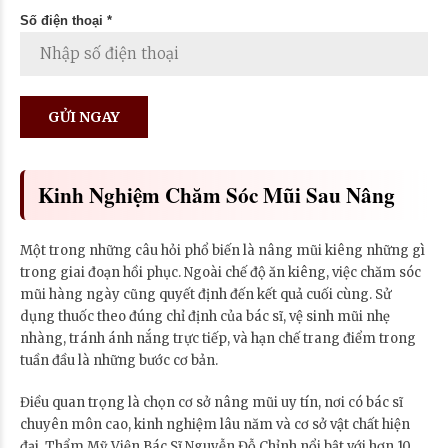
Số điện thoại *
Kinh Nghiệm Chăm Sóc Mũi Sau Nâng
Một trong những câu hỏi phổ biến là nâng mũi kiêng những gì
trong giai đoạn hồi phục. Ngoài chế độ ăn kiêng, việc chăm sóc
mũi hàng ngày cũng quyết định đến kết quả cuối cùng. Sử
dụng thuốc theo đúng chỉ định của bác sĩ, vệ sinh mũi nhẹ
nhàng, tránh ánh nắng trực tiếp, và hạn chế trang điểm trong
tuần đầu là những bước cơ bản.
Điều quan trọng là chọn cơ sở nâng mũi uy tín, nơi có bác sĩ
chuyên môn cao, kinh nghiệm lâu năm và cơ sở vật chất hiện
đại. Thẩm Mỹ Viện Bác Sĩ Nguyễn Đỗ Chỉnh nổi bật với hơn 10