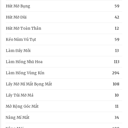
Hút Mỡ Bụng
59
Hút Mỡ Đùi
42
Hút Mỡ Toàn Thân
12
Kéo Núm Vú Tụt
59
Làm Đầy Môi
13
Làm Hồng Nhũ Hoa
113
Làm Hồng Vùng Kín
294
Lấy Mỡ Mí Mắt Bọng Mắt
108
Lấy Túi Mỡ Má
10
Mở Rộng Góc Mắt
11
Nâng Mí Mắt
34