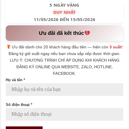
5 NGÀY VÀNG
DUY NHẤT
11/05/2026 ĐẾN 15/05/2026
Ưu đãi đã kết thúc
Ưu đãi dành cho 20 khách hàng đầu tiên — hiện còn
3 suất
!
Đăng ký giữ suất ngay nếu bạn chưa sắp xếp được thời gian.
LƯU Ý: CHƯƠNG TRÌNH CHỈ ÁP DỤNG KHI KHÁCH HÀNG
ĐĂNG KÝ ONLINE QUA WEBSITE, ZALO, HOTLINE,
FACEBOOK.
Họ và tên *
Số điện thoại *