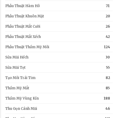
Phẫu Thuật Hàm Hô
71
Phẫu Thuật Khuôn Mặt
20
Phẫu Thuật Mắt Cười
26
Phẫu Thuật Mắt Xếch
42
Phẫu Thuật Thẩm Mỹ Môi
124
Sửa Mũi Hếch
30
Sửa Mũi Tẹt
55
Tạo Môi Trái Tim
82
Thẩm Mỹ Mắt
85
Thẩm Mỹ Vùng Kín
188
Thu Gọn Cánh Mũi
46