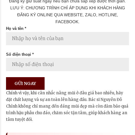
Đăng ký giữ suất ngay nếu bạn chưa sắp xếp được thời gian.
LƯU Ý: CHƯƠNG TRÌNH CHỈ ÁP DỤNG KHI KHÁCH HÀNG
ĐĂNG KÝ ONLINE QUA WEBSITE, ZALO, HOTLINE,
FACEBOOK.
Họ và tên *
Số điện thoại *
Chính vì vậy, khi cân nhắc nâng mũi ở đâu giá bao nhiêu, hãy
đặt chất lượng và sự an toàn lên hàng đầu. Bác sĩ Nguyễn Đỗ
Chỉnh không chỉ mang đến dáng mũi đẹp mà còn đảm bảo quá
trình hậu phẫu chu đáo, chăm sóc tận tâm, giúp khách hàng an
tâm tuyệt đối.