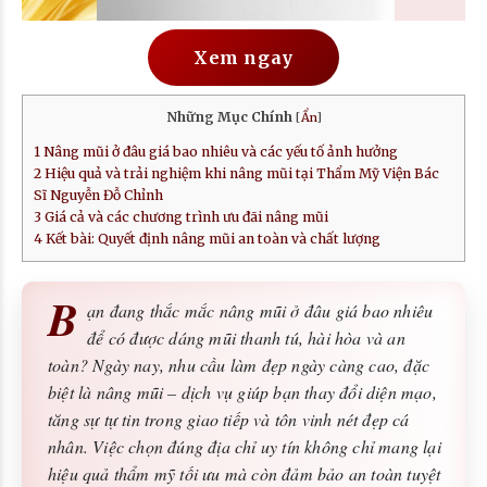
Xem ngay
Những Mục Chính
[
Ẩn
]
1
Nâng mũi ở đâu giá bao nhiêu và các yếu tố ảnh hưởng
2
Hiệu quả và trải nghiệm khi nâng mũi tại Thẩm Mỹ Viện Bác
Sĩ Nguyễn Đỗ Chỉnh
3
Giá cả và các chương trình ưu đãi nâng mũi
4
Kết bài: Quyết định nâng mũi an toàn và chất lượng
B
ạn đang thắc mắc nâng mũi ở đâu giá bao nhiêu
để có được dáng mũi thanh tú, hài hòa và an
toàn? Ngày nay, nhu cầu làm đẹp ngày càng cao, đặc
biệt là nâng mũi – dịch vụ giúp bạn thay đổi diện mạo,
tăng sự tự tin trong giao tiếp và tôn vinh nét đẹp cá
nhân. Việc chọn đúng địa chỉ uy tín không chỉ mang lại
hiệu quả thẩm mỹ tối ưu mà còn đảm bảo an toàn tuyệt