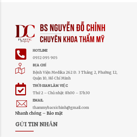
HOTLINE
0932 095 905
ĐỊA CHỈ
Bệnh Viện Medika 262 Đ. 3 Tháng 2, Phường 12,
Quận 10, Hồ Chí Minh
THỜI GIAN LÀM VIỆC
Thứ 2 – Chủ nhật: 8h00 – 17h30
EMAIL
thammybacsichinh@gmail.com
Nhanh chóng – Bảo mật
GỬI TIN NHẮN