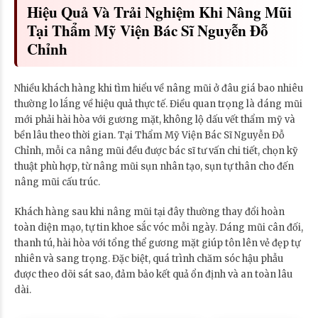
Hiệu Quả Và Trải Nghiệm Khi Nâng Mũi
Tại Thẩm Mỹ Viện Bác Sĩ Nguyễn Đỗ
Chỉnh
Nhiều khách hàng khi tìm hiểu về nâng mũi ở đâu giá bao nhiêu
thường lo lắng về hiệu quả thực tế. Điều quan trọng là dáng mũi
mới phải hài hòa với gương mặt, không lộ dấu vết thẩm mỹ và
bền lâu theo thời gian. Tại Thẩm Mỹ Viện Bác Sĩ Nguyễn Đỗ
Chỉnh, mỗi ca nâng mũi đều được bác sĩ tư vấn chi tiết, chọn kỹ
thuật phù hợp, từ nâng mũi sụn nhân tạo, sụn tự thân cho đến
nâng mũi cấu trúc.
Khách hàng sau khi nâng mũi tại đây thường thay đổi hoàn
toàn diện mạo, tự tin khoe sắc vóc mỗi ngày. Dáng mũi cân đối,
thanh tú, hài hòa với tổng thể gương mặt giúp tôn lên vẻ đẹp tự
nhiên và sang trọng. Đặc biệt, quá trình chăm sóc hậu phẫu
được theo dõi sát sao, đảm bảo kết quả ổn định và an toàn lâu
dài.