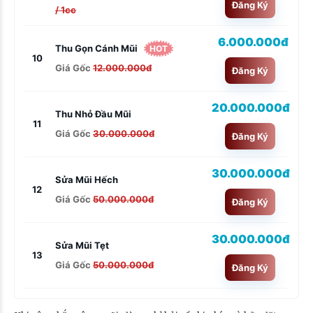
Đăng Ký
/ 1cc
6.000.000đ
Thu Gọn Cánh Mũi
HOT
10
Giá Gốc
12.000.000đ
Đăng Ký
20.000.000đ
Thu Nhỏ Đầu Mũi
11
Giá Gốc
30.000.000đ
Đăng Ký
30.000.000đ
Sửa Mũi Hếch
12
Giá Gốc
50.000.000đ
Đăng Ký
30.000.000đ
Sửa Mũi Tẹt
13
Giá Gốc
50.000.000đ
Đăng Ký