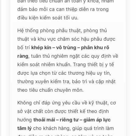
bản theo tiêu chuẩn an toàn y khoa, nhằm
đảm bảo mỗi ca can thiệp diễn ra trong
điều kiện kiểm soát tối ưu.
Hệ thống phòng phẫu thuật, phòng thủ
thuật và khu vực chăm sóc hậu phẫu được
bố trí
khép kín – vô trùng – phân khu rõ
ràng
, tuân thủ nghiêm ngặt các quy định về
kiểm soát nhiễm khuẩn. Trang thiết bị y tế
được lựa chọn từ các thương hiệu uy tín,
thường xuyên kiểm tra, bảo trì và cập nhật
theo tiêu chuẩn chuyên môn.
Không chỉ đáp ứng yêu cầu về kỹ thuật, cơ
sở vật chất còn được thiết kế theo định
hướng
thoải mái – riêng tư – giảm áp lực
tâm lý
cho khách hàng, giúp quá trình làm