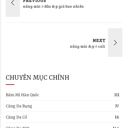
PREVIOUS
nâng mũi ở đâu đẹp giá bao nhiêu
NEXT
nâng mũi đẹp ở cali
CHUYÊN MỤC CHÍNH
Bấm Mí Hàn Quốc
311
Căng Da Bụng
37
Căng Da Cổ
16