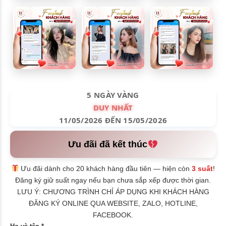
5 NGÀY VÀNG
DUY NHẤT
11/05/2026 ĐẾN 15/05/2026
Ưu đãi đã kết thúc
Ưu đãi dành cho 20 khách hàng đầu tiên — hiện còn
3 suất
!
Đăng ký giữ suất ngay nếu bạn chưa sắp xếp được thời gian.
LƯU Ý: CHƯƠNG TRÌNH CHỈ ÁP DỤNG KHI KHÁCH HÀNG
ĐĂNG KÝ ONLINE QUA WEBSITE, ZALO, HOTLINE,
FACEBOOK.