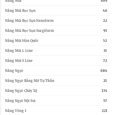
Nâng Mũi
499
Nâng Mũi Bọc Sụn
46
Nâng Mũi Bọc Sụn Nanoform
22
Nâng Mũi Bọc Sụn Surgiform
93
Nâng Mũi Hàn Quốc
52
Nâng Mũi L Line
31
Nâng Mũi S Line
72
Nâng Ngực
684
Nâng Ngực Bằng Mỡ Tự Thân
21
Nâng Ngực Chảy Xệ
134
Nâng Ngực Nội Soi
57
Nâng Vòng 1
221