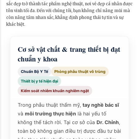
sắc đẹp trở thành tác phẩm nghệ thuật, nơi vẻ đẹp cá nhân được
tôn vinh tối đa. Đến với chúng tôi, bạn không chỉ nâng mũi mà
còn nâng tầm nhan sắc, khẳng định phong thái tự tin và sự
khác biệt.
Cơ sở vật chất & trang thiết bị đạt
chuẩn y khoa
Chuẩn Bộ Y Tế
Phòng phẫu thuật vô trùng
Thiết bị y tế hiện đại
Kiểm soát nhiễm khuẩn nghiêm ngặt
Trong phẫu thuật thẩm mỹ,
tay nghề bác sĩ
và
môi trường thực hiện
là hai yếu tố
không thể tách rời. Tại cơ sở của
Dr. Chỉnh
,
toàn bộ không gian điều trị được đầu tư bài