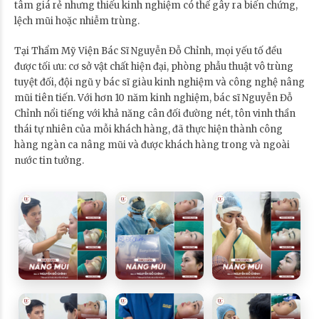
tâm giá rẻ nhưng thiếu kinh nghiệm có thể gây ra biến chứng,
lệch mũi hoặc nhiễm trùng.
Tại Thẩm Mỹ Viện Bác Sĩ Nguyễn Đỗ Chỉnh, mọi yếu tố đều
được tối ưu: cơ sở vật chất hiện đại, phòng phẫu thuật vô trùng
tuyệt đối, đội ngũ y bác sĩ giàu kinh nghiệm và công nghệ nâng
mũi tiên tiến. Với hơn 10 năm kinh nghiệm, bác sĩ Nguyễn Đỗ
Chỉnh nổi tiếng với khả năng cân đối đường nét, tôn vinh thần
thái tự nhiên của mỗi khách hàng, đã thực hiện thành công
hàng ngàn ca nâng mũi và được khách hàng trong và ngoài
nước tin tưởng.