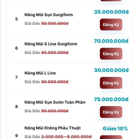
35.000.000đ
Nâng Mũi Sụn Surgiform
5
Giá Gốc
50.000.000đ
Đăng Ký
70.000.000đ
Nâng Mũi S Line Surgiform
6
Giá Gốc
95.000.000đ
Đăng Ký
30.000.000đ
Nâng Mũi L Line
7
Giá Gốc
50.000.000đ
Đăng Ký
75.000.000đ
Nâng Mũi Sụn Sườn Toàn Phần
8
Giá Gốc
95.000.000đ
Đăng Ký
Giảm 10%
Nâng Mũi Không Phẫu Thuật
9
Giá Gốc
3.000.000 - 8.000.000đ