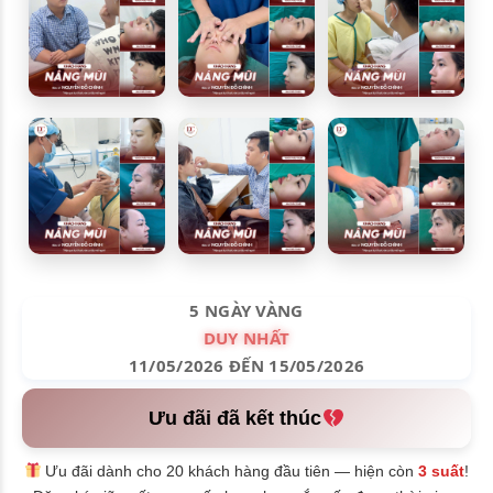
5 NGÀY VÀNG
DUY NHẤT
11/05/2026 ĐẾN 15/05/2026
Ưu đãi đã kết thúc
Ưu đãi dành cho 20 khách hàng đầu tiên — hiện còn
3 suất
!