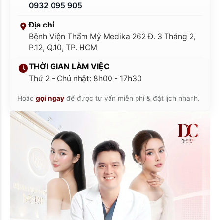
0932 095 905
Địa chỉ
Bệnh Viện Thẩm Mỹ Medika 262 Đ. 3 Tháng 2,
P.12, Q.10, TP. HCM
THỜI GIAN LÀM VIỆC
Thứ 2 - Chủ nhật: 8h00 - 17h30
Hoặc
gọi ngay
để được tư vấn miễn phí & đặt lịch nhanh.