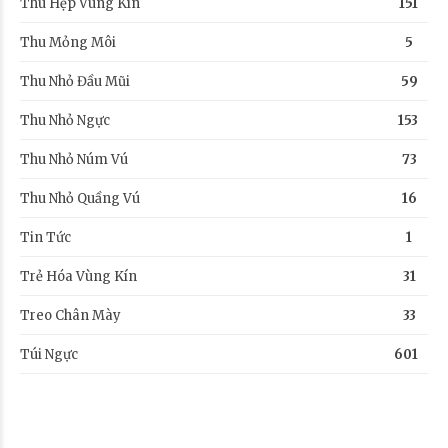
Thu Hẹp Vùng Kín
151
Thu Mỏng Môi
5
Thu Nhỏ Đầu Mũi
59
Thu Nhỏ Ngực
153
Thu Nhỏ Núm Vú
73
Thu Nhỏ Quầng Vú
16
Tin Tức
1
Trẻ Hóa Vùng Kín
31
Treo Chân Mày
33
Túi Ngực
601