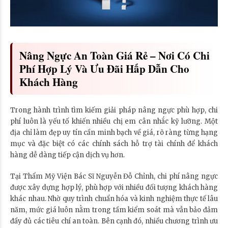
Nâng Ngực An Toàn Giá Rẻ – Nơi Có Chi
Phí Hợp Lý Và Ưu Đãi Hấp Dẫn Cho
Khách Hàng
Trong hành trình tìm kiếm giải pháp nâng ngực phù hợp, chi
phí luôn là yếu tố khiến nhiều chị em cân nhắc kỹ lưỡng. Một
địa chỉ làm đẹp uy tín cần minh bạch về giá, rõ ràng từng hạng
mục và đặc biệt có các chính sách hỗ trợ tài chính để khách
hàng dễ dàng tiếp cận dịch vụ hơn.
Tại Thẩm Mỹ Viện Bác Sĩ Nguyễn Đỗ Chỉnh, chi phí nâng ngực
được xây dựng hợp lý, phù hợp với nhiều đối tượng khách hàng
khác nhau. Nhờ quy trình chuẩn hóa và kinh nghiệm thực tế lâu
năm, mức giá luôn nằm trong tầm kiểm soát mà vẫn bảo đảm
đầy đủ các tiêu chí an toàn. Bên cạnh đó, nhiều chương trình ưu