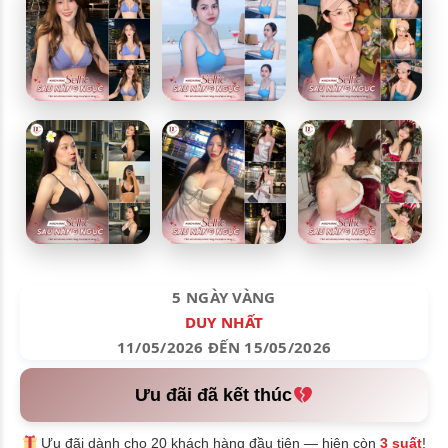
5 NGÀY VÀNG
DUY NHẤT
11/05/2026 ĐẾN 15/05/2026
Ưu đãi đã kết thúc
Ưu đãi dành cho 20 khách hàng đầu tiên — hiện còn
3 suất
!