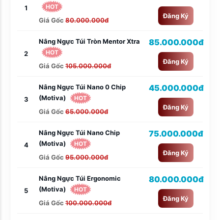
HOT
1
Đăng Ký
Giá Gốc
80.000.000đ
Nâng Ngực Túi Tròn Mentor Xtra
85.000.000đ
HOT
2
Đăng Ký
Giá Gốc
105.000.000đ
Nâng Ngực Túi Nano 0 Chip
45.000.000đ
(Motiva)
HOT
3
Đăng Ký
Giá Gốc
65.000.000đ
Nâng Ngực Túi Nano Chip
75.000.000đ
(Motiva)
HOT
4
Đăng Ký
Giá Gốc
95.000.000đ
Nâng Ngực Túi Ergonomic
80.000.000đ
(Motiva)
HOT
5
Đăng Ký
Giá Gốc
100.000.000đ