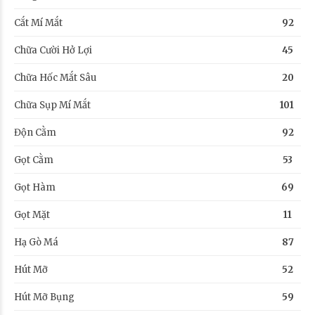
Cắt Mí Mắt
92
Chữa Cười Hở Lợi
45
Chữa Hốc Mắt Sâu
20
Chữa Sụp Mí Mắt
101
Độn Cằm
92
Gọt Cằm
53
Gọt Hàm
69
Gọt Mặt
11
Hạ Gò Má
87
Hút Mỡ
52
Hút Mỡ Bụng
59