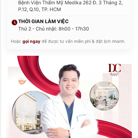
Bệnh Viện Thẩm Mỹ Medika 262 Đ. 3 Tháng 2,
P.12, Q.10, TP. HCM
THỜI GIAN LÀM VIỆC
Thứ 2 - Chủ nhật: 8h00 - 17h30
Hoặc
gọi ngay
để được tư vấn miễn phí & đặt lịch nhanh.