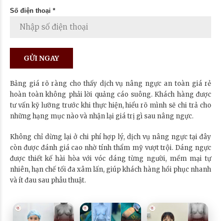
Số điện thoại *
Bảng giá rõ ràng cho thấy dịch vụ nâng ngực an toàn giá rẻ
hoàn toàn không phải lời quảng cáo suông. Khách hàng được
tư vấn kỹ lưỡng trước khi thực hiện, hiểu rõ mình sẽ chi trả cho
những hạng mục nào và nhận lại giá trị gì sau nâng ngực.
Không chỉ dừng lại ở chi phí hợp lý, dịch vụ nâng ngực tại đây
còn được đánh giá cao nhờ tính thẩm mỹ vượt trội. Dáng ngực
được thiết kế hài hòa với vóc dáng từng người, mềm mại tự
nhiên, hạn chế tối đa xâm lấn, giúp khách hàng hồi phục nhanh
và ít đau sau phẫu thuật.