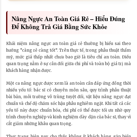
Nâng Ngực An Toàn Giá Rẻ – Hiểu Đúng
Để Không Trả Giá Bằng Sức Khỏe
Khái niệm nâng ngực an toàn giá rẻ thường bị hiểu sai theo
hướng “càng rẻ càng tốt”. Trên thực tế, trong phẫu thuật thẩm
mỹ, mức giá thấp nhất chưa bao giờ là tiêu chí an toàn. Điều
quan trọng nằm ở sự cân đối giữa chi phí và toàn bộ giá trị mà
khách hàng nhận được.
Một ca nâng ngực được xem là an toàn cần đáp ứng đồng thời
nhiều yếu tố: bác sĩ có chuyên môn sâu, quy trình phẫu thuật
bài bản, môi trường vô trùng tuyệt đối, vật liệu nâng ngực đạt
chuẩn và chế độ chăm sóc hậu phẫu nghiêm ngặt. Khi tất cả các
yếu tố này được chuẩn hóa, chi phí có thể được tối ưu nhờ quy
trình chuyên nghiệp và kinh nghiệm dày dặn của bác sĩ, thay vì
cắt giảm những khâu quan trọng.
Thực trạng hiện nay cho thấy không ít khách hàng gặp biến