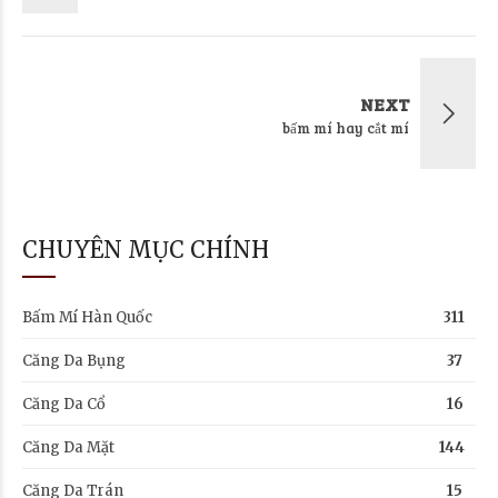
NEXT
bấm mí hay cắt mí
CHUYÊN MỤC CHÍNH
Bấm Mí Hàn Quốc
311
Căng Da Bụng
37
Căng Da Cổ
16
Căng Da Mặt
144
Căng Da Trán
15