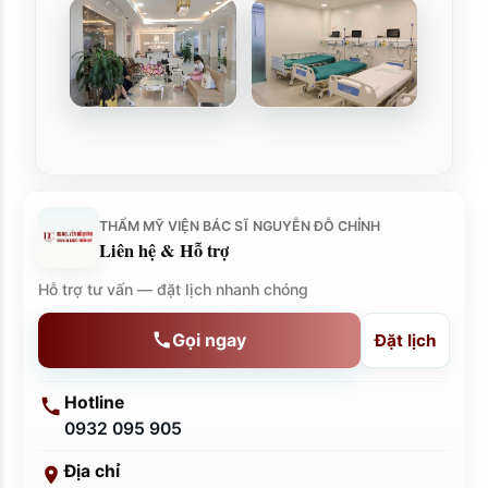
THẨM MỸ VIỆN BÁC SĨ NGUYỄN ĐỖ CHỈNH
Liên hệ & Hỗ trợ
Hỗ trợ tư vấn — đặt lịch nhanh chóng
Gọi ngay
Đặt lịch
Hotline
0932 095 905
Địa chỉ