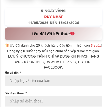
5 NGÀY VÀNG
DUY NHẤT
11/05/2026 ĐẾN 15/05/2026
Ưu đãi đã kết thúc
Ưu đãi dành cho 20 khách hàng đầu tiên — hiện còn
3 suất
!
Đăng ký giữ suất ngay nếu bạn chưa sắp xếp được thời gian.
LƯU Ý: CHƯƠNG TRÌNH CHỈ ÁP DỤNG KHI KHÁCH HÀNG
ĐĂNG KÝ ONLINE QUA WEBSITE, ZALO, HOTLINE,
FACEBOOK.
Họ và tên *
Số điện thoại *