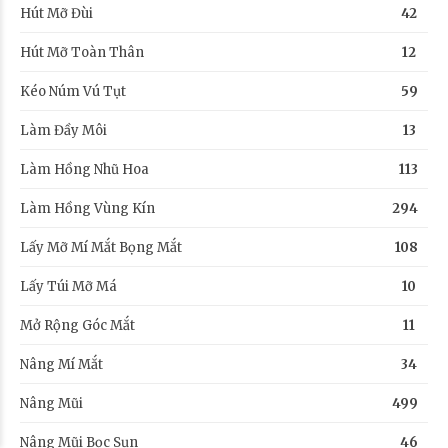
Hút Mỡ Đùi
42
Hút Mỡ Toàn Thân
12
Kéo Núm Vú Tụt
59
Làm Đầy Môi
13
Làm Hồng Nhũ Hoa
113
Làm Hồng Vùng Kín
294
Lấy Mỡ Mí Mắt Bọng Mắt
108
Lấy Túi Mỡ Má
10
Mở Rộng Góc Mắt
11
Nâng Mí Mắt
34
Nâng Mũi
499
Nâng Mũi Bọc Sụn
46