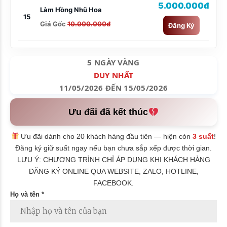
5.000.000đ
Làm Hồng Nhũ Hoa
15
Giá Gốc
10.000.000đ
Đăng Ký
5 NGÀY VÀNG
DUY NHẤT
11/05/2026 ĐẾN 15/05/2026
Ưu đãi đã kết thúc
Ưu đãi dành cho 20 khách hàng đầu tiên — hiện còn
3 suất
!
Đăng ký giữ suất ngay nếu bạn chưa sắp xếp được thời gian.
LƯU Ý: CHƯƠNG TRÌNH CHỈ ÁP DỤNG KHI KHÁCH HÀNG
ĐĂNG KÝ ONLINE QUA WEBSITE, ZALO, HOTLINE,
FACEBOOK.
Họ và tên *