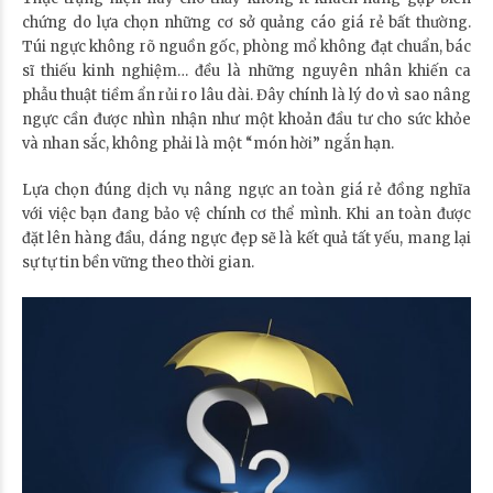
chứng do lựa chọn những cơ sở quảng cáo giá rẻ bất thường.
Túi ngực không rõ nguồn gốc, phòng mổ không đạt chuẩn, bác
sĩ thiếu kinh nghiệm… đều là những nguyên nhân khiến ca
phẫu thuật tiềm ẩn rủi ro lâu dài. Đây chính là lý do vì sao nâng
ngực cần được nhìn nhận như một khoản đầu tư cho sức khỏe
và nhan sắc, không phải là một “món hời” ngắn hạn.
Lựa chọn đúng dịch vụ nâng ngực an toàn giá rẻ đồng nghĩa
với việc bạn đang bảo vệ chính cơ thể mình. Khi an toàn được
đặt lên hàng đầu, dáng ngực đẹp sẽ là kết quả tất yếu, mang lại
sự tự tin bền vững theo thời gian.