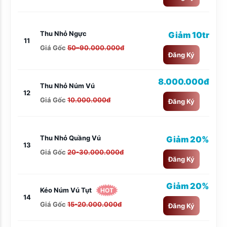
Thu Nhỏ Ngực
Giảm 10tr
11
Giá Gốc
50–90.000.000đ
Đăng Ký
8.000.000đ
Thu Nhỏ Núm Vú
12
Giá Gốc
10.000.000đ
Đăng Ký
Thu Nhỏ Quầng Vú
Giảm 20%
13
Giá Gốc
20-30.000.000đ
Đăng Ký
Giảm 20%
Kéo Núm Vú Tụt
HOT
14
Giá Gốc
15-20.000.000đ
Đăng Ký