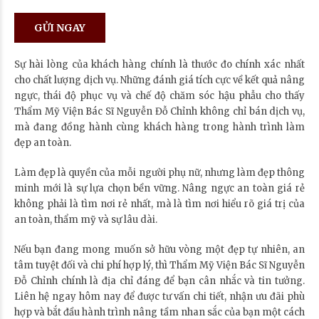
Sự hài lòng của khách hàng chính là thước đo chính xác nhất
cho chất lượng dịch vụ. Những đánh giá tích cực về kết quả nâng
ngực, thái độ phục vụ và chế độ chăm sóc hậu phẫu cho thấy
Thẩm Mỹ Viện Bác Sĩ Nguyễn Đỗ Chỉnh không chỉ bán dịch vụ,
mà đang đồng hành cùng khách hàng trong hành trình làm
đẹp an toàn.
Làm đẹp là quyền của mỗi người phụ nữ, nhưng làm đẹp thông
minh mới là sự lựa chọn bền vững. Nâng ngực an toàn giá rẻ
không phải là tìm nơi rẻ nhất, mà là tìm nơi hiểu rõ giá trị của
an toàn, thẩm mỹ và sự lâu dài.
Nếu bạn đang mong muốn sở hữu vòng một đẹp tự nhiên, an
tâm tuyệt đối và chi phí hợp lý, thì Thẩm Mỹ Viện Bác Sĩ Nguyễn
Đỗ Chỉnh chính là địa chỉ đáng để bạn cân nhắc và tin tưởng.
Liên hệ ngay hôm nay để được tư vấn chi tiết, nhận ưu đãi phù
hợp và bắt đầu hành trình nâng tầm nhan sắc của bạn một cách