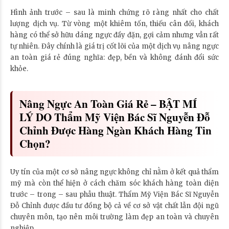
Hình ảnh trước – sau là minh chứng rõ ràng nhất cho chất
lượng dịch vụ. Từ vòng một khiêm tốn, thiếu cân đối, khách
hàng có thể sở hữu dáng ngực đầy đặn, gợi cảm nhưng vẫn rất
tự nhiên. Đây chính là giá trị cốt lõi của một dịch vụ nâng ngực
an toàn giá rẻ đúng nghĩa: đẹp, bền và không đánh đổi sức
khỏe.
Nâng Ngực An Toàn Giá Rẻ – BẬT MÍ
LÝ DO Thẩm Mỹ Viện Bác Sĩ Nguyễn Đỗ
Chỉnh Được Hàng Ngàn Khách Hàng Tin
Chọn?
Uy tín của một cơ sở nâng ngực không chỉ nằm ở kết quả thẩm
mỹ mà còn thể hiện ở cách chăm sóc khách hàng toàn diện
trước – trong – sau phẫu thuật. Thẩm Mỹ Viện Bác Sĩ Nguyễn
Đỗ Chỉnh được đầu tư đồng bộ cả về cơ sở vật chất lẫn đội ngũ
chuyên môn, tạo nên môi trường làm đẹp an toàn và chuyên
nghiệp.