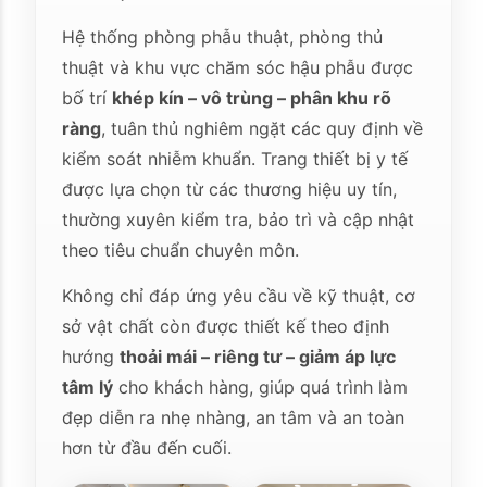
Hệ thống phòng phẫu thuật, phòng thủ
thuật và khu vực chăm sóc hậu phẫu được
bố trí
khép kín – vô trùng – phân khu rõ
ràng
, tuân thủ nghiêm ngặt các quy định về
kiểm soát nhiễm khuẩn. Trang thiết bị y tế
được lựa chọn từ các thương hiệu uy tín,
thường xuyên kiểm tra, bảo trì và cập nhật
theo tiêu chuẩn chuyên môn.
Không chỉ đáp ứng yêu cầu về kỹ thuật, cơ
sở vật chất còn được thiết kế theo định
hướng
thoải mái – riêng tư – giảm áp lực
tâm lý
cho khách hàng, giúp quá trình làm
đẹp diễn ra nhẹ nhàng, an tâm và an toàn
hơn từ đầu đến cuối.