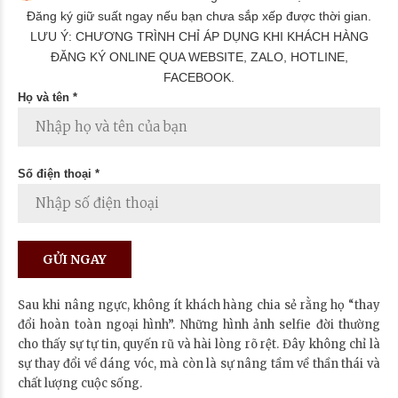
Đăng ký giữ suất ngay nếu bạn chưa sắp xếp được thời gian.
LƯU Ý: CHƯƠNG TRÌNH CHỈ ÁP DỤNG KHI KHÁCH HÀNG
ĐĂNG KÝ ONLINE QUA WEBSITE, ZALO, HOTLINE,
FACEBOOK.
Họ và tên *
Số điện thoại *
Sau khi nâng ngực, không ít khách hàng chia sẻ rằng họ “thay
đổi hoàn toàn ngoại hình”. Những hình ảnh selfie đời thường
cho thấy sự tự tin, quyến rũ và hài lòng rõ rệt. Đây không chỉ là
sự thay đổi về dáng vóc, mà còn là sự nâng tầm về thần thái và
chất lượng cuộc sống.