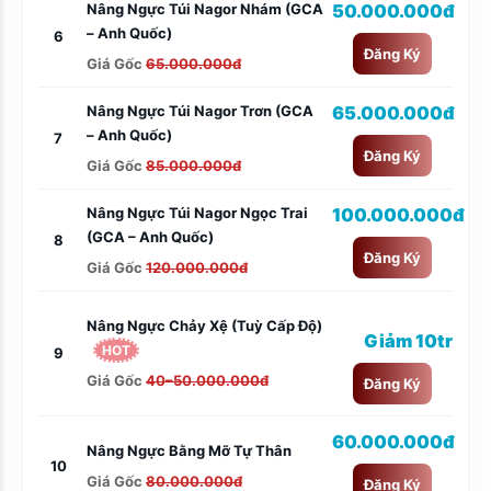
Nâng Ngực Túi Nagor Nhám (GCA
50.000.000đ
– Anh Quốc)
6
Đăng Ký
Giá Gốc
65.000.000đ
Nâng Ngực Túi Nagor Trơn (GCA
65.000.000đ
– Anh Quốc)
7
Đăng Ký
Giá Gốc
85.000.000đ
Nâng Ngực Túi Nagor Ngọc Trai
100.000.000đ
(GCA – Anh Quốc)
8
Đăng Ký
Giá Gốc
120.000.000đ
Nâng Ngực Chảy Xệ (tuỳ Cấp Độ)
Giảm 10tr
HOT
9
Giá Gốc
40–50.000.000đ
Đăng Ký
60.000.000đ
Nâng Ngực Bằng Mỡ Tự Thân
10
Giá Gốc
80.000.000đ
Đăng Ký