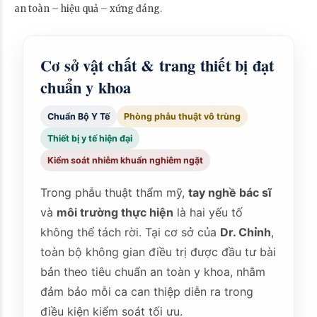
an toàn – hiệu quả – xứng đáng.
Cơ sở vật chất & trang thiết bị đạt
chuẩn y khoa
Chuẩn Bộ Y Tế
Phòng phẫu thuật vô trùng
Thiết bị y tế hiện đại
Kiểm soát nhiễm khuẩn nghiêm ngặt
Trong phẫu thuật thẩm mỹ,
tay nghề bác sĩ
và
môi trường thực hiện
là hai yếu tố
không thể tách rời. Tại cơ sở của
Dr. Chỉnh
,
toàn bộ không gian điều trị được đầu tư bài
bản theo tiêu chuẩn an toàn y khoa, nhằm
đảm bảo mỗi ca can thiệp diễn ra trong
điều kiện kiểm soát tối ưu.