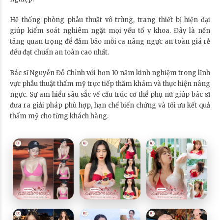
Hệ thống phòng phẫu thuật vô trùng, trang thiết bị hiện đại
giúp kiểm soát nghiêm ngặt mọi yếu tố y khoa. Đây là nền
tảng quan trọng để đảm bảo mỗi ca nâng ngực an toàn giá rẻ
đều đạt chuẩn an toàn cao nhất.
Bác sĩ Nguyễn Đỗ Chỉnh với hơn 10 năm kinh nghiệm trong lĩnh
vực phẫu thuật thẩm mỹ trực tiếp thăm khám và thực hiện nâng
ngực. Sự am hiểu sâu sắc về cấu trúc cơ thể phụ nữ giúp bác sĩ
đưa ra giải pháp phù hợp, hạn chế biến chứng và tối ưu kết quả
thẩm mỹ cho từng khách hàng.