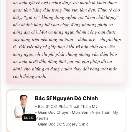
an toàn giá rẻ ngày càng tăng, trở thành từ khóa được
quan tâm hàng đầu trong lĩnh vực làm đẹp. Thực tế cho
thấy, “giá rẻ” không đồng nghĩa với “kém chất lượng”
nếu khách hàng biết lựa chọn đúng phương pháp và
đúng địa chỉ. Một ca nâng ngực thành công cần được
xây dựng trên nền tảng an toàn – thẩm mỹ – chi phí hợp
lý. Bài viết này sẽ giúp bạn hiểu rõ bản chất của việc
nâng ngực với chi phí phải chăng nhưng vẫn đảm bảo
an toàn tuyệt đối, đồng thời gợi mở giải pháp tối ưu
dành cho những ai đang muốn thay đổi vòng một một
cách thông minh.
Bác Sĩ Nguyễn Đỗ Chỉnh
- Bác Sĩ CK1 Phẫu Thuật Thẩm Mỹ
- Giám Đốc Chuyên Môn Bệnh Viện Thẩm Mỹ
BS CK1
Medika
- Giám Đốc DC Surgery Clinic