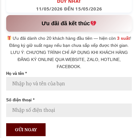
DUY NHẤT
11/05/2026 ĐẾN 15/05/2026
Ưu đãi đã kết thúc
Ưu đãi dành cho 20 khách hàng đầu tiên — hiện còn
3 suất
!
Đăng ký giữ suất ngay nếu bạn chưa sắp xếp được thời gian.
LƯU Ý: CHƯƠNG TRÌNH CHỈ ÁP DỤNG KHI KHÁCH HÀNG
ĐĂNG KÝ ONLINE QUA WEBSITE, ZALO, HOTLINE,
FACEBOOK.
Họ và tên *
Số điện thoại *