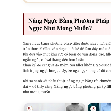
Nâng Ngực Bằng Phương Pháp 
Ngực Như Mong Muốn?
Nâng ngực bằng phương pháp filler được nhiều nơi giớ
trên thực tế, filler vốn được thiết kế để làm đầy mô 
Khi đưa vào một khu vực có biên độ vận động cao, fill
ngắn ngủi, chỉ vài tháng đến hơn 1 năm.
Chưa kể, độ căng và độ mềm của filler không tạo được
tình trạng
ngực lỏng, chảy, bè ngang
, không có độ co
Khi so sánh với phẫu thuật nâng ngực bằng túi chuyên
dài – dễ thấy rằng
Nâng ngực bằng phương pháp fil
như mong muốn.