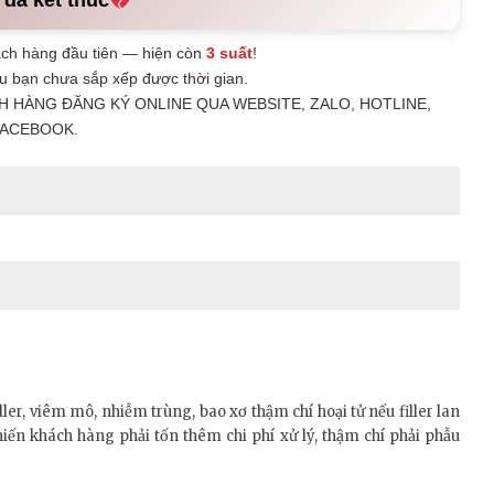
ch hàng đầu tiên — hiện còn
3 suất
!
u bạn chưa sắp xếp được thời gian.
H HÀNG ĐĂNG KÝ ONLINE QUA WEBSITE, ZALO, HOTLINE,
ACEBOOK.
ler, viêm mô, nhiễm trùng, bao xơ thậm chí hoại tử nếu filler lan
hiến khách hàng phải tốn thêm chi phí xử lý, thậm chí phải phẫu