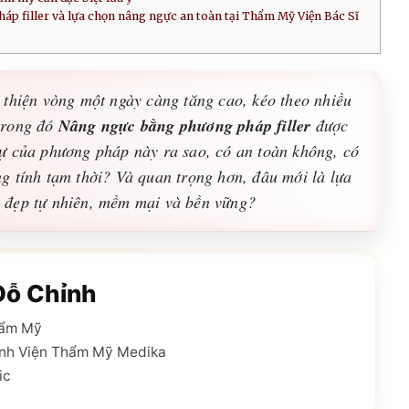
p filler và lựa chọn nâng ngực an toàn tại Thẩm Mỹ Viện Bác Sĩ
thiện vòng một ngày càng tăng cao, kéo theo nhiều
Nâng ngực bằng phương pháp filler
trong đó
được
ự của phương pháp này ra sao, có an toàn không, có
g tính tạm thời? Và quan trọng hơn, đâu mới là lựa
 đẹp tự nhiên, mềm mại và bền vững?
Đỗ Chỉnh
hẩm Mỹ
nh Viện Thẩm Mỹ Medika
ic