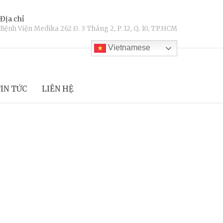
Địa chỉ
Bệnh Viện Medika 262 Đ. 3 Tháng 2, P. 12, Q. 10, TP.HCM
Vietnamese
IN TỨC
LIÊN HỆ