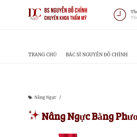
Thờ
Thứ
TRANG CHỦ
BÁC SĨ NGUYỄN ĐỖ CHỈNH
Nâng Ngực
Nâng Ngực Bằng Phươn