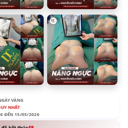
NGÀY VÀNG
DUY NHẤT
26 ĐẾN 15/05/2026
 đã kết thúc