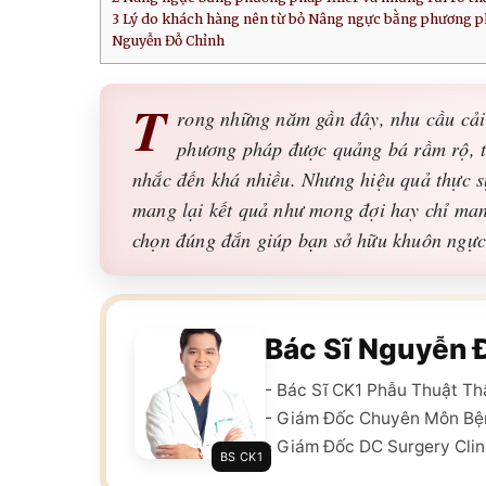
3
Lý do khách hàng nên từ bỏ Nâng ngực bằng phương phá
Nguyễn Đỗ Chỉnh
T
rong những năm gần đây, nhu cầu cải 
phương pháp được quảng bá rầm rộ, 
nhắc đến khá nhiều. Nhưng hiệu quả thực s
mang lại kết quả như mong đợi hay chỉ man
chọn đúng đắn giúp bạn sở hữu khuôn ngực
Bác Sĩ Nguyễn 
- Bác Sĩ CK1 Phẫu Thuật T
- Giám Đốc Chuyên Môn Bệ
- Giám Đốc DC Surgery Clin
BS CK1