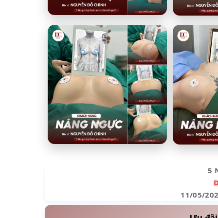
5 
11/05/20
Ưu đãi