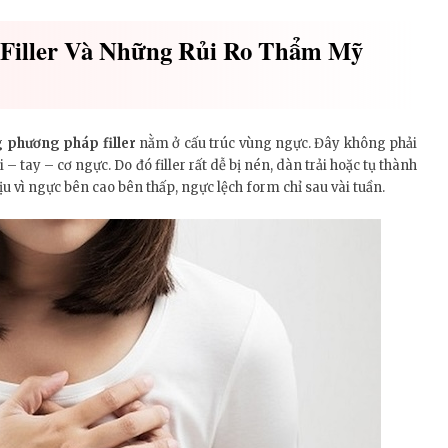
Filler Và Những Rủi Ro Thẩm Mỹ
 phương pháp filler
nằm ở cấu trúc vùng ngực. Đây không phải
– tay – cơ ngực. Do đó filler rất dễ bị nén, dàn trải hoặc tụ thành
u vì ngực bên cao bên thấp, ngực lệch form chỉ sau vài tuần.