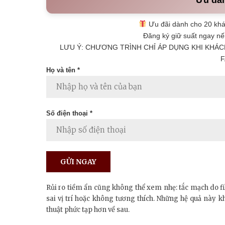
Ưu đãi dành cho 20 khá
Đăng ký giữ suất ngay nế
LƯU Ý: CHƯƠNG TRÌNH CHỈ ÁP DỤNG KHI KHÁC
F
Họ và tên *
Số điện thoại *
Rủi ro tiềm ẩn cũng không thể xem nhẹ: tắc mạch do fil
sai vị trí hoặc không tương thích. Những hệ quả này k
thuật phức tạp hơn về sau.