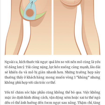
Ngoài ra, kích thước túi ngực quá lớn so với nền mô cũng là yếu
tố đáng lưu ý. Túi càng nặng, lực kéo xuống càng mạnh, lâu dài
sẽ khiến da và mô bị giãn nhanh hơn. Những trường hợp này
thường thấy ở khách hàng mong muốn vòng 1 “khủng” nhưng
không phù hợp với cấu trúc cơ thể.
Yếu tố chăm sóc hậu phẫu cũng không thể bỏ qua. Việc không
mặc áo định hình đúng cách, vận động sớm hoặc sai tư thế ngủ
đều có thể ảnh hưởng đến form ngực sau nâng. Thậm chí, tăng