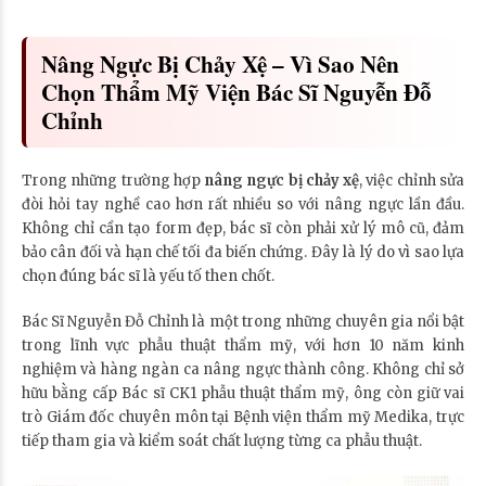
Nâng Ngực Bị Chảy Xệ – Vì Sao Nên
Chọn Thẩm Mỹ Viện Bác Sĩ Nguyễn Đỗ
Chỉnh
Trong những trường hợp
nâng ngực bị chảy xệ
, việc chỉnh sửa
đòi hỏi tay nghề cao hơn rất nhiều so với nâng ngực lần đầu.
Không chỉ cần tạo form đẹp, bác sĩ còn phải xử lý mô cũ, đảm
bảo cân đối và hạn chế tối đa biến chứng. Đây là lý do vì sao lựa
chọn đúng bác sĩ là yếu tố then chốt.
Bác Sĩ Nguyễn Đỗ Chỉnh là một trong những chuyên gia nổi bật
trong lĩnh vực phẫu thuật thẩm mỹ, với hơn 10 năm kinh
nghiệm và hàng ngàn ca nâng ngực thành công. Không chỉ sở
hữu bằng cấp Bác sĩ CK1 phẫu thuật thẩm mỹ, ông còn giữ vai
trò Giám đốc chuyên môn tại Bệnh viện thẩm mỹ Medika, trực
tiếp tham gia và kiểm soát chất lượng từng ca phẫu thuật.