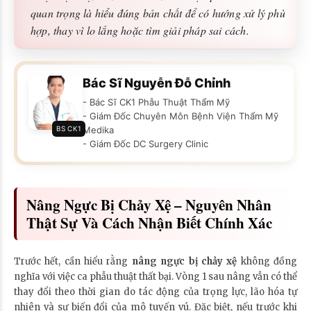
quan trọng là hiểu đúng bản chất để có hướng xử lý phù
hợp, thay vì lo lắng hoặc tìm giải pháp sai cách.
Bác Sĩ Nguyễn Đỗ Chỉnh
- Bác Sĩ CK1 Phẫu Thuật Thẩm Mỹ
- Giám Đốc Chuyên Môn Bệnh Viện Thẩm Mỹ
BS CK1
Medika
- Giám Đốc DC Surgery Clinic
Nâng Ngực Bị Chảy Xệ – Nguyên Nhân
Thật Sự Và Cách Nhận Biết Chính Xác
Trước hết, cần hiểu rằng
nâng ngực bị chảy xệ
không đồng
nghĩa với việc ca phẫu thuật thất bại. Vòng 1 sau nâng vẫn có thể
thay đổi theo thời gian do tác động của trọng lực, lão hóa tự
nhiên và sự biến đổi của mô tuyến vú. Đặc biệt, nếu trước khi