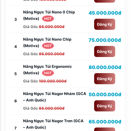
Nâng Ngực Túi Nano 0 Chip
45.000.000đ
(Motiva)
HOT
3
Đăng Ký
Giá Gốc
65.000.000đ
Nâng Ngực Túi Nano Chip
75.000.000đ
(Motiva)
HOT
4
Đăng Ký
Giá Gốc
95.000.000đ
Nâng Ngực Túi Ergonomic
80.000.000đ
(Motiva)
HOT
5
Đăng Ký
Giá Gốc
100.000.000đ
Nâng Ngực Túi Nagor Nhám (GCA
50.000.000đ
– Anh Quốc)
6
Đăng Ký
Giá Gốc
65.000.000đ
Nâng Ngực Túi Nagor Trơn (GCA
65.000.000đ
– Anh Quốc)
7