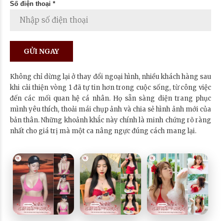
Số điện thoại *
Không chỉ dừng lại ở thay đổi ngoại hình, nhiều khách hàng sau
khi cải thiện vòng 1 đã tự tin hơn trong cuộc sống, từ công việc
đến các mối quan hệ cá nhân. Họ sẵn sàng diện trang phục
mình yêu thích, thoải mái chụp ảnh và chia sẻ hình ảnh mới của
bản thân. Những khoảnh khắc này chính là minh chứng rõ ràng
nhất cho giá trị mà một ca nâng ngực đúng cách mang lại.