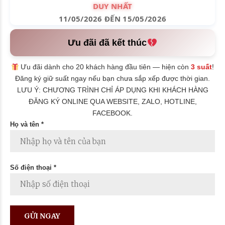
DUY NHẤT
11/05/2026 ĐẾN 15/05/2026
Ưu đãi đã kết thúc
Ưu đãi dành cho 20 khách hàng đầu tiên — hiện còn
3 suất
!
Đăng ký giữ suất ngay nếu bạn chưa sắp xếp được thời gian.
LƯU Ý: CHƯƠNG TRÌNH CHỈ ÁP DỤNG KHI KHÁCH HÀNG
ĐĂNG KÝ ONLINE QUA WEBSITE, ZALO, HOTLINE,
FACEBOOK.
Họ và tên *
Số điện thoại *