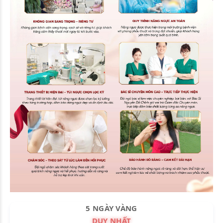
5 NGÀY VÀNG
DUY NHẤT