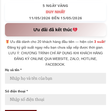
5 NGÀY VÀNG
DUY NHẤT
11/05/2026 ĐẾN 15/05/2026
Ưu đãi đã kết thúc
Ưu đãi dành cho 20 khách hàng đầu tiên — hiện còn
3 suất
!
Đăng ký giữ suất ngay nếu bạn chưa sắp xếp được thời gian.
LƯU Ý: CHƯƠNG TRÌNH CHỈ ÁP DỤNG KHI KHÁCH HÀNG
ĐĂNG KÝ ONLINE QUA WEBSITE, ZALO, HOTLINE,
FACEBOOK.
Họ và tên *
Số điện thoại *