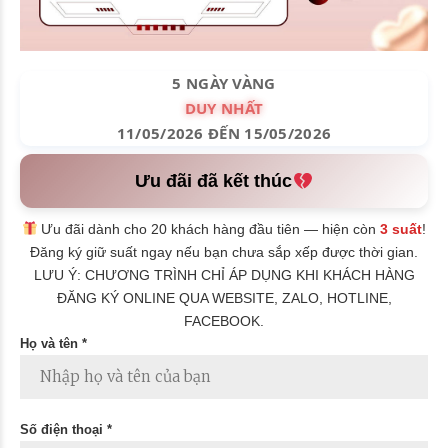
5 NGÀY VÀNG
DUY NHẤT
11/05/2026 ĐẾN 15/05/2026
Ưu đãi đã kết thúc
Ưu đãi dành cho 20 khách hàng đầu tiên — hiện còn
3 suất
!
Đăng ký giữ suất ngay nếu bạn chưa sắp xếp được thời gian.
LƯU Ý: CHƯƠNG TRÌNH CHỈ ÁP DỤNG KHI KHÁCH HÀNG
ĐĂNG KÝ ONLINE QUA WEBSITE, ZALO, HOTLINE,
FACEBOOK.
Họ và tên *
Số điện thoại *