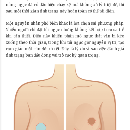
nâng ngực đã có dấu hiệu chảy xệ mà không xử lý triệt để, thì
sau một thời gian tình trạng này hoàn toàn có thể tái diễn.
Một nguyên nhân phổ biến khác là lựa chọn sai phương pháp.
Nhiều người chỉ đặt túi ngực nhưng không kết hợp treo sa trễ
khi cần thiết. Điều này khiến phần mô ngực thật vẫn bị kéo
xuống theo thời gian, trong khi túi ngực giữ nguyên vị trí, tạo
cảm giác mất cân đối rõ rệt. Đây là lý do vì sao việc đánh giá
tình trạng ban đầu đóng vai trò cực kỳ quan trọng.