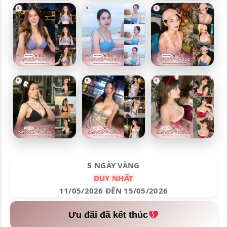
5 NGÀY VÀNG
DUY NHẤT
11/05/2026 ĐẾN 15/05/2026
Ưu đãi đã kết thúc