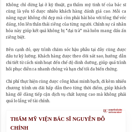
Không chỉ dừng lại ở kỹ thuật, gu thẩm mỹ tinh tế của bác sĩ
cũng là yếu tố được nhiều khách hàng đánh giá cao. Mỗi ca
nâng ngực không chỉ đẹp mà còn phải hài hòa với tổng thể vóc
dáng, tôn lên thần thái riêng của từng người. Chính sự cá nhân
hóa này giúp kết quả không bị “đại trà” mà luôn mang dấu ấn
riêng biệt.
Bên cạnh đó, quy trình chăm sóc hậu phẫu tại đây cũng được
đầu tư kỹ lưỡng. Khách hàng được theo dõi sát sao, hướng dẫn
chi tiết từ cách sinh hoạt đến chế độ dinh dưỡng, giúp quá trình
hồi phục diễn ra nhanh chóng và hạn chế tối đa biến chứng.
Chi phí thực hiện cũng được công khai minh bạch, đi kèm nhiều
chương trình ưu đãi hấp dẫn theo từng thời điểm, giúp khách
hàng dễ dàng tiếp cận dịch vụ chất lượng cao mà không phải
quá lo lắng về tài chính.
THẨM MỸ VIỆN BÁC SĨ NGUYỄN ĐỖ
CHỈNH