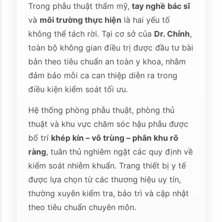
Trong phẫu thuật thẩm mỹ,
tay nghề bác sĩ
và
môi trường thực hiện
là hai yếu tố
không thể tách rời. Tại cơ sở của
Dr. Chỉnh
,
toàn bộ không gian điều trị được đầu tư bài
bản theo tiêu chuẩn an toàn y khoa, nhằm
đảm bảo mỗi ca can thiệp diễn ra trong
điều kiện kiểm soát tối ưu.
Hệ thống phòng phẫu thuật, phòng thủ
thuật và khu vực chăm sóc hậu phẫu được
bố trí
khép kín – vô trùng – phân khu rõ
ràng
, tuân thủ nghiêm ngặt các quy định về
kiểm soát nhiễm khuẩn. Trang thiết bị y tế
được lựa chọn từ các thương hiệu uy tín,
thường xuyên kiểm tra, bảo trì và cập nhật
theo tiêu chuẩn chuyên môn.