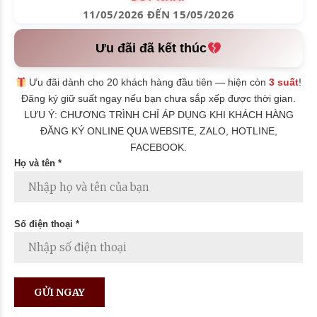
11/05/2026 ĐẾN 15/05/2026
Ưu đãi đã kết thúc
Ưu đãi dành cho 20 khách hàng đầu tiên — hiện còn
3 suất
!
Đăng ký giữ suất ngay nếu bạn chưa sắp xếp được thời gian.
LƯU Ý: CHƯƠNG TRÌNH CHỈ ÁP DỤNG KHI KHÁCH HÀNG
ĐĂNG KÝ ONLINE QUA WEBSITE, ZALO, HOTLINE,
FACEBOOK.
Họ và tên *
Số điện thoại *