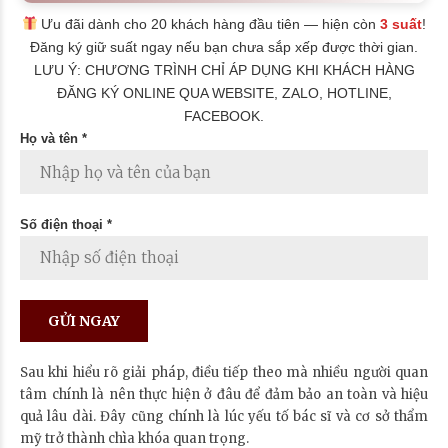
Ưu đãi dành cho 20 khách hàng đầu tiên — hiện còn
3 suất
!
Đăng ký giữ suất ngay nếu bạn chưa sắp xếp được thời gian.
LƯU Ý: CHƯƠNG TRÌNH CHỈ ÁP DỤNG KHI KHÁCH HÀNG
ĐĂNG KÝ ONLINE QUA WEBSITE, ZALO, HOTLINE,
FACEBOOK.
Họ và tên *
Số điện thoại *
Sau khi hiểu rõ giải pháp, điều tiếp theo mà nhiều người quan
tâm chính là nên thực hiện ở đâu để đảm bảo an toàn và hiệu
quả lâu dài. Đây cũng chính là lúc yếu tố bác sĩ và cơ sở thẩm
mỹ trở thành chìa khóa quan trọng.