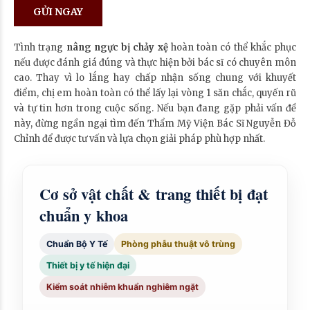
Tình trạng
nâng ngực bị chảy xệ
hoàn toàn có thể khắc phục
nếu được đánh giá đúng và thực hiện bởi bác sĩ có chuyên môn
cao. Thay vì lo lắng hay chấp nhận sống chung với khuyết
điểm, chị em hoàn toàn có thể lấy lại vòng 1 săn chắc, quyến rũ
và tự tin hơn trong cuộc sống. Nếu bạn đang gặp phải vấn đề
này, đừng ngần ngại tìm đến Thẩm Mỹ Viện Bác Sĩ Nguyễn Đỗ
Chỉnh để được tư vấn và lựa chọn giải pháp phù hợp nhất.
Cơ sở vật chất & trang thiết bị đạt
chuẩn y khoa
Chuẩn Bộ Y Tế
Phòng phẫu thuật vô trùng
Thiết bị y tế hiện đại
Kiểm soát nhiễm khuẩn nghiêm ngặt