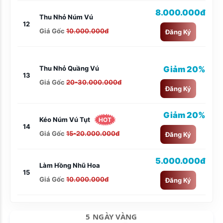
8.000.000đ
Thu Nhỏ Núm Vú
12
Giá Gốc
10.000.000đ
Đăng Ký
Thu Nhỏ Quầng Vú
Giảm 20%
13
Giá Gốc
20-30.000.000đ
Đăng Ký
Giảm 20%
Kéo Núm Vú Tụt
HOT
14
Giá Gốc
15-20.000.000đ
Đăng Ký
5.000.000đ
Làm Hồng Nhũ Hoa
15
Giá Gốc
10.000.000đ
Đăng Ký
5 NGÀY VÀNG