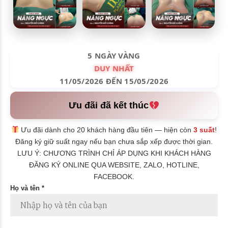
5 NGÀY VÀNG
DUY NHẤT
11/05/2026 ĐẾN 15/05/2026
Ưu đãi đã kết thúc
Ưu đãi dành cho 20 khách hàng đầu tiên — hiện còn
3 suất
!
Đăng ký giữ suất ngay nếu bạn chưa sắp xếp được thời gian.
LƯU Ý: CHƯƠNG TRÌNH CHỈ ÁP DỤNG KHI KHÁCH HÀNG
ĐĂNG KÝ ONLINE QUA WEBSITE, ZALO, HOTLINE,
FACEBOOK.
Họ và tên *