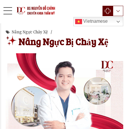
Vietnamese
Nâng Ngực Chảy Xệ
Nâng Ngực Bị Chảy Xệ