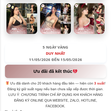
5 NGÀY VÀNG
DUY NHẤT
11/05/2026 ĐẾN 15/05/2026
Ưu đãi đã kết thúc
Ưu đãi dành cho 20 khách hàng đầu tiên — hiện còn
3 suất
!
Đăng ký giữ suất ngay nếu bạn chưa sắp xếp được thời gian.
LƯU Ý: CHƯƠNG TRÌNH CHỈ ÁP DỤNG KHI KHÁCH HÀNG
ĐĂNG KÝ ONLINE QUA WEBSITE, ZALO, HOTLINE,
FACEBOOK.