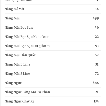
Nâng Mí Mắt
34
Nâng Mũi
499
Nâng Mũi Bọc Sụn
46
Nâng Mũi Bọc Sụn Nanoform
22
Nâng Mũi Bọc Sụn Surgiform
93
Nâng Mũi Hàn Quốc
52
Nâng Mũi L Line
31
Nâng Mũi S Line
72
Nâng Ngực
684
Nâng Ngực Bằng Mỡ Tự Thân
21
Nâng Ngực Chảy Xệ
134