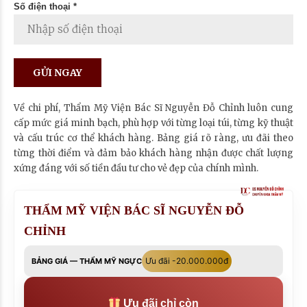
Số điện thoại *
Về chi phí, Thẩm Mỹ Viện Bác Sĩ Nguyễn Đỗ Chỉnh luôn cung
cấp mức giá minh bạch, phù hợp với từng loại túi, từng kỹ thuật
và cấu trúc cơ thể khách hàng. Bảng giá rõ ràng, ưu đãi theo
từng thời điểm và đảm bảo khách hàng nhận được chất lượng
xứng đáng với số tiền đầu tư cho vẻ đẹp của chính mình.
THẨM MỸ VIỆN BÁC SĨ NGUYỄN ĐỖ
CHỈNH
Ưu đãi -20.000.000đ
BẢNG GIÁ — THẨM MỸ NGỰC
Ưu đãi chỉ còn