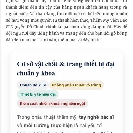
dặn và gu thẩm mỹ tinh tế, Bác Sĩ Nguyễn Đỗ Chỉnh đã trở
thành điểm đến tin cậy của hàng ngàn khách hàng trong và
ngoài nước. Nếu bạn đang tìm một nơi có thể biến mong muốn
sở hữu vòng một quyến rũ thành hiện thực, Thẩm Mỹ Viện Bác
Sĩ Nguyễn Đỗ Chỉnh chính là lựa chọn xứng đáng nhất. Hãy để
đội ngũ nơi đây đồng hành và mang đến cho bạn đôi gò bồng
đảo đẹp như mơ – an toàn, mềm mại và đầy tự tin.
Cơ sở vật chất & trang thiết bị đạt
chuẩn y khoa
Chuẩn Bộ Y Tế
Phòng phẫu thuật vô trùng
Thiết bị y tế hiện đại
Kiểm soát nhiễm khuẩn nghiêm ngặt
Trong phẫu thuật thẩm mỹ,
tay nghề bác sĩ
và
môi trường thực hiện
là hai yếu tố