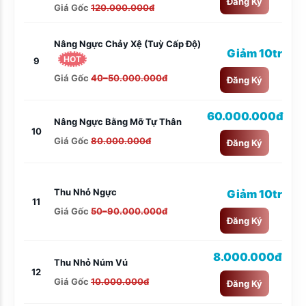
Đăng Ký
Giá Gốc
120.000.000đ
Nâng Ngực Chảy Xệ (tuỳ Cấp Độ)
Giảm 10tr
HOT
9
Giá Gốc
40–50.000.000đ
Đăng Ký
60.000.000đ
Nâng Ngực Bằng Mỡ Tự Thân
10
Giá Gốc
80.000.000đ
Đăng Ký
Thu Nhỏ Ngực
Giảm 10tr
11
Giá Gốc
50–90.000.000đ
Đăng Ký
8.000.000đ
Thu Nhỏ Núm Vú
12
Giá Gốc
10.000.000đ
Đăng Ký