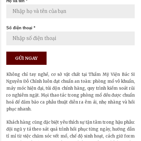
Họ và tên *
Số điện thoại *
Không chỉ tay nghề, cơ sở vật chất tại Thẩm Mỹ Viện Bác Sĩ
Nguyễn Đỗ Chỉnh luôn đạt chuẩn an toàn: phòng mổ vô khuẩn,
máy móc hiện đại, túi độn chính hãng, quy trình kiểm soát rủi
ro nghiêm ngặt. Mọi thao tác trong phòng mổ đều được chuẩn
hoá để đảm bảo ca phẫu thuật diễn ra êm ái, nhẹ nhàng và hồi
phục nhanh.
Khách hàng cũng đặc biệt yêu thích sự tận tâm trong hậu phẫu:
đội ngũ y tá theo sát quá trình hồi phục từng ngày, hướng dẫn
tỉ mỉ từ việc chăm sóc vết mổ, chế độ sinh hoạt, cách giữ form