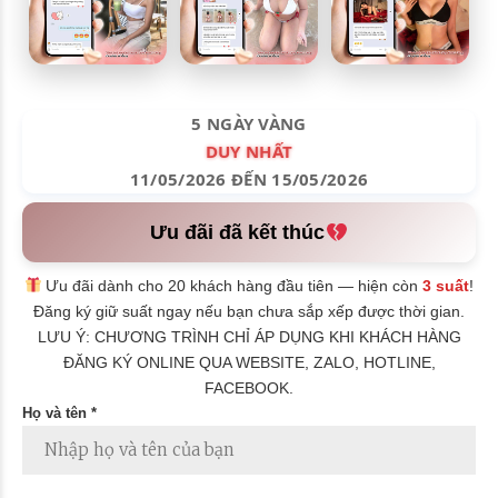
5 NGÀY VÀNG
DUY NHẤT
11/05/2026 ĐẾN 15/05/2026
Ưu đãi đã kết thúc
Ưu đãi dành cho 20 khách hàng đầu tiên — hiện còn
3 suất
!
Đăng ký giữ suất ngay nếu bạn chưa sắp xếp được thời gian.
LƯU Ý: CHƯƠNG TRÌNH CHỈ ÁP DỤNG KHI KHÁCH HÀNG
ĐĂNG KÝ ONLINE QUA WEBSITE, ZALO, HOTLINE,
FACEBOOK.
Họ và tên *