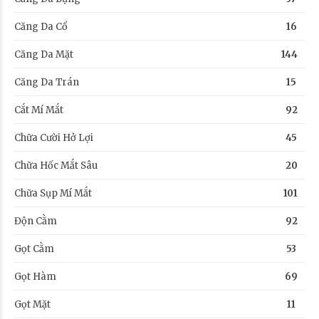
Căng Da Cổ
16
Căng Da Mặt
144
Căng Da Trán
15
Cắt Mí Mắt
92
Chữa Cười Hở Lợi
45
Chữa Hốc Mắt Sâu
20
Chữa Sụp Mí Mắt
101
Độn Cằm
92
Gọt Cằm
53
Gọt Hàm
69
Gọt Mặt
11