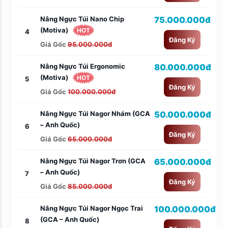
Nâng Ngực Túi Nano Chip
75.000.000đ
(Motiva)
HOT
4
Đăng Ký
Giá Gốc
95.000.000đ
Nâng Ngực Túi Ergonomic
80.000.000đ
(Motiva)
HOT
5
Đăng Ký
Giá Gốc
100.000.000đ
Nâng Ngực Túi Nagor Nhám (GCA
50.000.000đ
– Anh Quốc)
6
Đăng Ký
Giá Gốc
65.000.000đ
Nâng Ngực Túi Nagor Trơn (GCA
65.000.000đ
– Anh Quốc)
7
Đăng Ký
Giá Gốc
85.000.000đ
Nâng Ngực Túi Nagor Ngọc Trai
100.000.000đ
(GCA – Anh Quốc)
8