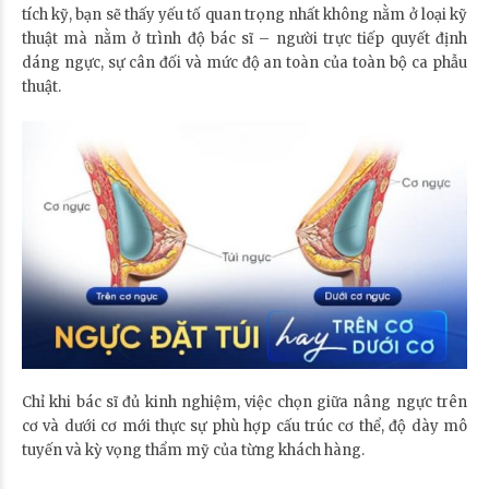
tích kỹ, bạn sẽ thấy yếu tố quan trọng nhất không nằm ở loại kỹ
thuật mà nằm ở trình độ bác sĩ – người trực tiếp quyết định
dáng ngực, sự cân đối và mức độ an toàn của toàn bộ ca phẫu
thuật.
Chỉ khi bác sĩ đủ kinh nghiệm, việc chọn giữa nâng ngực trên
cơ và dưới cơ mới thực sự phù hợp cấu trúc cơ thể, độ dày mô
tuyến và kỳ vọng thẩm mỹ của từng khách hàng.