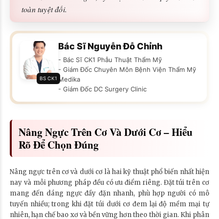
toàn tuyệt đối.
Bác Sĩ Nguyễn Đỗ Chỉnh
- Bác Sĩ CK1 Phẫu Thuật Thẩm Mỹ
- Giám Đốc Chuyên Môn Bệnh Viện Thẩm Mỹ
BS CK1
Medika
- Giám Đốc DC Surgery Clinic
Nâng Ngực Trên Cơ Và Dưới Cơ – Hiểu
Rõ Để Chọn Đúng
Nâng ngực trên cơ và dưới cơ là hai kỹ thuật phổ biến nhất hiện
nay và mỗi phương pháp đều có ưu điểm riêng. Đặt túi trên cơ
mang đến dáng ngực đầy đặn nhanh, phù hợp người có mô
tuyến nhiều; trong khi đặt túi dưới cơ đem lại độ mềm mại tự
nhiên, hạn chế bao xơ và bền vững hơn theo thời gian. Khi phân