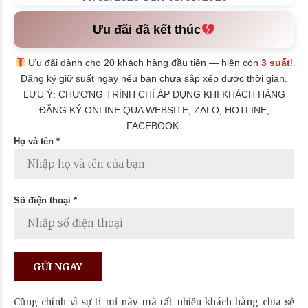
Ưu đãi đã kết thúc
Ưu đãi dành cho 20 khách hàng đầu tiên — hiện còn
3 suất
!
Đăng ký giữ suất ngay nếu bạn chưa sắp xếp được thời gian.
LƯU Ý: CHƯƠNG TRÌNH CHỈ ÁP DỤNG KHI KHÁCH HÀNG
ĐĂNG KÝ ONLINE QUA WEBSITE, ZALO, HOTLINE,
FACEBOOK.
Họ và tên *
Số điện thoại *
Cũng chính vì sự tỉ mỉ này mà rất nhiều khách hàng chia sẻ