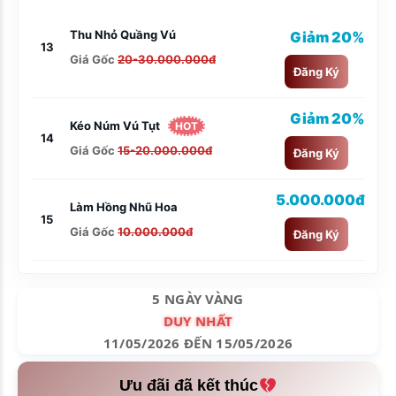
Thu Nhỏ Quầng Vú
Giảm 20%
13
Giá Gốc
20-30.000.000đ
Đăng Ký
Giảm 20%
Kéo Núm Vú Tụt
HOT
14
Giá Gốc
15-20.000.000đ
Đăng Ký
5.000.000đ
Làm Hồng Nhũ Hoa
15
Giá Gốc
10.000.000đ
Đăng Ký
5 NGÀY VÀNG
DUY NHẤT
11/05/2026 ĐẾN 15/05/2026
Ưu đãi đã kết thúc