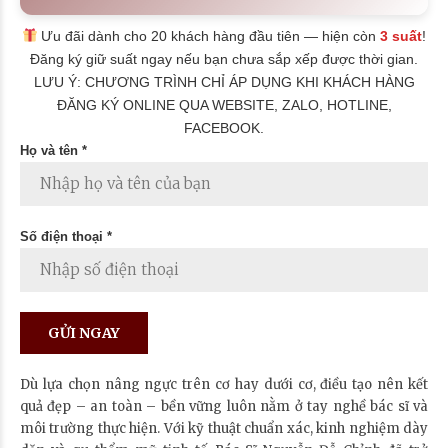
Ưu đãi dành cho 20 khách hàng đầu tiên — hiện còn
3 suất
!
Đăng ký giữ suất ngay nếu bạn chưa sắp xếp được thời gian.
LƯU Ý: CHƯƠNG TRÌNH CHỈ ÁP DỤNG KHI KHÁCH HÀNG
ĐĂNG KÝ ONLINE QUA WEBSITE, ZALO, HOTLINE,
FACEBOOK.
Họ và tên *
Số điện thoại *
Dù lựa chọn nâng ngực trên cơ hay dưới cơ, điều tạo nên kết
quả đẹp – an toàn – bền vững luôn nằm ở tay nghề bác sĩ và
môi trường thực hiện. Với kỹ thuật chuẩn xác, kinh nghiệm dày