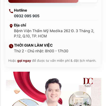
Hotline
0932 095 905
Địa chỉ
Bệnh Viện Thẩm Mỹ Medika 262 Đ. 3 Tháng 2,
P.12, Q.10, TP. HCM
THỜI GIAN LÀM VIỆC
Thứ 2 - Chủ nhật: 8h00 - 17h30
Hoặc
gọi ngay
để được tư vấn miễn phí & đặt lịch nhanh.