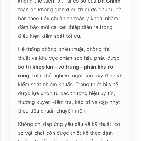
không thể tách rời. Tại cơ sở của
Dr. Chỉnh
,
toàn bộ không gian điều trị được đầu tư bài
bản theo tiêu chuẩn an toàn y khoa, nhằm
đảm bảo mỗi ca can thiệp diễn ra trong
điều kiện kiểm soát tối ưu.
Hệ thống phòng phẫu thuật, phòng thủ
thuật và khu vực chăm sóc hậu phẫu được
bố trí
khép kín – vô trùng – phân khu rõ
ràng
, tuân thủ nghiêm ngặt các quy định về
kiểm soát nhiễm khuẩn. Trang thiết bị y tế
được lựa chọn từ các thương hiệu uy tín,
thường xuyên kiểm tra, bảo trì và cập nhật
theo tiêu chuẩn chuyên môn.
Không chỉ đáp ứng yêu cầu về kỹ thuật, cơ
sở vật chất còn được thiết kế theo định