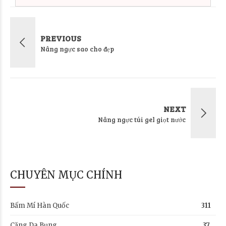
PREVIOUS
Nâng ngực sao cho đẹp
NEXT
Nâng ngực túi gel giọt nước
CHUYÊN MỤC CHÍNH
Bấm Mí Hàn Quốc
311
Căng Da Bụng
37