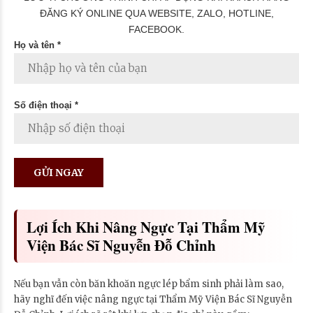
ĐĂNG KÝ ONLINE QUA WEBSITE, ZALO, HOTLINE,
FACEBOOK.
Họ và tên *
Số điện thoại *
Lợi Ích Khi Nâng Ngực Tại Thẩm Mỹ
Viện Bác Sĩ Nguyễn Đỗ Chỉnh
Nếu bạn vẫn còn băn khoăn ngực lép bẩm sinh phải làm sao,
hãy nghĩ đến việc nâng ngực tại Thẩm Mỹ Viện Bác Sĩ Nguyễn