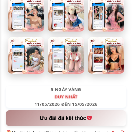
5 NGÀY VÀNG
DUY NHẤT
11/05/2026 ĐẾN 15/05/2026
Ưu đãi đã kết thúc