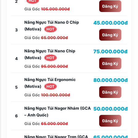
HOT
2
Đăng Ký
Giá Gốc
105.000.000đ
Nâng Ngực Túi Nano 0 Chip
45.000.000đ
(Motiva)
HOT
3
Đăng Ký
Giá Gốc
65.000.000đ
Nâng Ngực Túi Nano Chip
75.000.000đ
(Motiva)
HOT
4
Đăng Ký
Giá Gốc
95.000.000đ
Nâng Ngực Túi Ergonomic
80.000.000đ
(Motiva)
HOT
5
Đăng Ký
Giá Gốc
100.000.000đ
Nâng Ngực Túi Nagor Nhám (GCA
50.000.000đ
– Anh Quốc)
6
Đăng Ký
Giá Gốc
65.000.000đ
Nâng Ngực Túi Nagor Trơn (GCA
65.000.000đ