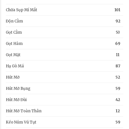
Chữa Sụp Mí Mắt
101
Độn Cằm
92
Gọt Cằm
53
Gọt Hàm
69
Gọt Mặt
11
Hạ Gò Má
87
Hút Mỡ
52
Hút Mỡ Bụng
59
Hút Mỡ Đùi
42
Hút Mỡ Toàn Thân
12
Kéo Núm Vú Tụt
59