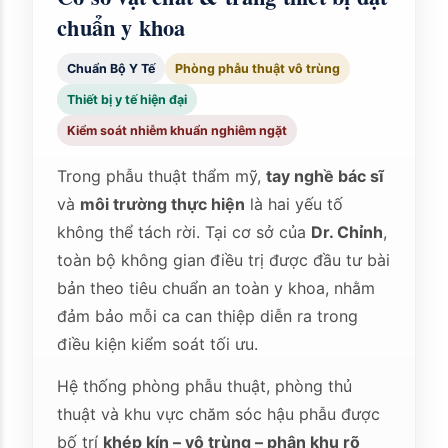
chuẩn y khoa
Chuẩn Bộ Y Tế
Phòng phẫu thuật vô trùng
Thiết bị y tế hiện đại
Kiểm soát nhiễm khuẩn nghiêm ngặt
Trong phẫu thuật thẩm mỹ,
tay nghề bác sĩ
và
môi trường thực hiện
là hai yếu tố
không thể tách rời. Tại cơ sở của
Dr. Chỉnh
,
toàn bộ không gian điều trị được đầu tư bài
bản theo tiêu chuẩn an toàn y khoa, nhằm
đảm bảo mỗi ca can thiệp diễn ra trong
điều kiện kiểm soát tối ưu.
Hệ thống phòng phẫu thuật, phòng thủ
thuật và khu vực chăm sóc hậu phẫu được
bố trí
khép kín – vô trùng – phân khu rõ