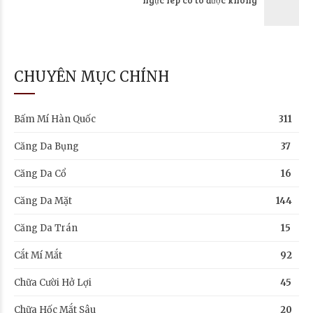
CHUYÊN MỤC CHÍNH
Bấm Mí Hàn Quốc
311
Căng Da Bụng
37
Căng Da Cổ
16
Căng Da Mặt
144
Căng Da Trán
15
Cắt Mí Mắt
92
Chữa Cười Hở Lợi
45
Chữa Hốc Mắt Sâu
20