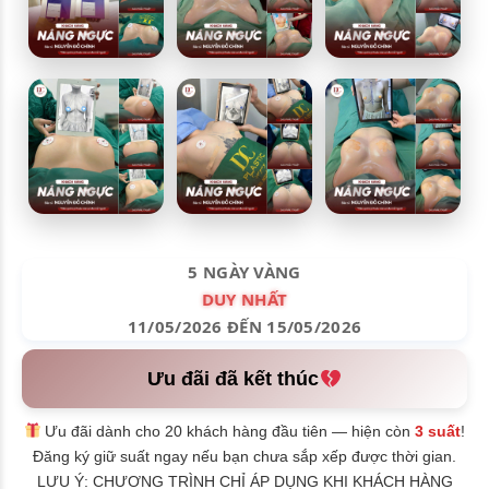
5 NGÀY VÀNG
DUY NHẤT
11/05/2026 ĐẾN 15/05/2026
Ưu đãi đã kết thúc
Ưu đãi dành cho 20 khách hàng đầu tiên — hiện còn
3 suất
!
Đăng ký giữ suất ngay nếu bạn chưa sắp xếp được thời gian.
LƯU Ý: CHƯƠNG TRÌNH CHỈ ÁP DỤNG KHI KHÁCH HÀNG