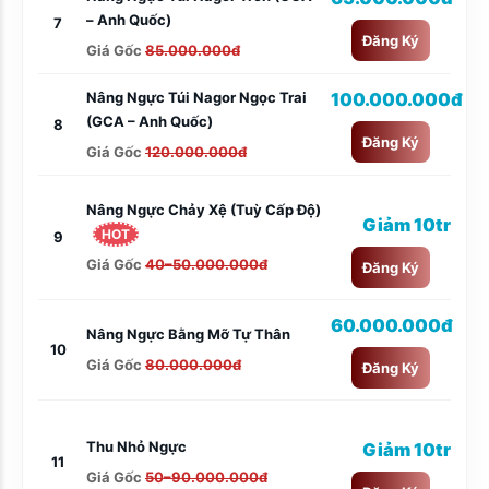
– Anh Quốc)
7
Đăng Ký
Giá Gốc
85.000.000đ
Nâng Ngực Túi Nagor Ngọc Trai
100.000.000đ
(GCA – Anh Quốc)
8
Đăng Ký
Giá Gốc
120.000.000đ
Nâng Ngực Chảy Xệ (tuỳ Cấp Độ)
Giảm 10tr
HOT
9
Giá Gốc
40–50.000.000đ
Đăng Ký
60.000.000đ
Nâng Ngực Bằng Mỡ Tự Thân
10
Giá Gốc
80.000.000đ
Đăng Ký
Thu Nhỏ Ngực
Giảm 10tr
11
Giá Gốc
50–90.000.000đ