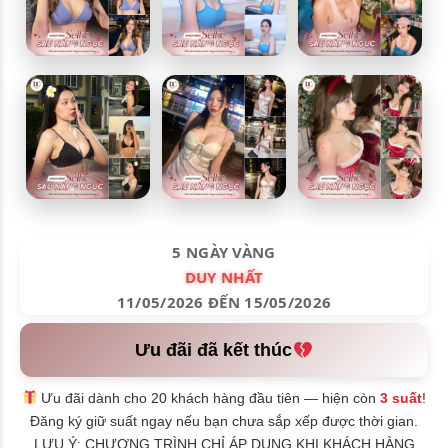
5 NGÀY VÀNG
DUY NHẤT
11/05/2026 ĐẾN 15/05/2026
Ưu đãi đã kết thúc
Ưu đãi dành cho 20 khách hàng đầu tiên — hiện còn
3 suất
!
Đăng ký giữ suất ngay nếu bạn chưa sắp xếp được thời gian.
LƯU Ý: CHƯƠNG TRÌNH CHỈ ÁP DỤNG KHI KHÁCH HÀNG