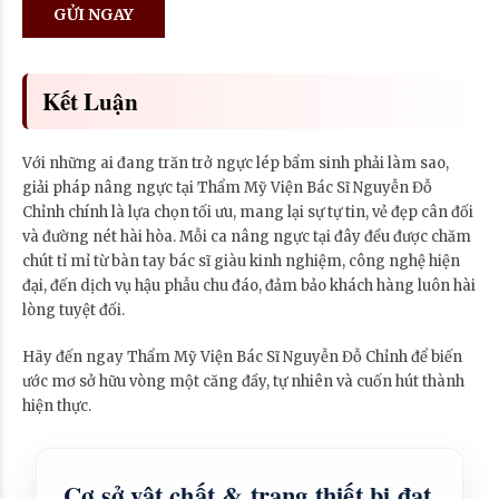
Kết Luận
Với những ai đang trăn trở ngực lép bẩm sinh phải làm sao,
giải pháp nâng ngực tại Thẩm Mỹ Viện Bác Sĩ Nguyễn Đỗ
Chỉnh chính là lựa chọn tối ưu, mang lại sự tự tin, vẻ đẹp cân đối
và đường nét hài hòa. Mỗi ca nâng ngực tại đây đều được chăm
chút tỉ mỉ từ bàn tay bác sĩ giàu kinh nghiệm, công nghệ hiện
đại, đến dịch vụ hậu phẫu chu đáo, đảm bảo khách hàng luôn hài
lòng tuyệt đối.
Hãy đến ngay Thẩm Mỹ Viện Bác Sĩ Nguyễn Đỗ Chỉnh để biến
ước mơ sở hữu vòng một căng đầy, tự nhiên và cuốn hút thành
hiện thực.
Cơ sở vật chất & trang thiết bị đạt