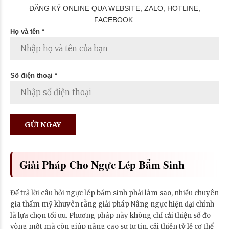
ĐĂNG KÝ ONLINE QUA WEBSITE, ZALO, HOTLINE,
FACEBOOK.
Họ và tên *
Số điện thoại *
Giải Pháp Cho Ngực Lép Bẩm Sinh
Để trả lời câu hỏi ngực lép bẩm sinh phải làm sao, nhiều chuyên
gia thẩm mỹ khuyên rằng giải pháp Nâng ngực hiện đại chính
là lựa chọn tối ưu. Phương pháp này không chỉ cải thiện số đo
vòng một mà còn giúp nâng cao sự tự tin, cải thiện tỷ lệ cơ thể