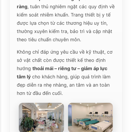
ràng
, tuân thủ nghiêm ngặt các quy định về
kiểm soát nhiễm khuẩn. Trang thiết bị y tế
được lựa chọn từ các thương hiệu uy tín,
thường xuyên kiểm tra, bảo trì và cập nhật
theo tiêu chuẩn chuyên môn.
Không chỉ đáp ứng yêu cầu về kỹ thuật, cơ
sở vật chất còn được thiết kế theo định
hướng
thoải mái – riêng tư – giảm áp lực
tâm lý
cho khách hàng, giúp quá trình làm
đẹp diễn ra nhẹ nhàng, an tâm và an toàn
hơn từ đầu đến cuối.