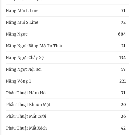
Nâng Mũi L Line
31
Nâng Mũi S Line
72
Nâng Ngực
684
Nâng Ngực Bằng Mỡ Tự Thân
21
Nâng Ngực Chảy Xệ
134
Nâng Ngực Nội Soi
57
Nâng Vòng 1
221
Phẫu Thuật Hàm Hô
71
Phẫu Thuật Khuôn Mặt
20
Phẫu Thuật Mắt Cười
26
Phẫu Thuật Mắt Xếch
42