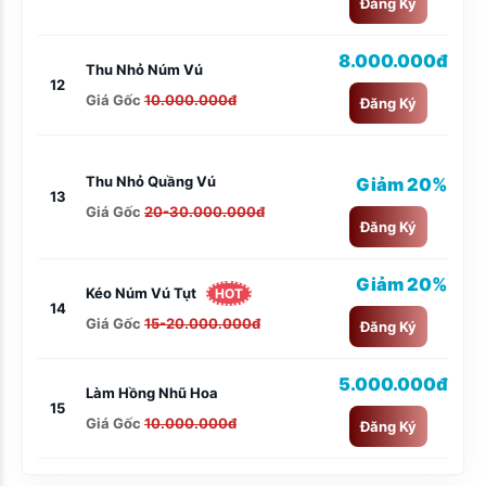
Đăng Ký
8.000.000đ
Thu Nhỏ Núm Vú
12
Giá Gốc
10.000.000đ
Đăng Ký
Thu Nhỏ Quầng Vú
Giảm 20%
13
Giá Gốc
20-30.000.000đ
Đăng Ký
Giảm 20%
Kéo Núm Vú Tụt
HOT
14
Giá Gốc
15-20.000.000đ
Đăng Ký
5.000.000đ
Làm Hồng Nhũ Hoa
15
Giá Gốc
10.000.000đ
Đăng Ký