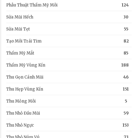
Phẫu Thuật Thẩm Mỹ Môi
124
Sửa Mũi Hếch
30
Sửa Mũi Tẹt
55
Tạo Môi Trái Tim
82
Thẩm Mỹ Mắt
85
Thẩm Mỹ Vùng Kín
188
Thu Gọn Cánh Mũi
46
Thu Hẹp Vùng Kín
151
Thu Mỏng Môi
5
Thu Nhỏ Đầu Mũi
59
Thu Nhỏ Ngực
153
Thu Nhỏ Núm Vú
73