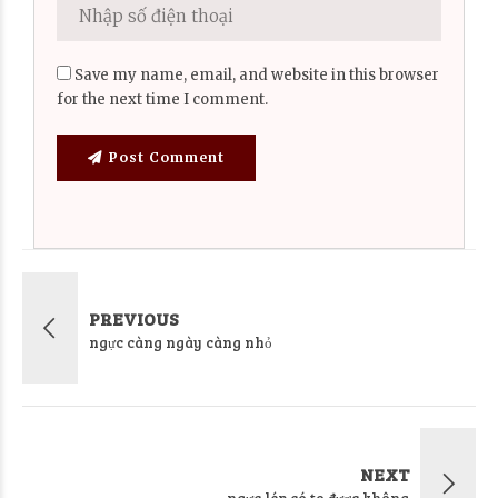
Save my name, email, and website in this browser
for the next time I comment.
Post Comment
PREVIOUS
ngực càng ngày càng nhỏ
NEXT
ngực lép có to được không