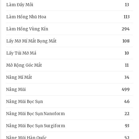
Làm Đầy Môi
13
Làm Hồng Nhũ Hoa
113
Làm Hồng Vùng Kín
294
Lấy Mỡ Mí Mắt Bọng Mắt
108
Lấy Túi Mỡ Má
10
Mở Rộng Góc Mắt
11
Nâng Mí Mắt
34
Nâng Mũi
499
Nâng Mũi Bọc Sụn
46
Nâng Mũi Bọc Sụn Nanoform
22
Nâng Mũi Bọc Sụn Surgiform
93
Nâng Mũi Hàn Quốc
52