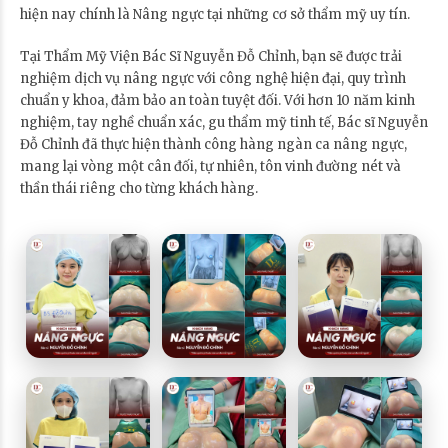
hiện nay chính là Nâng ngực tại những cơ sở thẩm mỹ uy tín.
Tại Thẩm Mỹ Viện Bác Sĩ Nguyễn Đỗ Chỉnh, bạn sẽ được trải
nghiệm dịch vụ nâng ngực với công nghệ hiện đại, quy trình
chuẩn y khoa, đảm bảo an toàn tuyệt đối. Với hơn 10 năm kinh
nghiệm, tay nghề chuẩn xác, gu thẩm mỹ tinh tế, Bác sĩ Nguyễn
Đỗ Chỉnh đã thực hiện thành công hàng ngàn ca nâng ngực,
mang lại vòng một cân đối, tự nhiên, tôn vinh đường nét và
thần thái riêng cho từng khách hàng.