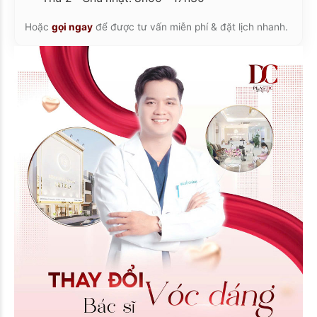
Hoặc
gọi ngay
để được tư vấn miễn phí & đặt lịch nhanh.