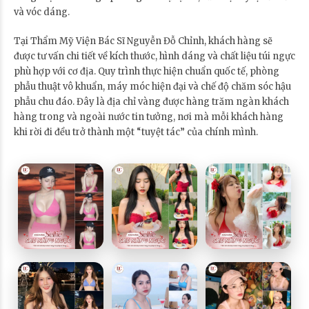
và vóc dáng.
Tại Thẩm Mỹ Viện Bác Sĩ Nguyễn Đỗ Chỉnh, khách hàng sẽ
được tư vấn chi tiết về kích thước, hình dáng và chất liệu túi ngực
phù hợp với cơ địa. Quy trình thực hiện chuẩn quốc tế, phòng
phẫu thuật vô khuẩn, máy móc hiện đại và chế độ chăm sóc hậu
phẫu chu đáo. Đây là địa chỉ vàng được hàng trăm ngàn khách
hàng trong và ngoài nước tin tưởng, nơi mà mỗi khách hàng
khi rời đi đều trở thành một “tuyệt tác” của chính mình.