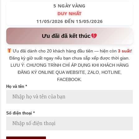
5 NGÀY VÀNG
DUY NHẤT
11/05/2026 ĐẾN 15/05/2026
Ưu đãi đã kết thúc
Ưu đãi dành cho 20 khách hàng đầu tiên — hiện còn
3 suất
!
Đăng ký giữ suất ngay nếu bạn chưa sắp xếp được thời gian.
LƯU Ý: CHƯƠNG TRÌNH CHỈ ÁP DỤNG KHI KHÁCH HÀNG
ĐĂNG KÝ ONLINE QUA WEBSITE, ZALO, HOTLINE,
FACEBOOK.
Họ và tên *
Số điện thoại *