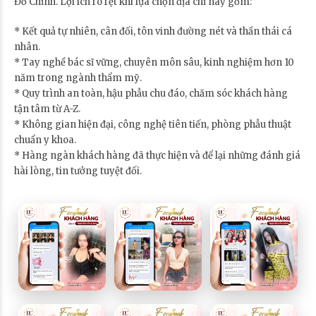
Đỗ Chỉnh. Lợi ích rõ rệt khi lựa chọn địa chỉ này gồm:
* Kết quả tự nhiên, cân đối, tôn vinh đường nét và thần thái cá
nhân.
* Tay nghề bác sĩ vững, chuyên môn sâu, kinh nghiệm hơn 10
năm trong ngành thẩm mỹ.
* Quy trình an toàn, hậu phẫu chu đáo, chăm sóc khách hàng
tận tâm từ A-Z.
* Không gian hiện đại, công nghệ tiên tiến, phòng phẫu thuật
chuẩn y khoa.
* Hàng ngàn khách hàng đã thực hiện và để lại những đánh giá
hài lòng, tin tưởng tuyệt đối.