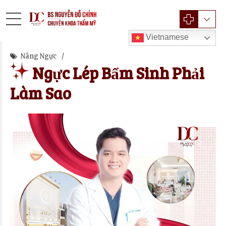
Vietnamese
Nâng Ngực
Ngực Lép Bẩm Sinh Phải
Làm Sao