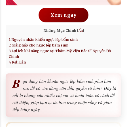
Xem ngay
Những Mục Chính
[
Ẩn
]
1
Nguyên nhân khiến ngực lép bẩm sinh
2
Giải pháp cho ngực lép bẩm sinh
3
Lợi ích khi nâng ngực tại Thẩm Mỹ Viện Bác Sĩ Nguyễn Đỗ
Chỉnh
4
Kết luận
B
ạn đang băn khoăn ngực lép bẩm sinh phải làm
sao để có vóc dáng cân đối, quyến rũ hơn? Đây là
nỗi lo chung của nhiều chị em và hoàn toàn có cách để
cải thiện, giúp bạn tự tin hơn trong cuộc sống và giao
tiếp hàng ngày.