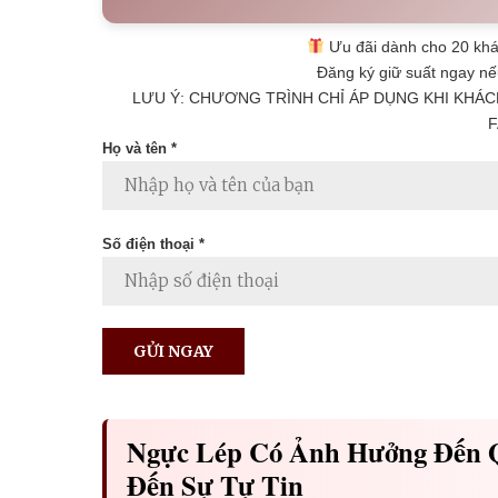
Ưu đãi dành cho 20 khá
Đăng ký giữ suất ngay nế
LƯU Ý: CHƯƠNG TRÌNH CHỈ ÁP DỤNG KHI KHÁC
F
Họ và tên *
Số điện thoại *
Ngực Lép Có Ảnh Hưởng Đến Q
Đến Sự Tự Tin