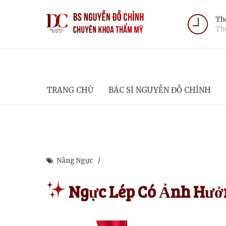
Thờ
Thứ
TRANG CHỦ
BÁC SĨ NGUYỄN ĐỖ CHỈNH
Nâng Ngực
Ngực Lép Có Ảnh Hưở