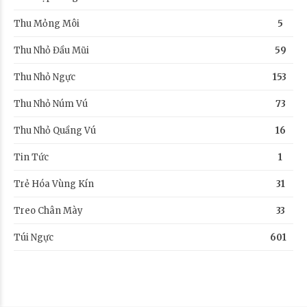
Thu Mỏng Môi
5
Thu Nhỏ Đầu Mũi
59
Thu Nhỏ Ngực
153
Thu Nhỏ Núm Vú
73
Thu Nhỏ Quầng Vú
16
Tin Tức
1
Trẻ Hóa Vùng Kín
31
Treo Chân Mày
33
Túi Ngực
601