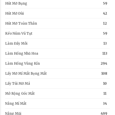
Hút Mỡ Bụng
59
Hút Mỡ Đùi
42
Hút Mỡ Toàn Thân
12
Kéo Núm Vú Tụt
59
Làm Đầy Môi
13
Làm Hồng Nhũ Hoa
113
Làm Hồng Vùng Kín
294
Lấy Mỡ Mí Mắt Bọng Mắt
108
Lấy Túi Mỡ Má
10
Mở Rộng Góc Mắt
11
Nâng Mí Mắt
34
Nâng Mũi
499