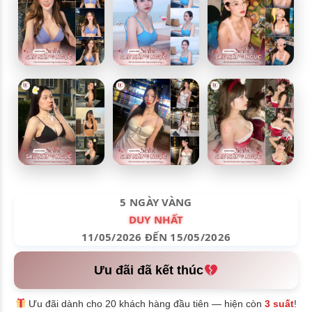
5 NGÀY VÀNG
DUY NHẤT
11/05/2026 ĐẾN 15/05/2026
Ưu đãi đã kết thúc
Ưu đãi dành cho 20 khách hàng đầu tiên — hiện còn
3 suất
!