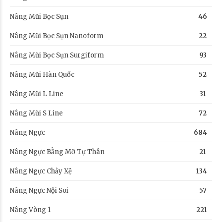
Nâng Mũi Bọc Sụn
46
Nâng Mũi Bọc Sụn Nanoform
22
Nâng Mũi Bọc Sụn Surgiform
93
Nâng Mũi Hàn Quốc
52
Nâng Mũi L Line
31
Nâng Mũi S Line
72
Nâng Ngực
684
Nâng Ngực Bằng Mỡ Tự Thân
21
Nâng Ngực Chảy Xệ
134
Nâng Ngực Nội Soi
57
Nâng Vòng 1
221