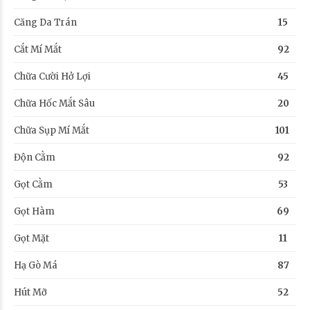
Căng Da Trán
15
Cắt Mí Mắt
92
Chữa Cười Hở Lợi
45
Chữa Hốc Mắt Sâu
20
Chữa Sụp Mí Mắt
101
Độn Cằm
92
Gọt Cằm
53
Gọt Hàm
69
Gọt Mặt
11
Hạ Gò Má
87
Hút Mỡ
52