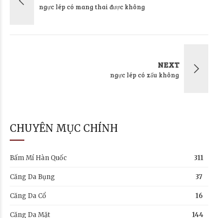
ngực lép có mang thai được không
NEXT
ngực lép có xấu không
CHUYÊN MỤC CHÍNH
Bấm Mí Hàn Quốc
311
Căng Da Bụng
37
Căng Da Cổ
16
Căng Da Mặt
144