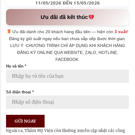
11/05/2026 ĐẾN 15/05/2026
Ưu đãi đã kết thúc
Ưu đãi dành cho 20 khách hàng đầu tiên — hiện còn
3 suất
!
Đăng ký giữ suất ngay nếu bạn chưa sắp xếp được thời gian.
LƯU Ý: CHƯƠNG TRÌNH CHỈ ÁP DỤNG KHI KHÁCH HÀNG
ĐĂNG KÝ ONLINE QUA WEBSITE, ZALO, HOTLINE,
FACEBOOK.
Họ và tên *
Số điện thoại *
Ngoài ra, Thẩm Mỹ Viện còn thường xuyên cập nhật các công