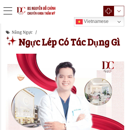
Vietnamese
Nâng Ngực
Ngực Lép Có Tác Dụng Gì