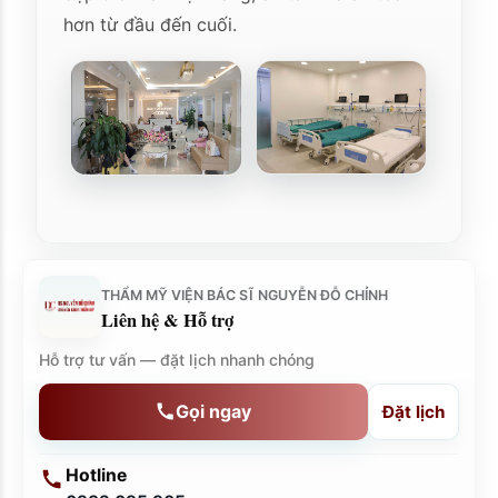
hơn từ đầu đến cuối.
THẨM MỸ VIỆN BÁC SĨ NGUYỄN ĐỖ CHỈNH
Liên hệ & Hỗ trợ
Hỗ trợ tư vấn — đặt lịch nhanh chóng
Gọi ngay
Đặt lịch
Hotline