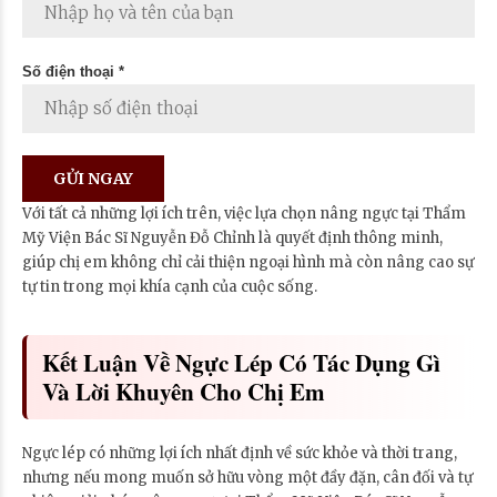
Số điện thoại *
Với tất cả những lợi ích trên, việc lựa chọn nâng ngực tại Thẩm
Mỹ Viện Bác Sĩ Nguyễn Đỗ Chỉnh là quyết định thông minh,
giúp chị em không chỉ cải thiện ngoại hình mà còn nâng cao sự
tự tin trong mọi khía cạnh của cuộc sống.
Kết Luận Về Ngực Lép Có Tác Dụng Gì
Và Lời Khuyên Cho Chị Em
Ngực lép có những lợi ích nhất định về sức khỏe và thời trang,
nhưng nếu mong muốn sở hữu vòng một đầy đặn, cân đối và tự