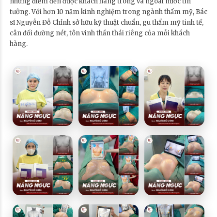
những điểm đến được khách hàng trong và ngoài nước tin
tưởng. Với hơn 10 năm kinh nghiệm trong ngành thẩm mỹ, Bác
sĩ Nguyễn Đỗ Chỉnh sở hữu kỹ thuật chuẩn, gu thẩm mỹ tinh tế,
cân đối đường nét, tôn vinh thần thái riêng của mỗi khách
hàng.