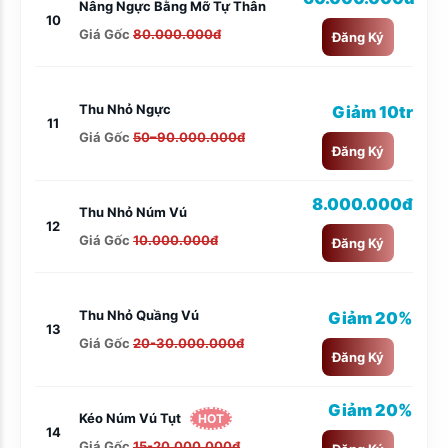
Nâng Ngực Bằng Mỡ Tự Thân
10
Giá Gốc
80.000.000đ
Đăng Ký
Thu Nhỏ Ngực
Giảm 10tr
11
Giá Gốc
50–90.000.000đ
Đăng Ký
8.000.000đ
Thu Nhỏ Núm Vú
12
Giá Gốc
10.000.000đ
Đăng Ký
Thu Nhỏ Quầng Vú
Giảm 20%
13
Giá Gốc
20-30.000.000đ
Đăng Ký
Giảm 20%
Kéo Núm Vú Tụt
HOT
14
Giá Gốc
15-20.000.000đ