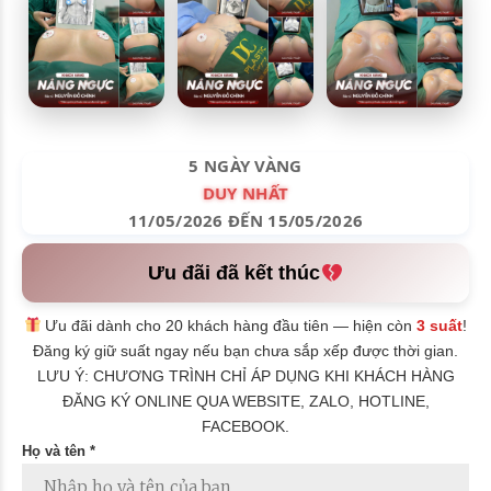
5 NGÀY VÀNG
DUY NHẤT
11/05/2026 ĐẾN 15/05/2026
Ưu đãi đã kết thúc
Ưu đãi dành cho 20 khách hàng đầu tiên — hiện còn
3 suất
!
Đăng ký giữ suất ngay nếu bạn chưa sắp xếp được thời gian.
LƯU Ý: CHƯƠNG TRÌNH CHỈ ÁP DỤNG KHI KHÁCH HÀNG
ĐĂNG KÝ ONLINE QUA WEBSITE, ZALO, HOTLINE,
FACEBOOK.
Họ và tên *