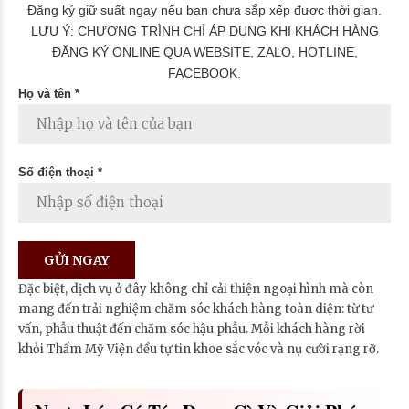
Đăng ký giữ suất ngay nếu bạn chưa sắp xếp được thời gian.
LƯU Ý: CHƯƠNG TRÌNH CHỈ ÁP DỤNG KHI KHÁCH HÀNG
ĐĂNG KÝ ONLINE QUA WEBSITE, ZALO, HOTLINE,
FACEBOOK.
Họ và tên *
Số điện thoại *
Đặc biệt, dịch vụ ở đây không chỉ cải thiện ngoại hình mà còn
mang đến trải nghiệm chăm sóc khách hàng toàn diện: từ tư
vấn, phẫu thuật đến chăm sóc hậu phẫu. Mỗi khách hàng rời
khỏi Thẩm Mỹ Viện đều tự tin khoe sắc vóc và nụ cười rạng rỡ.