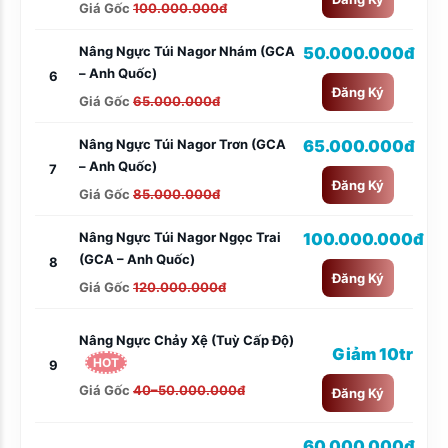
Giá Gốc
100.000.000đ
Nâng Ngực Túi Nagor Nhám (GCA
50.000.000đ
– Anh Quốc)
6
Đăng Ký
Giá Gốc
65.000.000đ
Nâng Ngực Túi Nagor Trơn (GCA
65.000.000đ
– Anh Quốc)
7
Đăng Ký
Giá Gốc
85.000.000đ
Nâng Ngực Túi Nagor Ngọc Trai
100.000.000đ
(GCA – Anh Quốc)
8
Đăng Ký
Giá Gốc
120.000.000đ
Nâng Ngực Chảy Xệ (tuỳ Cấp Độ)
Giảm 10tr
HOT
9
Giá Gốc
40–50.000.000đ
Đăng Ký
60.000.000đ