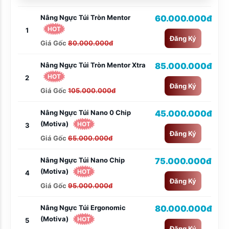
Nâng Ngực Túi Tròn Mentor
60.000.000đ
HOT
1
Đăng Ký
Giá Gốc
80.000.000đ
Nâng Ngực Túi Tròn Mentor Xtra
85.000.000đ
HOT
2
Đăng Ký
Giá Gốc
105.000.000đ
Nâng Ngực Túi Nano 0 Chip
45.000.000đ
(Motiva)
HOT
3
Đăng Ký
Giá Gốc
65.000.000đ
Nâng Ngực Túi Nano Chip
75.000.000đ
(Motiva)
HOT
4
Đăng Ký
Giá Gốc
95.000.000đ
Nâng Ngực Túi Ergonomic
80.000.000đ
(Motiva)
HOT
5
Đăng Ký