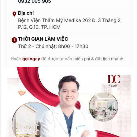
0932 095 905
Địa chỉ
Bệnh Viện Thẩm Mỹ Medika 262 Đ. 3 Tháng 2,
P.12, Q.10, TP. HCM
THỜI GIAN LÀM VIỆC
Thứ 2 - Chủ nhật: 8h00 - 17h30
Hoặc
gọi ngay
để được tư vấn miễn phí & đặt lịch nhanh.