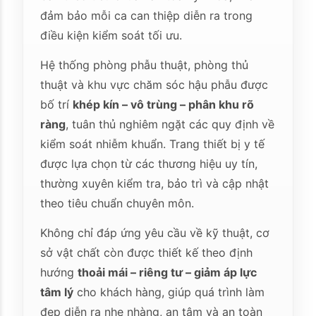
đảm bảo mỗi ca can thiệp diễn ra trong
điều kiện kiểm soát tối ưu.
Hệ thống phòng phẫu thuật, phòng thủ
thuật và khu vực chăm sóc hậu phẫu được
bố trí
khép kín – vô trùng – phân khu rõ
ràng
, tuân thủ nghiêm ngặt các quy định về
kiểm soát nhiễm khuẩn. Trang thiết bị y tế
được lựa chọn từ các thương hiệu uy tín,
thường xuyên kiểm tra, bảo trì và cập nhật
theo tiêu chuẩn chuyên môn.
Không chỉ đáp ứng yêu cầu về kỹ thuật, cơ
sở vật chất còn được thiết kế theo định
hướng
thoải mái – riêng tư – giảm áp lực
tâm lý
cho khách hàng, giúp quá trình làm
đẹp diễn ra nhẹ nhàng, an tâm và an toàn