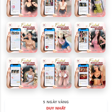
5 NGÀY VÀNG
DUY NHẤT