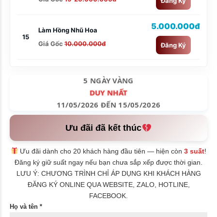
Đăng Ký
5.000.000đ
Làm Hồng Nhũ Hoa
15
Giá Gốc
10.000.000đ
Đăng Ký
5 NGÀY VÀNG
DUY NHẤT
11/05/2026 ĐẾN 15/05/2026
Ưu đãi đã kết thúc
Ưu đãi dành cho 20 khách hàng đầu tiên — hiện còn
3 suất
!
Đăng ký giữ suất ngay nếu bạn chưa sắp xếp được thời gian.
LƯU Ý: CHƯƠNG TRÌNH CHỈ ÁP DỤNG KHI KHÁCH HÀNG
ĐĂNG KÝ ONLINE QUA WEBSITE, ZALO, HOTLINE,
FACEBOOK.
Họ và tên *