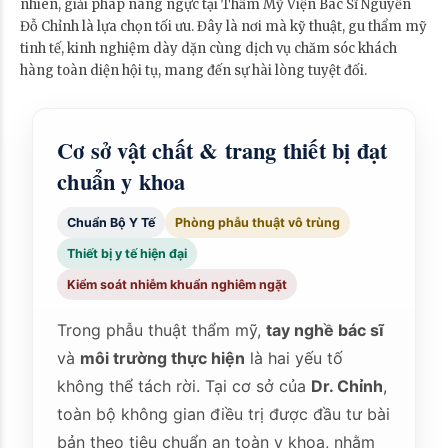
nhiên, giải pháp nâng ngực tại Thẩm Mỹ Viện Bác Sĩ Nguyễn
Đỗ Chỉnh là lựa chọn tối ưu. Đây là nơi mà kỹ thuật, gu thẩm mỹ
tinh tế, kinh nghiệm dày dặn cùng dịch vụ chăm sóc khách
hàng toàn diện hội tụ, mang đến sự hài lòng tuyệt đối.
Cơ sở vật chất & trang thiết bị đạt
chuẩn y khoa
Chuẩn Bộ Y Tế
Phòng phẫu thuật vô trùng
Thiết bị y tế hiện đại
Kiểm soát nhiễm khuẩn nghiêm ngặt
Trong phẫu thuật thẩm mỹ,
tay nghề bác sĩ
và
môi trường thực hiện
là hai yếu tố
không thể tách rời. Tại cơ sở của
Dr. Chỉnh
,
toàn bộ không gian điều trị được đầu tư bài
bản theo tiêu chuẩn an toàn y khoa, nhằm