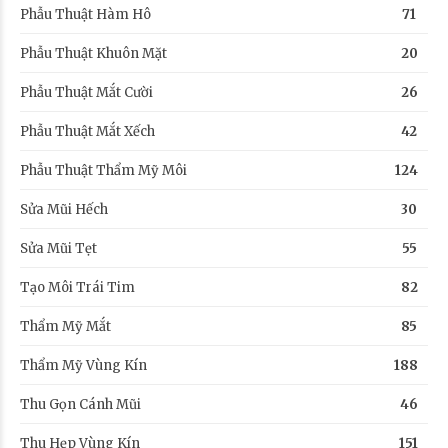
Phẫu Thuật Hàm Hô
71
Phẫu Thuật Khuôn Mặt
20
Phẫu Thuật Mắt Cười
26
Phẫu Thuật Mắt Xếch
42
Phẫu Thuật Thẩm Mỹ Môi
124
Sửa Mũi Hếch
30
Sửa Mũi Tẹt
55
Tạo Môi Trái Tim
82
Thẩm Mỹ Mắt
85
Thẩm Mỹ Vùng Kín
188
Thu Gọn Cánh Mũi
46
Thu Hẹp Vùng Kín
151