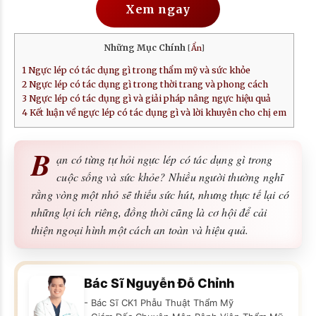
Xem ngay
Những Mục Chính
[
Ẩn
]
1
Ngực lép có tác dụng gì trong thẩm mỹ và sức khỏe
2
Ngực lép có tác dụng gì trong thời trang và phong cách
3
Ngực lép có tác dụng gì và giải pháp nâng ngực hiệu quả
4
Kết luận về ngực lép có tác dụng gì và lời khuyên cho chị em
B
ạn có từng tự hỏi ngực lép có tác dụng gì trong
cuộc sống và sức khỏe? Nhiều người thường nghĩ
rằng vòng một nhỏ sẽ thiếu sức hút, nhưng thực tế lại có
những lợi ích riêng, đồng thời cũng là cơ hội để cải
thiện ngoại hình một cách an toàn và hiệu quả.
Bác Sĩ Nguyễn Đỗ Chỉnh
- Bác Sĩ CK1 Phẫu Thuật Thẩm Mỹ