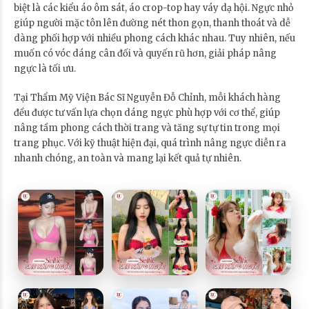
biệt là các kiểu áo ôm sát, áo crop-top hay váy dạ hội. Ngực nhỏ
giúp người mặc tôn lên đường nét thon gọn, thanh thoát và dễ
dàng phối hợp với nhiều phong cách khác nhau. Tuy nhiên, nếu
muốn có vóc dáng cân đối và quyến rũ hơn, giải pháp nâng
ngực là tối ưu.
Tại Thẩm Mỹ Viện Bác Sĩ Nguyễn Đỗ Chỉnh, mỗi khách hàng
đều được tư vấn lựa chọn dáng ngực phù hợp với cơ thể, giúp
nâng tầm phong cách thời trang và tăng sự tự tin trong mọi
trang phục. Với kỹ thuật hiện đại, quá trình nâng ngực diễn ra
nhanh chóng, an toàn và mang lại kết quả tự nhiên.