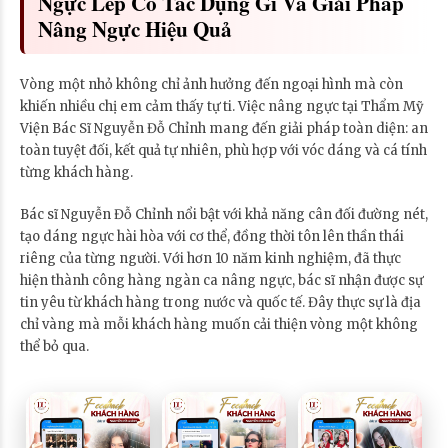
Ngực Lép Có Tác Dụng Gì Và Giải Pháp
Nâng Ngực Hiệu Quả
Vòng một nhỏ không chỉ ảnh hưởng đến ngoại hình mà còn
khiến nhiều chị em cảm thấy tự ti. Việc nâng ngực tại Thẩm Mỹ
Viện Bác Sĩ Nguyễn Đỗ Chỉnh mang đến giải pháp toàn diện: an
toàn tuyệt đối, kết quả tự nhiên, phù hợp với vóc dáng và cá tính
từng khách hàng.
Bác sĩ Nguyễn Đỗ Chỉnh nổi bật với khả năng cân đối đường nét,
tạo dáng ngực hài hòa với cơ thể, đồng thời tôn lên thần thái
riêng của từng người. Với hơn 10 năm kinh nghiệm, đã thực
hiện thành công hàng ngàn ca nâng ngực, bác sĩ nhận được sự
tin yêu từ khách hàng trong nước và quốc tế. Đây thực sự là địa
chỉ vàng mà mỗi khách hàng muốn cải thiện vòng một không
thể bỏ qua.