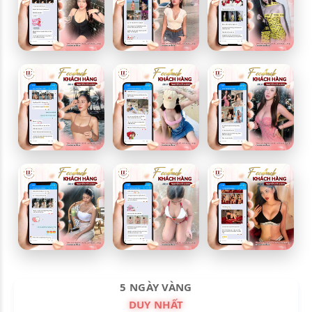
5 NGÀY VÀNG
DUY NHẤT