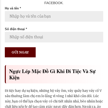
FACEBOOK.
Họ và tên *
Số điện thoại *
Ngực Lép Mặc Đồ Gì Khi Đi Tiệc Và Sự
Kiện
Đi tiệc hay dự sự kiện, những bộ váy ôm, váy quây hay váy cổ V
sâu thường làm chị em lo lắng vì vòng 1 nhỏ khó cân đối. Lúc
này, bạn có thể lựa chọn váy có chi tiết nhấn nhá, bèo nhún hoặc
chất liệu xếp ly để tạo cảm giác ngực đầy đặn hơn. Ngoài ra, áo