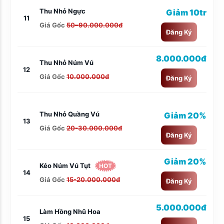
Thu Nhỏ Ngực
Giảm 10tr
11
Giá Gốc
50–90.000.000đ
Đăng Ký
8.000.000đ
Thu Nhỏ Núm Vú
12
Giá Gốc
10.000.000đ
Đăng Ký
Thu Nhỏ Quầng Vú
Giảm 20%
13
Giá Gốc
20-30.000.000đ
Đăng Ký
Giảm 20%
Kéo Núm Vú Tụt
HOT
14
Giá Gốc
15-20.000.000đ
Đăng Ký
5.000.000đ
Làm Hồng Nhũ Hoa
15