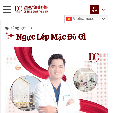
Vietnamese
Nâng Ngực
Ngực Lép Mặc Đồ Gì