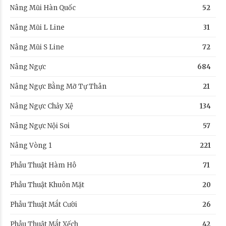
Nâng Mũi Hàn Quốc
52
Nâng Mũi L Line
31
Nâng Mũi S Line
72
Nâng Ngực
684
Nâng Ngực Bằng Mỡ Tự Thân
21
Nâng Ngực Chảy Xệ
134
Nâng Ngực Nội Soi
57
Nâng Vòng 1
221
Phẫu Thuật Hàm Hô
71
Phẫu Thuật Khuôn Mặt
20
Phẫu Thuật Mắt Cười
26
Phẫu Thuật Mắt Xếch
42