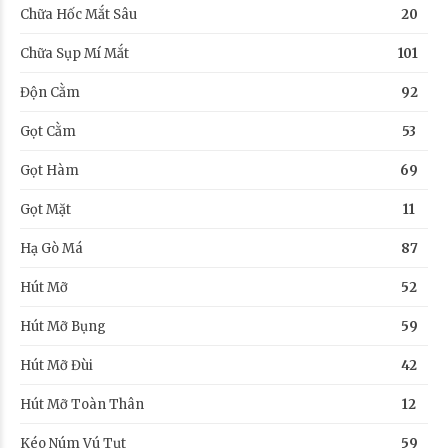
Chữa Hốc Mắt Sâu
20
Chữa Sụp Mí Mắt
101
Độn Cằm
92
Gọt Cằm
53
Gọt Hàm
69
Gọt Mặt
11
Hạ Gò Má
87
Hút Mỡ
52
Hút Mỡ Bụng
59
Hút Mỡ Đùi
42
Hút Mỡ Toàn Thân
12
Kéo Núm Vú Tụt
59