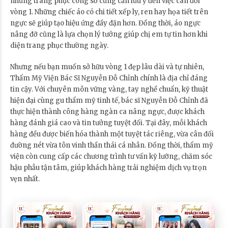
những trang phục công sở cũng cần lưu ý đến việc cân đối
vòng 1. Những chiếc áo có chi tiết xếp ly, ren hay họa tiết trên
ngực sẽ giúp tạo hiệu ứng đầy đặn hơn. Đồng thời, áo ngực
nâng đỡ cũng là lựa chọn lý tưởng giúp chị em tự tin hơn khi
diện trang phục thường ngày.
Nhưng nếu bạn muốn sở hữu vòng 1 đẹp lâu dài và tự nhiên,
Thẩm Mỹ Viện Bác Sĩ Nguyễn Đỗ Chỉnh chính là địa chỉ đáng
tin cậy. Với chuyên môn vững vàng, tay nghề chuẩn, kỹ thuật
hiện đại cùng gu thẩm mỹ tinh tế, bác sĩ Nguyễn Đỗ Chỉnh đã
thực hiện thành công hàng ngàn ca nâng ngực, được khách
hàng đánh giá cao và tin tưởng tuyệt đối. Tại đây, mỗi khách
hàng đều được biến hóa thành một tuyệt tác riêng, vừa cân đối
đường nét vừa tôn vinh thần thái cá nhân. Đồng thời, thẩm mỹ
viện còn cung cấp các chương trình tư vấn kỹ lưỡng, chăm sóc
hậu phẫu tận tâm, giúp khách hàng trải nghiệm dịch vụ trọn
vẹn nhất.