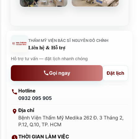
THẨM MỸ VIỆN BÁC SĨ NGUYỄN ĐỖ CHỈNH
Liên hệ & Hỗ trợ
Hỗ trợ tư vấn — đặt lịch nhanh chóng
Gọi ngay
Đặt lịch
Hotline
0932 095 905
Địa chỉ
Bệnh Viện Thẩm Mỹ Medika 262 Đ. 3 Tháng 2,
P.12, Q.10, TP. HCM
THỜI GIAN LÀM VIỆC