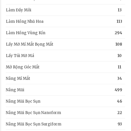
Làm Đầy Môi
13
Làm Hồng Nhũ Hoa
113
Làm Hồng Vùng Kín
294
Lấy Mỡ Mí Mắt Bọng Mắt
108
Lấy Túi Mỡ Má
10
Mở Rộng Góc Mắt
11
Nâng Mí Mắt
34
Nâng Mũi
499
Nâng Mũi Bọc Sụn
46
Nâng Mũi Bọc Sụn Nanoform
22
Nâng Mũi Bọc Sụn Surgiform
93