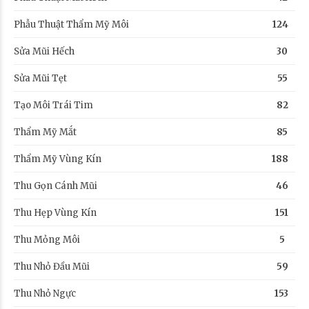
Phẫu Thuật Thẩm Mỹ Môi
124
Sửa Mũi Hếch
30
Sửa Mũi Tẹt
55
Tạo Môi Trái Tim
82
Thẩm Mỹ Mắt
85
Thẩm Mỹ Vùng Kín
188
Thu Gọn Cánh Mũi
46
Thu Hẹp Vùng Kín
151
Thu Mỏng Môi
5
Thu Nhỏ Đầu Mũi
59
Thu Nhỏ Ngực
153