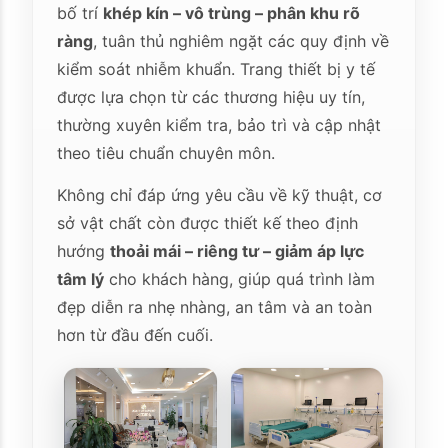
bố trí
khép kín – vô trùng – phân khu rõ
ràng
, tuân thủ nghiêm ngặt các quy định về
kiểm soát nhiễm khuẩn. Trang thiết bị y tế
được lựa chọn từ các thương hiệu uy tín,
thường xuyên kiểm tra, bảo trì và cập nhật
theo tiêu chuẩn chuyên môn.
Không chỉ đáp ứng yêu cầu về kỹ thuật, cơ
sở vật chất còn được thiết kế theo định
hướng
thoải mái – riêng tư – giảm áp lực
tâm lý
cho khách hàng, giúp quá trình làm
đẹp diễn ra nhẹ nhàng, an tâm và an toàn
hơn từ đầu đến cuối.