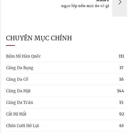
ngực lép nên mặc áo cổ gì
CHUYÊN MỤC CHÍNH
Bấm Mí Hàn Quốc
311
Căng Da Bụng
37
Căng Da Cổ
16
Căng Da Mặt
144
Căng Da Trán
15
Cắt Mí Mắt
92
Chữa Cười Hở Lợi
45