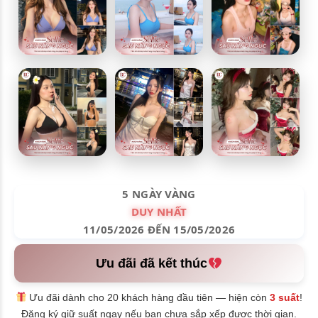
5 NGÀY VÀNG
DUY NHẤT
11/05/2026 ĐẾN 15/05/2026
Ưu đãi đã kết thúc
Ưu đãi dành cho 20 khách hàng đầu tiên — hiện còn
3 suất
!
Đăng ký giữ suất ngay nếu bạn chưa sắp xếp được thời gian.