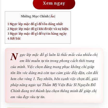
Xem ngay
Những Mục Chính
[
Ẩn
]
1
Ngực lép mặc đồ gì để tôn dáng nhất
2
Ngực lép mặc đồ gì khi đi tiệc và sự kiện
3
Ngực lép mặc đồ gì để tự tin hàng ngày
4
Kết bài
N
gực lép mặc đồ gì luôn là thắc mắc của nhiều chị
em khi muốn tự tin trong phong cách thời trang
của mình. Việc chọn đúng trang phục không chỉ giúp
tôn lên vóc dáng mà còn tạo cảm giác đầy đặn, cân đối
hơn cho vòng 1. Tuy nhiên, bên cạnh việc chọn đồ, giải
pháp nâng ngực tại Thẩm Mỹ Viện Bác Sĩ Nguyễn Đỗ
Chỉnh đang trở thành lựa chọn thông minh để giúp chị
em vừa đẹp vừa tự tin.