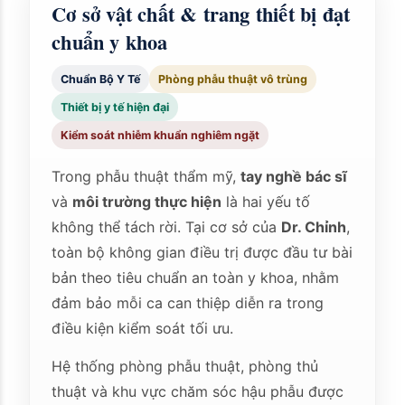
Cơ sở vật chất & trang thiết bị đạt
chuẩn y khoa
Chuẩn Bộ Y Tế
Phòng phẫu thuật vô trùng
Thiết bị y tế hiện đại
Kiểm soát nhiễm khuẩn nghiêm ngặt
Trong phẫu thuật thẩm mỹ,
tay nghề bác sĩ
và
môi trường thực hiện
là hai yếu tố
không thể tách rời. Tại cơ sở của
Dr. Chỉnh
,
toàn bộ không gian điều trị được đầu tư bài
bản theo tiêu chuẩn an toàn y khoa, nhằm
đảm bảo mỗi ca can thiệp diễn ra trong
điều kiện kiểm soát tối ưu.
Hệ thống phòng phẫu thuật, phòng thủ
thuật và khu vực chăm sóc hậu phẫu được