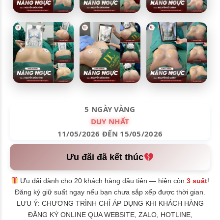
5 NGÀY VÀNG
DUY NHẤT
11/05/2026 ĐẾN 15/05/2026
Ưu đãi đã kết thúc
Ưu đãi dành cho 20 khách hàng đầu tiên — hiện còn
3 suất
!
Đăng ký giữ suất ngay nếu bạn chưa sắp xếp được thời gian.
LƯU Ý: CHƯƠNG TRÌNH CHỈ ÁP DỤNG KHI KHÁCH HÀNG
ĐĂNG KÝ ONLINE QUA WEBSITE, ZALO, HOTLINE,