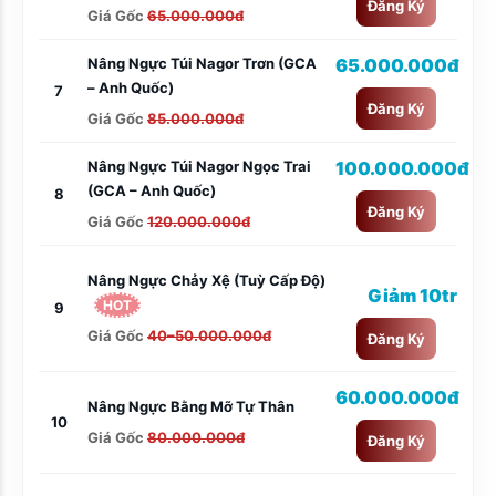
Đăng Ký
Giá Gốc
65.000.000đ
Nâng Ngực Túi Nagor Trơn (GCA
65.000.000đ
– Anh Quốc)
7
Đăng Ký
Giá Gốc
85.000.000đ
Nâng Ngực Túi Nagor Ngọc Trai
100.000.000đ
(GCA – Anh Quốc)
8
Đăng Ký
Giá Gốc
120.000.000đ
Nâng Ngực Chảy Xệ (tuỳ Cấp Độ)
Giảm 10tr
HOT
9
Giá Gốc
40–50.000.000đ
Đăng Ký
60.000.000đ
Nâng Ngực Bằng Mỡ Tự Thân
10
Giá Gốc
80.000.000đ
Đăng Ký