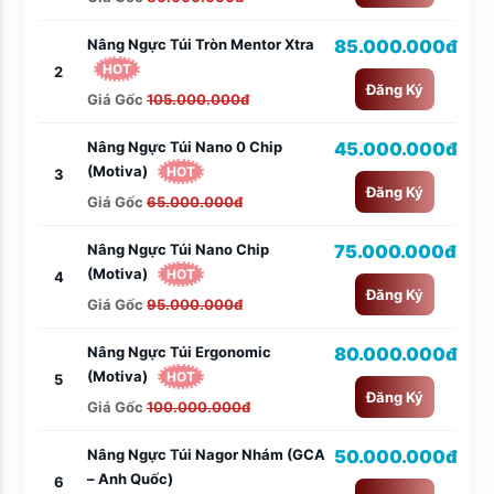
Nâng Ngực Túi Tròn Mentor Xtra
85.000.000đ
HOT
2
Đăng Ký
Giá Gốc
105.000.000đ
Nâng Ngực Túi Nano 0 Chip
45.000.000đ
(Motiva)
HOT
3
Đăng Ký
Giá Gốc
65.000.000đ
Nâng Ngực Túi Nano Chip
75.000.000đ
(Motiva)
HOT
4
Đăng Ký
Giá Gốc
95.000.000đ
Nâng Ngực Túi Ergonomic
80.000.000đ
(Motiva)
HOT
5
Đăng Ký
Giá Gốc
100.000.000đ
Nâng Ngực Túi Nagor Nhám (GCA
50.000.000đ
– Anh Quốc)
6