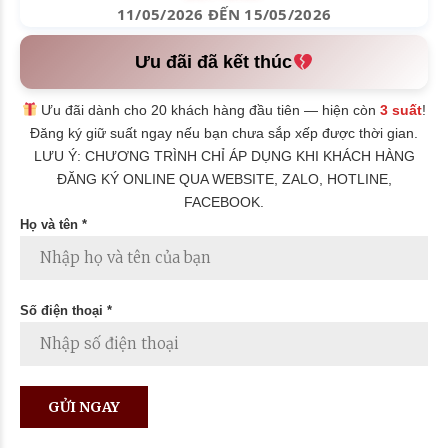
11/05/2026 ĐẾN 15/05/2026
Ưu đãi đã kết thúc
Ưu đãi dành cho 20 khách hàng đầu tiên — hiện còn
3 suất
!
Đăng ký giữ suất ngay nếu bạn chưa sắp xếp được thời gian.
LƯU Ý: CHƯƠNG TRÌNH CHỈ ÁP DỤNG KHI KHÁCH HÀNG
ĐĂNG KÝ ONLINE QUA WEBSITE, ZALO, HOTLINE,
FACEBOOK.
Họ và tên *
Số điện thoại *