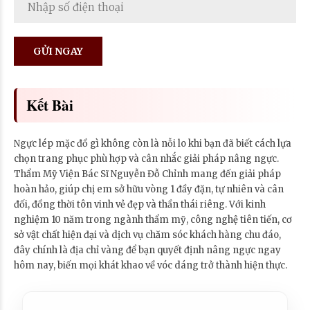
Kết Bài
Ngực lép mặc đồ gì không còn là nỗi lo khi bạn đã biết cách lựa
chọn trang phục phù hợp và cân nhắc giải pháp nâng ngực.
Thẩm Mỹ Viện Bác Sĩ Nguyễn Đỗ Chỉnh mang đến giải pháp
hoàn hảo, giúp chị em sở hữu vòng 1 đầy đặn, tự nhiên và cân
đối, đồng thời tôn vinh vẻ đẹp và thần thái riêng. Với kinh
nghiệm 10 năm trong ngành thẩm mỹ, công nghệ tiên tiến, cơ
sở vật chất hiện đại và dịch vụ chăm sóc khách hàng chu đáo,
đây chính là địa chỉ vàng để bạn quyết định nâng ngực ngay
hôm nay, biến mọi khát khao về vóc dáng trở thành hiện thực.