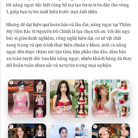
lót nâng ngực đặc biệt cũng hỗ trợ tạo form tròn đầy cho vòng
1, giúp bạn tự tin xuất hiện trước mọi ánh nhìn.
Nhưng để đạt hiệu quả hoàn hảo và lâu dài, nâng ngực tại Thẩm
Mỹ Viện Bác Sĩ Nguyễn Đỗ Chỉnh là lựa chọn tối ưu. Với đội ngũ
bác sĩ giàu kinh nghiệm, công nghệ hiện đại, cơ sở vật chất
sang trọng và quy trình thực hiện chuẩn y khoa, mỗi ca nâng
ngực đều được chăm sóc tận tâm, hậu phẫu chu đáo, đảm bảo
an toàn tuyệt đối. Sau khi nâng ngực, nhiều khách hàng đã thay
đổi hoàn toàn nhan sắc và sự tự tin trong mọi sự kiện.