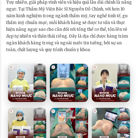
Tuy nhiên, giải pháp vĩnh viễn và hiệu quả lâu dài chính là nâng
ngực. Tại Thẩm Mỹ Viện Bác Sĩ Nguyễn Đỗ Chỉnh, với hơn 10
năm kinh nghiệm trong ngành thẩm mỹ, tay nghề tinh tế, gu
thẩm mỹ chuẩn mực, mỗi khách hàng sẽ được tư vấn và thực
hiện nâng ngực sao cho cân đối với tổng thể cơ thể, tôn lên vẻ
đẹp tự nhiên và thần thái riêng. Đây là địa chỉ được hàng trăm
ngàn khách hàng trong và ngoài nước tin tưởng, bởi sự an
toàn, chất lượng và quy trình chuẩn y khoa.