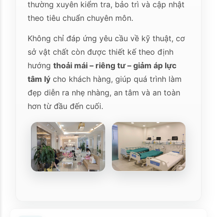
thường xuyên kiểm tra, bảo trì và cập nhật
theo tiêu chuẩn chuyên môn.
Không chỉ đáp ứng yêu cầu về kỹ thuật, cơ
sở vật chất còn được thiết kế theo định
hướng
thoải mái – riêng tư – giảm áp lực
tâm lý
cho khách hàng, giúp quá trình làm
đẹp diễn ra nhẹ nhàng, an tâm và an toàn
hơn từ đầu đến cuối.