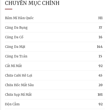
CHUYÊN MỤC CHÍNH
Bấm Mí Hàn Quốc
311
Căng Da Bụng
37
Căng Da Cổ
16
Căng Da Mặt
144
Căng Da Trán
15
Cắt Mí Mắt
92
Chữa Cười Hở Lợi
45
Chữa Hốc Mắt Sâu
20
Chữa Sụp Mí Mắt
101
Độn Cằm
92