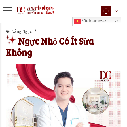
Vietnamese
Nâng Ngực
Ngực Nhỏ Có Ít Sữa
Không