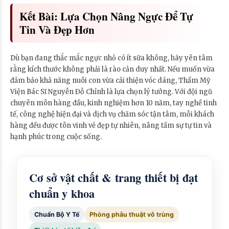
Kết Bài: Lựa Chọn Nâng Ngực Để Tự
Tin Và Đẹp Hơn
Dù bạn đang thắc mắc ngực nhỏ có ít sữa không, hãy yên tâm
rằng kích thước không phải là rào cản duy nhất. Nếu muốn vừa
đảm bảo khả năng nuôi con vừa cải thiện vóc dáng, Thẩm Mỹ
Viện Bác Sĩ Nguyễn Đỗ Chỉnh là lựa chọn lý tưởng. Với đội ngũ
chuyên môn hàng đầu, kinh nghiệm hơn 10 năm, tay nghề tinh
tế, công nghệ hiện đại và dịch vụ chăm sóc tận tâm, mỗi khách
hàng đều được tôn vinh vẻ đẹp tự nhiên, nâng tầm sự tự tin và
hạnh phúc trong cuộc sống.
Cơ sở vật chất & trang thiết bị đạt
chuẩn y khoa
Chuẩn Bộ Y Tế
Phòng phẫu thuật vô trùng