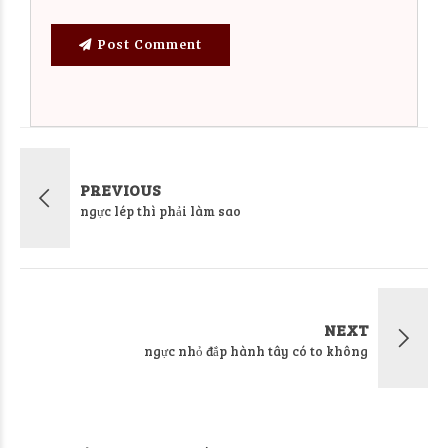
Post Comment
PREVIOUS
ngực lép thì phải làm sao
NEXT
ngực nhỏ đắp hành tây có to không