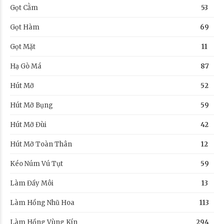
Gọt Cằm
53
Gọt Hàm
69
Gọt Mặt
11
Hạ Gò Má
87
Hút Mỡ
52
Hút Mỡ Bụng
59
Hút Mỡ Đùi
42
Hút Mỡ Toàn Thân
12
Kéo Núm Vú Tụt
59
Làm Đầy Môi
13
Làm Hồng Nhũ Hoa
113
Làm Hồng Vùng Kín
294