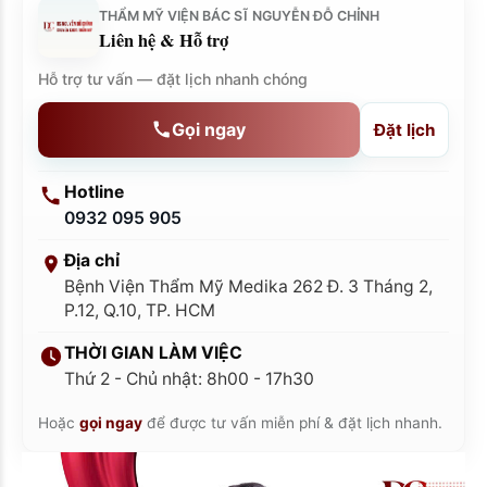
THẨM MỸ VIỆN BÁC SĨ NGUYỄN ĐỖ CHỈNH
Liên hệ & Hỗ trợ
Hỗ trợ tư vấn — đặt lịch nhanh chóng
Gọi ngay
Đặt lịch
Hotline
0932 095 905
Địa chỉ
Bệnh Viện Thẩm Mỹ Medika 262 Đ. 3 Tháng 2,
P.12, Q.10, TP. HCM
THỜI GIAN LÀM VIỆC
Thứ 2 - Chủ nhật: 8h00 - 17h30
Hoặc
gọi ngay
để được tư vấn miễn phí & đặt lịch nhanh.