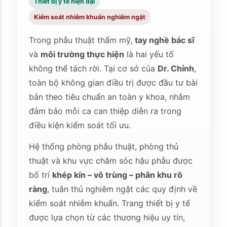
Thiết bị y tế hiện đại
Kiểm soát nhiễm khuẩn nghiêm ngặt
Trong phẫu thuật thẩm mỹ,
tay nghề bác sĩ
và
môi trường thực hiện
là hai yếu tố
không thể tách rời. Tại cơ sở của
Dr. Chỉnh
,
toàn bộ không gian điều trị được đầu tư bài
bản theo tiêu chuẩn an toàn y khoa, nhằm
đảm bảo mỗi ca can thiệp diễn ra trong
điều kiện kiểm soát tối ưu.
Hệ thống phòng phẫu thuật, phòng thủ
thuật và khu vực chăm sóc hậu phẫu được
bố trí
khép kín – vô trùng – phân khu rõ
ràng
, tuân thủ nghiêm ngặt các quy định về
kiểm soát nhiễm khuẩn. Trang thiết bị y tế
được lựa chọn từ các thương hiệu uy tín,