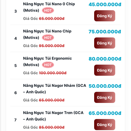
Nâng Ngực Túi Nano 0 Chip
45.000.000đ
(Motiva)
HOT
3
Đăng Ký
Giá Gốc
65.000.000đ
Nâng Ngực Túi Nano Chip
75.000.000đ
(Motiva)
HOT
4
Đăng Ký
Giá Gốc
95.000.000đ
Nâng Ngực Túi Ergonomic
80.000.000đ
(Motiva)
HOT
5
Đăng Ký
Giá Gốc
100.000.000đ
Nâng Ngực Túi Nagor Nhám (GCA
50.000.000đ
– Anh Quốc)
6
Đăng Ký
Giá Gốc
65.000.000đ
Nâng Ngực Túi Nagor Trơn (GCA
65.000.000đ
– Anh Quốc)
7
Đăng Ký
Giá Gốc
85.000.000đ