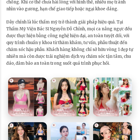
chồng. Khi cơ thể chưa hài lòng với hình thể, nhiều mẹ tránh
nhìn vào gương, hạn chế giao tiếp hoặc ngại khoe dáng.
Đây chính là lúc thẩm mỹ trở thành giải pháp hiệu quả. Tại
Thẩm Mỹ Viện Bác Sĩ Nguyễn Đỗ Chỉnh, mọi ca nâng ngực đều
được thực hiện bằng công nghệ hiện đại, an toàn tuyệt đối, với
quy trình chuẩn y khoa từ thăm khám, tư vấn, phẫu thuật đến
chăm sóc hậu phẫu. Khách hàng không chỉ sở hữu vòng 1 đẹp tự
nhiên mà còn được trải nghiệm dịch vụ chăm sóc tận tâm, chu
đáo, đảm bảo an toàn trong suốt quá trình phục hồi.