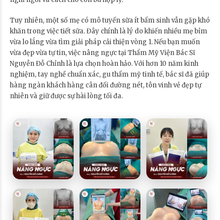
Tuy nhiên, một số mẹ có mô tuyến sữa ít bẩm sinh vẫn gặp khó
khăn trong việc tiết sữa. Đây chính là lý do khiến nhiều mẹ bỉm
vừa lo lắng vừa tìm giải pháp cải thiện vòng 1. Nếu bạn muốn
vừa đẹp vừa tự tin, việc nâng ngực tại Thẩm Mỹ Viện Bác Sĩ
Nguyễn Đỗ Chỉnh là lựa chọn hoàn hảo. Với hơn 10 năm kinh
nghiệm, tay nghề chuẩn xác, gu thẩm mỹ tinh tế, bác sĩ đã giúp
hàng ngàn khách hàng cân đối đường nét, tôn vinh vẻ đẹp tự
nhiên và giữ được sự hài lòng tối đa.