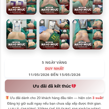
5 NGÀY VÀNG
DUY NHẤT
11/05/2026 ĐẾN 15/05/2026
Ưu đãi đã kết thúc
Ưu đãi dành cho 20 khách hàng đầu tiên — hiện còn
3 suất
!
Đăng ký giữ suất ngay nếu bạn chưa sắp xếp được thời gian.
LƯU Ý: CHƯƠNG TRÌNH CHỈ ÁP DỤNG KHI KHÁCH HÀNG