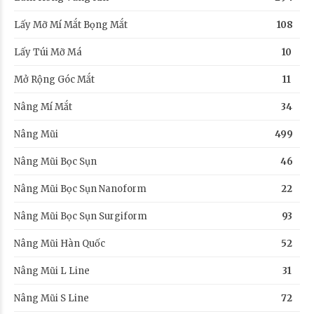
Lấy Mỡ Mí Mắt Bọng Mắt
108
Lấy Túi Mỡ Má
10
Mở Rộng Góc Mắt
11
Nâng Mí Mắt
34
Nâng Mũi
499
Nâng Mũi Bọc Sụn
46
Nâng Mũi Bọc Sụn Nanoform
22
Nâng Mũi Bọc Sụn Surgiform
93
Nâng Mũi Hàn Quốc
52
Nâng Mũi L Line
31
Nâng Mũi S Line
72