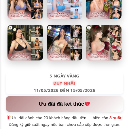
5 NGÀY VÀNG
DUY NHẤT
11/05/2026 ĐẾN 15/05/2026
Ưu đãi đã kết thúc
Ưu đãi dành cho 20 khách hàng đầu tiên — hiện còn
3 suất
!
Đăng ký giữ suất ngay nếu bạn chưa sắp xếp được thời gian.