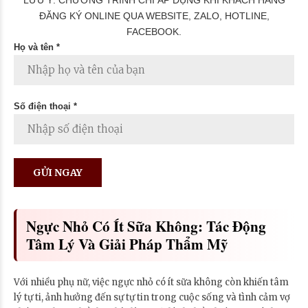
ĐĂNG KÝ ONLINE QUA WEBSITE, ZALO, HOTLINE,
FACEBOOK.
Họ và tên *
Số điện thoại *
Ngực Nhỏ Có Ít Sữa Không: Tác Động
Tâm Lý Và Giải Pháp Thẩm Mỹ
Với nhiều phụ nữ, việc ngực nhỏ có ít sữa không còn khiến tâm
lý tự ti, ảnh hưởng đến sự tự tin trong cuộc sống và tình cảm vợ