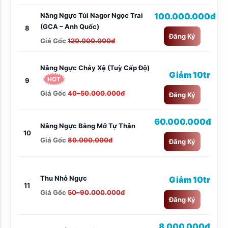
Nâng Ngực Túi Nagor Ngọc Trai
100.000.000đ
(GCA – Anh Quốc)
8
Đăng Ký
Giá Gốc
120.000.000đ
Nâng Ngực Chảy Xệ (tuỳ Cấp Độ)
Giảm 10tr
HOT
9
Giá Gốc
40–50.000.000đ
Đăng Ký
60.000.000đ
Nâng Ngực Bằng Mỡ Tự Thân
10
Giá Gốc
80.000.000đ
Đăng Ký
Thu Nhỏ Ngực
Giảm 10tr
11
Giá Gốc
50–90.000.000đ
Đăng Ký
8.000.000đ