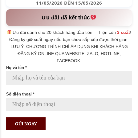
11/05/2026 ĐẾN 15/05/2026
Ưu đãi đã kết thúc
Ưu đãi dành cho 20 khách hàng đầu tiên — hiện còn
3 suất
!
Đăng ký giữ suất ngay nếu bạn chưa sắp xếp được thời gian.
LƯU Ý: CHƯƠNG TRÌNH CHỈ ÁP DỤNG KHI KHÁCH HÀNG
ĐĂNG KÝ ONLINE QUA WEBSITE, ZALO, HOTLINE,
FACEBOOK.
Họ và tên *
Số điện thoại *