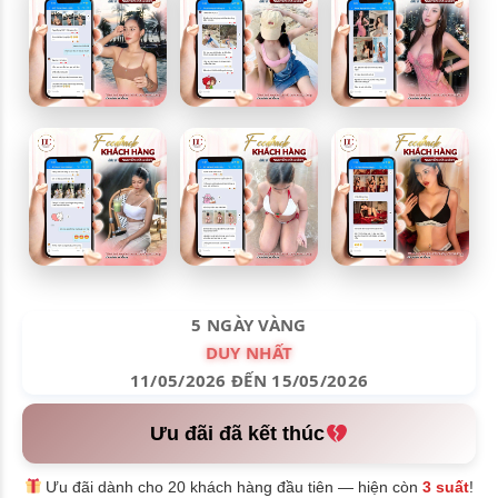
5 NGÀY VÀNG
DUY NHẤT
11/05/2026 ĐẾN 15/05/2026
Ưu đãi đã kết thúc
Ưu đãi dành cho 20 khách hàng đầu tiên — hiện còn
3 suất
!