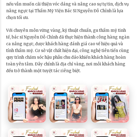
nếu vẫn muốn cải thiện vóc dáng và nâng cao sự tự tin, dịch vụ
nâng ngực tại Thẩm Mỹ Viện Bác Sĩ Nguyễn Đỗ Chỉnh là lựa
chọn tối ưu.
Với chuyên môn vững vàng, kỹ thuật chuẩn, gu thẩm mỹ tinh
tế, bác sĩ Nguyễn Đỗ Chỉnh đã thực hiện thành công hàng ngàn
ca nâng ngực, được khách hàng đánh giá cao về hiệu quả và
tính thẩm mỹ. Cơ sở vật chất hiện đại, công nghệ tiên tiến cùng
quy trình chăm sóc hậu phẫu chu đáo khiến khách hàng hoàn
toàn yên tâm. Đây chính là địa chỉ vàng, nơi mỗi khách hàng
đều trở thành một tuyệt tác riêng biệt.