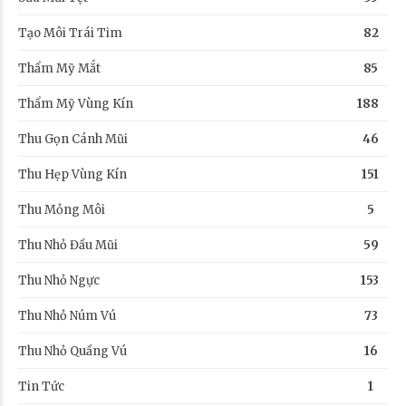
Tạo Môi Trái Tim
82
Thẩm Mỹ Mắt
85
Thẩm Mỹ Vùng Kín
188
Thu Gọn Cánh Mũi
46
Thu Hẹp Vùng Kín
151
Thu Mỏng Môi
5
Thu Nhỏ Đầu Mũi
59
Thu Nhỏ Ngực
153
Thu Nhỏ Núm Vú
73
Thu Nhỏ Quầng Vú
16
Tin Tức
1