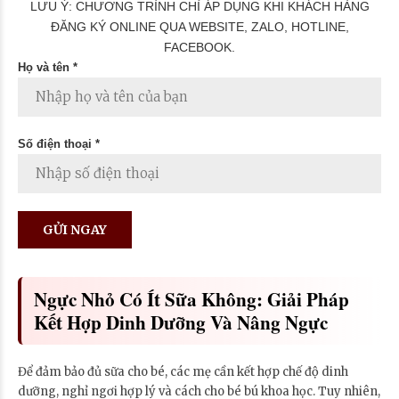
LƯU Ý: CHƯƠNG TRÌNH CHỈ ÁP DỤNG KHI KHÁCH HÀNG
ĐĂNG KÝ ONLINE QUA WEBSITE, ZALO, HOTLINE,
FACEBOOK.
Họ và tên *
Số điện thoại *
Ngực Nhỏ Có Ít Sữa Không: Giải Pháp
Kết Hợp Dinh Dưỡng Và Nâng Ngực
Để đảm bảo đủ sữa cho bé, các mẹ cần kết hợp chế độ dinh
dưỡng, nghỉ ngơi hợp lý và cách cho bé bú khoa học. Tuy nhiên,