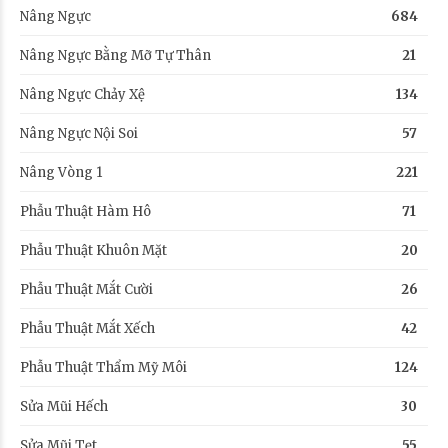
Nâng Ngực
684
Nâng Ngực Bằng Mỡ Tự Thân
21
Nâng Ngực Chảy Xệ
134
Nâng Ngực Nội Soi
57
Nâng Vòng 1
221
Phẫu Thuật Hàm Hô
71
Phẫu Thuật Khuôn Mặt
20
Phẫu Thuật Mắt Cười
26
Phẫu Thuật Mắt Xếch
42
Phẫu Thuật Thẩm Mỹ Môi
124
Sửa Mũi Hếch
30
Sửa Mũi Tẹt
55