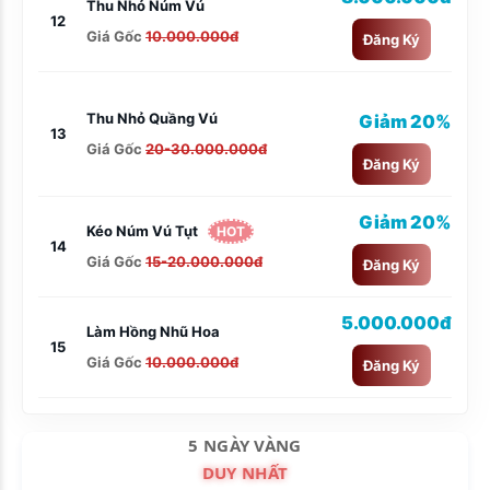
Thu Nhỏ Núm Vú
12
Giá Gốc
10.000.000đ
Đăng Ký
Thu Nhỏ Quầng Vú
Giảm 20%
13
Giá Gốc
20-30.000.000đ
Đăng Ký
Giảm 20%
Kéo Núm Vú Tụt
HOT
14
Giá Gốc
15-20.000.000đ
Đăng Ký
5.000.000đ
Làm Hồng Nhũ Hoa
15
Giá Gốc
10.000.000đ
Đăng Ký
5 NGÀY VÀNG
DUY NHẤT