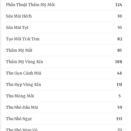
Phẫu Thuật Thẩm Mỹ Môi
124
Sửa Mũi Hếch
30
Sửa Mũi Tẹt
55
Tạo Môi Trái Tim
82
Thẩm Mỹ Mắt
85
Thẩm Mỹ Vùng Kín
188
Thu Gọn Cánh Mũi
46
Thu Hẹp Vùng Kín
151
Thu Mỏng Môi
5
Thu Nhỏ Đầu Mũi
59
Thu Nhỏ Ngực
153
Thu Nhỏ Núm Vú
73