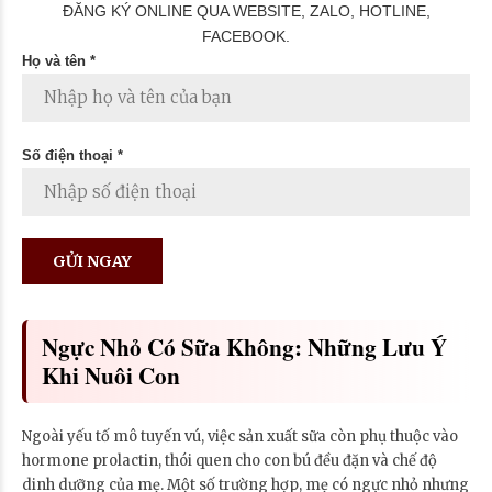
ĐĂNG KÝ ONLINE QUA WEBSITE, ZALO, HOTLINE,
FACEBOOK.
Họ và tên *
Số điện thoại *
Ngực Nhỏ Có Sữa Không: Những Lưu Ý
Khi Nuôi Con
Ngoài yếu tố mô tuyến vú, việc sản xuất sữa còn phụ thuộc vào
hormone prolactin, thói quen cho con bú đều đặn và chế độ
dinh dưỡng của mẹ. Một số trường hợp, mẹ có ngực nhỏ nhưng