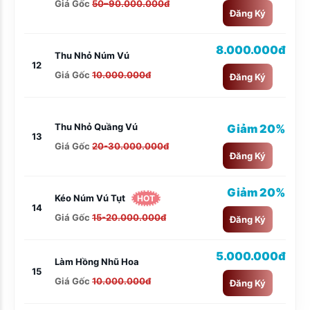
Giá Gốc
50–90.000.000đ
Đăng Ký
8.000.000đ
Thu Nhỏ Núm Vú
12
Giá Gốc
10.000.000đ
Đăng Ký
Thu Nhỏ Quầng Vú
Giảm 20%
13
Giá Gốc
20-30.000.000đ
Đăng Ký
Giảm 20%
Kéo Núm Vú Tụt
HOT
14
Giá Gốc
15-20.000.000đ
Đăng Ký
5.000.000đ
Làm Hồng Nhũ Hoa
15
Giá Gốc
10.000.000đ
Đăng Ký