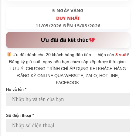
5 NGÀY VÀNG
DUY NHẤT
11/05/2026 ĐẾN 15/05/2026
Ưu đãi đã kết thúc
Ưu đãi dành cho 20 khách hàng đầu tiên — hiện còn
3 suất
!
Đăng ký giữ suất ngay nếu bạn chưa sắp xếp được thời gian.
LƯU Ý: CHƯƠNG TRÌNH CHỈ ÁP DỤNG KHI KHÁCH HÀNG
ĐĂNG KÝ ONLINE QUA WEBSITE, ZALO, HOTLINE,
FACEBOOK.
Họ và tên *
Số điện thoại *