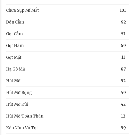
Chữa Sụp Mí Mắt
101
Độn Cằm
92
Gọt Cằm
53
Gọt Hàm
69
Gọt Mặt
11
Hạ Gò Má
87
Hút Mỡ
52
Hút Mỡ Bụng
59
Hút Mỡ Đùi
42
Hút Mỡ Toàn Thân
12
Kéo Núm Vú Tụt
59