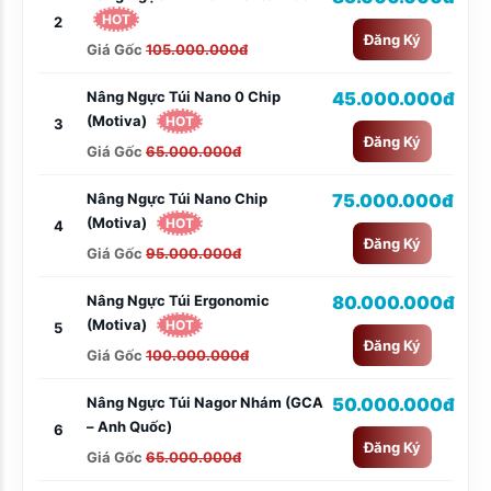
HOT
2
Đăng Ký
Giá Gốc
105.000.000đ
Nâng Ngực Túi Nano 0 Chip
45.000.000đ
(Motiva)
HOT
3
Đăng Ký
Giá Gốc
65.000.000đ
Nâng Ngực Túi Nano Chip
75.000.000đ
(Motiva)
HOT
4
Đăng Ký
Giá Gốc
95.000.000đ
Nâng Ngực Túi Ergonomic
80.000.000đ
(Motiva)
HOT
5
Đăng Ký
Giá Gốc
100.000.000đ
Nâng Ngực Túi Nagor Nhám (GCA
50.000.000đ
– Anh Quốc)
6
Đăng Ký
Giá Gốc
65.000.000đ