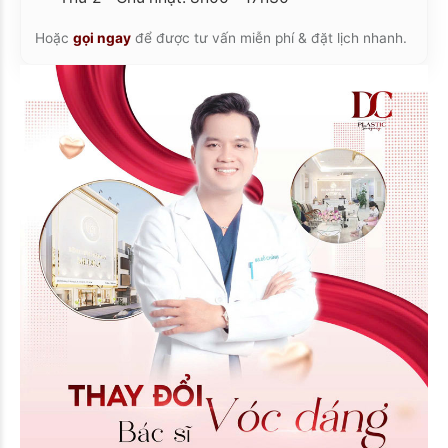
Hoặc
gọi ngay
để được tư vấn miễn phí & đặt lịch nhanh.