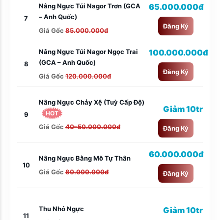
Nâng Ngực Túi Nagor Trơn (GCA
65.000.000đ
– Anh Quốc)
7
Đăng Ký
Giá Gốc
85.000.000đ
Nâng Ngực Túi Nagor Ngọc Trai
100.000.000đ
(GCA – Anh Quốc)
8
Đăng Ký
Giá Gốc
120.000.000đ
Nâng Ngực Chảy Xệ (tuỳ Cấp Độ)
Giảm 10tr
HOT
9
Giá Gốc
40–50.000.000đ
Đăng Ký
60.000.000đ
Nâng Ngực Bằng Mỡ Tự Thân
10
Giá Gốc
80.000.000đ
Đăng Ký
Thu Nhỏ Ngực
Giảm 10tr
11