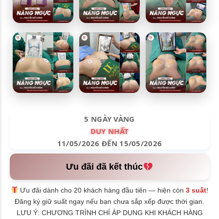
5 NGÀY VÀNG
DUY NHẤT
11/05/2026 ĐẾN 15/05/2026
Ưu đãi đã kết thúc
Ưu đãi dành cho 20 khách hàng đầu tiên — hiện còn
3 suất
!
Đăng ký giữ suất ngay nếu bạn chưa sắp xếp được thời gian.
LƯU Ý: CHƯƠNG TRÌNH CHỈ ÁP DỤNG KHI KHÁCH HÀNG