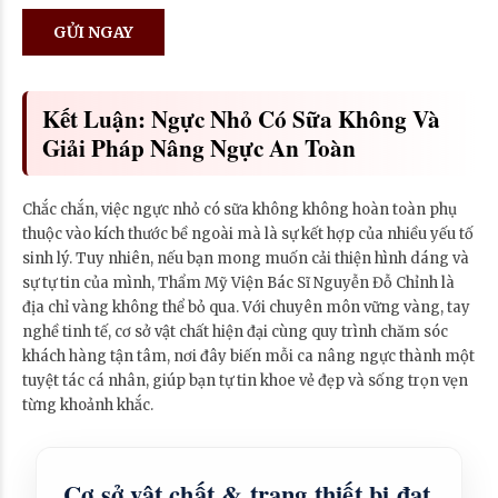
Kết Luận: Ngực Nhỏ Có Sữa Không Và
Giải Pháp Nâng Ngực An Toàn
Chắc chắn, việc ngực nhỏ có sữa không không hoàn toàn phụ
thuộc vào kích thước bề ngoài mà là sự kết hợp của nhiều yếu tố
sinh lý. Tuy nhiên, nếu bạn mong muốn cải thiện hình dáng và
sự tự tin của mình, Thẩm Mỹ Viện Bác Sĩ Nguyễn Đỗ Chỉnh là
địa chỉ vàng không thể bỏ qua. Với chuyên môn vững vàng, tay
nghề tinh tế, cơ sở vật chất hiện đại cùng quy trình chăm sóc
khách hàng tận tâm, nơi đây biến mỗi ca nâng ngực thành một
tuyệt tác cá nhân, giúp bạn tự tin khoe vẻ đẹp và sống trọn vẹn
từng khoảnh khắc.
Cơ sở vật chất & trang thiết bị đạt