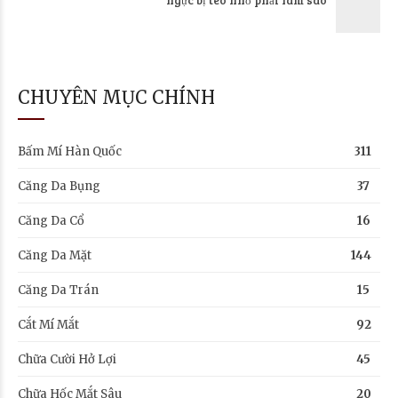
CHUYÊN MỤC CHÍNH
Bấm Mí Hàn Quốc
311
Căng Da Bụng
37
Căng Da Cổ
16
Căng Da Mặt
144
Căng Da Trán
15
Cắt Mí Mắt
92
Chữa Cười Hở Lợi
45
Chữa Hốc Mắt Sâu
20