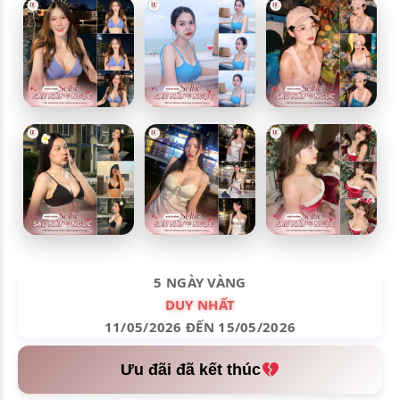
5 NGÀY VÀNG
DUY NHẤT
11/05/2026 ĐẾN 15/05/2026
Ưu đãi đã kết thúc