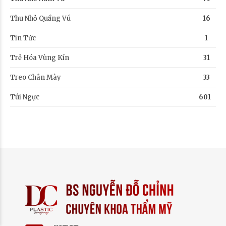
Thu Nhỏ Quầng Vú
16
Tin Tức
1
Trẻ Hóa Vùng Kín
31
Treo Chân Mày
33
Túi Ngực
601