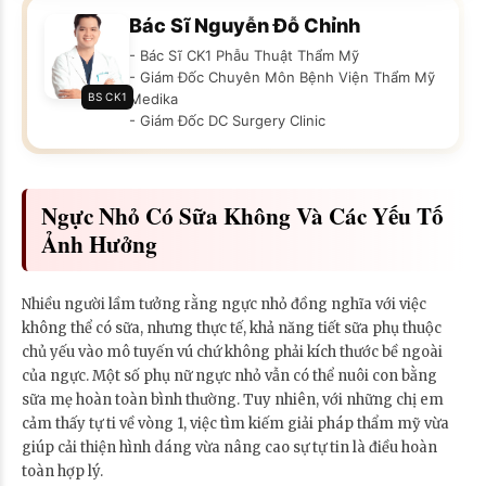
Bác Sĩ Nguyễn Đỗ Chỉnh
- Bác Sĩ CK1 Phẫu Thuật Thẩm Mỹ
- Giám Đốc Chuyên Môn Bệnh Viện Thẩm Mỹ
BS CK1
Medika
- Giám Đốc DC Surgery Clinic
Ngực Nhỏ Có Sữa Không Và Các Yếu Tố
Ảnh Hưởng
Nhiều người lầm tưởng rằng ngực nhỏ đồng nghĩa với việc
không thể có sữa, nhưng thực tế, khả năng tiết sữa phụ thuộc
chủ yếu vào mô tuyến vú chứ không phải kích thước bề ngoài
của ngực. Một số phụ nữ ngực nhỏ vẫn có thể nuôi con bằng
sữa mẹ hoàn toàn bình thường. Tuy nhiên, với những chị em
cảm thấy tự ti về vòng 1, việc tìm kiếm giải pháp thẩm mỹ vừa
giúp cải thiện hình dáng vừa nâng cao sự tự tin là điều hoàn
toàn hợp lý.