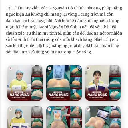
Tại Thẩm Mỹ Viện Bác Sĩ Nguyễn Đỗ Chỉnh, phương pháp nâng
ngực hiện đại không chỉ mang lại vòng 1 căng tròn mà còn
đảm bảo an toàn tuyệt đối. Với hơn 10 năm kinh nghiệm trong
ngành thẩm mỹ, bác sĩ Nguyễn Đỗ Chỉnh nổi bật với kỹ thuật
chuẩn xác, gu thẩm mỹ tinh tế, giúp cân đối đường nét tự nhiên
và tôn vinh thần thái riêng của mỗi khách hàng. Nhiều chị em
sau khi thực hiện dịch vụ nâng ngực tại đây đã hoàn toàn thay
đổi diện mạo và tăng sự tự tin trong cuộc sống.