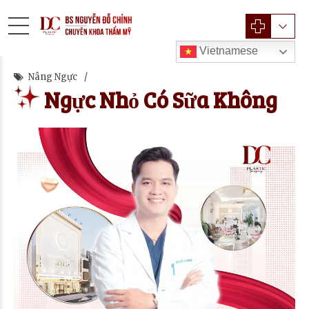
Vietnamese
Nâng Ngực
Ngực Nhỏ Có Sữa Không