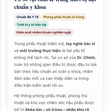
chuẩn y khoa
Chuẩn Bộ Y Tế
Phòng phẫu thuật vô trùng
Thiết bị y tế hiện đại
Kiểm soát nhiễm khuẩn nghiêm ngặt
Trong phẫu thuật thẩm mỹ,
tay nghề bác sĩ
và
môi trường thực hiện
là hai yếu tố
không thể tách rời. Tại cơ sở của
Dr. Chỉnh
,
toàn bộ không gian điều trị được đầu tư bài
bản theo tiêu chuẩn an toàn y khoa, nhằm
đảm bảo mỗi ca can thiệp diễn ra trong
điều kiện kiểm soát tối ưu.
Hệ thống phòng phẫu thuật, phòng thủ
thuật và khu vực chăm sóc hậu phẫu được
bố trí
khép kín – vô trùng – phân khu rõ