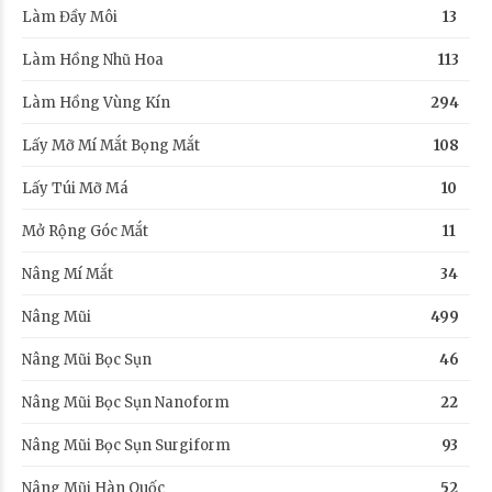
Làm Đầy Môi
13
Làm Hồng Nhũ Hoa
113
Làm Hồng Vùng Kín
294
Lấy Mỡ Mí Mắt Bọng Mắt
108
Lấy Túi Mỡ Má
10
Mở Rộng Góc Mắt
11
Nâng Mí Mắt
34
Nâng Mũi
499
Nâng Mũi Bọc Sụn
46
Nâng Mũi Bọc Sụn Nanoform
22
Nâng Mũi Bọc Sụn Surgiform
93
Nâng Mũi Hàn Quốc
52