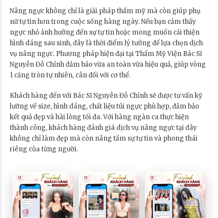
Nâng ngực không chỉ là giải pháp thẩm mỹ mà còn giúp phụ
nữ tự tin hơn trong cuộc sống hàng ngày. Nếu bạn cảm thấy
ngực nhỏ ảnh hưởng đến sự tự tin hoặc mong muốn cải thiện
hình dáng sau sinh, đây là thời điểm lý tưởng để lựa chọn dịch
vụ nâng ngực. Phương pháp hiện đại tại Thẩm Mỹ Viện Bác Sĩ
Nguyễn Đỗ Chỉnh đảm bảo vừa an toàn vừa hiệu quả, giúp vòng
1 căng tròn tự nhiên, cân đối với cơ thể.
Khách hàng đến với Bác Sĩ Nguyễn Đỗ Chỉnh sẽ được tư vấn kỹ
lưỡng về size, hình dáng, chất liệu túi ngực phù hợp, đảm bảo
kết quả đẹp và hài lòng tối đa. Với hàng ngàn ca thực hiện
thành công, khách hàng đánh giá dịch vụ nâng ngực tại đây
không chỉ làm đẹp mà còn nâng tầm sự tự tin và phong thái
riêng của từng người.