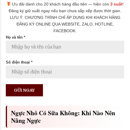
Ưu đãi dành cho 20 khách hàng đầu tiên — hiện còn
3 suất
!
Đăng ký giữ suất ngay nếu bạn chưa sắp xếp được thời gian.
LƯU Ý: CHƯƠNG TRÌNH CHỈ ÁP DỤNG KHI KHÁCH HÀNG
ĐĂNG KÝ ONLINE QUA WEBSITE, ZALO, HOTLINE,
FACEBOOK.
Họ và tên *
Số điện thoại *
Ngực Nhỏ Có Sữa Không: Khi Nào Nên
Nâng Ngực