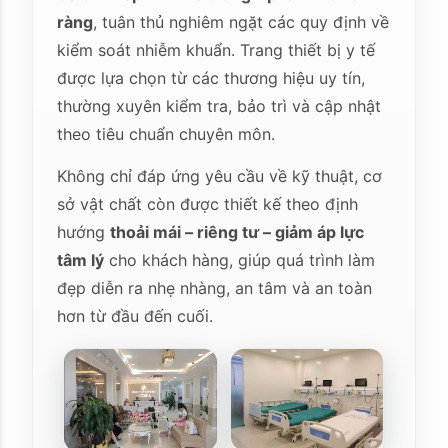
ràng
, tuân thủ nghiêm ngặt các quy định về
kiểm soát nhiễm khuẩn. Trang thiết bị y tế
được lựa chọn từ các thương hiệu uy tín,
thường xuyên kiểm tra, bảo trì và cập nhật
theo tiêu chuẩn chuyên môn.
Không chỉ đáp ứng yêu cầu về kỹ thuật, cơ
sở vật chất còn được thiết kế theo định
hướng
thoải mái – riêng tư – giảm áp lực
tâm lý
cho khách hàng, giúp quá trình làm
đẹp diễn ra nhẹ nhàng, an tâm và an toàn
hơn từ đầu đến cuối.