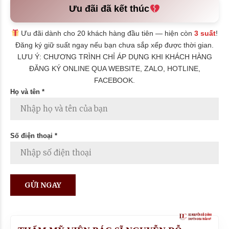
Ưu đãi đã kết thúc
Ưu đãi dành cho 20 khách hàng đầu tiên — hiện còn
3 suất
!
Đăng ký giữ suất ngay nếu bạn chưa sắp xếp được thời gian.
LƯU Ý: CHƯƠNG TRÌNH CHỈ ÁP DỤNG KHI KHÁCH HÀNG
ĐĂNG KÝ ONLINE QUA WEBSITE, ZALO, HOTLINE,
FACEBOOK.
Họ và tên *
Số điện thoại *