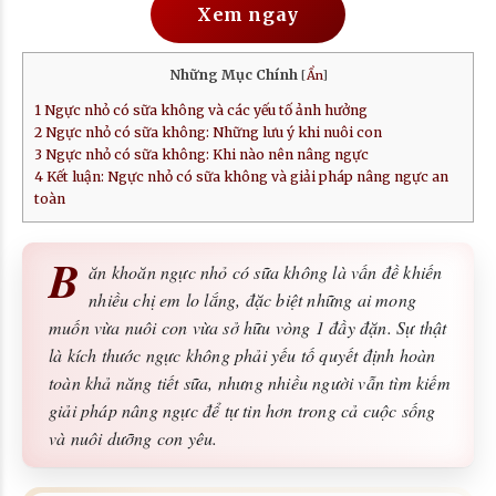
Xem ngay
Những Mục Chính
[
Ẩn
]
1
Ngực nhỏ có sữa không và các yếu tố ảnh hưởng
2
Ngực nhỏ có sữa không: Những lưu ý khi nuôi con
3
Ngực nhỏ có sữa không: Khi nào nên nâng ngực
4
Kết luận: Ngực nhỏ có sữa không và giải pháp nâng ngực an
toàn
B
ăn khoăn ngực nhỏ có sữa không là vấn đề khiến
nhiều chị em lo lắng, đặc biệt những ai mong
muốn vừa nuôi con vừa sở hữu vòng 1 đầy đặn. Sự thật
là kích thước ngực không phải yếu tố quyết định hoàn
toàn khả năng tiết sữa, nhưng nhiều người vẫn tìm kiếm
giải pháp nâng ngực để tự tin hơn trong cả cuộc sống
và nuôi dưỡng con yêu.