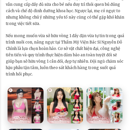
vẫn cung cấp đầy đủ sữa cho bé nếu duy trì thói quen bú đúng
cách và chế độ dinh dưỡng khoa học. Ngược lại, mẹ có ngực to
nhưng không chú ý những yếu tố này cũng có thể gặp khó khăn
trong việc tiết sữa.
Nếu mong muốn vừa sở hữu vòng 1 đầy đặn vừa tự tin trong quá
trình nuôi con, nâng ngực tại Thẩm Mỹ Viện Bác Sĩ Nguyễn Đỗ
Chỉnh là lựa chọn hoàn hảo. Cơ sở vật chất hiện đại, công nghệ
tiên tiến và quy trình thực hiện đảm bảo an toàn tuyệt đối sẽ
giúp bạn sở hữu vòng 1 cân đối, đẹp tự nhiên. Đội ngũ chăm sóc
hậu phẫu tận tâm, luôn theo sát khách hàng trong suốt quá
trình hồi phục.