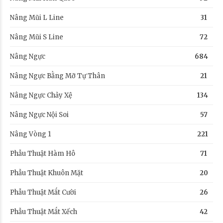
Nâng Mũi L Line
31
Nâng Mũi S Line
72
Nâng Ngực
684
Nâng Ngực Bằng Mỡ Tự Thân
21
Nâng Ngực Chảy Xệ
134
Nâng Ngực Nội Soi
57
Nâng Vòng 1
221
Phẫu Thuật Hàm Hô
71
Phẫu Thuật Khuôn Mặt
20
Phẫu Thuật Mắt Cười
26
Phẫu Thuật Mắt Xếch
42