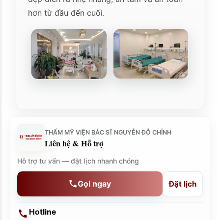
hơn từ đầu đến cuối.
THẨM MỸ VIỆN BÁC SĨ NGUYỄN ĐỖ CHỈNH
Liên hệ & Hỗ trợ
Hỗ trợ tư vấn — đặt lịch nhanh chóng
Gọi ngay
Đặt lịch
Hotline