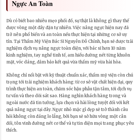
Ngực An Toàn
Dù có biết bao nhiêu mẹo phối đồ, sự thật là không gì thay thế
được vòng một đầy đặn tự nhiên. Việc nâng ngực hiện nay đã
trở nên phổ biến và an toàn nếu thực hiện tại những cơ sở uy
tín. Tại Thẩm Mỹ Viện Bác Sĩ Nguyễn Đỗ Chỉnh, bạn sẽ được trải
nghiệm dịch vụ nâng ngực toàn diện, với bác sĩ hơn 10 năm
kinh nghiệm, tay nghề tinh tế, am hiểu đường nét từng khuôn
mặt, vóc dáng, đảm bảo kết quả vừa thẩm mỹ vừa hài hòa.
Không chỉ nổi bật với kỹ thuật chuẩn xác, thẩm mỹ viện còn chú
trọng tới trải nghiệm khách hàng: từ cơ sở vật chất hiện đại, quy
trình thực hiện an toàn, chăm sóc hậu phẫu tận tâm, tới dịch vụ
tư vấn và theo dõi sát sao. Hàng nghìn khách hàng trong và
ngoài nước đã tin tưởng, lựa chọn và hài lòng tuyệt đối với kết
quả nâng ngực tại đây. Ngực nhỏ mặc gì đẹp sẽ trở thành câu
hỏi không còn đáng lo lắng, bởi bạn sẽ sở hữu vòng một cân
đối, tôn vinh đường nét cơ thể và tự tin diện mọi trang phục yêu
thích.