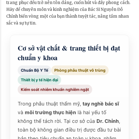
trang phục đều trở nên tôn dáng, cuốn hút và đầy phong cách.
Hãy để chuyên môn và kinh nghiệm của Bác Sĩ Nguyễn Đỗ
Chỉnh biến vòng một của bạn thành tuyệt tác, nâng tầm nhan
sắc và sự tự tin.
Cơ sở vật chất & trang thiết bị đạt
chuẩn y khoa
Chuẩn Bộ Y Tế
Phòng phẫu thuật vô trùng
Thiết bị y tế hiện đại
Kiểm soát nhiễm khuẩn nghiêm ngặt
Trong phẫu thuật thẩm mỹ,
tay nghề bác sĩ
và
môi trường thực hiện
là hai yếu tố
không thể tách rời. Tại cơ sở của
Dr. Chỉnh
,
toàn bộ không gian điều trị được đầu tư bài
bản theo tiêu chuẩn an toàn y khoa, nhằm