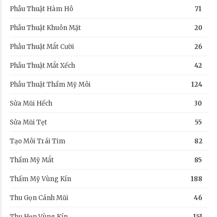
Phẫu Thuật Hàm Hô
71
Phẫu Thuật Khuôn Mặt
20
Phẫu Thuật Mắt Cười
26
Phẫu Thuật Mắt Xếch
42
Phẫu Thuật Thẩm Mỹ Môi
124
Sửa Mũi Hếch
30
Sửa Mũi Tẹt
55
Tạo Môi Trái Tim
82
Thẩm Mỹ Mắt
85
Thẩm Mỹ Vùng Kín
188
Thu Gọn Cánh Mũi
46
Thu Hẹp Vùng Kín
151