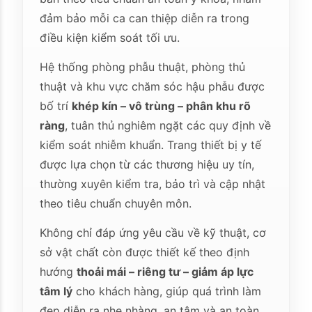
đảm bảo mỗi ca can thiệp diễn ra trong
điều kiện kiểm soát tối ưu.
Hệ thống phòng phẫu thuật, phòng thủ
thuật và khu vực chăm sóc hậu phẫu được
bố trí
khép kín – vô trùng – phân khu rõ
ràng
, tuân thủ nghiêm ngặt các quy định về
kiểm soát nhiễm khuẩn. Trang thiết bị y tế
được lựa chọn từ các thương hiệu uy tín,
thường xuyên kiểm tra, bảo trì và cập nhật
theo tiêu chuẩn chuyên môn.
Không chỉ đáp ứng yêu cầu về kỹ thuật, cơ
sở vật chất còn được thiết kế theo định
hướng
thoải mái – riêng tư – giảm áp lực
tâm lý
cho khách hàng, giúp quá trình làm
đẹp diễn ra nhẹ nhàng, an tâm và an toàn