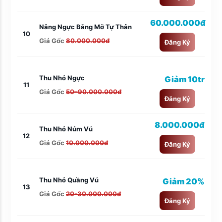
60.000.000đ
Nâng Ngực Bằng Mỡ Tự Thân
10
Giá Gốc
80.000.000đ
Đăng Ký
Thu Nhỏ Ngực
Giảm 10tr
11
Giá Gốc
50–90.000.000đ
Đăng Ký
8.000.000đ
Thu Nhỏ Núm Vú
12
Giá Gốc
10.000.000đ
Đăng Ký
Thu Nhỏ Quầng Vú
Giảm 20%
13
Giá Gốc
20-30.000.000đ
Đăng Ký