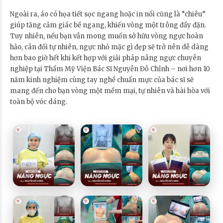
Ngoài ra, áo có họa tiết sọc ngang hoặc in nổi cũng là “chiêu”
giúp tăng cảm giác bề ngang, khiến vòng một trông đầy đặn.
Tuy nhiên, nếu bạn vẫn mong muốn sở hữu vòng ngực hoàn
hảo, cân đối tự nhiên, ngực nhỏ mặc gì đẹp sẽ trở nên dễ dàng
hơn bao giờ hết khi kết hợp với giải pháp nâng ngực chuyên
nghiệp tại Thẩm Mỹ Viện Bác Sĩ Nguyễn Đỗ Chỉnh – nơi hơn 10
năm kinh nghiệm cùng tay nghề chuẩn mực của bác sĩ sẽ
mang đến cho bạn vòng một mềm mại, tự nhiên và hài hòa với
toàn bộ vóc dáng.