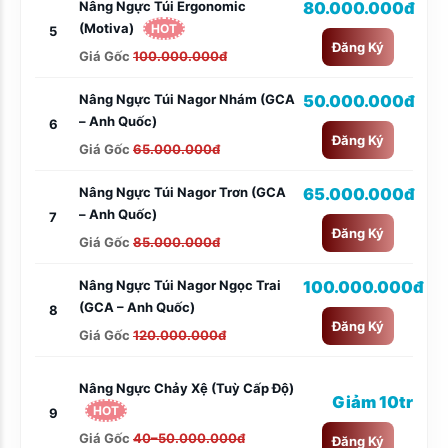
Nâng Ngực Túi Ergonomic
80.000.000đ
(Motiva)
HOT
5
Đăng Ký
Giá Gốc
100.000.000đ
Nâng Ngực Túi Nagor Nhám (GCA
50.000.000đ
– Anh Quốc)
6
Đăng Ký
Giá Gốc
65.000.000đ
Nâng Ngực Túi Nagor Trơn (GCA
65.000.000đ
– Anh Quốc)
7
Đăng Ký
Giá Gốc
85.000.000đ
Nâng Ngực Túi Nagor Ngọc Trai
100.000.000đ
(GCA – Anh Quốc)
8
Đăng Ký
Giá Gốc
120.000.000đ
Nâng Ngực Chảy Xệ (tuỳ Cấp Độ)
Giảm 10tr
HOT
9
Giá Gốc
40–50.000.000đ
Đăng Ký