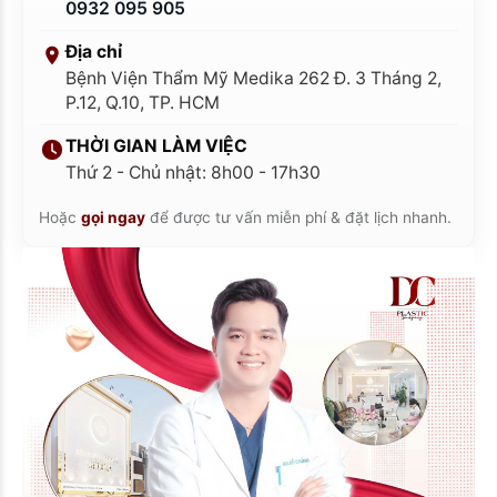
0932 095 905
Địa chỉ
Bệnh Viện Thẩm Mỹ Medika 262 Đ. 3 Tháng 2,
P.12, Q.10, TP. HCM
THỜI GIAN LÀM VIỆC
Thứ 2 - Chủ nhật: 8h00 - 17h30
Hoặc
gọi ngay
để được tư vấn miễn phí & đặt lịch nhanh.