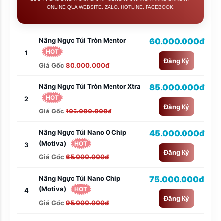
ONLINE QUA WEBSITE, ZALO, HOTLINE, FACEBOOK.
Nâng Ngực Túi Tròn Mentor
60.000.000đ
HOT
1
Đăng Ký
Giá Gốc
80.000.000đ
Nâng Ngực Túi Tròn Mentor Xtra
85.000.000đ
HOT
2
Đăng Ký
Giá Gốc
105.000.000đ
Nâng Ngực Túi Nano 0 Chip
45.000.000đ
(Motiva)
HOT
3
Đăng Ký
Giá Gốc
65.000.000đ
Nâng Ngực Túi Nano Chip
75.000.000đ
(Motiva)
HOT
4
Đăng Ký
Giá Gốc
95.000.000đ