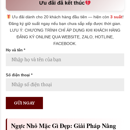
Ưu đãi đã kết thúc
Ưu đãi dành cho 20 khách hàng đầu tiên — hiện còn
3 suất
!
Đăng ký giữ suất ngay nếu bạn chưa sắp xếp được thời gian.
LƯU Ý: CHƯƠNG TRÌNH CHỈ ÁP DỤNG KHI KHÁCH HÀNG
ĐĂNG KÝ ONLINE QUA WEBSITE, ZALO, HOTLINE,
FACEBOOK.
Họ và tên *
Số điện thoại *
Ngực Nhỏ Mặc Gì Đẹp: Giải Pháp Nâng