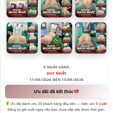
5 NGÀY VÀNG
DUY NHẤT
11/05/2026 ĐẾN 15/05/2026
Ưu đãi đã kết thúc
Ưu đãi dành cho 20 khách hàng đầu tiên — hiện còn
3 suất
!
Đăng ký giữ suất ngay nếu bạn chưa sắp xếp được thời gian.