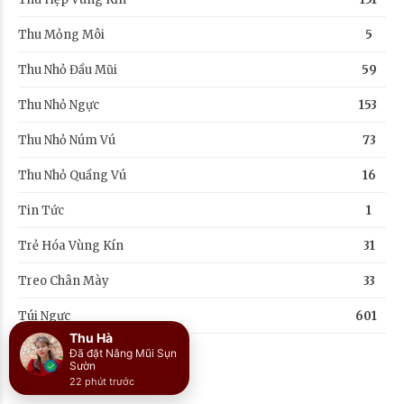
Thu Mỏng Môi
5
Thu Nhỏ Đầu Mũi
59
Thu Nhỏ Ngực
153
Thu Nhỏ Núm Vú
73
Thu Nhỏ Quầng Vú
16
Tin Tức
1
Trẻ Hóa Vùng Kín
31
Treo Chân Mày
33
Túi Ngực
601