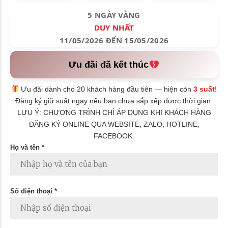
5 NGÀY VÀNG
DUY NHẤT
11/05/2026 ĐẾN 15/05/2026
Ưu đãi đã kết thúc
Ưu đãi dành cho 20 khách hàng đầu tiên — hiện còn
3 suất
!
Đăng ký giữ suất ngay nếu bạn chưa sắp xếp được thời gian.
LƯU Ý: CHƯƠNG TRÌNH CHỈ ÁP DỤNG KHI KHÁCH HÀNG
ĐĂNG KÝ ONLINE QUA WEBSITE, ZALO, HOTLINE,
FACEBOOK.
Họ và tên *
Số điện thoại *