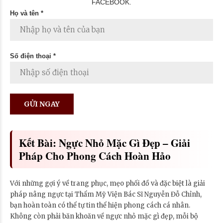
FACEBOOK.
Họ và tên *
Số điện thoại *
Kết Bài: Ngực Nhỏ Mặc Gì Đẹp – Giải
Pháp Cho Phong Cách Hoàn Hảo
Với những gợi ý về trang phục, mẹo phối đồ và đặc biệt là giải
pháp nâng ngực tại Thẩm Mỹ Viện Bác Sĩ Nguyễn Đỗ Chỉnh,
bạn hoàn toàn có thể tự tin thể hiện phong cách cá nhân.
Không còn phải băn khoăn về ngực nhỏ mặc gì đẹp, mỗi bộ