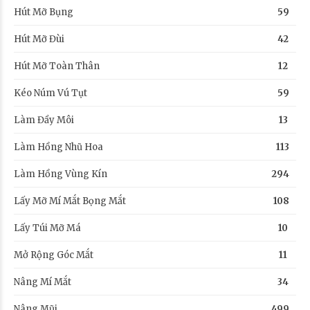
Hút Mỡ Bụng
59
Hút Mỡ Đùi
42
Hút Mỡ Toàn Thân
12
Kéo Núm Vú Tụt
59
Làm Đầy Môi
13
Làm Hồng Nhũ Hoa
113
Làm Hồng Vùng Kín
294
Lấy Mỡ Mí Mắt Bọng Mắt
108
Lấy Túi Mỡ Má
10
Mở Rộng Góc Mắt
11
Nâng Mí Mắt
34
Nâng Mũi
499