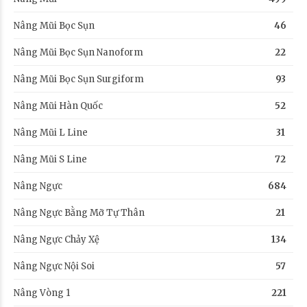
Nâng Mũi Bọc Sụn
46
Nâng Mũi Bọc Sụn Nanoform
22
Nâng Mũi Bọc Sụn Surgiform
93
Nâng Mũi Hàn Quốc
52
Nâng Mũi L Line
31
Nâng Mũi S Line
72
Nâng Ngực
684
Nâng Ngực Bằng Mỡ Tự Thân
21
Nâng Ngực Chảy Xệ
134
Nâng Ngực Nội Soi
57
Nâng Vòng 1
221