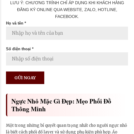
LƯU Ý: CHƯƠNG TRÌNH CHỈ ÁP DỤNG KHI KHÁCH HÀNG
ĐĂNG KÝ ONLINE QUA WEBSITE, ZALO, HOTLINE,
FACEBOOK.
Họ và tên *
Số điện thoại *
Ngực Nhỏ Mặc Gì Đẹp: Mẹo Phối Đồ
Thông Minh
Một trong những bí quyết quan trọng nhất cho người ngực nhỏ
là biết cách phối đồ layer và sử dụng phụ kiện phù hợp. Áo