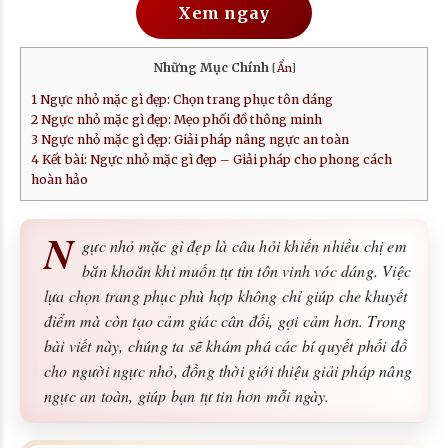
Xem ngay
Những Mục Chính
[
Ẩn
]
1
Ngực nhỏ mặc gì đẹp: Chọn trang phục tôn dáng
2
Ngực nhỏ mặc gì đẹp: Mẹo phối đồ thông minh
3
Ngực nhỏ mặc gì đẹp: Giải pháp nâng ngực an toàn
4
Kết bài: Ngực nhỏ mặc gì đẹp – Giải pháp cho phong cách
hoàn hảo
N
gực nhỏ mặc gì đẹp là câu hỏi khiến nhiều chị em
băn khoăn khi muốn tự tin tôn vinh vóc dáng. Việc
lựa chọn trang phục phù hợp không chỉ giúp che khuyết
điểm mà còn tạo cảm giác cân đối, gợi cảm hơn. Trong
bài viết này, chúng ta sẽ khám phá các bí quyết phối đồ
cho người ngực nhỏ, đồng thời giới thiệu giải pháp nâng
ngực an toàn, giúp bạn tự tin hơn mỗi ngày.