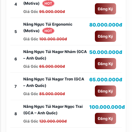
(Motiva)
HOT
4
Đăng Ký
Giá Gốc
95.000.000đ
Nâng Ngực Túi Ergonomic
80.000.000đ
(Motiva)
HOT
5
Đăng Ký
Giá Gốc
100.000.000đ
Nâng Ngực Túi Nagor Nhám (GCA
50.000.000đ
– Anh Quốc)
6
Đăng Ký
Giá Gốc
65.000.000đ
Nâng Ngực Túi Nagor Trơn (GCA
65.000.000đ
– Anh Quốc)
7
Đăng Ký
Giá Gốc
85.000.000đ
Nâng Ngực Túi Nagor Ngọc Trai
100.000.000đ
(GCA – Anh Quốc)
8
Đăng Ký
Giá Gốc
120.000.000đ