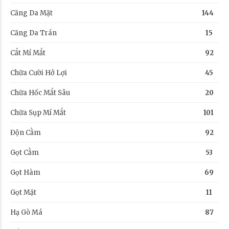
Căng Da Mặt
144
Căng Da Trán
15
Cắt Mí Mắt
92
Chữa Cười Hở Lợi
45
Chữa Hốc Mắt Sâu
20
Chữa Sụp Mí Mắt
101
Độn Cằm
92
Gọt Cằm
53
Gọt Hàm
69
Gọt Mặt
11
Hạ Gò Má
87