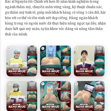
Bác sĩ Nguyễn Đỗ Chỉnh với hơn 10 năm kinh nghiệm trong
ngành thẩm mỹ, chuyên môn vững vàng, kỹ thuật chuẩn xác,
gu thẩm mỹ tinh tế, giúp mỗi khách hàng có vòng 1 cân đối, hài
hòa với cơ thể và tôn vinh nét đẹp riêng. Hàng ngàn khách
hàng trong và ngoài nước đã thực hiện nâng ngực tại đây, nhận
được kết quả mỹ mãn, tự tin khoe vóc dáng và nâng tầm thần
thái của mình.