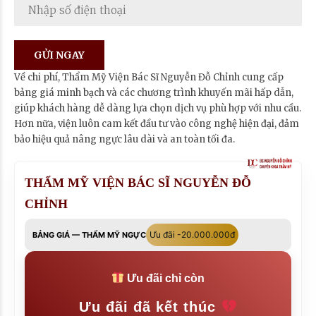
Về chi phí, Thẩm Mỹ Viện Bác Sĩ Nguyễn Đỗ Chỉnh cung cấp
bảng giá minh bạch và các chương trình khuyến mãi hấp dẫn,
giúp khách hàng dễ dàng lựa chọn dịch vụ phù hợp với nhu cầu.
Hơn nữa, viện luôn cam kết đầu tư vào công nghệ hiện đại, đảm
bảo hiệu quả nâng ngực lâu dài và an toàn tối đa.
THẨM MỸ VIỆN BÁC SĨ NGUYỄN ĐỖ
CHỈNH
Ưu đãi -20.000.000đ
BẢNG GIÁ — THẨM MỸ NGỰC
Ưu đãi chỉ còn
Ưu đãi đã kết thúc