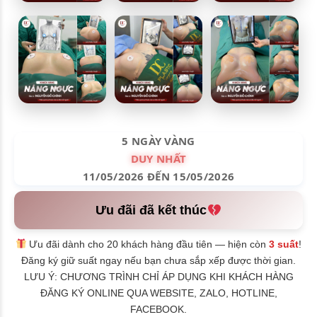
5 NGÀY VÀNG
DUY NHẤT
11/05/2026 ĐẾN 15/05/2026
Ưu đãi đã kết thúc
Ưu đãi dành cho 20 khách hàng đầu tiên — hiện còn
3 suất
!
Đăng ký giữ suất ngay nếu bạn chưa sắp xếp được thời gian.
LƯU Ý: CHƯƠNG TRÌNH CHỈ ÁP DỤNG KHI KHÁCH HÀNG
ĐĂNG KÝ ONLINE QUA WEBSITE, ZALO, HOTLINE,
FACEBOOK.