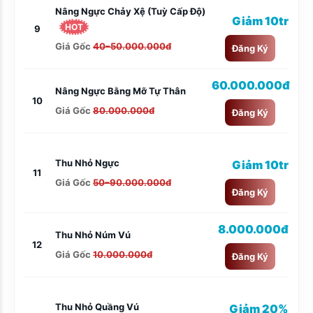
Nâng Ngực Chảy Xệ (tuỳ Cấp Độ)
Giảm 10tr
HOT
9
Giá Gốc
40–50.000.000đ
Đăng Ký
60.000.000đ
Nâng Ngực Bằng Mỡ Tự Thân
10
Giá Gốc
80.000.000đ
Đăng Ký
Thu Nhỏ Ngực
Giảm 10tr
11
Giá Gốc
50–90.000.000đ
Đăng Ký
8.000.000đ
Thu Nhỏ Núm Vú
12
Giá Gốc
10.000.000đ
Đăng Ký
Thu Nhỏ Quầng Vú
Giảm 20%