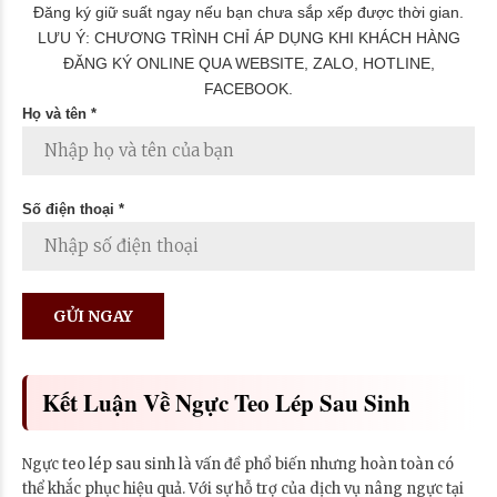
Đăng ký giữ suất ngay nếu bạn chưa sắp xếp được thời gian.
LƯU Ý: CHƯƠNG TRÌNH CHỈ ÁP DỤNG KHI KHÁCH HÀNG
ĐĂNG KÝ ONLINE QUA WEBSITE, ZALO, HOTLINE,
FACEBOOK.
Họ và tên *
Số điện thoại *
Kết Luận Về Ngực Teo Lép Sau Sinh
Ngực teo lép sau sinh là vấn đề phổ biến nhưng hoàn toàn có
thể khắc phục hiệu quả. Với sự hỗ trợ của dịch vụ nâng ngực tại