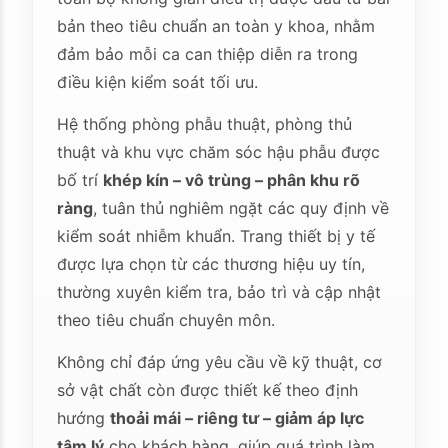
bản theo tiêu chuẩn an toàn y khoa, nhằm
đảm bảo mỗi ca can thiệp diễn ra trong
điều kiện kiểm soát tối ưu.
Hệ thống phòng phẫu thuật, phòng thủ
thuật và khu vực chăm sóc hậu phẫu được
bố trí
khép kín – vô trùng – phân khu rõ
ràng
, tuân thủ nghiêm ngặt các quy định về
kiểm soát nhiễm khuẩn. Trang thiết bị y tế
được lựa chọn từ các thương hiệu uy tín,
thường xuyên kiểm tra, bảo trì và cập nhật
theo tiêu chuẩn chuyên môn.
Không chỉ đáp ứng yêu cầu về kỹ thuật, cơ
sở vật chất còn được thiết kế theo định
hướng
thoải mái – riêng tư – giảm áp lực
tâm lý
cho khách hàng, giúp quá trình làm