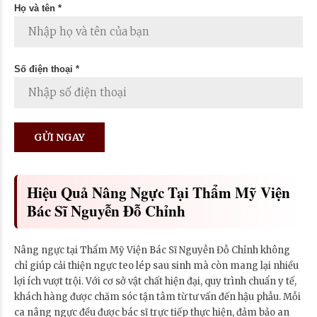
Họ và tên *
Số điện thoại *
Hiệu Quả Nâng Ngực Tại Thẩm Mỹ Viện
Bác Sĩ Nguyễn Đỗ Chỉnh
Nâng ngực tại Thẩm Mỹ Viện Bác Sĩ Nguyễn Đỗ Chỉnh không
chỉ giúp cải thiện ngực teo lép sau sinh mà còn mang lại nhiều
lợi ích vượt trội. Với cơ sở vật chất hiện đại, quy trình chuẩn y tế,
khách hàng được chăm sóc tận tâm từ tư vấn đến hậu phẫu. Mỗi
ca nâng ngực đều được bác sĩ trực tiếp thực hiện, đảm bảo an