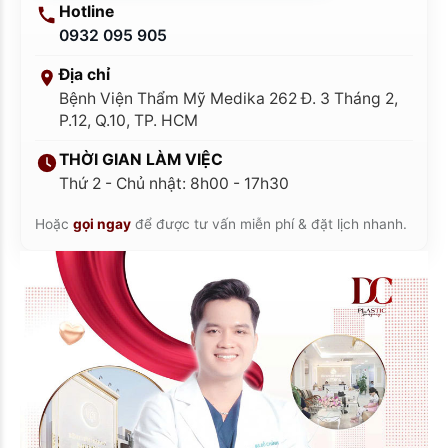
Hotline
0932 095 905
Địa chỉ
Bệnh Viện Thẩm Mỹ Medika 262 Đ. 3 Tháng 2,
P.12, Q.10, TP. HCM
THỜI GIAN LÀM VIỆC
Thứ 2 - Chủ nhật: 8h00 - 17h30
Hoặc
gọi ngay
để được tư vấn miễn phí & đặt lịch nhanh.