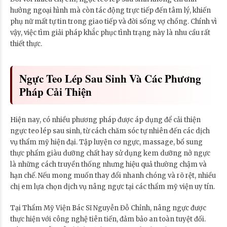
hưởng ngoại hình mà còn tác động trực tiếp đến tâm lý, khiến
phụ nữ mất tự tin trong giao tiếp và đời sống vợ chồng. Chính vì
vậy, việc tìm giải pháp khắc phục tình trạng này là nhu cầu rất
thiết thực.
Ngực Teo Lép Sau Sinh Và Các Phương
Pháp Cải Thiện
Hiện nay, có nhiều phương pháp được áp dụng để cải thiện
ngực teo lép sau sinh, từ cách chăm sóc tự nhiên đến các dịch
vụ thẩm mỹ hiện đại. Tập luyện cơ ngực, massage, bổ sung
thực phẩm giàu dưỡng chất hay sử dụng kem dưỡng nở ngực
là những cách truyền thống nhưng hiệu quả thường chậm và
hạn chế. Nếu mong muốn thay đổi nhanh chóng và rõ rệt, nhiều
chị em lựa chọn dịch vụ nâng ngực tại các thẩm mỹ viện uy tín.
Tại Thẩm Mỹ Viện Bác Sĩ Nguyễn Đỗ Chỉnh, nâng ngực được
thực hiện với công nghệ tiên tiến, đảm bảo an toàn tuyệt đối.