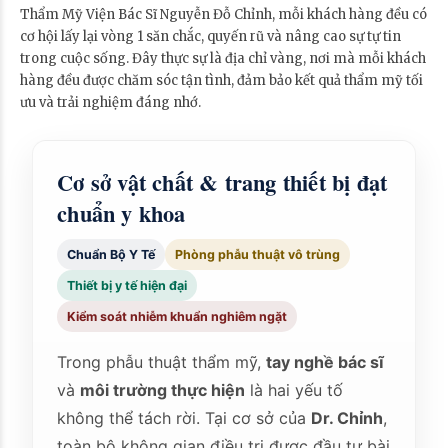
Thẩm Mỹ Viện Bác Sĩ Nguyễn Đỗ Chỉnh, mỗi khách hàng đều có
cơ hội lấy lại vòng 1 săn chắc, quyến rũ và nâng cao sự tự tin
trong cuộc sống. Đây thực sự là địa chỉ vàng, nơi mà mỗi khách
hàng đều được chăm sóc tận tình, đảm bảo kết quả thẩm mỹ tối
ưu và trải nghiệm đáng nhớ.
Cơ sở vật chất & trang thiết bị đạt
chuẩn y khoa
Chuẩn Bộ Y Tế
Phòng phẫu thuật vô trùng
Thiết bị y tế hiện đại
Kiểm soát nhiễm khuẩn nghiêm ngặt
Trong phẫu thuật thẩm mỹ,
tay nghề bác sĩ
và
môi trường thực hiện
là hai yếu tố
không thể tách rời. Tại cơ sở của
Dr. Chỉnh
,
toàn bộ không gian điều trị được đầu tư bài