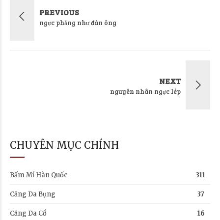
PREVIOUS
ngực phẳng như đàn ông
NEXT
nguyên nhân ngực lép
CHUYÊN MỤC CHÍNH
Bấm Mí Hàn Quốc
311
Căng Da Bụng
37
Căng Da Cổ
16