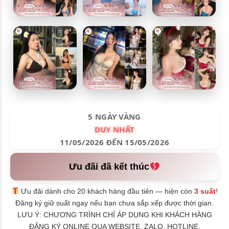
5 NGÀY VÀNG
DUY NHẤT
11/05/2026 ĐẾN 15/05/2026
Ưu đãi đã kết thúc
Ưu đãi dành cho 20 khách hàng đầu tiên — hiện còn
3 suất
!
Đăng ký giữ suất ngay nếu bạn chưa sắp xếp được thời gian.
LƯU Ý: CHƯƠNG TRÌNH CHỈ ÁP DỤNG KHI KHÁCH HÀNG
ĐĂNG KÝ ONLINE QUA WEBSITE, ZALO, HOTLINE,