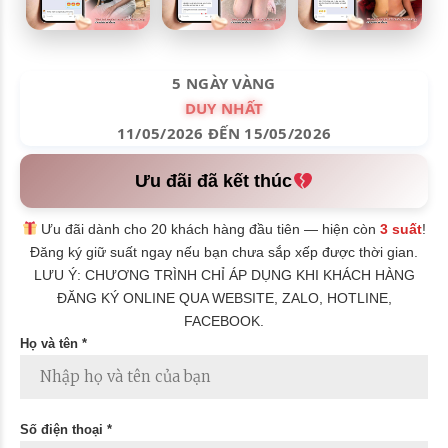
5 NGÀY VÀNG
DUY NHẤT
11/05/2026 ĐẾN 15/05/2026
Ưu đãi đã kết thúc
Ưu đãi dành cho 20 khách hàng đầu tiên — hiện còn
3 suất
!
Đăng ký giữ suất ngay nếu bạn chưa sắp xếp được thời gian.
LƯU Ý: CHƯƠNG TRÌNH CHỈ ÁP DỤNG KHI KHÁCH HÀNG
ĐĂNG KÝ ONLINE QUA WEBSITE, ZALO, HOTLINE,
FACEBOOK.
Họ và tên *
Số điện thoại *