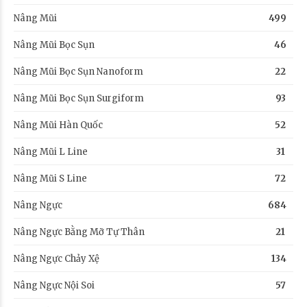
Nâng Mũi
499
Nâng Mũi Bọc Sụn
46
Nâng Mũi Bọc Sụn Nanoform
22
Nâng Mũi Bọc Sụn Surgiform
93
Nâng Mũi Hàn Quốc
52
Nâng Mũi L Line
31
Nâng Mũi S Line
72
Nâng Ngực
684
Nâng Ngực Bằng Mỡ Tự Thân
21
Nâng Ngực Chảy Xệ
134
Nâng Ngực Nội Soi
57