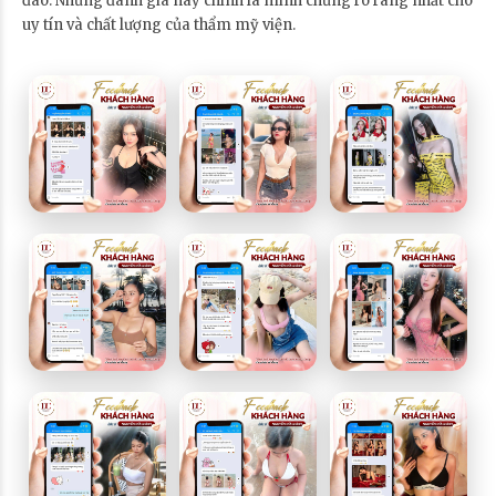
đáo. Những đánh giá này chính là minh chứng rõ ràng nhất cho
uy tín và chất lượng của thẩm mỹ viện.