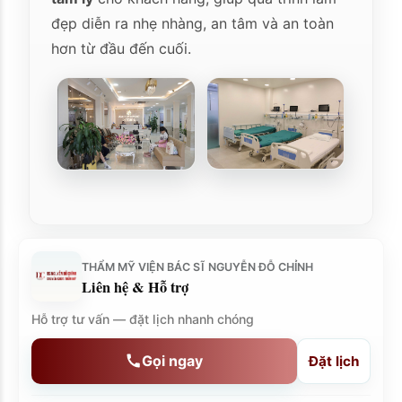
đẹp diễn ra nhẹ nhàng, an tâm và an toàn
hơn từ đầu đến cuối.
THẨM MỸ VIỆN BÁC SĨ NGUYỄN ĐỖ CHỈNH
Liên hệ & Hỗ trợ
Hỗ trợ tư vấn — đặt lịch nhanh chóng
Gọi ngay
Đặt lịch