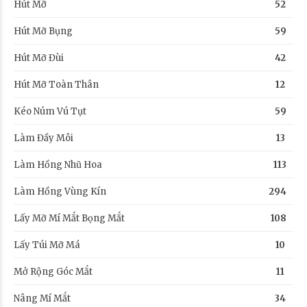
Hút Mỡ
52
Hút Mỡ Bụng
59
Hút Mỡ Đùi
42
Hút Mỡ Toàn Thân
12
Kéo Núm Vú Tụt
59
Làm Đầy Môi
13
Làm Hồng Nhũ Hoa
113
Làm Hồng Vùng Kín
294
Lấy Mỡ Mí Mắt Bọng Mắt
108
Lấy Túi Mỡ Má
10
Mở Rộng Góc Mắt
11
Nâng Mí Mắt
34