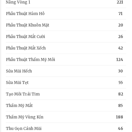
Nâng Vòng 1
221
Phẫu Thuật Hàm Hô
71
Phẫu Thuật Khuôn Mặt
20
Phẫu Thuật Mắt Cười
26
Phẫu Thuật Mắt Xếch
42
Phẫu Thuật Thẩm Mỹ Môi
124
Sửa Mũi Hếch
30
Sửa Mũi Tẹt
55
Tạo Môi Trái Tim
82
Thẩm Mỹ Mắt
85
Thẩm Mỹ Vùng Kín
188
Thu Gọn Cánh Mũi
46