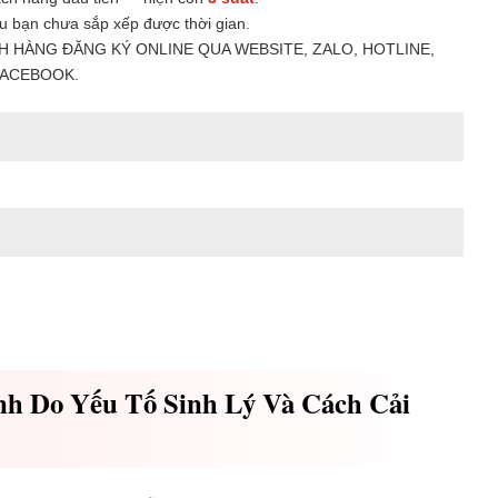
u bạn chưa sắp xếp được thời gian.
H HÀNG ĐĂNG KÝ ONLINE QUA WEBSITE, ZALO, HOTLINE,
ACEBOOK.
h Do Yếu Tố Sinh Lý Và Cách Cải