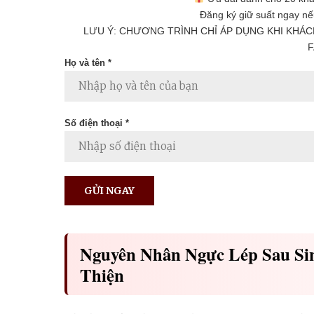
Đăng ký giữ suất ngay nế
LƯU Ý: CHƯƠNG TRÌNH CHỈ ÁP DỤNG KHI KHÁC
F
Họ và tên *
Số điện thoại *
Nguyên Nhân Ngực Lép Sau Sin
Thiện