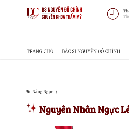
Thờ
Thứ
TRANG CHỦ
BÁC SĨ NGUYỄN ĐỖ CHỈNH
Nâng Ngực
Nguyên Nhân Ngực Lé