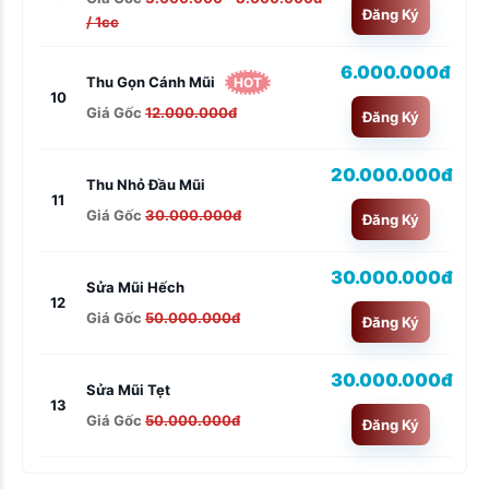
Đăng Ký
/ 1cc
6.000.000đ
Thu Gọn Cánh Mũi
HOT
10
Giá Gốc
12.000.000đ
Đăng Ký
20.000.000đ
Thu Nhỏ Đầu Mũi
11
Giá Gốc
30.000.000đ
Đăng Ký
30.000.000đ
Sửa Mũi Hếch
12
Giá Gốc
50.000.000đ
Đăng Ký
30.000.000đ
Sửa Mũi Tẹt
13
Giá Gốc
50.000.000đ
Đăng Ký