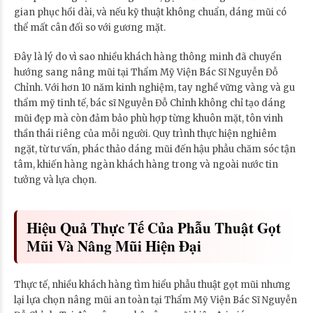
gian phục hồi dài, và nếu kỹ thuật không chuẩn, dáng mũi có
thể mất cân đối so với gương mặt.
Đây là lý do vì sao nhiều khách hàng thông minh đã chuyển
hướng sang nâng mũi tại Thẩm Mỹ Viện Bác Sĩ Nguyễn Đỗ
Chỉnh. Với hơn 10 năm kinh nghiệm, tay nghề vững vàng và gu
thẩm mỹ tinh tế, bác sĩ Nguyễn Đỗ Chỉnh không chỉ tạo dáng
mũi đẹp mà còn đảm bảo phù hợp từng khuôn mặt, tôn vinh
thần thái riêng của mỗi người. Quy trình thực hiện nghiêm
ngặt, từ tư vấn, phác thảo dáng mũi đến hậu phẫu chăm sóc tận
tâm, khiến hàng ngàn khách hàng trong và ngoài nước tin
tưởng và lựa chọn.
Hiệu Quả Thực Tế Của Phẫu Thuật Gọt
Mũi Và Nâng Mũi Hiện Đại
Thực tế, nhiều khách hàng tìm hiểu phẫu thuật gọt mũi nhưng
lại lựa chọn nâng mũi an toàn tại Thẩm Mỹ Viện Bác Sĩ Nguyễn