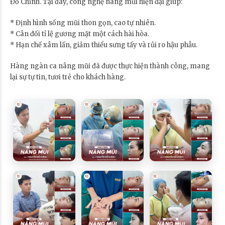
Đỗ Chỉnh. Tại đây, công nghệ nâng mũi hiện đại giúp:
* Định hình sống mũi thon gọn, cao tự nhiên.
* Cân đối tỉ lệ gương mặt một cách hài hòa.
* Hạn chế xâm lấn, giảm thiểu sưng tấy và rủi ro hậu phẫu.
Hàng ngàn ca nâng mũi đã được thực hiện thành công, mang
lại sự tự tin, tươi trẻ cho khách hàng.