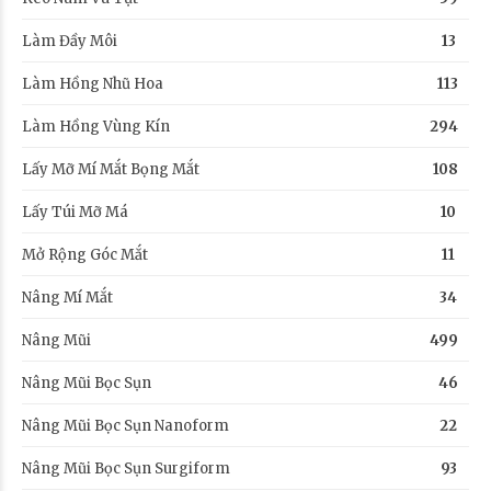
Làm Đầy Môi
13
Làm Hồng Nhũ Hoa
113
Làm Hồng Vùng Kín
294
Lấy Mỡ Mí Mắt Bọng Mắt
108
Lấy Túi Mỡ Má
10
Mở Rộng Góc Mắt
11
Nâng Mí Mắt
34
Nâng Mũi
499
Nâng Mũi Bọc Sụn
46
Nâng Mũi Bọc Sụn Nanoform
22
Nâng Mũi Bọc Sụn Surgiform
93