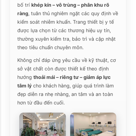
bố trí
khép kín – vô trùng – phân khu rõ
ràng
, tuân thủ nghiêm ngặt các quy định về
kiểm soát nhiễm khuẩn. Trang thiết bị y tế
được lựa chọn từ các thương hiệu uy tín,
thường xuyên kiểm tra, bảo trì và cập nhật
theo tiêu chuẩn chuyên môn.
Không chỉ đáp ứng yêu cầu về kỹ thuật, cơ
sở vật chất còn được thiết kế theo định
hướng
thoải mái – riêng tư – giảm áp lực
tâm lý
cho khách hàng, giúp quá trình làm
đẹp diễn ra nhẹ nhàng, an tâm và an toàn
hơn từ đầu đến cuối.