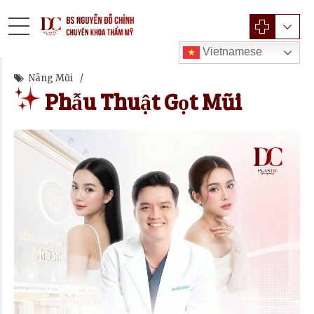
Vietnamese
Nâng Mũi
Phẫu Thuật Gọt Mũi