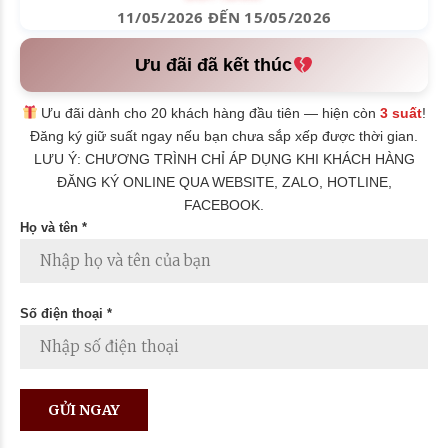
11/05/2026 ĐẾN 15/05/2026
Ưu đãi đã kết thúc
Ưu đãi dành cho 20 khách hàng đầu tiên — hiện còn
3 suất
!
Đăng ký giữ suất ngay nếu bạn chưa sắp xếp được thời gian.
LƯU Ý: CHƯƠNG TRÌNH CHỈ ÁP DỤNG KHI KHÁCH HÀNG
ĐĂNG KÝ ONLINE QUA WEBSITE, ZALO, HOTLINE,
FACEBOOK.
Họ và tên *
Số điện thoại *