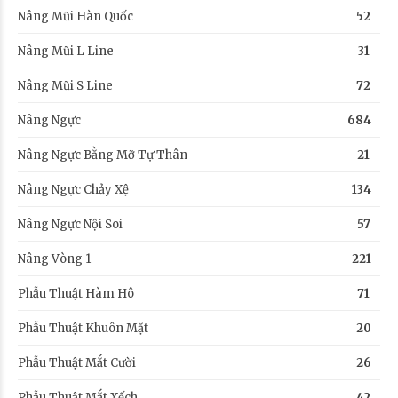
Nâng Mũi Hàn Quốc
52
Nâng Mũi L Line
31
Nâng Mũi S Line
72
Nâng Ngực
684
Nâng Ngực Bằng Mỡ Tự Thân
21
Nâng Ngực Chảy Xệ
134
Nâng Ngực Nội Soi
57
Nâng Vòng 1
221
Phẫu Thuật Hàm Hô
71
Phẫu Thuật Khuôn Mặt
20
Phẫu Thuật Mắt Cười
26
Phẫu Thuật Mắt Xếch
42