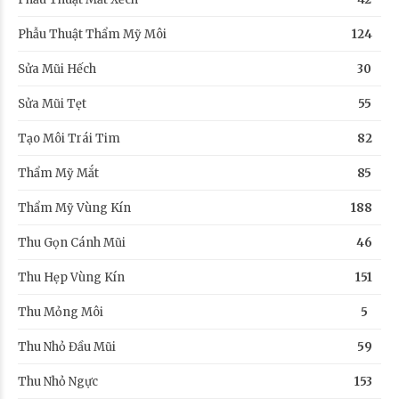
Phẫu Thuật Thẩm Mỹ Môi
124
Sửa Mũi Hếch
30
Sửa Mũi Tẹt
55
Tạo Môi Trái Tim
82
Thẩm Mỹ Mắt
85
Thẩm Mỹ Vùng Kín
188
Thu Gọn Cánh Mũi
46
Thu Hẹp Vùng Kín
151
Thu Mỏng Môi
5
Thu Nhỏ Đầu Mũi
59
Thu Nhỏ Ngực
153