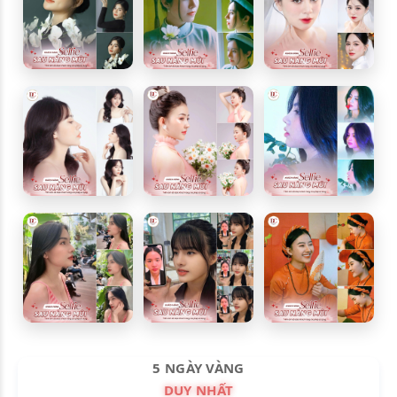
5 NGÀY VÀNG
DUY NHẤT