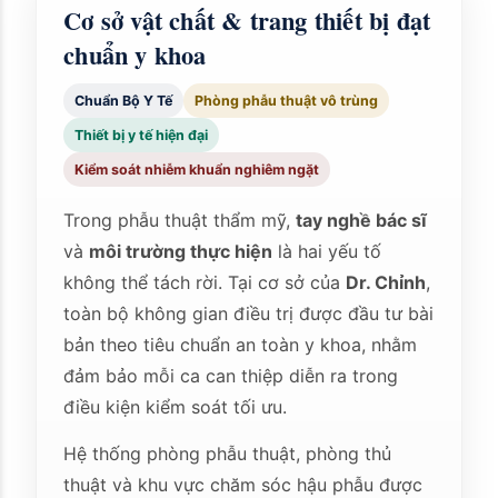
Cơ sở vật chất & trang thiết bị đạt
chuẩn y khoa
Chuẩn Bộ Y Tế
Phòng phẫu thuật vô trùng
Thiết bị y tế hiện đại
Kiểm soát nhiễm khuẩn nghiêm ngặt
Trong phẫu thuật thẩm mỹ,
tay nghề bác sĩ
và
môi trường thực hiện
là hai yếu tố
không thể tách rời. Tại cơ sở của
Dr. Chỉnh
,
toàn bộ không gian điều trị được đầu tư bài
bản theo tiêu chuẩn an toàn y khoa, nhằm
đảm bảo mỗi ca can thiệp diễn ra trong
điều kiện kiểm soát tối ưu.
Hệ thống phòng phẫu thuật, phòng thủ
thuật và khu vực chăm sóc hậu phẫu được