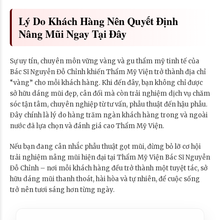
Lý Do Khách Hàng Nên Quyết Định
Nâng Mũi Ngay Tại Đây
Sự uy tín, chuyên môn vững vàng và gu thẩm mỹ tinh tế của
Bác Sĩ Nguyễn Đỗ Chỉnh khiến Thẩm Mỹ Viện trở thành địa chỉ
“vàng” cho mỗi khách hàng. Khi đến đây, bạn không chỉ được
sở hữu dáng mũi đẹp, cân đối mà còn trải nghiệm dịch vụ chăm
sóc tận tâm, chuyên nghiệp từ tư vấn, phẫu thuật đến hậu phẫu.
Đây chính là lý do hàng trăm ngàn khách hàng trong và ngoài
nước đã lựa chọn và đánh giá cao Thẩm Mỹ Viện.
Nếu bạn đang cân nhắc phẫu thuật gọt mũi, đừng bỏ lỡ cơ hội
trải nghiệm nâng mũi hiện đại tại Thẩm Mỹ Viện Bác Sĩ Nguyễn
Đỗ Chỉnh – nơi mỗi khách hàng đều trở thành một tuyệt tác, sở
hữu dáng mũi thanh thoát, hài hòa và tự nhiên, để cuộc sống
trở nên tươi sáng hơn từng ngày.