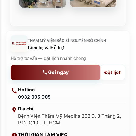
THẨM MỸ VIỆN BÁC SĨ NGUYỄN ĐỖ CHỈNH
Liên hệ & Hỗ trợ
Hỗ trợ tư vấn — đặt lịch nhanh chóng
Gọi ngay
Đặt lịch
Hotline
0932 095 905
Địa chỉ
Bệnh Viện Thẩm Mỹ Medika 262 Đ. 3 Tháng 2,
P.12, Q.10, TP. HCM
THỜI GIAN LÀM VIỆC