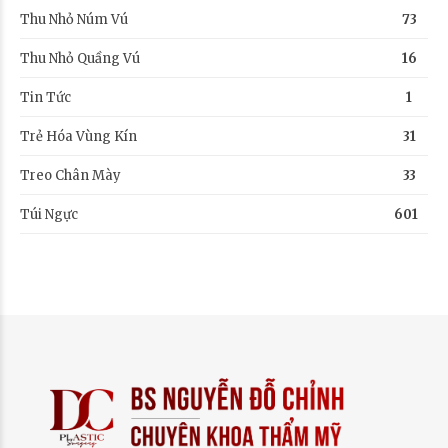
Thu Nhỏ Núm Vú
73
Thu Nhỏ Quầng Vú
16
Tin Tức
1
Trẻ Hóa Vùng Kín
31
Treo Chân Mày
33
Túi Ngực
601