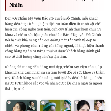
Nhiên
Đến với Thẩm Mỹ Viện Bác Sĩ Nguyễn Đỗ Chỉnh, mỗi khách
hàng đều được trải nghiệm dịch vụ toàn diện từ cơ sở vật chất
hiện đại, công nghệ tiên tiến, đến quy trình thực hiện chuẩn y
khoa và chăm sóc hậu phẫu chu đáo. Bác sĩ Nguyễn Đỗ Chỉnh
nổi bật với khả năng cân đối đường nét, tôn vinh vẻ đẹp tự
nhiên và phong cách riêng của từng người, đã thực hiện thành
công hàng ngàn ca nâng mũi và được khách hàng đánh giá
cao về chất lượng cũng như sự tận tâm.
Không chỉ mang đến dáng mũi đẹp, Thẩm Mỹ Viện còn giúp
khách hàng cảm nhận sự an tâm tuyệt đối về sức khỏe và thẩm
mỹ. Khách hàng sau khi nâng mũi tại đây đều hài lòng, nhiều
người tự tin khoe sắc vóc và nhận được lời khen ngợi từ người
thân, bạn bè.