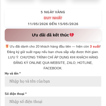
5 NGÀY VÀNG
DUY NHẤT
11/05/2026 ĐẾN 15/05/2026
Ưu đãi đã kết thúc
Ưu đãi dành cho 20 khách hàng đầu tiên — hiện còn
3 suất
!
Đăng ký giữ suất ngay nếu bạn chưa sắp xếp được thời gian.
LƯU Ý: CHƯƠNG TRÌNH CHỈ ÁP DỤNG KHI KHÁCH HÀNG
ĐĂNG KÝ ONLINE QUA WEBSITE, ZALO, HOTLINE,
FACEBOOK.
Họ và tên *
Số điện thoại *