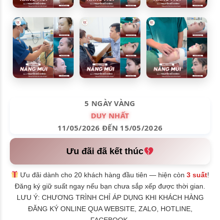
5 NGÀY VÀNG
DUY NHẤT
11/05/2026 ĐẾN 15/05/2026
Ưu đãi đã kết thúc
Ưu đãi dành cho 20 khách hàng đầu tiên — hiện còn
3 suất
!
Đăng ký giữ suất ngay nếu bạn chưa sắp xếp được thời gian.
LƯU Ý: CHƯƠNG TRÌNH CHỈ ÁP DỤNG KHI KHÁCH HÀNG
ĐĂNG KÝ ONLINE QUA WEBSITE, ZALO, HOTLINE,
FACEBOOK.