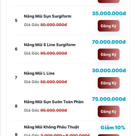
35.000.000đ
Nâng Mũi Sụn Surgiform
5
Giá Gốc
50.000.000đ
Đăng Ký
70.000.000đ
Nâng Mũi S Line Surgiform
6
Giá Gốc
95.000.000đ
Đăng Ký
30.000.000đ
Nâng Mũi L Line
7
Giá Gốc
50.000.000đ
Đăng Ký
75.000.000đ
Nâng Mũi Sụn Sườn Toàn Phần
8
Giá Gốc
95.000.000đ
Đăng Ký
Giảm 10%
Nâng Mũi Không Phẫu Thuật
9
Giá Gốc
3.000.000 - 8.000.000đ