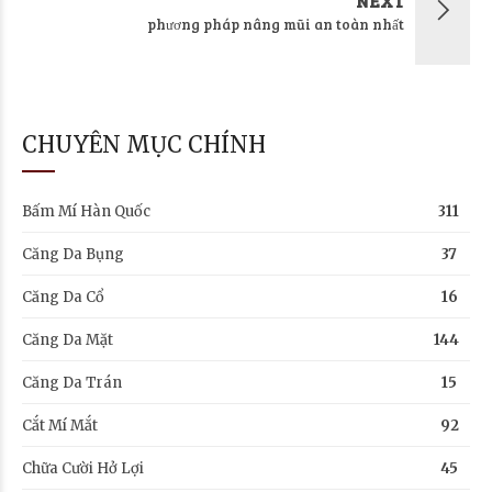
NEXT
phương pháp nâng mũi an toàn nhất
CHUYÊN MỤC CHÍNH
Bấm Mí Hàn Quốc
311
Căng Da Bụng
37
Căng Da Cổ
16
Căng Da Mặt
144
Căng Da Trán
15
Cắt Mí Mắt
92
Chữa Cười Hở Lợi
45