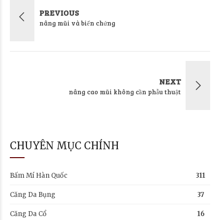
PREVIOUS
nâng mũi và biến chứng
NEXT
nâng cao mũi không cần phẫu thuật
CHUYÊN MỤC CHÍNH
Bấm Mí Hàn Quốc
311
Căng Da Bụng
37
Căng Da Cổ
16