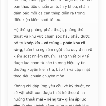
bản theo tiêu chuẩn an toàn y khoa, nhằm
đảm bảo mỗi ca can thiệp diễn ra trong
điều kiện kiểm soát tối ưu.
Hệ thống phòng phẫu thuật, phòng thủ
thuật và khu vực chăm sóc hậu phẫu được
bố trí
khép kín – vô trùng – phân khu rõ
ràng
, tuân thủ nghiêm ngặt các quy định về
kiểm soát nhiễm khuẩn. Trang thiết bị y tế
được lựa chọn từ các thương hiệu uy tín,
thường xuyên kiểm tra, bảo trì và cập nhật
theo tiêu chuẩn chuyên môn.
Không chỉ đáp ứng yêu cầu về kỹ thuật, cơ
sở vật chất còn được thiết kế theo định
hướng
thoải mái – riêng tư – giảm áp lực
tâm lý
cho khách hàng, giúp quá trình làm