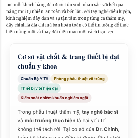
nơi mỗi khách hàng đều được tôn vinh nhan sắc, với kết quả
nâng mũi tự nhiên, an toàn và bền lâu. Với tay nghề điêu luyện,
kinh nghiệm dày dạn và sự tận tâm trong từng ca thẩm mỹ,
đây chính là địa chỉ mà bạn hoàn toàn có thể tin tưởng để thực
hiện nâng mũi và thay đổi diện mạo một cách trọn vẹn.
Cơ sở vật chất & trang thiết bị đạt
chuẩn y khoa
Chuẩn Bộ Y Tế
Phòng phẫu thuật vô trùng
Thiết bị y tế hiện đại
Kiểm soát nhiễm khuẩn nghiêm ngặt
Trong phẫu thuật thẩm mỹ,
tay nghề bác sĩ
và
môi trường thực hiện
là hai yếu tố
không thể tách rời. Tại cơ sở của
Dr. Chỉnh
,
toàn bộ không gian điều trị được đầu tư bài