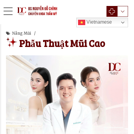
Vietnamese
Nâng Mũi
Phẫu Thuật Mũi Cao