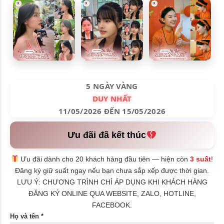
5 NGÀY VÀNG
DUY NHẤT
11/05/2026 ĐẾN 15/05/2026
Ưu đãi đã kết thúc
Ưu đãi dành cho 20 khách hàng đầu tiên — hiện còn
3 suất
!
Đăng ký giữ suất ngay nếu bạn chưa sắp xếp được thời gian.
LƯU Ý: CHƯƠNG TRÌNH CHỈ ÁP DỤNG KHI KHÁCH HÀNG
ĐĂNG KÝ ONLINE QUA WEBSITE, ZALO, HOTLINE,
FACEBOOK.
Họ và tên *