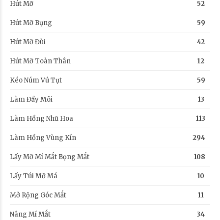
Hút Mỡ
52
Hút Mỡ Bụng
59
Hút Mỡ Đùi
42
Hút Mỡ Toàn Thân
12
Kéo Núm Vú Tụt
59
Làm Đầy Môi
13
Làm Hồng Nhũ Hoa
113
Làm Hồng Vùng Kín
294
Lấy Mỡ Mí Mắt Bọng Mắt
108
Lấy Túi Mỡ Má
10
Mở Rộng Góc Mắt
11
Nâng Mí Mắt
34