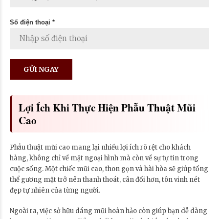
Số điện thoại *
Lợi Ích Khi Thực Hiện Phẫu Thuật Mũi
Cao
Phẫu thuật mũi cao mang lại nhiều lợi ích rõ rệt cho khách
hàng, không chỉ về mặt ngoại hình mà còn về sự tự tin trong
cuộc sống. Một chiếc mũi cao, thon gọn và hài hòa sẽ giúp tổng
thể gương mặt trở nên thanh thoát, cân đối hơn, tôn vinh nét
đẹp tự nhiên của từng người.
Ngoài ra, việc sở hữu dáng mũi hoàn hảo còn giúp bạn dễ dàng