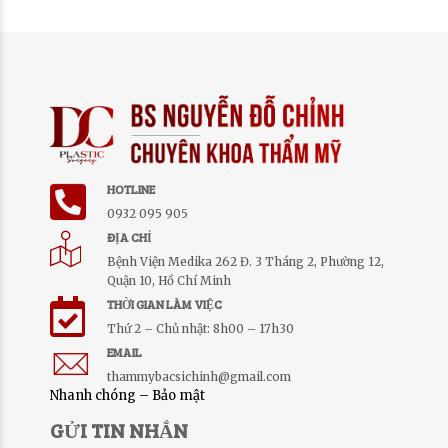
HOTLINE
0932 095 905
ĐỊA CHỈ
Bệnh Viện Medika 262 Đ. 3 Tháng 2, Phường 12,
Quận 10, Hồ Chí Minh
THỜI GIAN LÀM VIỆC
Thứ 2 – Chủ nhật: 8h00 – 17h30
EMAIL
thammybacsichinh@gmail.com
Nhanh chóng – Bảo mật
GỬI TIN NHẮN