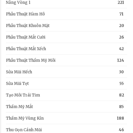
Nâng Vòng 1
221
Phẫu Thuật Hàm Hô
71
Phẫu Thuật Khuôn Mặt
20
Phẫu Thuật Mắt Cười
26
Phẫu Thuật Mắt Xếch
42
Phẫu Thuật Thẩm Mỹ Môi
124
Sửa Mũi Hếch
30
Sửa Mũi Tẹt
55
Tạo Môi Trái Tim
82
Thẩm Mỹ Mắt
85
Thẩm Mỹ Vùng Kín
188
Thu Gọn Cánh Mũi
46