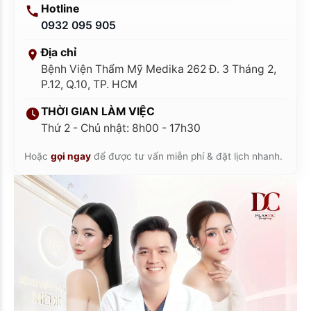
Hotline
0932 095 905
Địa chỉ
Bệnh Viện Thẩm Mỹ Medika 262 Đ. 3 Tháng 2,
P.12, Q.10, TP. HCM
THỜI GIAN LÀM VIỆC
Thứ 2 - Chủ nhật: 8h00 - 17h30
Hoặc
gọi ngay
để được tư vấn miễn phí & đặt lịch nhanh.