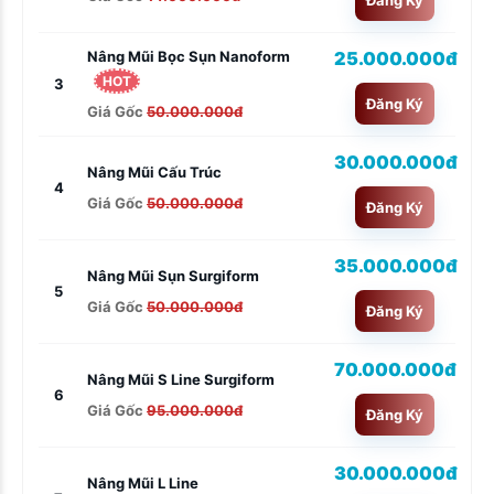
25.000.000đ
Nâng Mũi Bọc Sụn Nanoform
HOT
3
Đăng Ký
Giá Gốc
50.000.000đ
30.000.000đ
Nâng Mũi Cấu Trúc
4
Giá Gốc
50.000.000đ
Đăng Ký
35.000.000đ
Nâng Mũi Sụn Surgiform
5
Giá Gốc
50.000.000đ
Đăng Ký
70.000.000đ
Nâng Mũi S Line Surgiform
6
Giá Gốc
95.000.000đ
Đăng Ký
30.000.000đ
Nâng Mũi L Line