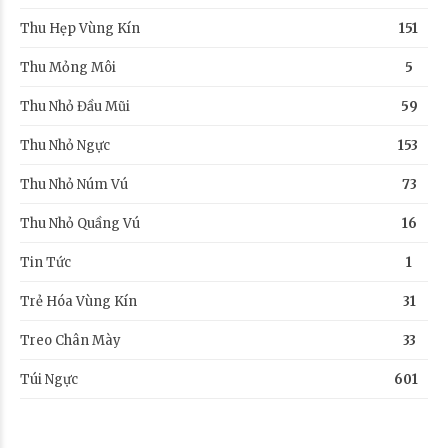
Thu Hẹp Vùng Kín
151
Thu Mỏng Môi
5
Thu Nhỏ Đầu Mũi
59
Thu Nhỏ Ngực
153
Thu Nhỏ Núm Vú
73
Thu Nhỏ Quầng Vú
16
Tin Tức
1
Trẻ Hóa Vùng Kín
31
Treo Chân Mày
33
Túi Ngực
601