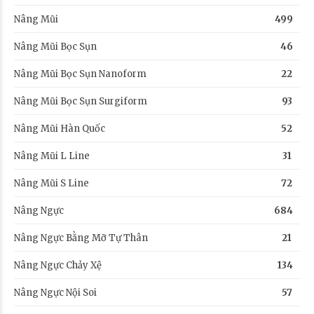
Nâng Mũi
499
Nâng Mũi Bọc Sụn
46
Nâng Mũi Bọc Sụn Nanoform
22
Nâng Mũi Bọc Sụn Surgiform
93
Nâng Mũi Hàn Quốc
52
Nâng Mũi L Line
31
Nâng Mũi S Line
72
Nâng Ngực
684
Nâng Ngực Bằng Mỡ Tự Thân
21
Nâng Ngực Chảy Xệ
134
Nâng Ngực Nội Soi
57