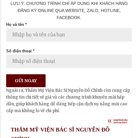
LƯU Ý: CHƯƠNG TRÌNH CHỈ ÁP DỤNG KHI KHÁCH HÀNG
ĐĂNG KÝ ONLINE QUA WEBSITE, ZALO, HOTLINE,
FACEBOOK.
Họ và tên *
Số điện thoại *
Ngoài ra, Thẩm Mỹ Viện Bác Sĩ Nguyễn Đỗ Chỉnh còn cung cấp
thông tin chi tiết về giá và các chương trình khuyến mãi hấp
dẫn, giúp khách hàng dễ dàng tiếp cận dịch vụ nâng mũi cao
cấp mà không lo về chi phí.
THẨM MỸ VIỆN BÁC SĨ NGUYỄN ĐỖ