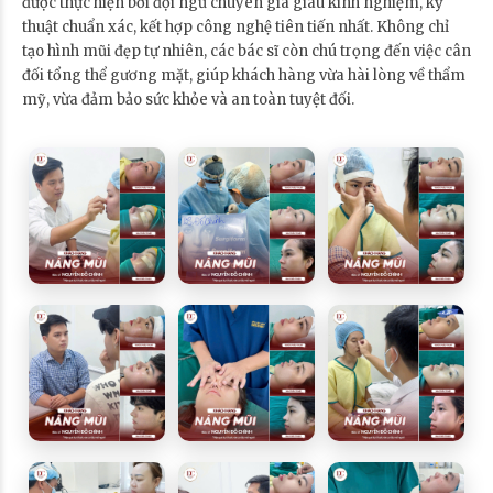
được thực hiện bởi đội ngũ chuyên gia giàu kinh nghiệm, kỹ
thuật chuẩn xác, kết hợp công nghệ tiên tiến nhất. Không chỉ
tạo hình mũi đẹp tự nhiên, các bác sĩ còn chú trọng đến việc cân
đối tổng thể gương mặt, giúp khách hàng vừa hài lòng về thẩm
mỹ, vừa đảm bảo sức khỏe và an toàn tuyệt đối.