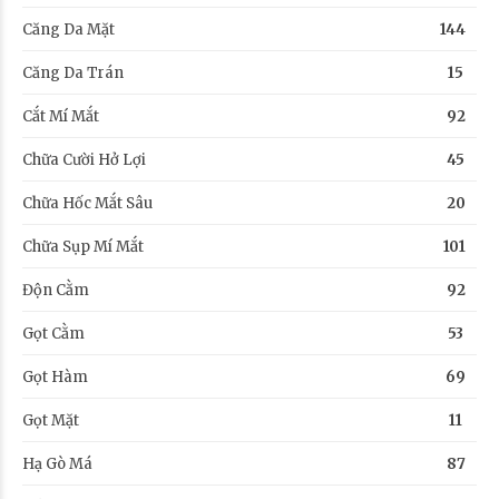
Căng Da Mặt
144
Căng Da Trán
15
Cắt Mí Mắt
92
Chữa Cười Hở Lợi
45
Chữa Hốc Mắt Sâu
20
Chữa Sụp Mí Mắt
101
Độn Cằm
92
Gọt Cằm
53
Gọt Hàm
69
Gọt Mặt
11
Hạ Gò Má
87