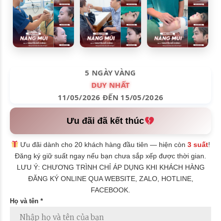
5 NGÀY VÀNG
DUY NHẤT
11/05/2026 ĐẾN 15/05/2026
Ưu đãi đã kết thúc
Ưu đãi dành cho 20 khách hàng đầu tiên — hiện còn
3 suất
!
Đăng ký giữ suất ngay nếu bạn chưa sắp xếp được thời gian.
LƯU Ý: CHƯƠNG TRÌNH CHỈ ÁP DỤNG KHI KHÁCH HÀNG
ĐĂNG KÝ ONLINE QUA WEBSITE, ZALO, HOTLINE,
FACEBOOK.
Họ và tên *