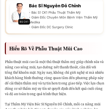
Bác Sĩ Nguyễn Đỗ Chỉnh
- Bác Sĩ CK1 Phẫu Thuật Thẩm Mỹ
- Giám Đốc Chuyên Môn Bệnh Viện Thẩm Mỹ
BS CK1
Medika
- Giám Đốc DC Surgery Clinic
Hiểu Rõ Về Phẫu Thuật Mũi Cao
Phẫu thuật mũi cao là một thủ thuật thẩm mỹ giúp chỉnh sửa và
nâng cao sống mũi, tạo đường nét thanh thoát, cân đối với
tổng thể khuôn mặt. Ngày nay, không chỉ giới nghệ sĩ mà nhiều
khách hàng bình thường cũng quan tâm đến phương pháp này
để cải thiện thẩm mỹ và tự tin hơn trong giao tiếp. Việc lựa chọn
đúng cơ sở thẩm mỹ uy tín sẽ quyết định đến kết quả cuối cùng
và độ an toàn trong quá trình thực hiện.
Tại Thẩm Mỹ Viện Bác Sĩ Nguyễn Đỗ Chỉnh, mỗi ca nâng mũi