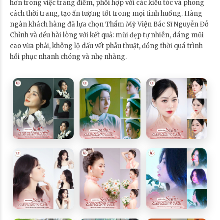
hơn trong việc trang điểm, phối hợp với các kiểu tóc và phong
cách thời trang, tạo ấn tượng tốt trong mọi tình huống. Hàng
ngàn khách hàng đã lựa chọn Thẩm Mỹ Viện Bác Sĩ Nguyễn Đỗ
Chỉnh và đều hài lòng với kết quả: mũi đẹp tự nhiên, dáng mũi
cao vừa phải, không lộ dấu vết phẫu thuật, đồng thời quá trình
hồi phục nhanh chóng và nhẹ nhàng.