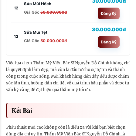
30.000.000đ
Sửa Mũi Hếch
12
Giá Gốc
50.000.000đ
Đăng Ký
30.000.000đ
Sửa Mũi Tẹt
13
Giá Gốc
50.000.000đ
Đăng Ký
Việc lựa chọn Thẩm Mỹ Viện Bác Sĩ Nguyễn Đỗ Chỉnh không chỉ
là quyết định làm đẹp, mà còn là đầu tư cho sự tự tin và thành
công trong cuộc sống. Mỗi khách hàng đến đây đều được chăm
sóc tận tình, hướng dẫn chi tiết về quá trình hậu phẫu và được tư
vấn kỹ càng để đạt hiệu quả thẩm mỹ tối ưu.
Kết Bài
Phẫu thuật mũi cao không còn là điều xa vời khi bạn biết chọn
đúng địa chỉ uy tín. Thẩm Mỹ Viện Bác Sĩ Nguyễn Đỗ Chỉnh là