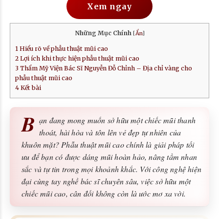
Xem ngay
Những Mục Chính
[
Ẩn
]
1
Hiểu rõ về phẫu thuật mũi cao
2
Lợi ích khi thực hiện phẫu thuật mũi cao
3
Thẩm Mỹ Viện Bác Sĩ Nguyễn Đỗ Chỉnh – Địa chỉ vàng cho
phẫu thuật mũi cao
4
Kết bài
B
ạn đang mong muốn sở hữu một chiếc mũi thanh
thoát, hài hòa và tôn lên vẻ đẹp tự nhiên của
khuôn mặt? Phẫu thuật mũi cao chính là giải pháp tối
ưu để bạn có được dáng mũi hoàn hảo, nâng tầm nhan
sắc và tự tin trong mọi khoảnh khắc. Với công nghệ hiện
đại cùng tay nghề bác sĩ chuyên sâu, việc sở hữu một
chiếc mũi cao, cân đối không còn là ước mơ xa vời.