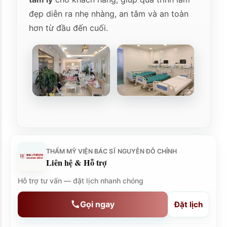
đẹp diễn ra nhẹ nhàng, an tâm và an toàn
hơn từ đầu đến cuối.
THẨM MỸ VIỆN BÁC SĨ NGUYỄN ĐỖ CHỈNH
Liên hệ & Hỗ trợ
Hỗ trợ tư vấn — đặt lịch nhanh chóng
Gọi ngay
Đặt lịch