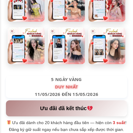
5 NGÀY VÀNG
DUY NHẤT
11/05/2026 ĐẾN 15/05/2026
Ưu đãi đã kết thúc
Ưu đãi dành cho 20 khách hàng đầu tiên — hiện còn
3 suất
!
Đăng ký giữ suất ngay nếu bạn chưa sắp xếp được thời gian.