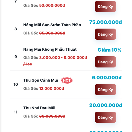
7
Giá Gốc
50.000.000đ
Đăng Ký
75.000.000đ
Nâng Mũi Sụn Sườn Toàn Phần
8
Giá Gốc
95.000.000đ
Đăng Ký
Giảm 10%
Nâng Mũi Không Phẫu Thuật
9
Giá Gốc
3.000.000 - 8.000.000đ
Đăng Ký
/ 1cc
6.000.000đ
Thu Gọn Cánh Mũi
HOT
10
Giá Gốc
12.000.000đ
Đăng Ký
20.000.000đ
Thu Nhỏ Đầu Mũi
11
Giá Gốc
30.000.000đ
Đăng Ký