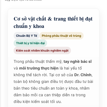
Cơ sở vật chất & trang thiết bị đạt
chuẩn y khoa
Chuẩn Bộ Y Tế
Phòng phẫu thuật vô trùng
Thiết bị y tế hiện đại
Kiểm soát nhiễm khuẩn nghiêm ngặt
Trong phẫu thuật thẩm mỹ,
tay nghề bác sĩ
và
môi trường thực hiện
là hai yếu tố
không thể tách rời. Tại cơ sở của
Dr. Chỉnh
,
toàn bộ không gian điều trị được đầu tư bài
bản theo tiêu chuẩn an toàn y khoa, nhằm
đảm bảo mỗi ca can thiệp diễn ra trong
điều kiện kiểm soát tối ưu.