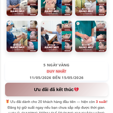
5 NGÀY VÀNG
DUY NHẤT
11/05/2026 ĐẾN 15/05/2026
Ưu đãi đã kết thúc
Ưu đãi dành cho 20 khách hàng đầu tiên — hiện còn
3 suất
!
Đăng ký giữ suất ngay nếu bạn chưa sắp xếp được thời gian.