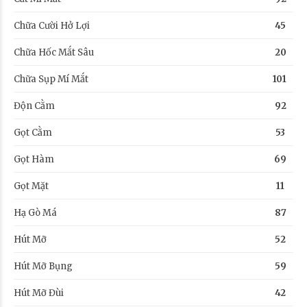
Chữa Cười Hở Lợi
45
Chữa Hốc Mắt Sâu
20
Chữa Sụp Mí Mắt
101
Độn Cằm
92
Gọt Cằm
53
Gọt Hàm
69
Gọt Mặt
11
Hạ Gò Má
87
Hút Mỡ
52
Hút Mỡ Bụng
59
Hút Mỡ Đùi
42