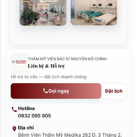
THẨM MỸ VIỆN BÁC SĨ NGUYỄN ĐỖ CHỈNH
Liên hệ & Hỗ trợ
Hỗ trợ tư vấn — đặt lịch nhanh chóng
Gọi ngay
Đặt lịch
Hotline
0932 095 905
Địa chỉ
Bệnh Viện Thẩm Mỹ Medika 262 Đ. 3 Tháng 2,