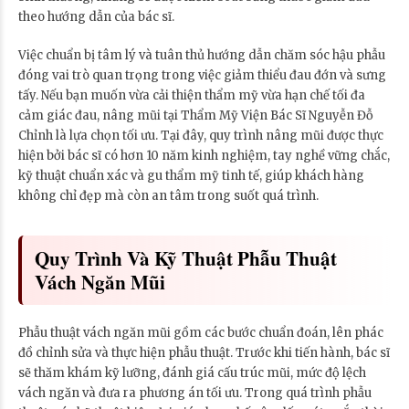
theo hướng dẫn của bác sĩ.
Việc chuẩn bị tâm lý và tuân thủ hướng dẫn chăm sóc hậu phẫu
đóng vai trò quan trọng trong việc giảm thiểu đau đớn và sưng
tấy. Nếu bạn muốn vừa cải thiện thẩm mỹ vừa hạn chế tối đa
cảm giác đau, nâng mũi tại Thẩm Mỹ Viện Bác Sĩ Nguyễn Đỗ
Chỉnh là lựa chọn tối ưu. Tại đây, quy trình nâng mũi được thực
hiện bởi bác sĩ có hơn 10 năm kinh nghiệm, tay nghề vững chắc,
kỹ thuật chuẩn xác và gu thẩm mỹ tinh tế, giúp khách hàng
không chỉ đẹp mà còn an tâm trong suốt quá trình.
Quy Trình Và Kỹ Thuật Phẫu Thuật
Vách Ngăn Mũi
Phẫu thuật vách ngăn mũi gồm các bước chuẩn đoán, lên phác
đồ chỉnh sửa và thực hiện phẫu thuật. Trước khi tiến hành, bác sĩ
sẽ thăm khám kỹ lưỡng, đánh giá cấu trúc mũi, mức độ lệch
vách ngăn và đưa ra phương án tối ưu. Trong quá trình phẫu