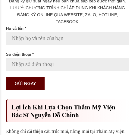
Đăng ký giữ suất ngay nếu bạn chưa sắp xếp được thời gian.
LƯU Ý: CHƯƠNG TRÌNH CHỈ ÁP DỤNG KHI KHÁCH HÀNG
ĐĂNG KÝ ONLINE QUA WEBSITE, ZALO, HOTLINE,
FACEBOOK.
Họ và tên *
Số điện thoại *
Lợi Ích Khi Lựa Chọn Thẩm Mỹ Viện
Bác Sĩ Nguyễn Đỗ Chỉnh
Không chỉ cải thiện cấu trúc mũi, nâng mũi tại Thẩm Mỹ Viện