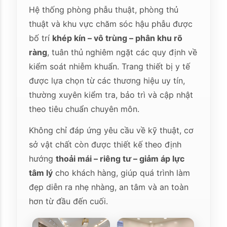
Hệ thống phòng phẫu thuật, phòng thủ
thuật và khu vực chăm sóc hậu phẫu được
bố trí
khép kín – vô trùng – phân khu rõ
ràng
, tuân thủ nghiêm ngặt các quy định về
kiểm soát nhiễm khuẩn. Trang thiết bị y tế
được lựa chọn từ các thương hiệu uy tín,
thường xuyên kiểm tra, bảo trì và cập nhật
theo tiêu chuẩn chuyên môn.
Không chỉ đáp ứng yêu cầu về kỹ thuật, cơ
sở vật chất còn được thiết kế theo định
hướng
thoải mái – riêng tư – giảm áp lực
tâm lý
cho khách hàng, giúp quá trình làm
đẹp diễn ra nhẹ nhàng, an tâm và an toàn
hơn từ đầu đến cuối.