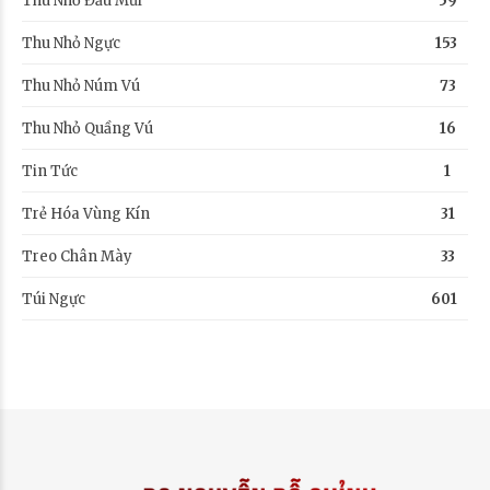
Thu Nhỏ Đầu Mũi
59
Thu Nhỏ Ngực
153
Thu Nhỏ Núm Vú
73
Thu Nhỏ Quầng Vú
16
Tin Tức
1
Trẻ Hóa Vùng Kín
31
Treo Chân Mày
33
Túi Ngực
601