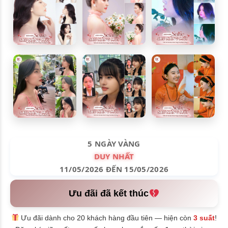
5 NGÀY VÀNG
DUY NHẤT
11/05/2026 ĐẾN 15/05/2026
Ưu đãi đã kết thúc
Ưu đãi dành cho 20 khách hàng đầu tiên — hiện còn
3 suất
!