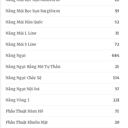
Nâng Mũi Bọc Sụn Surgiform
93
Nâng Mũi Hàn Quốc
52
Nâng Mũi L Line
31
Nâng Mũi S Line
72
Nâng Ngực
684
Nâng Ngực Bằng Mỡ Tự Thân
21
Nâng Ngực Chảy Xệ
134
Nâng Ngực Nội Soi
57
Nâng Vòng 1
221
Phẫu Thuật Hàm Hô
71
Phẫu Thuật Khuôn Mặt
20