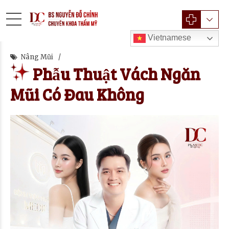
Vietnamese
Nâng Mũi
Phẫu Thuật Vách Ngăn
Mũi Có Đau Không