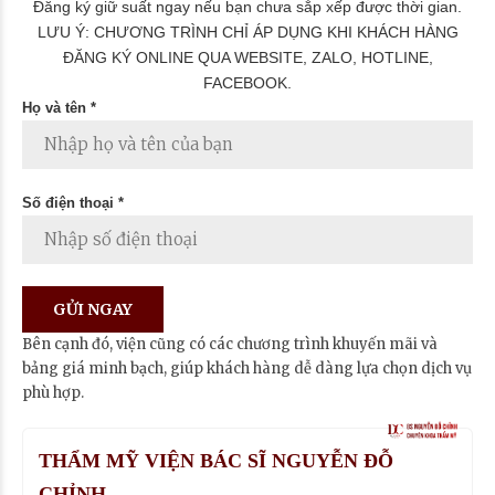
Đăng ký giữ suất ngay nếu bạn chưa sắp xếp được thời gian.
LƯU Ý: CHƯƠNG TRÌNH CHỈ ÁP DỤNG KHI KHÁCH HÀNG
ĐĂNG KÝ ONLINE QUA WEBSITE, ZALO, HOTLINE,
FACEBOOK.
Họ và tên *
Số điện thoại *
Bên cạnh đó, viện cũng có các chương trình khuyến mãi và
bảng giá minh bạch, giúp khách hàng dễ dàng lựa chọn dịch vụ
phù hợp.
THẨM MỸ VIỆN BÁC SĨ NGUYỄN ĐỖ
CHỈNH