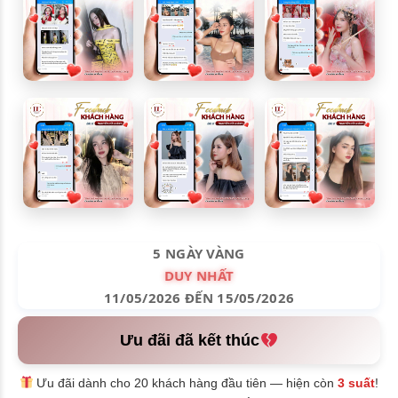
5 NGÀY VÀNG
DUY NHẤT
11/05/2026 ĐẾN 15/05/2026
Ưu đãi đã kết thúc
Ưu đãi dành cho 20 khách hàng đầu tiên — hiện còn
3 suất
!