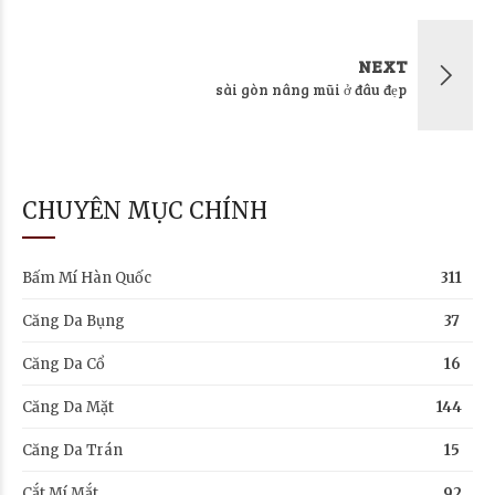
NEXT
sài gòn nâng mũi ở đâu đẹp
CHUYÊN MỤC CHÍNH
Bấm Mí Hàn Quốc
311
Căng Da Bụng
37
Căng Da Cổ
16
Căng Da Mặt
144
Căng Da Trán
15
Cắt Mí Mắt
92