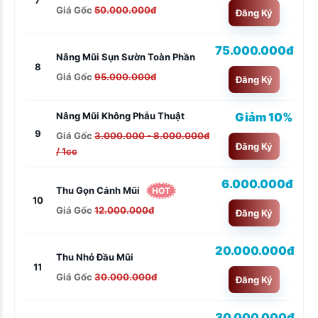
7
Giá Gốc
50.000.000đ
Đăng Ký
75.000.000đ
Nâng Mũi Sụn Sườn Toàn Phần
8
Giá Gốc
95.000.000đ
Đăng Ký
Giảm 10%
Nâng Mũi Không Phẫu Thuật
9
Giá Gốc
3.000.000 - 8.000.000đ
Đăng Ký
/ 1cc
6.000.000đ
Thu Gọn Cánh Mũi
HOT
10
Giá Gốc
12.000.000đ
Đăng Ký
20.000.000đ
Thu Nhỏ Đầu Mũi
11
Giá Gốc
30.000.000đ
Đăng Ký
30.000.000đ