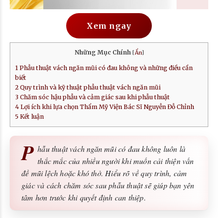
Xem ngay
Những Mục Chính
[
Ẩn
]
1
Phẫu thuật vách ngăn mũi có đau không và những điều cần
biết
2
Quy trình và kỹ thuật phẫu thuật vách ngăn mũi
3
Chăm sóc hậu phẫu và cảm giác sau khi phẫu thuật
4
Lợi ích khi lựa chọn Thẩm Mỹ Viện Bác Sĩ Nguyễn Đỗ Chỉnh
5
Kết luận
P
hẫu thuật vách ngăn mũi có đau không luôn là
thắc mắc của nhiều người khi muốn cải thiện vấn
đề mũi lệch hoặc khó thở. Hiểu rõ về quy trình, cảm
giác và cách chăm sóc sau phẫu thuật sẽ giúp bạn yên
tâm hơn trước khi quyết định can thiệp.