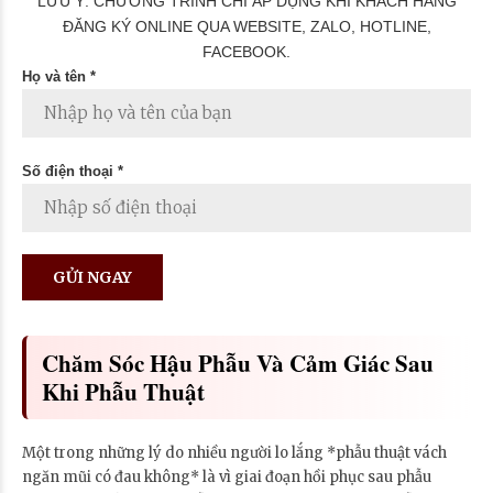
LƯU Ý: CHƯƠNG TRÌNH CHỈ ÁP DỤNG KHI KHÁCH HÀNG
ĐĂNG KÝ ONLINE QUA WEBSITE, ZALO, HOTLINE,
FACEBOOK.
Họ và tên *
Số điện thoại *
Chăm Sóc Hậu Phẫu Và Cảm Giác Sau
Khi Phẫu Thuật
Một trong những lý do nhiều người lo lắng *phẫu thuật vách
ngăn mũi có đau không* là vì giai đoạn hồi phục sau phẫu