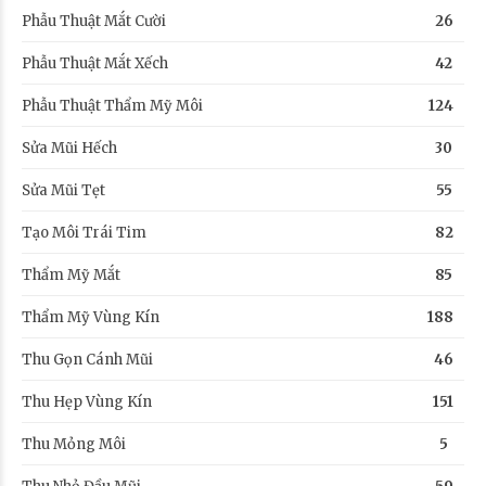
Phẫu Thuật Mắt Cười
26
Phẫu Thuật Mắt Xếch
42
Phẫu Thuật Thẩm Mỹ Môi
124
Sửa Mũi Hếch
30
Sửa Mũi Tẹt
55
Tạo Môi Trái Tim
82
Thẩm Mỹ Mắt
85
Thẩm Mỹ Vùng Kín
188
Thu Gọn Cánh Mũi
46
Thu Hẹp Vùng Kín
151
Thu Mỏng Môi
5