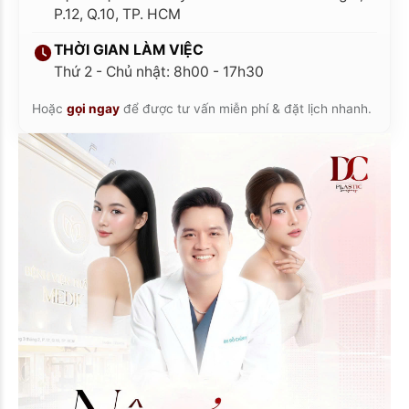
P.12, Q.10, TP. HCM
THỜI GIAN LÀM VIỆC
Thứ 2 - Chủ nhật: 8h00 - 17h30
Hoặc
gọi ngay
để được tư vấn miễn phí & đặt lịch nhanh.