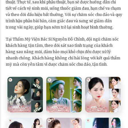
thuật. Thực tế, sau khi phẫu thuật, bạn sẽ được hướng dẫn chi
tiết về cách vệ sinh mũi, uống thuốc giảm đau, hạn chế va chạm
và theo dõi dấu hiệu bất thường. Với sự chăm sóc chu đáo và quy
trình hậu phẫu bài bản, cảm giác đau và sưng sẽ giảm dần
trong vài ngày, giúp bạn sớm trở lại sinh hoạt bình thường.
Tại Thẩm Mỹ Viện Bác Sĩ Nguyễn Đỗ Chỉnh, đội ngũ chăm sóc
khách hàng tận tâm, theo dõi sát sao tình trạng của khách
hàng sau nâng mũi, đảm bảo mọi khó chịu đều được xử lý
nhanh chóng. Khách hàng không chỉ hài lòng với kết quả thẩm
mỹ mà còn yên tâm vì được chăm sóc chu đáo, tận tình.