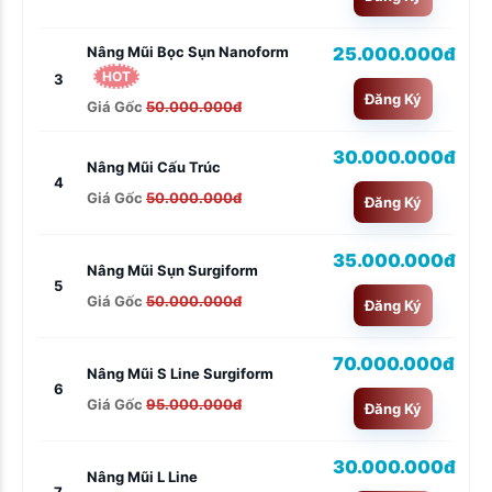
25.000.000đ
Nâng Mũi Bọc Sụn Nanoform
HOT
3
Đăng Ký
Giá Gốc
50.000.000đ
30.000.000đ
Nâng Mũi Cấu Trúc
4
Giá Gốc
50.000.000đ
Đăng Ký
35.000.000đ
Nâng Mũi Sụn Surgiform
5
Giá Gốc
50.000.000đ
Đăng Ký
70.000.000đ
Nâng Mũi S Line Surgiform
6
Giá Gốc
95.000.000đ
Đăng Ký
30.000.000đ
Nâng Mũi L Line