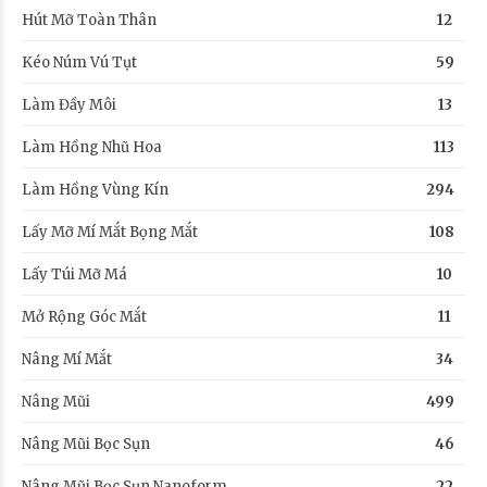
Hút Mỡ Toàn Thân
12
Kéo Núm Vú Tụt
59
Làm Đầy Môi
13
Làm Hồng Nhũ Hoa
113
Làm Hồng Vùng Kín
294
Lấy Mỡ Mí Mắt Bọng Mắt
108
Lấy Túi Mỡ Má
10
Mở Rộng Góc Mắt
11
Nâng Mí Mắt
34
Nâng Mũi
499
Nâng Mũi Bọc Sụn
46
Nâng Mũi Bọc Sụn Nanoform
22