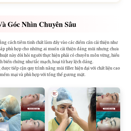
Và Góc Nhìn Chuyên Sâu
ằng cách tiêm tinh chất làm đầy vào các điểm cần cải thiện như
háp phù hợp cho những ai muốn cải thiện dáng mũi nhưng chưa
 thuật này đòi hỏi người thực hiện phải có chuyên môn vững, hiểu
h biến chứng như tắc mạch, hoại tử hay lệch dáng.
ợc tiếp cận quy trình nâng mũi filler hiện đại với chất liệu cao
, mềm mại và phù hợp với tổng thể gương mặt.