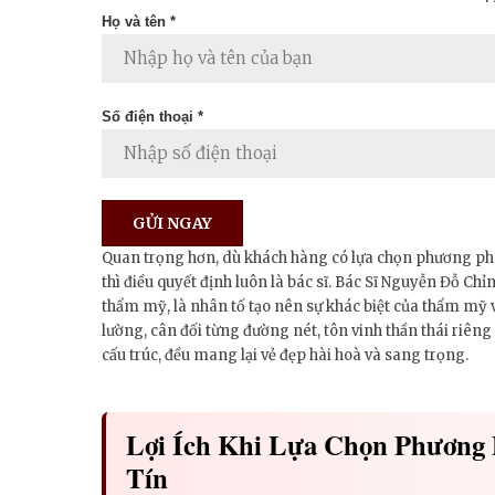
Họ và tên *
Số điện thoại *
Quan trọng hơn, dù khách hàng có lựa chọn phương ph
thì điều quyết định luôn là bác sĩ. Bác Sĩ Nguyễn Đỗ 
thẩm mỹ, là nhân tố tạo nên sự khác biệt của thẩm mỹ vi
lường, cân đối từng đường nét, tôn vinh thần thái riêng
cấu trúc, đều mang lại vẻ đẹp hài hoà và sang trọng.
Lợi Ích Khi Lựa Chọn Phương 
Tín