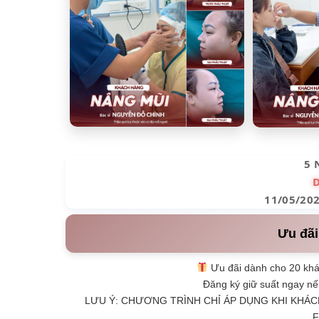
5 
11/05/20
Ưu đãi
Ưu đãi dành cho 20 khá
Đăng ký giữ suất ngay nế
LƯU Ý: CHƯƠNG TRÌNH CHỈ ÁP DỤNG KHI KHÁC
F