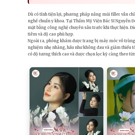
Dù có tính tiện lợi, phương pháp nâng mũi filler vẫn chỉ 
nghề chuẩn y khoa. Tại Thẩm Mỹ Viện Bác Sĩ Nguyễn Đ
mặt bằng công nghệ chuyên sâu trước khi thực hiện. Điều
tiêm và độ cao phù hợp.
Ngoài ra, phòng khám được trang bị máy móc vô trùng h
nghiệm nhẹ nhàng, hầu như không đau và giảm thiểu tối 
có độ tương thích cao và được chọn lọc kỹ càng theo t