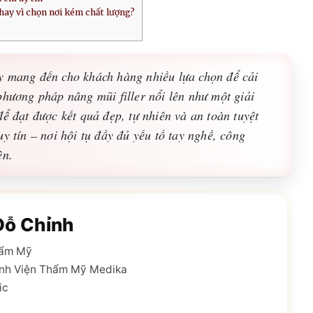
hay vì chọn nơi kém chất lượng?
y mang đến cho khách hàng nhiều lựa chọn để cải
phương pháp nâng mũi filler nổi lên như một giải
ể đạt được kết quả đẹp, tự nhiên và an toàn tuyệt
y tín – nơi hội tụ đầy đủ yếu tố tay nghề, công
ện.
Đỗ Chỉnh
hẩm Mỹ
nh Viện Thẩm Mỹ Medika
ic