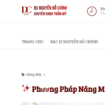
Thờ
Thứ
TRANG CHỦ
BÁC SĨ NGUYỄN ĐỖ CHỈNH
Nâng Mũi
Phương Pháp Nâng Mũi