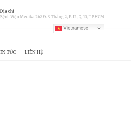
Địa chỉ
Bệnh Viện Medika 262 Đ. 3 Tháng 2, P. 12, Q. 10, TP.HCM
Vietnamese
IN TỨC
LIÊN HỆ