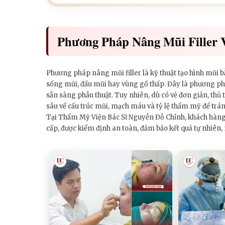
Phương Pháp Nâng Mũi Filler 
Phương pháp nâng mũi filler là kỹ thuật tạo hình mũi b
sống mũi, đầu mũi hay vùng gồ thấp. Đây là phương p
sẵn sàng phẫu thuật. Tuy nhiên, dù có vẻ đơn giản, thủ
sâu về cấu trúc mũi, mạch máu và tỷ lệ thẩm mỹ để trán
Tại Thẩm Mỹ Viện Bác Sĩ Nguyễn Đỗ Chỉnh, khách hàng đư
cấp, được kiểm định an toàn, đảm bảo kết quả tự nhiên