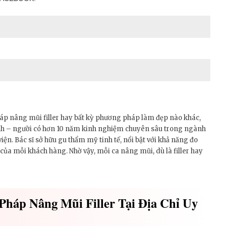
áp nâng mũi filler hay bất kỳ phương pháp làm đẹp nào khác,
Chỉnh – người có hơn 10 năm kinh nghiệm chuyên sâu trong ngành
ện. Bác sĩ sở hữu gu thẩm mỹ tinh tế, nổi bật với khả năng đo
 của mỗi khách hàng. Nhờ vậy, mỗi ca nâng mũi, dù là filler hay
Pháp Nâng Mũi Filler Tại Địa Chỉ Uy