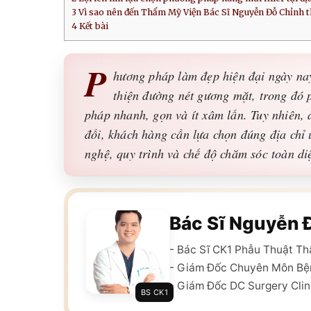
3
Vì sao nên đến Thẩm Mỹ Viện Bác Sĩ Nguyễn Đỗ Chỉnh t
4
Kết bài
P
hương pháp làm đẹp hiện đại ngày na
thiện đường nét gương mặt, trong đó 
pháp nhanh, gọn và ít xâm lấn. Tuy nhiên, đ
đối, khách hàng cần lựa chọn đúng địa chỉ u
nghệ, quy trình và chế độ chăm sóc toàn di
Bác Sĩ Nguyễn 
- Bác Sĩ CK1 Phẫu Thuật T
- Giám Đốc Chuyên Môn Bệ
- Giám Đốc DC Surgery Clin
BS CK1