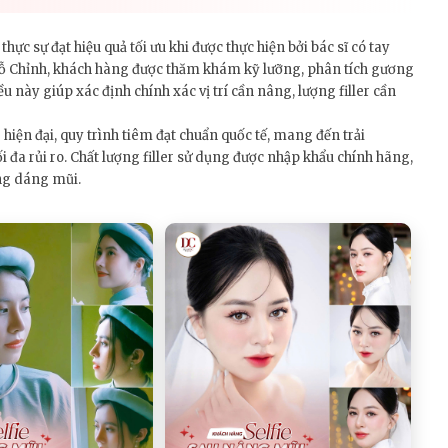
thực sự đạt hiệu quả tối ưu khi được thực hiện bởi bác sĩ có tay
ỗ Chỉnh, khách hàng được thăm khám kỹ lưỡng, phân tích gương
 này giúp xác định chính xác vị trí cần nâng, lượng filler cần
iện đại, quy trình tiêm đạt chuẩn quốc tế, mang đến trải
đa rủi ro. Chất lượng filler sử dụng được nhập khẩu chính hãng,
ừng dáng mũi.