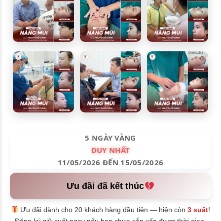
5 NGÀY VÀNG
DUY NHẤT
11/05/2026 ĐẾN 15/05/2026
Ưu đãi đã kết thúc
Ưu đãi dành cho 20 khách hàng đầu tiên — hiện còn
3 suất
!
Đăng ký giữ suất ngay nếu bạn chưa sắp xếp được thời gian.