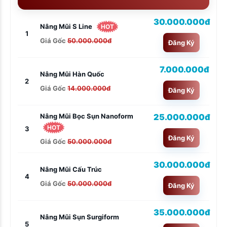
30.000.000đ
Nâng Mũi S Line
HOT
1
Giá Gốc
50.000.000đ
Đăng Ký
7.000.000đ
Nâng Mũi Hàn Quốc
2
Giá Gốc
14.000.000đ
Đăng Ký
25.000.000đ
Nâng Mũi Bọc Sụn Nanoform
HOT
3
Đăng Ký
Giá Gốc
50.000.000đ
30.000.000đ
Nâng Mũi Cấu Trúc
4
Giá Gốc
50.000.000đ
Đăng Ký
35.000.000đ
Nâng Mũi Sụn Surgiform
5