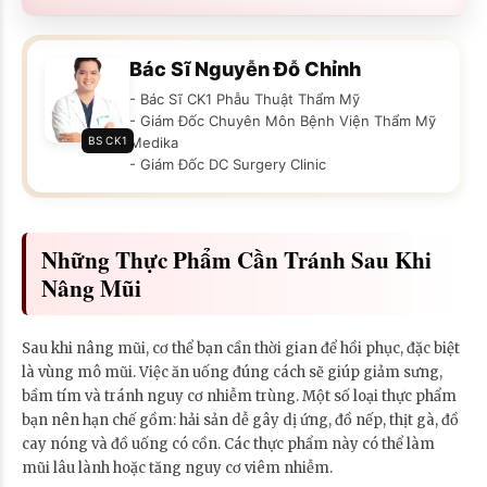
Bác Sĩ Nguyễn Đỗ Chỉnh
- Bác Sĩ CK1 Phẫu Thuật Thẩm Mỹ
- Giám Đốc Chuyên Môn Bệnh Viện Thẩm Mỹ
BS CK1
Medika
- Giám Đốc DC Surgery Clinic
Những Thực Phẩm Cần Tránh Sau Khi
Nâng Mũi
Sau khi nâng mũi, cơ thể bạn cần thời gian để hồi phục, đặc biệt
là vùng mô mũi. Việc ăn uống đúng cách sẽ giúp giảm sưng,
bầm tím và tránh nguy cơ nhiễm trùng. Một số loại thực phẩm
bạn nên hạn chế gồm: hải sản dễ gây dị ứng, đồ nếp, thịt gà, đồ
cay nóng và đồ uống có cồn. Các thực phẩm này có thể làm
mũi lâu lành hoặc tăng nguy cơ viêm nhiễm.