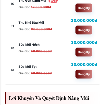
Thu Gọn Cánh Mũi
HOT
10
Giá Gốc
12.000.000đ
Đăng Ký
20.000.000đ
Thu Nhỏ Đầu Mũi
11
Giá Gốc
30.000.000đ
Đăng Ký
30.000.000đ
Sửa Mũi Hếch
12
Giá Gốc
50.000.000đ
Đăng Ký
30.000.000đ
Sửa Mũi Tẹt
13
Giá Gốc
50.000.000đ
Đăng Ký
Lời Khuyên Và Quyết Định Nâng Mũi