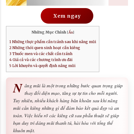
Xem ngay
Những Mục Chính
[
Ẩn
]
1
Những thực phẩm cần tránh sau khi nâng mũi
2
Những thói quen sinh hoạt cần kiêng
3
Thuốc men và các chất cần tránh
4
Giá cả và các chương trình ưu đãi
5
Lời khuyên và quyết định nâng mũi
N
âng mũi là một trong những bước quan trọng giúp
thay đổi diện mạo, tăng sự tự tin cho mỗi người.
Tuy nhiên, nhiều khách hàng băn khoăn sau khi nâng
mũi cần kiêng những gì để đảm bảo kết quả đẹp và an
toàn. Việc hiểu rõ các kiêng cữ sau phẫu thuật sẽ giúp
bạn duy trì dáng mũi thanh tú, hài hòa với tổng thể
khuôn mặt.