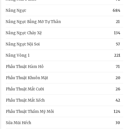
Nâng Ngực
684
Nâng Ngực Bằng Mỡ Tự Thân
21
Nâng Ngực Chảy Xệ
134
Nâng Ngực Nội Soi
57
Nâng Vòng 1
221
Phẫu Thuật Hàm Hô
71
Phẫu Thuật Khuôn Mặt
20
Phẫu Thuật Mắt Cười
26
Phẫu Thuật Mắt Xếch
42
Phẫu Thuật Thẩm Mỹ Môi
124
Sửa Mũi Hếch
30