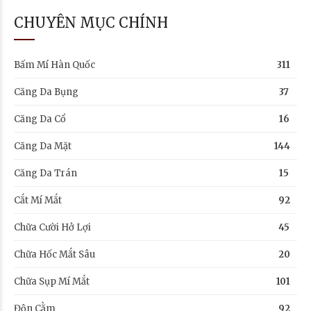
CHUYÊN MỤC CHÍNH
Bấm Mí Hàn Quốc
311
Căng Da Bụng
37
Căng Da Cổ
16
Căng Da Mặt
144
Căng Da Trán
15
Cắt Mí Mắt
92
Chữa Cười Hở Lợi
45
Chữa Hốc Mắt Sâu
20
Chữa Sụp Mí Mắt
101
Độn Cằm
92