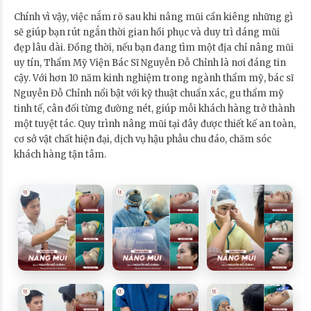
Chính vì vậy, việc nắm rõ sau khi nâng mũi cần kiêng những gì
sẽ giúp bạn rút ngắn thời gian hồi phục và duy trì dáng mũi
đẹp lâu dài. Đồng thời, nếu bạn đang tìm một địa chỉ nâng mũi
uy tín, Thẩm Mỹ Viện Bác Sĩ Nguyễn Đỗ Chỉnh là nơi đáng tin
cậy. Với hơn 10 năm kinh nghiệm trong ngành thẩm mỹ, bác sĩ
Nguyễn Đỗ Chỉnh nổi bật với kỹ thuật chuẩn xác, gu thẩm mỹ
tinh tế, cân đối từng đường nét, giúp mỗi khách hàng trở thành
một tuyệt tác. Quy trình nâng mũi tại đây được thiết kế an toàn,
cơ sở vật chất hiện đại, dịch vụ hậu phẫu chu đáo, chăm sóc
khách hàng tận tâm.