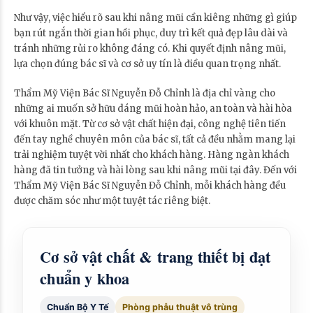
Như vậy, việc hiểu rõ sau khi nâng mũi cần kiêng những gì giúp
bạn rút ngắn thời gian hồi phục, duy trì kết quả đẹp lâu dài và
tránh những rủi ro không đáng có. Khi quyết định nâng mũi,
lựa chọn đúng bác sĩ và cơ sở uy tín là điều quan trọng nhất.
Thẩm Mỹ Viện Bác Sĩ Nguyễn Đỗ Chỉnh là địa chỉ vàng cho
những ai muốn sở hữu dáng mũi hoàn hảo, an toàn và hài hòa
với khuôn mặt. Từ cơ sở vật chất hiện đại, công nghệ tiên tiến
đến tay nghề chuyên môn của bác sĩ, tất cả đều nhằm mang lại
trải nghiệm tuyệt vời nhất cho khách hàng. Hàng ngàn khách
hàng đã tin tưởng và hài lòng sau khi nâng mũi tại đây. Đến với
Thẩm Mỹ Viện Bác Sĩ Nguyễn Đỗ Chỉnh, mỗi khách hàng đều
được chăm sóc như một tuyệt tác riêng biệt.
Cơ sở vật chất & trang thiết bị đạt
chuẩn y khoa
Chuẩn Bộ Y Tế
Phòng phẫu thuật vô trùng