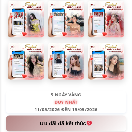
5 NGÀY VÀNG
DUY NHẤT
11/05/2026 ĐẾN 15/05/2026
Ưu đãi đã kết thúc