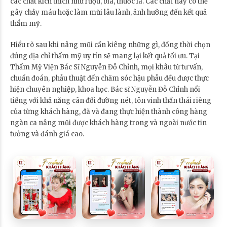
các chất kích thích như rượu, bia, thuốc lá. Các chất này có thể
gây chảy máu hoặc làm mũi lâu lành, ảnh hưởng đến kết quả
thẩm mỹ.
Hiểu rõ sau khi nâng mũi cần kiêng những gì, đồng thời chọn
đúng địa chỉ thẩm mỹ uy tín sẽ mang lại kết quả tối ưu. Tại
Thẩm Mỹ Viện Bác Sĩ Nguyễn Đỗ Chỉnh, mọi khâu từ tư vấn,
chuẩn đoán, phẫu thuật đến chăm sóc hậu phẫu đều được thực
hiện chuyên nghiệp, khoa học. Bác sĩ Nguyễn Đỗ Chỉnh nổi
tiếng với khả năng cân đối đường nét, tôn vinh thần thái riêng
của từng khách hàng, đã và đang thực hiện thành công hàng
ngàn ca nâng mũi được khách hàng trong và ngoài nước tin
tưởng và đánh giá cao.