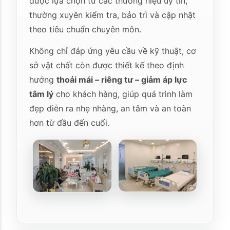
được lựa chọn từ các thương hiệu uy tín,
thường xuyên kiểm tra, bảo trì và cập nhật
theo tiêu chuẩn chuyên môn.
Không chỉ đáp ứng yêu cầu về kỹ thuật, cơ
sở vật chất còn được thiết kế theo định
hướng
thoải mái – riêng tư – giảm áp lực
tâm lý
cho khách hàng, giúp quá trình làm
đẹp diễn ra nhẹ nhàng, an tâm và an toàn
hơn từ đầu đến cuối.