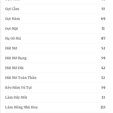
Gọt Cằm
53
Gọt Hàm
69
Gọt Mặt
11
Hạ Gò Má
87
Hút Mỡ
52
Hút Mỡ Bụng
59
Hút Mỡ Đùi
42
Hút Mỡ Toàn Thân
12
Kéo Núm Vú Tụt
59
Làm Đầy Môi
13
Làm Hồng Nhũ Hoa
113