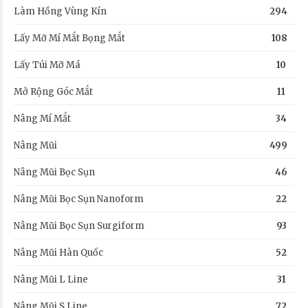
Làm Hồng Vùng Kín
294
Lấy Mỡ Mí Mắt Bọng Mắt
108
Lấy Túi Mỡ Má
10
Mở Rộng Góc Mắt
11
Nâng Mí Mắt
34
Nâng Mũi
499
Nâng Mũi Bọc Sụn
46
Nâng Mũi Bọc Sụn Nanoform
22
Nâng Mũi Bọc Sụn Surgiform
93
Nâng Mũi Hàn Quốc
52
Nâng Mũi L Line
31
Nâng Mũi S Line
72