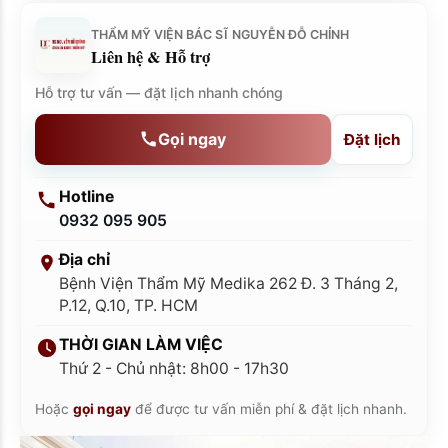
THẨM MỸ VIỆN BÁC SĨ NGUYỄN ĐỖ CHỈNH
Liên hệ & Hỗ trợ
Hỗ trợ tư vấn — đặt lịch nhanh chóng
Gọi ngay
Đặt lịch
Hotline
0932 095 905
Địa chỉ
Bệnh Viện Thẩm Mỹ Medika 262 Đ. 3 Tháng 2,
P.12, Q.10, TP. HCM
THỜI GIAN LÀM VIỆC
Thứ 2 - Chủ nhật: 8h00 - 17h30
Hoặc
gọi ngay
để được tư vấn miễn phí & đặt lịch nhanh.