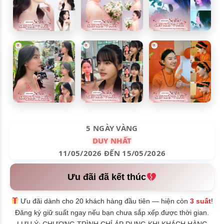
5 NGÀY VÀNG
DUY NHẤT
11/05/2026 ĐẾN 15/05/2026
Ưu đãi đã kết thúc
Ưu đãi dành cho 20 khách hàng đầu tiên — hiện còn
3 suất
!
Đăng ký giữ suất ngay nếu bạn chưa sắp xếp được thời gian.
LƯU Ý: CHƯƠNG TRÌNH CHỈ ÁP DỤNG KHI KHÁCH HÀNG