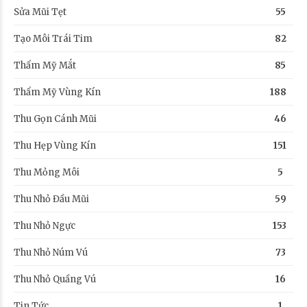
Sửa Mũi Tẹt
55
Tạo Môi Trái Tim
82
Thẩm Mỹ Mắt
85
Thẩm Mỹ Vùng Kín
188
Thu Gọn Cánh Mũi
46
Thu Hẹp Vùng Kín
151
Thu Mỏng Môi
5
Thu Nhỏ Đầu Mũi
59
Thu Nhỏ Ngực
153
Thu Nhỏ Núm Vú
73
Thu Nhỏ Quầng Vú
16
Tin Tức
1