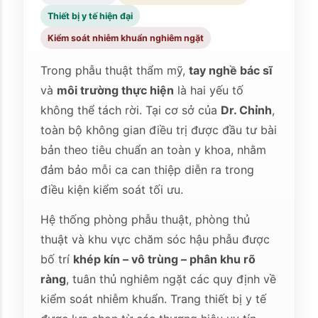
Thiết bị y tế hiện đại
Kiểm soát nhiễm khuẩn nghiêm ngặt
Trong phẫu thuật thẩm mỹ,
tay nghề bác sĩ
và
môi trường thực hiện
là hai yếu tố
không thể tách rời. Tại cơ sở của
Dr. Chỉnh
,
toàn bộ không gian điều trị được đầu tư bài
bản theo tiêu chuẩn an toàn y khoa, nhằm
đảm bảo mỗi ca can thiệp diễn ra trong
điều kiện kiểm soát tối ưu.
Hệ thống phòng phẫu thuật, phòng thủ
thuật và khu vực chăm sóc hậu phẫu được
bố trí
khép kín – vô trùng – phân khu rõ
ràng
, tuân thủ nghiêm ngặt các quy định về
kiểm soát nhiễm khuẩn. Trang thiết bị y tế