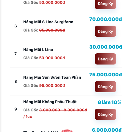
Giá Gốc
50.000.000đ
Đăng Ký
70.000.000đ
Nâng Mũi S Line Surgiform
6
Giá Gốc
95.000.000đ
Đăng Ký
30.000.000đ
Nâng Mũi L Line
7
Giá Gốc
50.000.000đ
Đăng Ký
75.000.000đ
Nâng Mũi Sụn Sườn Toàn Phần
8
Giá Gốc
95.000.000đ
Đăng Ký
Giảm 10%
Nâng Mũi Không Phẫu Thuật
9
Giá Gốc
3.000.000 - 8.000.000đ
Đăng Ký
/ 1cc
6.000.000đ