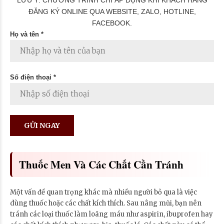
ĐĂNG KÝ ONLINE QUA WEBSITE, ZALO, HOTLINE,
FACEBOOK.
Họ và tên *
Số điện thoại *
Thuốc Men Và Các Chất Cần Tránh
Một vấn đề quan trọng khác mà nhiều người bỏ qua là việc
dùng thuốc hoặc các chất kích thích. Sau nâng mũi, bạn nên
tránh các loại thuốc làm loãng máu như aspirin, ibuprofen hay