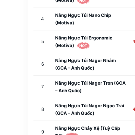
(Motiva)
HOT
Nâng Ngực Túi Nano Chip
4
(Motiva)
Nâng Ngực Túi Ergonomic
5
(Motiva)
HOT
Nâng Ngực Túi Nagor Nhám
6
(GCA – Anh Quốc)
Nâng Ngực Túi Nagor Trơn (GCA
7
– Anh Quốc)
Nâng Ngực Túi Nagor Ngọc Trai
8
(GCA – Anh Quốc)
Nâng Ngực Chảy Xệ (tuỳ Cấp
9