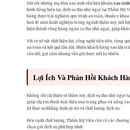
Đối với những mẹ bỉm sau sinh vẫn băn khoăn
sau sinh
hình dáng hiện tại, dịch vụ thu nhỏ ngực tại Thẩm Mỹ Vi
hàng được trải nghiệm quy trình an toàn, chuẩn y khoa
hơn 10 năm kinh nghiệm trong ngành thẩm mỹ, nổi bật 
hiện thành công hàng ngàn ca thu nhỏ ngực, giúp khác
Với cơ sở vật chất hiện đại, công nghệ tiên tiến, cùng 
an toàn và kết quả lâu dài. Nhiều khách hàng sau khi tr
cân đối, gợi cảm nhưng vẫn giữ được nét tự nhiên.
Lợi Ích Và Phản Hồi Khách Hà
Không chỉ cải thiện về thẩm mỹ, dịch vụ thu nhỏ ngực 
giúp chị em thoải mái diện mọi trang phục và nâng cao
đã thực sự khẳng định uy tín và chất lượng dịch vụ:
Bên cạnh chất lượng, Thẩm Mỹ Viện còn có các chương tr
chọn gói dịch vụ phù hợp nhất: