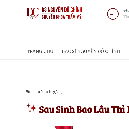
Thờ
Thứ
TRANG CHỦ
BÁC SĨ NGUYỄN ĐỖ CHỈNH
Thu Nhỏ Ngực
Sau Sinh Bao Lâu Thì 