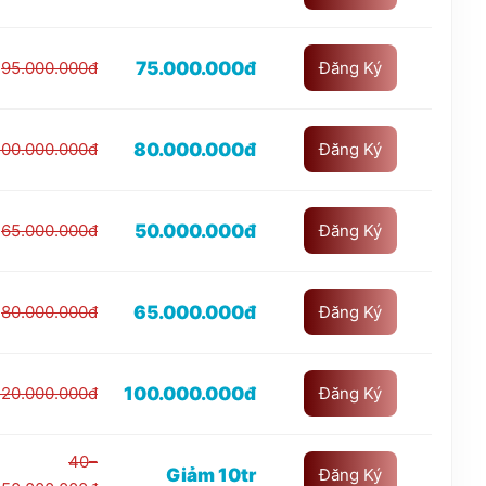
75.000.000đ
95.000.000đ
Đăng Ký
80.000.000đ
100.000.000đ
Đăng Ký
50.000.000đ
65.000.000đ
Đăng Ký
65.000.000đ
80.000.000đ
Đăng Ký
100.000.000đ
120.000.000đ
Đăng Ký
40–
Giảm 10tr
Đăng Ký