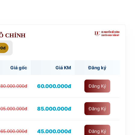
ĐỖ CHỈNH
00đ
Giá gốc
Giá KM
Đăng ký
60.000.000đ
80.000.000đ
Đăng Ký
85.000.000đ
105.000.000đ
Đăng Ký
45.000.000đ
65.000.000đ
Đăng Ký