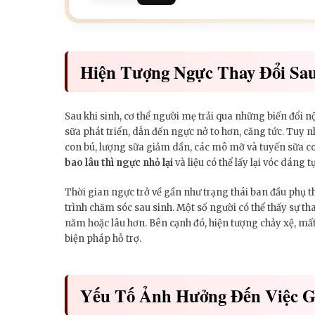
Hiện Tượng Ngực Thay Đổi Sau
Sau khi sinh, cơ thể người mẹ trải qua những biến đổi 
sữa phát triển, dẫn đến ngực nở to hơn, căng tức. Tuy 
con bú, lượng sữa giảm dần, các mô mỡ và tuyến sữa co
bao lâu thì ngực nhỏ lại
và liệu có thể lấy lại vóc dáng
Thời gian ngực trở về gần như trạng thái ban đầu phụ th
trình chăm sóc sau sinh. Một số người có thể thấy sự th
năm hoặc lâu hơn. Bên cạnh đó, hiện tượng chảy xệ, mấ
biện pháp hỗ trợ.
Yếu Tố Ảnh Hưởng Đến Việc G