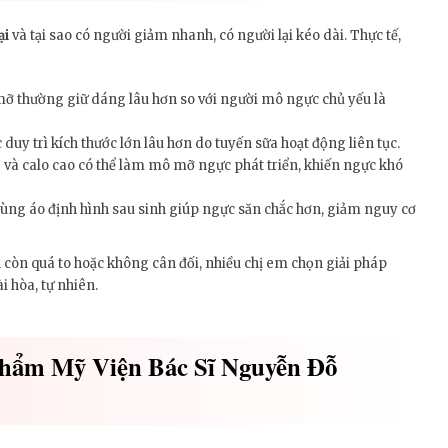
ại
và tại sao có người giảm nhanh, có người lại kéo dài. Thực tế,
ỡ thường giữ dáng lâu hơn so với người mô ngực chủ yếu là
duy trì kích thước lớn lâu hơn do tuyến sữa hoạt động liên tục.
và calo cao có thể làm mô mỡ ngực phát triển, khiến ngực khó
ùng áo định hình sau sinh giúp ngực săn chắc hơn, giảm nguy cơ
còn quá to hoặc không cân đối, nhiều chị em chọn giải pháp
 hòa, tự nhiên.
Thẩm Mỹ Viện Bác Sĩ Nguyễn Đỗ