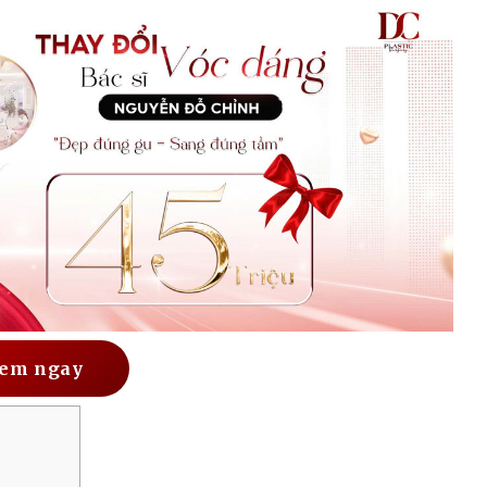
em ngay