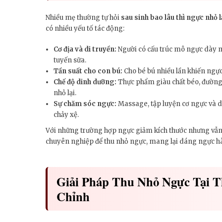
Nhiều mẹ thường tự hỏi
sau sinh bao lâu thì ngực nhỏ l
có nhiều yếu tố tác động:
Cơ địa và di truyền:
Người có cấu trúc mô ngực dày m
tuyến sữa.
Tần suất cho con bú:
Cho bé bú nhiều lần khiến ngực 
Chế độ dinh dưỡng:
Thực phẩm giàu chất béo, đường 
nhỏ lại.
Sự chăm sóc ngực:
Massage, tập luyện cơ ngực và d
chảy xệ.
Với những trường hợp ngực giảm kích thước nhưng vẫn 
chuyên nghiệp để thu nhỏ ngực, mang lại dáng ngực hài
Giải Pháp Thu Nhỏ Ngực Tại 
Chỉnh