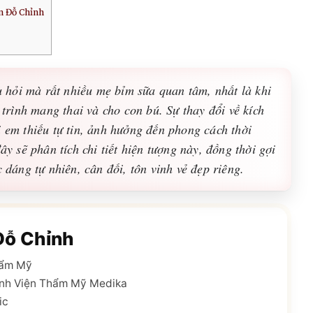
n Đỗ Chỉnh
âu hỏi mà rất nhiều mẹ bỉm sữa quan tâm, nhất là khi
 trình mang thai và cho con bú. Sự thay đổi về kích
ị em thiếu tự tin, ảnh hưởng đến phong cách thời
ây sẽ phân tích chi tiết hiện tượng này, đồng thời gợi
c dáng tự nhiên, cân đối, tôn vinh vẻ đẹp riêng.
Đỗ Chỉnh
hẩm Mỹ
nh Viện Thẩm Mỹ Medika
ic