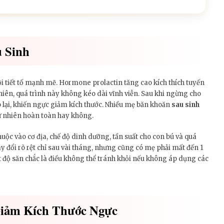
 Sinh
nội tiết tố mạnh mẽ. Hormone prolactin tăng cao kích thích tuyến
nhiên, quá trình này không kéo dài vĩnh viễn. Sau khi ngừng cho
 lại, khiến ngực giảm kích thước. Nhiều mẹ băn khoăn
sau sinh
 tự nhiên hoàn toàn hay không.
uộc vào cơ địa, chế độ dinh dưỡng, tần suất cho con bú và quá
ay đổi rõ rệt chỉ sau vài tháng, nhưng cũng có mẹ phải mất đến 1
t độ săn chắc là điều không thể tránh khỏi nếu không áp dụng các
iảm Kích Thước Ngực