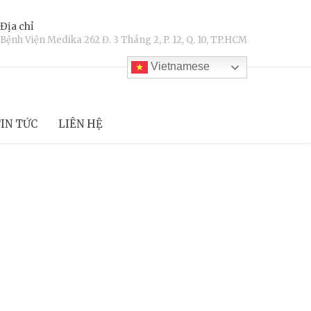
Địa chỉ
Bệnh Viện Medika 262 Đ. 3 Tháng 2, P. 12, Q. 10, TP.HCM
Vietnamese
IN TỨC
LIÊN HỆ