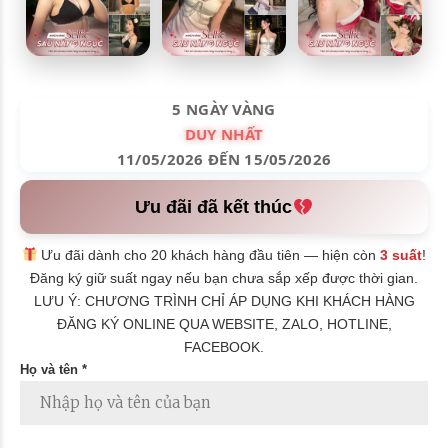
5 NGÀY VÀNG
DUY NHẤT
11/05/2026 ĐẾN 15/05/2026
Ưu đãi đã kết thúc
Ưu đãi dành cho 20 khách hàng đầu tiên — hiện còn
3 suất
!
Đăng ký giữ suất ngay nếu bạn chưa sắp xếp được thời gian.
LƯU Ý: CHƯƠNG TRÌNH CHỈ ÁP DỤNG KHI KHÁCH HÀNG
ĐĂNG KÝ ONLINE QUA WEBSITE, ZALO, HOTLINE,
FACEBOOK.
Họ và tên *