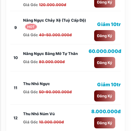
Đăng Ký
Giá Gốc
120.000.000đ
Nâng Ngực Chảy Xệ (tuỳ Cấp Độ)
Giảm 10tr
HOT
9
Giá Gốc
40–50.000.000đ
Đăng Ký
60.000.000đ
Nâng Ngực Bằng Mỡ Tự Thân
10
Giá Gốc
80.000.000đ
Đăng Ký
Thu Nhỏ Ngực
Giảm 10tr
11
Giá Gốc
50–90.000.000đ
Đăng Ký
8.000.000đ
Thu Nhỏ Núm Vú
12
Giá Gốc
10.000.000đ
Đăng Ký