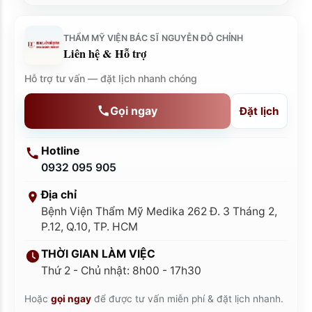
THẨM MỸ VIỆN BÁC SĨ NGUYỄN ĐỖ CHỈNH
Liên hệ & Hỗ trợ
Hỗ trợ tư vấn — đặt lịch nhanh chóng
Gọi ngay
Đặt lịch
Hotline
0932 095 905
Địa chỉ
Bệnh Viện Thẩm Mỹ Medika 262 Đ. 3 Tháng 2,
P.12, Q.10, TP. HCM
THỜI GIAN LÀM VIỆC
Thứ 2 - Chủ nhật: 8h00 - 17h30
Hoặc
gọi ngay
để được tư vấn miễn phí & đặt lịch nhanh.