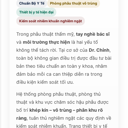
Chuẩn Bộ Y Tế
Phòng phẫu thuật vô trùng
Thiết bị y tế hiện đại
Kiểm soát nhiễm khuẩn nghiêm ngặt
Trong phẫu thuật thẩm mỹ,
tay nghề bác sĩ
và
môi trường thực hiện
là hai yếu tố
không thể tách rời. Tại cơ sở của
Dr. Chỉnh
,
toàn bộ không gian điều trị được đầu tư bài
bản theo tiêu chuẩn an toàn y khoa, nhằm
đảm bảo mỗi ca can thiệp diễn ra trong
điều kiện kiểm soát tối ưu.
Hệ thống phòng phẫu thuật, phòng thủ
thuật và khu vực chăm sóc hậu phẫu được
bố trí
khép kín – vô trùng – phân khu rõ
ràng
, tuân thủ nghiêm ngặt các quy định về
kiểm soát nhiễm khuẩn. Trang thiết bị y tế