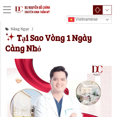
Vietnamese
Nâng Ngực
Tại Sao Vòng 1 Ngày
Càng Nhỏ