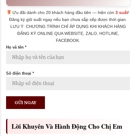
Ưu đãi dành cho 20 khách hàng đầu tiên — hiện còn
3 suất
!
Đăng ký giữ suất ngay nếu bạn chưa sắp xếp được thời gian.
LƯU Ý: CHƯƠNG TRÌNH CHỈ ÁP DỤNG KHI KHÁCH HÀNG
ĐĂNG KÝ ONLINE QUA WEBSITE, ZALO, HOTLINE,
FACEBOOK.
Họ và tên *
Số điện thoại *
Lời Khuyên Và Hành Động Cho Chị Em