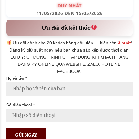
DUY NHẤT
11/05/2026 ĐẾN 15/05/2026
Ưu đãi đã kết thúc
Ưu đãi dành cho 20 khách hàng đầu tiên — hiện còn
3 suất
!
Đăng ký giữ suất ngay nếu bạn chưa sắp xếp được thời gian.
LƯU Ý: CHƯƠNG TRÌNH CHỈ ÁP DỤNG KHI KHÁCH HÀNG
ĐĂNG KÝ ONLINE QUA WEBSITE, ZALO, HOTLINE,
FACEBOOK.
Họ và tên *
Số điện thoại *