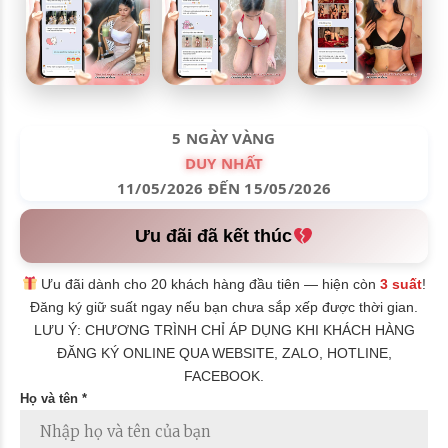
5 NGÀY VÀNG
DUY NHẤT
11/05/2026 ĐẾN 15/05/2026
Ưu đãi đã kết thúc
Ưu đãi dành cho 20 khách hàng đầu tiên — hiện còn
3 suất
!
Đăng ký giữ suất ngay nếu bạn chưa sắp xếp được thời gian.
LƯU Ý: CHƯƠNG TRÌNH CHỈ ÁP DỤNG KHI KHÁCH HÀNG
ĐĂNG KÝ ONLINE QUA WEBSITE, ZALO, HOTLINE,
FACEBOOK.
Họ và tên *