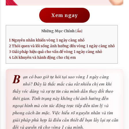
Xem ngay
Những Mục Chính
[
Ẩn
]
1
Nguyên nhân khiến vòng 1 ngày càng nhỏ
2
Thói quen và lối sống ảnh hưởng đến vòng 1 ngày càng nhỏ
3
Giải pháp hiệu quả cho vấn đề vòng 1 ngày càng nhỏ
4
Lời khuyên và hành động cho chị em
B
ạn có bao giờ tự hỏi tại sao vòng 1 ngày càng
nhỏ? Đây là thắc mắc của rất nhiều chị em khi
thấy vóc dáng và sự tự tin của mình dần thay đổi theo
thời gian. Tình trạng này không chỉ ảnh hưởng đến
ngoại hình mà còn tác động trực tiếp đến tâm lý và
phong cách ăn mặc. Việc hiểu rõ nguyên nhân và tìm
giải pháp phù hợp là điều cần thiết để bạn lấy lại sự cân
đối và quyến rũ cho vòng 1 của mình.