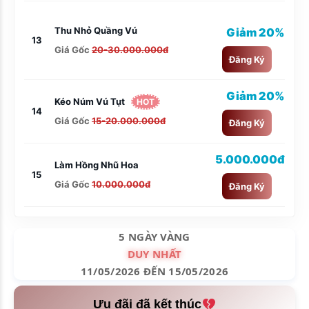
Thu Nhỏ Quầng Vú
Giảm 20%
13
Giá Gốc
20-30.000.000đ
Đăng Ký
Giảm 20%
Kéo Núm Vú Tụt
HOT
14
Giá Gốc
15-20.000.000đ
Đăng Ký
5.000.000đ
Làm Hồng Nhũ Hoa
15
Giá Gốc
10.000.000đ
Đăng Ký
5 NGÀY VÀNG
DUY NHẤT
11/05/2026 ĐẾN 15/05/2026
Ưu đãi đã kết thúc