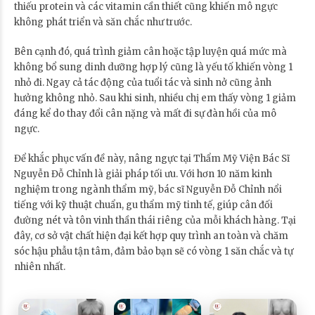
thiếu protein và các vitamin cần thiết cũng khiến mô ngực
không phát triển và săn chắc như trước.
Bên cạnh đó, quá trình giảm cân hoặc tập luyện quá mức mà
không bổ sung dinh dưỡng hợp lý cũng là yếu tố khiến vòng 1
nhỏ đi. Ngay cả tác động của tuổi tác và sinh nở cũng ảnh
hưởng không nhỏ. Sau khi sinh, nhiều chị em thấy vòng 1 giảm
đáng kể do thay đổi cân nặng và mất đi sự đàn hồi của mô
ngực.
Để khắc phục vấn đề này, nâng ngực tại Thẩm Mỹ Viện Bác Sĩ
Nguyễn Đỗ Chỉnh là giải pháp tối ưu. Với hơn 10 năm kinh
nghiệm trong ngành thẩm mỹ, bác sĩ Nguyễn Đỗ Chỉnh nổi
tiếng với kỹ thuật chuẩn, gu thẩm mỹ tinh tế, giúp cân đối
đường nét và tôn vinh thần thái riêng của mỗi khách hàng. Tại
đây, cơ sở vật chất hiện đại kết hợp quy trình an toàn và chăm
sóc hậu phẫu tận tâm, đảm bảo bạn sẽ có vòng 1 săn chắc và tự
nhiên nhất.