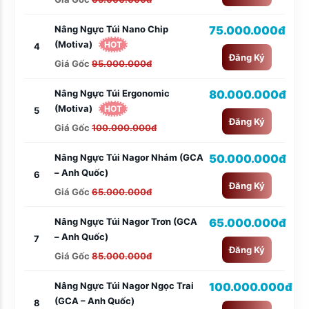
Nâng Ngực Túi Nano Chip
75.000.000đ
(Motiva)
HOT
4
Đăng Ký
Giá Gốc
95.000.000đ
Nâng Ngực Túi Ergonomic
80.000.000đ
(Motiva)
HOT
5
Đăng Ký
Giá Gốc
100.000.000đ
Nâng Ngực Túi Nagor Nhám (GCA
50.000.000đ
– Anh Quốc)
6
Đăng Ký
Giá Gốc
65.000.000đ
Nâng Ngực Túi Nagor Trơn (GCA
65.000.000đ
– Anh Quốc)
7
Đăng Ký
Giá Gốc
85.000.000đ
Nâng Ngực Túi Nagor Ngọc Trai
100.000.000đ
(GCA – Anh Quốc)
8