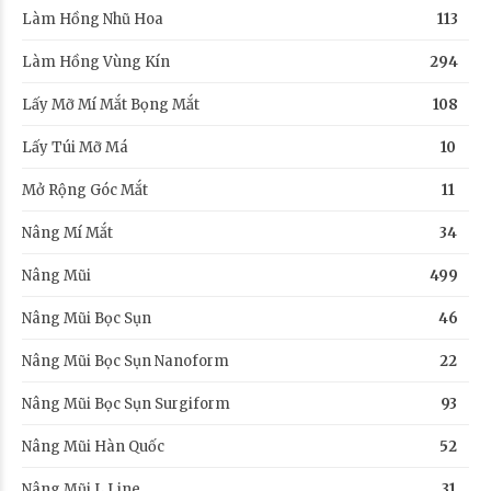
Làm Hồng Nhũ Hoa
113
Làm Hồng Vùng Kín
294
Lấy Mỡ Mí Mắt Bọng Mắt
108
Lấy Túi Mỡ Má
10
Mở Rộng Góc Mắt
11
Nâng Mí Mắt
34
Nâng Mũi
499
Nâng Mũi Bọc Sụn
46
Nâng Mũi Bọc Sụn Nanoform
22
Nâng Mũi Bọc Sụn Surgiform
93
Nâng Mũi Hàn Quốc
52
Nâng Mũi L Line
31