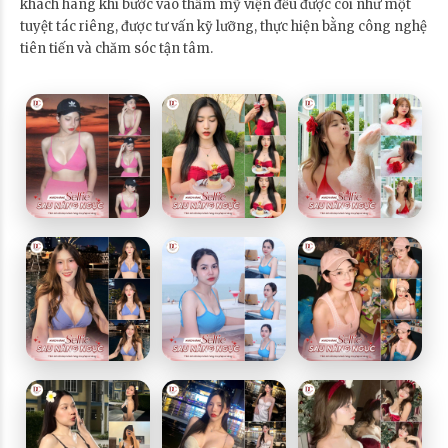
khách hàng khi bước vào thẩm mỹ viện đều được coi như một
tuyệt tác riêng, được tư vấn kỹ lưỡng, thực hiện bằng công nghệ
tiên tiến và chăm sóc tận tâm.