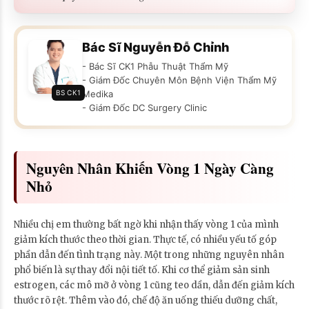
Bác Sĩ Nguyễn Đỗ Chỉnh
- Bác Sĩ CK1 Phẫu Thuật Thẩm Mỹ
- Giám Đốc Chuyên Môn Bệnh Viện Thẩm Mỹ
BS CK1
Medika
- Giám Đốc DC Surgery Clinic
Nguyên Nhân Khiến Vòng 1 Ngày Càng
Nhỏ
Nhiều chị em thường bất ngờ khi nhận thấy vòng 1 của mình
giảm kích thước theo thời gian. Thực tế, có nhiều yếu tố góp
phần dẫn đến tình trạng này. Một trong những nguyên nhân
phổ biến là sự thay đổi nội tiết tố. Khi cơ thể giảm sản sinh
estrogen, các mô mỡ ở vòng 1 cũng teo dần, dẫn đến giảm kích
thước rõ rệt. Thêm vào đó, chế độ ăn uống thiếu dưỡng chất,