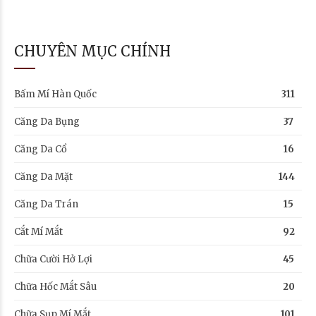
CHUYÊN MỤC CHÍNH
Bấm Mí Hàn Quốc
311
Căng Da Bụng
37
Căng Da Cổ
16
Căng Da Mặt
144
Căng Da Trán
15
Cắt Mí Mắt
92
Chữa Cười Hở Lợi
45
Chữa Hốc Mắt Sâu
20
Chữa Sụp Mí Mắt
101