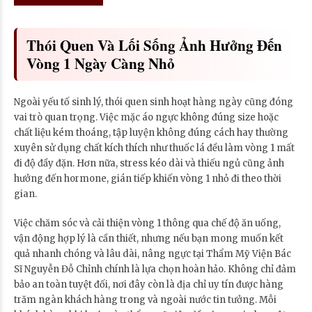
Thói Quen Và Lối Sống Ảnh Hưởng Đến
Vòng 1 Ngày Càng Nhỏ
Ngoài yếu tố sinh lý, thói quen sinh hoạt hàng ngày cũng đóng
vai trò quan trọng. Việc mặc áo ngực không đúng size hoặc
chất liệu kém thoáng, tập luyện không đúng cách hay thường
xuyên sử dụng chất kích thích như thuốc lá đều làm vòng 1 mất
đi độ đầy đặn. Hơn nữa, stress kéo dài và thiếu ngủ cũng ảnh
hưởng đến hormone, gián tiếp khiến vòng 1 nhỏ đi theo thời
gian.
Việc chăm sóc và cải thiện vòng 1 thông qua chế độ ăn uống,
vận động hợp lý là cần thiết, nhưng nếu bạn mong muốn kết
quả nhanh chóng và lâu dài, nâng ngực tại Thẩm Mỹ Viện Bác
Sĩ Nguyễn Đỗ Chỉnh chính là lựa chọn hoàn hảo. Không chỉ đảm
bảo an toàn tuyệt đối, nơi đây còn là địa chỉ uy tín được hàng
trăm ngàn khách hàng trong và ngoài nước tin tưởng. Mỗi