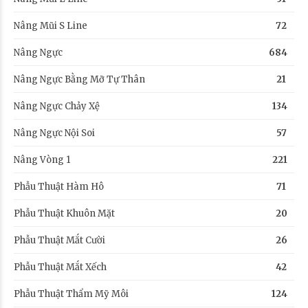
Nâng Mũi S Line
72
Nâng Ngực
684
Nâng Ngực Bằng Mỡ Tự Thân
21
Nâng Ngực Chảy Xệ
134
Nâng Ngực Nội Soi
57
Nâng Vòng 1
221
Phẫu Thuật Hàm Hô
71
Phẫu Thuật Khuôn Mặt
20
Phẫu Thuật Mắt Cười
26
Phẫu Thuật Mắt Xếch
42
Phẫu Thuật Thẩm Mỹ Môi
124