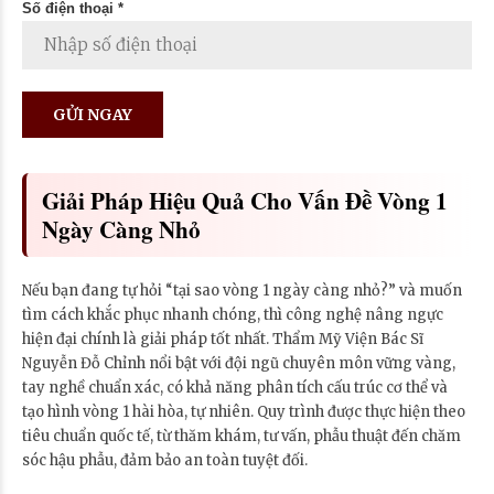
Số điện thoại *
Giải Pháp Hiệu Quả Cho Vấn Đề Vòng 1
Ngày Càng Nhỏ
Nếu bạn đang tự hỏi “tại sao vòng 1 ngày càng nhỏ?” và muốn
tìm cách khắc phục nhanh chóng, thì công nghệ nâng ngực
hiện đại chính là giải pháp tốt nhất. Thẩm Mỹ Viện Bác Sĩ
Nguyễn Đỗ Chỉnh nổi bật với đội ngũ chuyên môn vững vàng,
tay nghề chuẩn xác, có khả năng phân tích cấu trúc cơ thể và
tạo hình vòng 1 hài hòa, tự nhiên. Quy trình được thực hiện theo
tiêu chuẩn quốc tế, từ thăm khám, tư vấn, phẫu thuật đến chăm
sóc hậu phẫu, đảm bảo an toàn tuyệt đối.