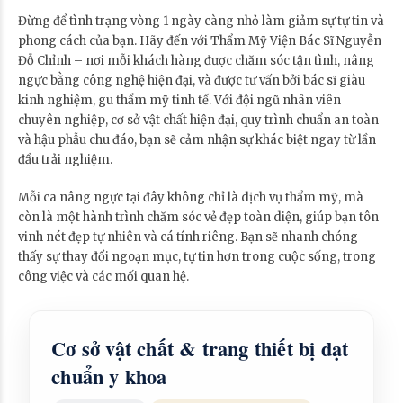
Đừng để tình trạng vòng 1 ngày càng nhỏ làm giảm sự tự tin và
phong cách của bạn. Hãy đến với Thẩm Mỹ Viện Bác Sĩ Nguyễn
Đỗ Chỉnh – nơi mỗi khách hàng được chăm sóc tận tình, nâng
ngực bằng công nghệ hiện đại, và được tư vấn bởi bác sĩ giàu
kinh nghiệm, gu thẩm mỹ tinh tế. Với đội ngũ nhân viên
chuyên nghiệp, cơ sở vật chất hiện đại, quy trình chuẩn an toàn
và hậu phẫu chu đáo, bạn sẽ cảm nhận sự khác biệt ngay từ lần
đầu trải nghiệm.
Mỗi ca nâng ngực tại đây không chỉ là dịch vụ thẩm mỹ, mà
còn là một hành trình chăm sóc vẻ đẹp toàn diện, giúp bạn tôn
vinh nét đẹp tự nhiên và cá tính riêng. Bạn sẽ nhanh chóng
thấy sự thay đổi ngoạn mục, tự tin hơn trong cuộc sống, trong
công việc và các mối quan hệ.
Cơ sở vật chất & trang thiết bị đạt
chuẩn y khoa