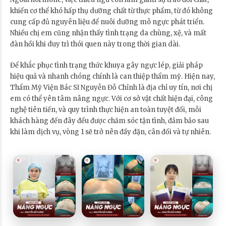
khiến cơ thể khó hấp thụ dưỡng chất từ thực phẩm, từ đó không
cung cấp đủ nguyên liệu để nuôi dưỡng mô ngực phát triển.
Nhiều chị em cũng nhận thấy tình trạng da chùng, xệ, và mất
đàn hồi khi duy trì thói quen này trong thời gian dài.
Để khắc phục tình trạng thức khuya gây ngực lép, giải pháp
hiệu quả và nhanh chóng chính là can thiệp thẩm mỹ. Hiện nay,
Thẩm Mỹ Viện Bác Sĩ Nguyễn Đỗ Chỉnh là địa chỉ uy tín, nơi chị
em có thể yên tâm nâng ngực. Với cơ sở vật chất hiện đại, công
nghệ tiên tiến, và quy trình thực hiện an toàn tuyệt đối, mỗi
khách hàng đến đây đều được chăm sóc tận tình, đảm bảo sau
khi làm dịch vụ, vòng 1 sẽ trở nên đầy đặn, cân đối và tự nhiên.