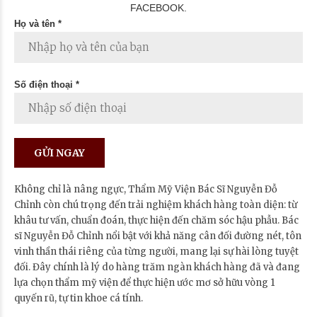
FACEBOOK.
Họ và tên *
Số điện thoại *
Không chỉ là nâng ngực, Thẩm Mỹ Viện Bác Sĩ Nguyễn Đỗ
Chỉnh còn chú trọng đến trải nghiệm khách hàng toàn diện: từ
khâu tư vấn, chuẩn đoán, thực hiện đến chăm sóc hậu phẫu. Bác
sĩ Nguyễn Đỗ Chỉnh nổi bật với khả năng cân đối đường nét, tôn
vinh thần thái riêng của từng người, mang lại sự hài lòng tuyệt
đối. Đây chính là lý do hàng trăm ngàn khách hàng đã và đang
lựa chọn thẩm mỹ viện để thực hiện ước mơ sở hữu vòng 1
quyến rũ, tự tin khoe cá tính.