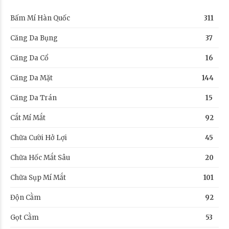
Bấm Mí Hàn Quốc
311
Căng Da Bụng
37
Căng Da Cổ
16
Căng Da Mặt
144
Căng Da Trán
15
Cắt Mí Mắt
92
Chữa Cười Hở Lợi
45
Chữa Hốc Mắt Sâu
20
Chữa Sụp Mí Mắt
101
Độn Cằm
92
Gọt Cằm
53