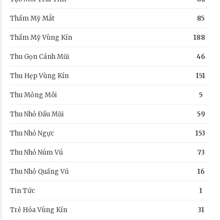
Thẩm Mỹ Mắt
85
Thẩm Mỹ Vùng Kín
188
Thu Gọn Cánh Mũi
46
Thu Hẹp Vùng Kín
151
Thu Mỏng Môi
5
Thu Nhỏ Đầu Mũi
59
Thu Nhỏ Ngực
153
Thu Nhỏ Núm Vú
73
Thu Nhỏ Quầng Vú
16
Tin Tức
1
Trẻ Hóa Vùng Kín
31