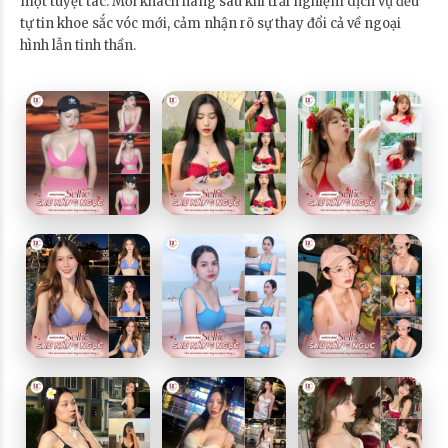
một tuyệt tác. Mỗi khách hàng sau khi trải nghiệm dịch vụ đều
tự tin khoe sắc vóc mới, cảm nhận rõ sự thay đổi cả về ngoại
hình lẫn tinh thần.