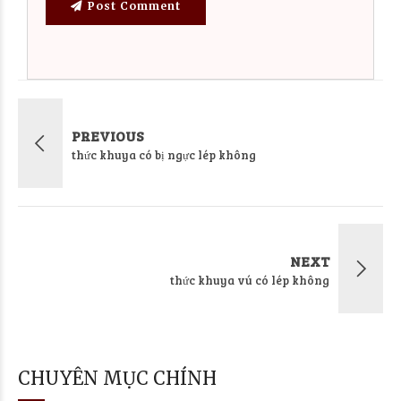
Post Comment
PREVIOUS
thức khuya có bị ngực lép không
NEXT
thức khuya vú có lép không
CHUYÊN MỤC CHÍNH