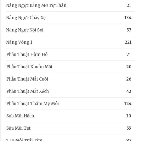
Nâng Ngực Bằng Mỡ Tự Thân
21
Nâng Ngực Chảy Xệ
134
Nâng Ngực Nội Soi
57
Nâng Vòng 1
221
Phẫu Thuật Hàm Hô
71
Phẫu Thuật Khuôn Mặt
20
Phẫu Thuật Mắt Cười
26
Phẫu Thuật Mắt Xếch
42
Phẫu Thuật Thẩm Mỹ Môi
124
Sửa Mũi Hếch
30
Sửa Mũi Tẹt
55
Tạo Môi Trái Tim
82