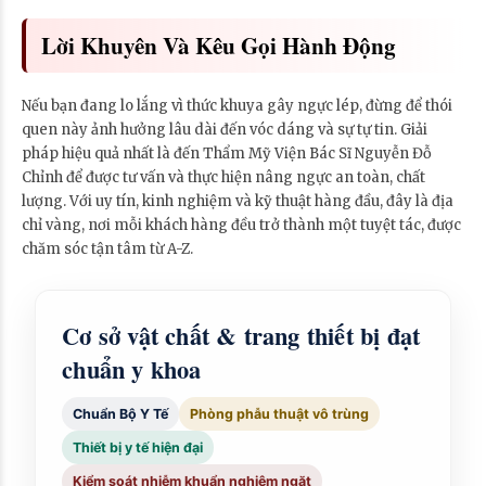
Lời Khuyên Và Kêu Gọi Hành Động
Nếu bạn đang lo lắng vì thức khuya gây ngực lép, đừng để thói
quen này ảnh hưởng lâu dài đến vóc dáng và sự tự tin. Giải
pháp hiệu quả nhất là đến Thẩm Mỹ Viện Bác Sĩ Nguyễn Đỗ
Chỉnh để được tư vấn và thực hiện nâng ngực an toàn, chất
lượng. Với uy tín, kinh nghiệm và kỹ thuật hàng đầu, đây là địa
chỉ vàng, nơi mỗi khách hàng đều trở thành một tuyệt tác, được
chăm sóc tận tâm từ A-Z.
Cơ sở vật chất & trang thiết bị đạt
chuẩn y khoa
Chuẩn Bộ Y Tế
Phòng phẫu thuật vô trùng
Thiết bị y tế hiện đại
Kiểm soát nhiễm khuẩn nghiêm ngặt