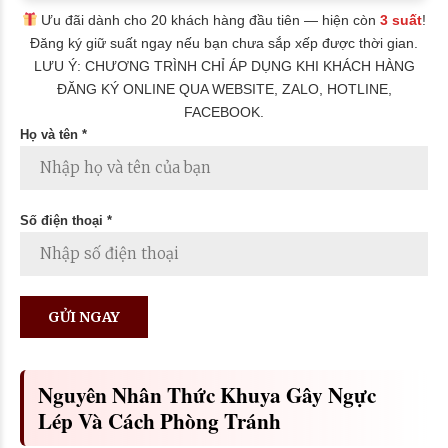
Ưu đãi dành cho 20 khách hàng đầu tiên — hiện còn
3 suất
!
Đăng ký giữ suất ngay nếu bạn chưa sắp xếp được thời gian.
LƯU Ý: CHƯƠNG TRÌNH CHỈ ÁP DỤNG KHI KHÁCH HÀNG
ĐĂNG KÝ ONLINE QUA WEBSITE, ZALO, HOTLINE,
FACEBOOK.
Họ và tên *
Số điện thoại *
Nguyên Nhân Thức Khuya Gây Ngực
Lép Và Cách Phòng Tránh