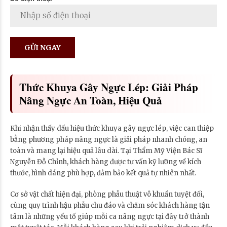
Thức Khuya Gây Ngực Lép: Giải Pháp
Nâng Ngực An Toàn, Hiệu Quả
Khi nhận thấy dấu hiệu thức khuya gây ngực lép, việc can thiệp
bằng phương pháp nâng ngực là giải pháp nhanh chóng, an
toàn và mang lại hiệu quả lâu dài. Tại Thẩm Mỹ Viện Bác Sĩ
Nguyễn Đỗ Chỉnh, khách hàng được tư vấn kỹ lưỡng về kích
thước, hình dáng phù hợp, đảm bảo kết quả tự nhiên nhất.
Cơ sở vật chất hiện đại, phòng phẫu thuật vô khuẩn tuyệt đối,
cùng quy trình hậu phẫu chu đáo và chăm sóc khách hàng tận
tâm là những yếu tố giúp mỗi ca nâng ngực tại đây trở thành