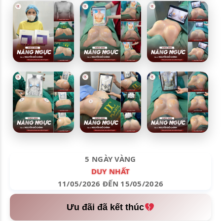
5 NGÀY VÀNG
DUY NHẤT
11/05/2026 ĐẾN 15/05/2026
Ưu đãi đã kết thúc