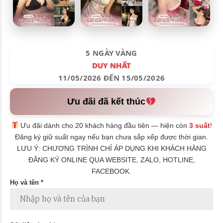
5 NGÀY VÀNG
DUY NHẤT
11/05/2026 ĐẾN 15/05/2026
Ưu đãi đã kết thúc
Ưu đãi dành cho 20 khách hàng đầu tiên — hiện còn
3 suất
!
Đăng ký giữ suất ngay nếu bạn chưa sắp xếp được thời gian.
LƯU Ý: CHƯƠNG TRÌNH CHỈ ÁP DỤNG KHI KHÁCH HÀNG
ĐĂNG KÝ ONLINE QUA WEBSITE, ZALO, HOTLINE,
FACEBOOK.
Họ và tên *