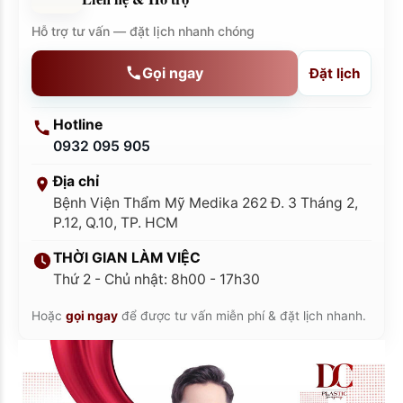
Hỗ trợ tư vấn — đặt lịch nhanh chóng
Gọi ngay
Đặt lịch
Hotline
0932 095 905
Địa chỉ
Bệnh Viện Thẩm Mỹ Medika 262 Đ. 3 Tháng 2,
P.12, Q.10, TP. HCM
THỜI GIAN LÀM VIỆC
Thứ 2 - Chủ nhật: 8h00 - 17h30
Hoặc
gọi ngay
để được tư vấn miễn phí & đặt lịch nhanh.