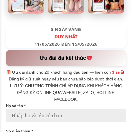
5 NGÀY VÀNG
DUY NHẤT
11/05/2026 ĐẾN 15/05/2026
Ưu đãi đã kết thúc
Ưu đãi dành cho 20 khách hàng đầu tiên — hiện còn
3 suất
!
Đăng ký giữ suất ngay nếu bạn chưa sắp xếp được thời gian.
LƯU Ý: CHƯƠNG TRÌNH CHỈ ÁP DỤNG KHI KHÁCH HÀNG
ĐĂNG KÝ ONLINE QUA WEBSITE, ZALO, HOTLINE,
FACEBOOK.
Họ và tên *
Số điện thoại *