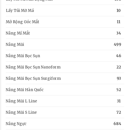
Lấy Túi Mỡ Má
10
Mở Rộng Góc Mắt
11
Nâng Mí Mắt
34
Nâng Mũi
499
Nâng Mũi Bọc Sụn
46
Nâng Mũi Bọc Sụn Nanoform
22
Nâng Mũi Bọc Sụn Surgiform
93
Nâng Mũi Hàn Quốc
52
Nâng Mũi L Line
31
Nâng Mũi S Line
72
Nâng Ngực
684