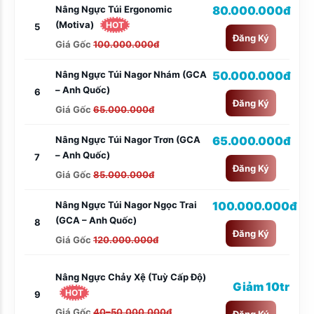
Nâng Ngực Túi Ergonomic
80.000.000đ
(Motiva)
HOT
5
Đăng Ký
Giá Gốc
100.000.000đ
Nâng Ngực Túi Nagor Nhám (GCA
50.000.000đ
– Anh Quốc)
6
Đăng Ký
Giá Gốc
65.000.000đ
Nâng Ngực Túi Nagor Trơn (GCA
65.000.000đ
– Anh Quốc)
7
Đăng Ký
Giá Gốc
85.000.000đ
Nâng Ngực Túi Nagor Ngọc Trai
100.000.000đ
(GCA – Anh Quốc)
8
Đăng Ký
Giá Gốc
120.000.000đ
Nâng Ngực Chảy Xệ (tuỳ Cấp Độ)
Giảm 10tr
HOT
9
Giá Gốc
40–50.000.000đ
Đăng Ký