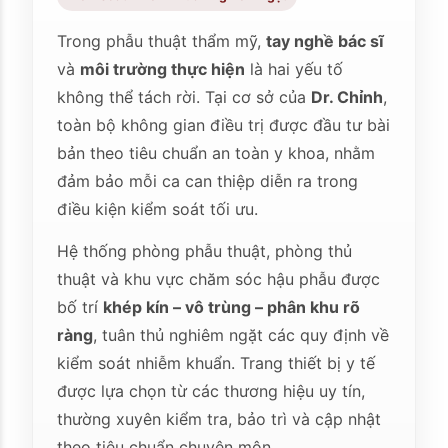
Trong phẫu thuật thẩm mỹ,
tay nghề bác sĩ
và
môi trường thực hiện
là hai yếu tố
không thể tách rời. Tại cơ sở của
Dr. Chỉnh
,
toàn bộ không gian điều trị được đầu tư bài
bản theo tiêu chuẩn an toàn y khoa, nhằm
đảm bảo mỗi ca can thiệp diễn ra trong
điều kiện kiểm soát tối ưu.
Hệ thống phòng phẫu thuật, phòng thủ
thuật và khu vực chăm sóc hậu phẫu được
bố trí
khép kín – vô trùng – phân khu rõ
ràng
, tuân thủ nghiêm ngặt các quy định về
kiểm soát nhiễm khuẩn. Trang thiết bị y tế
được lựa chọn từ các thương hiệu uy tín,
thường xuyên kiểm tra, bảo trì và cập nhật
theo tiêu chuẩn chuyên môn.