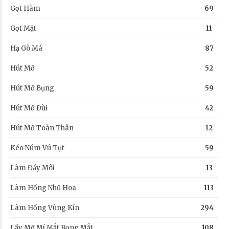
Gọt Hàm
69
Gọt Mặt
11
Hạ Gò Má
87
Hút Mỡ
52
Hút Mỡ Bụng
59
Hút Mỡ Đùi
42
Hút Mỡ Toàn Thân
12
Kéo Núm Vú Tụt
59
Làm Đầy Môi
13
Làm Hồng Nhũ Hoa
113
Làm Hồng Vùng Kín
294
Lấy Mỡ Mí Mắt Bọng Mắt
108