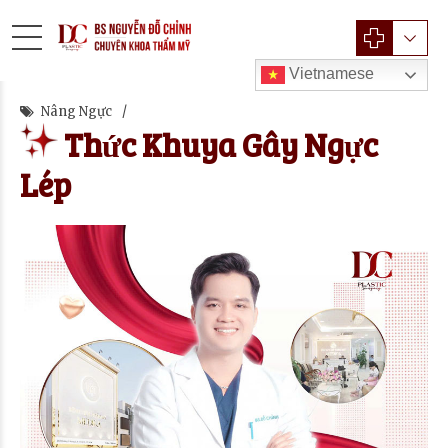
Vietnamese
Nâng Ngực
Thức Khuya Gây Ngực
Lép