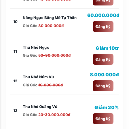
60.000.000đ
Nâng Ngực Bằng Mỡ Tự Thân
10
Giá Gốc
80.000.000đ
Đăng Ký
Thu Nhỏ Ngực
Giảm 10tr
11
Giá Gốc
50–90.000.000đ
Đăng Ký
8.000.000đ
Thu Nhỏ Núm Vú
12
Giá Gốc
10.000.000đ
Đăng Ký
Thu Nhỏ Quầng Vú
Giảm 20%
13
Giá Gốc
20-30.000.000đ
Đăng Ký