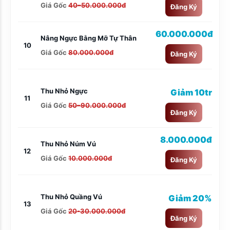
Giá Gốc
40–50.000.000đ
Đăng Ký
60.000.000đ
Nâng Ngực Bằng Mỡ Tự Thân
10
Giá Gốc
80.000.000đ
Đăng Ký
Thu Nhỏ Ngực
Giảm 10tr
11
Giá Gốc
50–90.000.000đ
Đăng Ký
8.000.000đ
Thu Nhỏ Núm Vú
12
Giá Gốc
10.000.000đ
Đăng Ký
Thu Nhỏ Quầng Vú
Giảm 20%
13
Giá Gốc
20-30.000.000đ
Đăng Ký