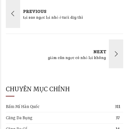
PREVIOUS
tại sao ngực lại nhỏ ở tuổi dậy thì
NEXT
giảm cân ngực có nhỏ lại không
CHUYÊN MỤC CHÍNH
Bấm Mí Hàn Quốc
311
Căng Da Bụng
37