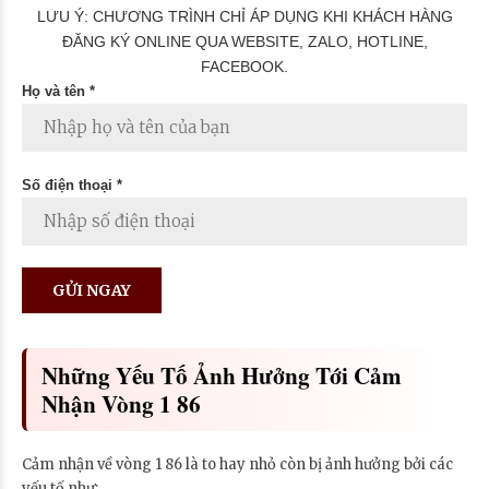
LƯU Ý: CHƯƠNG TRÌNH CHỈ ÁP DỤNG KHI KHÁCH HÀNG
ĐĂNG KÝ ONLINE QUA WEBSITE, ZALO, HOTLINE,
FACEBOOK.
Họ và tên *
Số điện thoại *
Những Yếu Tố Ảnh Hưởng Tới Cảm
Nhận Vòng 1 86
Cảm nhận về vòng 1 86 là to hay nhỏ còn bị ảnh hưởng bởi các
yếu tố như: