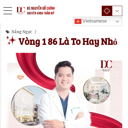
Vietnamese
Nâng Ngực
Vòng 1 86 Là To Hay Nhỏ