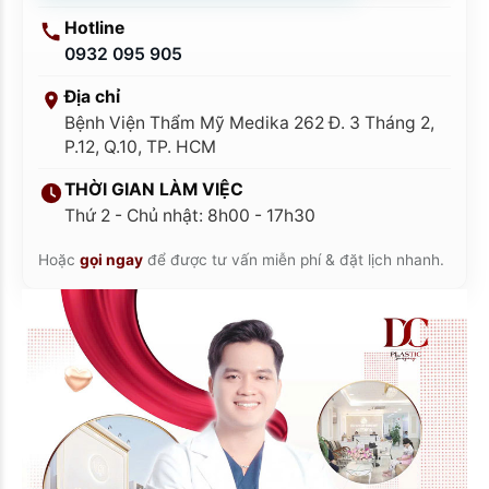
Hotline
0932 095 905
Địa chỉ
Bệnh Viện Thẩm Mỹ Medika 262 Đ. 3 Tháng 2,
P.12, Q.10, TP. HCM
THỜI GIAN LÀM VIỆC
Thứ 2 - Chủ nhật: 8h00 - 17h30
Hoặc
gọi ngay
để được tư vấn miễn phí & đặt lịch nhanh.