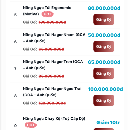
Nâng Ngực Túi Ergonomic
80.000.000đ
(Motiva)
HOT
5
Đăng Ký
Giá Gốc
100.000.000đ
Nâng Ngực Túi Nagor Nhám (GCA
50.000.000đ
– Anh Quốc)
6
Đăng Ký
Giá Gốc
65.000.000đ
Nâng Ngực Túi Nagor Trơn (GCA
65.000.000đ
– Anh Quốc)
7
Đăng Ký
Giá Gốc
85.000.000đ
Nâng Ngực Túi Nagor Ngọc Trai
100.000.000đ
(GCA – Anh Quốc)
8
Đăng Ký
Giá Gốc
120.000.000đ
Nâng Ngực Chảy Xệ (tuỳ Cấp Độ)
Giảm 10tr
HOT
9