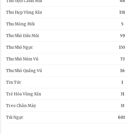
Thu Gọn Cánh Mũi
46
Thu Hẹp Vùng Kín
151
Thu Mỏng Môi
5
Thu Nhỏ Đầu Mũi
59
Thu Nhỏ Ngực
153
Thu Nhỏ Núm Vú
73
Thu Nhỏ Quầng Vú
16
Tin Tức
1
Trẻ Hóa Vùng Kín
31
Treo Chân Mày
33
Túi Ngực
601