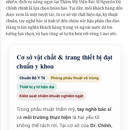
nhiên, dịch vụ nâng ngực tại Thẩm Mỹ Viện Bác Sĩ Nguyễn Đỗ
Chỉnh chính là lựa chọn hoàn hảo. Tại đây, mỗi khách hàng đều
được xem là một tuyệt tác, từ cơ sở vật chất hiện đại, kỹ thuật
chuẩn, tay nghề bác sĩ tinh tế đến chăm sóc hậu phẫu chu đáo.
Hàng trăm nghìn khách hàng trong và ngoài nước đã tin
tưởng lựa chọn, và bạn cũng sẽ tự tin hơn với vòng 1 mơ ước.
Cơ sở vật chất & trang thiết bị đạt
chuẩn y khoa
Chuẩn Bộ Y Tế
Phòng phẫu thuật vô trùng
Thiết bị y tế hiện đại
Kiểm soát nhiễm khuẩn nghiêm ngặt
Trong phẫu thuật thẩm mỹ,
tay nghề bác sĩ
và
môi trường thực hiện
là hai yếu tố
không thể tách rời. Tại cơ sở của
Dr. Chỉnh
,