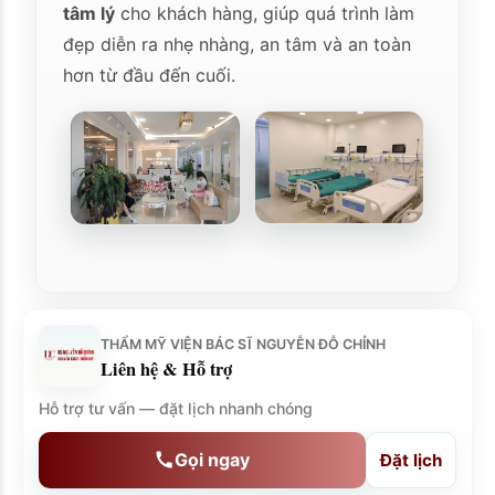
tâm lý
cho khách hàng, giúp quá trình làm
đẹp diễn ra nhẹ nhàng, an tâm và an toàn
hơn từ đầu đến cuối.
THẨM MỸ VIỆN BÁC SĨ NGUYỄN ĐỖ CHỈNH
Liên hệ & Hỗ trợ
Hỗ trợ tư vấn — đặt lịch nhanh chóng
Gọi ngay
Đặt lịch