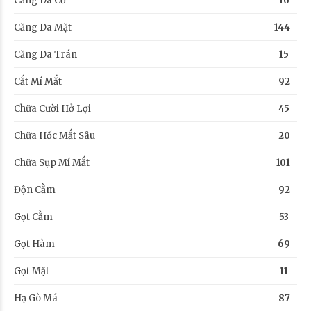
Căng Da Cổ
16
Căng Da Mặt
144
Căng Da Trán
15
Cắt Mí Mắt
92
Chữa Cười Hở Lợi
45
Chữa Hốc Mắt Sâu
20
Chữa Sụp Mí Mắt
101
Độn Cằm
92
Gọt Cằm
53
Gọt Hàm
69
Gọt Mặt
11
Hạ Gò Má
87