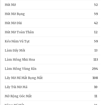
Hút Mỡ
52
Hút Mỡ Bụng
59
Hút Mỡ Đùi
42
Hút Mỡ Toàn Thân
12
Kéo Núm Vú Tụt
59
Làm Đầy Môi
13
Làm Hồng Nhũ Hoa
113
Làm Hồng Vùng Kín
294
Lấy Mỡ Mí Mắt Bọng Mắt
108
Lấy Túi Mỡ Má
10
Mở Rộng Góc Mắt
11