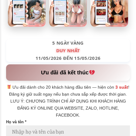
5 NGÀY VÀNG
DUY NHẤT
11/05/2026 ĐẾN 15/05/2026
Ưu đãi đã kết thúc
Ưu đãi dành cho 20 khách hàng đầu tiên — hiện còn
3 suất
!
Đăng ký giữ suất ngay nếu bạn chưa sắp xếp được thời gian.
LƯU Ý: CHƯƠNG TRÌNH CHỈ ÁP DỤNG KHI KHÁCH HÀNG
ĐĂNG KÝ ONLINE QUA WEBSITE, ZALO, HOTLINE,
FACEBOOK.
Họ và tên *