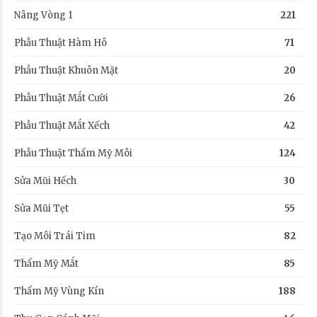
Nâng Vòng 1
221
Phẫu Thuật Hàm Hô
71
Phẫu Thuật Khuôn Mặt
20
Phẫu Thuật Mắt Cười
26
Phẫu Thuật Mắt Xếch
42
Phẫu Thuật Thẩm Mỹ Môi
124
Sửa Mũi Hếch
30
Sửa Mũi Tẹt
55
Tạo Môi Trái Tim
82
Thẩm Mỹ Mắt
85
Thẩm Mỹ Vùng Kín
188