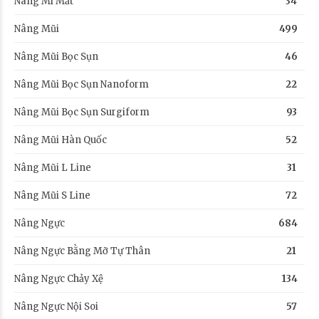
Nâng Mí Mắt
34
Nâng Mũi
499
Nâng Mũi Bọc Sụn
46
Nâng Mũi Bọc Sụn Nanoform
22
Nâng Mũi Bọc Sụn Surgiform
93
Nâng Mũi Hàn Quốc
52
Nâng Mũi L Line
31
Nâng Mũi S Line
72
Nâng Ngực
684
Nâng Ngực Bằng Mỡ Tự Thân
21
Nâng Ngực Chảy Xệ
134
Nâng Ngực Nội Soi
57