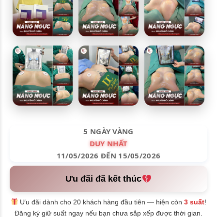
5 NGÀY VÀNG
DUY NHẤT
11/05/2026 ĐẾN 15/05/2026
Ưu đãi đã kết thúc
Ưu đãi dành cho 20 khách hàng đầu tiên — hiện còn
3 suất
!
Đăng ký giữ suất ngay nếu bạn chưa sắp xếp được thời gian.