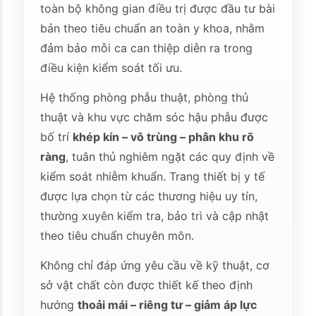
toàn bộ không gian điều trị được đầu tư bài
bản theo tiêu chuẩn an toàn y khoa, nhằm
đảm bảo mỗi ca can thiệp diễn ra trong
điều kiện kiểm soát tối ưu.
Hệ thống phòng phẫu thuật, phòng thủ
thuật và khu vực chăm sóc hậu phẫu được
bố trí
khép kín – vô trùng – phân khu rõ
ràng
, tuân thủ nghiêm ngặt các quy định về
kiểm soát nhiễm khuẩn. Trang thiết bị y tế
được lựa chọn từ các thương hiệu uy tín,
thường xuyên kiểm tra, bảo trì và cập nhật
theo tiêu chuẩn chuyên môn.
Không chỉ đáp ứng yêu cầu về kỹ thuật, cơ
sở vật chất còn được thiết kế theo định
hướng
thoải mái – riêng tư – giảm áp lực