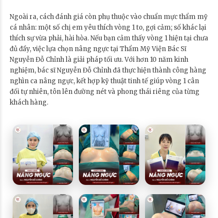
Ngoài ra, cách đánh giá còn phụ thuộc vào chuẩn mực thẩm mỹ
cá nhân: một số chị em yêu thích vòng 1 to, gợi cảm; số khác lại
thích sự vừa phải, hài hòa. Nếu bạn cảm thấy vòng 1 hiện tại chưa
đủ đầy, việc lựa chọn nâng ngực tại Thẩm Mỹ Viện Bác Sĩ
Nguyễn Đỗ Chỉnh là giải pháp tối ưu. Với hơn 10 năm kinh
nghiệm, bác sĩ Nguyễn Đỗ Chỉnh đã thực hiện thành công hàng
nghìn ca nâng ngực, kết hợp kỹ thuật tinh tế giúp vòng 1 cân
đối tự nhiên, tôn lên đường nét và phong thái riêng của từng
khách hàng.