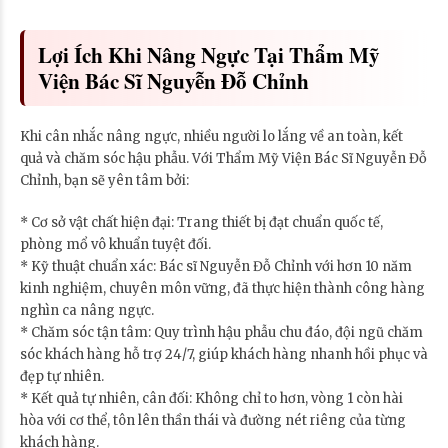
Lợi Ích Khi Nâng Ngực Tại Thẩm Mỹ
Viện Bác Sĩ Nguyễn Đỗ Chỉnh
Khi cân nhắc nâng ngực, nhiều người lo lắng về an toàn, kết
quả và chăm sóc hậu phẫu. Với Thẩm Mỹ Viện Bác Sĩ Nguyễn Đỗ
Chỉnh, bạn sẽ yên tâm bởi:
* Cơ sở vật chất hiện đại: Trang thiết bị đạt chuẩn quốc tế,
phòng mổ vô khuẩn tuyệt đối.
* Kỹ thuật chuẩn xác: Bác sĩ Nguyễn Đỗ Chỉnh với hơn 10 năm
kinh nghiệm, chuyên môn vững, đã thực hiện thành công hàng
nghìn ca nâng ngực.
* Chăm sóc tận tâm: Quy trình hậu phẫu chu đáo, đội ngũ chăm
sóc khách hàng hỗ trợ 24/7, giúp khách hàng nhanh hồi phục và
đẹp tự nhiên.
* Kết quả tự nhiên, cân đối: Không chỉ to hơn, vòng 1 còn hài
hòa với cơ thể, tôn lên thần thái và đường nét riêng của từng
khách hàng.