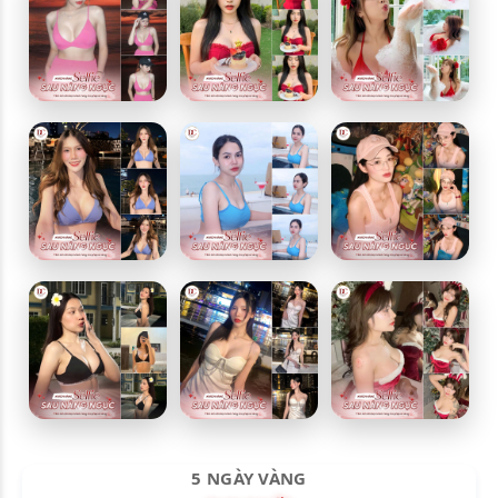
5 NGÀY VÀNG