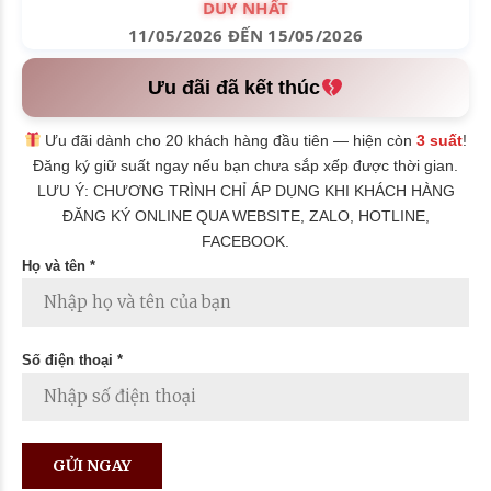
DUY NHẤT
11/05/2026 ĐẾN 15/05/2026
Ưu đãi đã kết thúc
Ưu đãi dành cho 20 khách hàng đầu tiên — hiện còn
3 suất
!
Đăng ký giữ suất ngay nếu bạn chưa sắp xếp được thời gian.
LƯU Ý: CHƯƠNG TRÌNH CHỈ ÁP DỤNG KHI KHÁCH HÀNG
ĐĂNG KÝ ONLINE QUA WEBSITE, ZALO, HOTLINE,
FACEBOOK.
Họ và tên *
Số điện thoại *