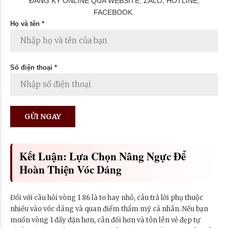
ĐĂNG KÝ ONLINE QUA WEBSITE, ZALO, HOTLINE,
FACEBOOK.
Họ và tên *
Số điện thoại *
Kết Luận: Lựa Chọn Nâng Ngực Để
Hoàn Thiện Vóc Dáng
Đối với câu hỏi vòng 1 86 là to hay nhỏ, câu trả lời phụ thuộc
nhiều vào vóc dáng và quan điểm thẩm mỹ cá nhân. Nếu bạn
muốn vòng 1 đầy đặn hơn, cân đối hơn và tôn lên vẻ đẹp tự