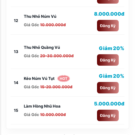
8.000.000đ
Thu Nhỏ Núm Vú
12
Giá Gốc
10.000.000đ
Đăng Ký
Thu Nhỏ Quầng Vú
Giảm 20%
13
Giá Gốc
20-30.000.000đ
Đăng Ký
Giảm 20%
Kéo Núm Vú Tụt
HOT
14
Giá Gốc
15-20.000.000đ
Đăng Ký
5.000.000đ
Làm Hồng Nhũ Hoa
15
Giá Gốc
10.000.000đ
Đăng Ký