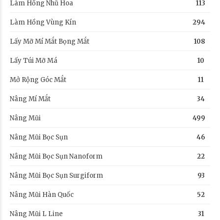
Làm Hồng Nhũ Hoa
113
Làm Hồng Vùng Kín
294
Lấy Mỡ Mí Mắt Bọng Mắt
108
Lấy Túi Mỡ Má
10
Mở Rộng Góc Mắt
11
Nâng Mí Mắt
34
Nâng Mũi
499
Nâng Mũi Bọc Sụn
46
Nâng Mũi Bọc Sụn Nanoform
22
Nâng Mũi Bọc Sụn Surgiform
93
Nâng Mũi Hàn Quốc
52
Nâng Mũi L Line
31