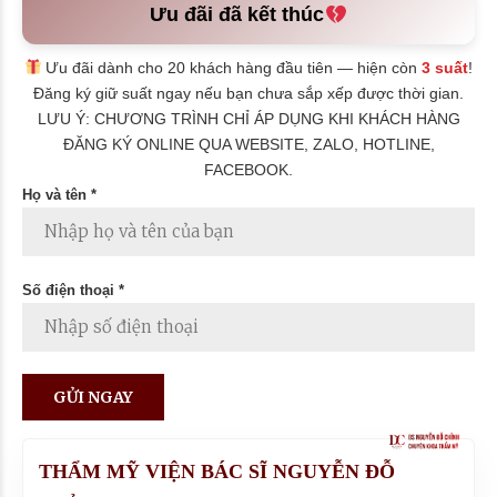
Ưu đãi đã kết thúc
Ưu đãi dành cho 20 khách hàng đầu tiên — hiện còn
3 suất
!
Đăng ký giữ suất ngay nếu bạn chưa sắp xếp được thời gian.
LƯU Ý: CHƯƠNG TRÌNH CHỈ ÁP DỤNG KHI KHÁCH HÀNG
ĐĂNG KÝ ONLINE QUA WEBSITE, ZALO, HOTLINE,
FACEBOOK.
Họ và tên *
Số điện thoại *
THẨM MỸ VIỆN BÁC SĨ NGUYỄN ĐỖ