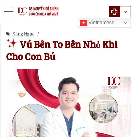
Vietnamese
Nâng Ngực
Vú Bên To Bên Nhỏ Khi
Cho Con Bú