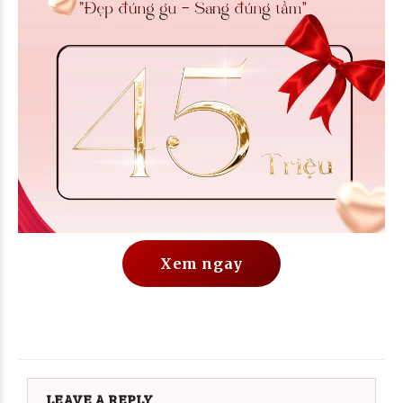
Xem ngay
LEAVE A REPLY