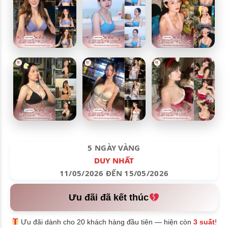
5 NGÀY VÀNG
DUY NHẤT
11/05/2026 ĐẾN 15/05/2026
Ưu đãi đã kết thúc
Ưu đãi dành cho 20 khách hàng đầu tiên — hiện còn
3 suất
!