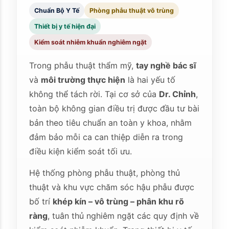
Chuẩn Bộ Y Tế
Phòng phẫu thuật vô trùng
Thiết bị y tế hiện đại
Kiểm soát nhiễm khuẩn nghiêm ngặt
Trong phẫu thuật thẩm mỹ,
tay nghề bác sĩ
và
môi trường thực hiện
là hai yếu tố
không thể tách rời. Tại cơ sở của
Dr. Chỉnh
,
toàn bộ không gian điều trị được đầu tư bài
bản theo tiêu chuẩn an toàn y khoa, nhằm
đảm bảo mỗi ca can thiệp diễn ra trong
điều kiện kiểm soát tối ưu.
Hệ thống phòng phẫu thuật, phòng thủ
thuật và khu vực chăm sóc hậu phẫu được
bố trí
khép kín – vô trùng – phân khu rõ
ràng
, tuân thủ nghiêm ngặt các quy định về