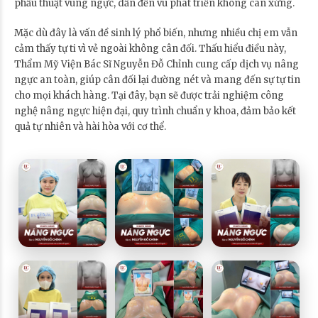
phẫu thuật vùng ngực, dẫn đến vú phát triển không cân xứng.
Mặc dù đây là vấn đề sinh lý phổ biến, nhưng nhiều chị em vẫn
cảm thấy tự ti vì vẻ ngoài không cân đối. Thấu hiểu điều này,
Thẩm Mỹ Viện Bác Sĩ Nguyễn Đỗ Chỉnh cung cấp dịch vụ nâng
ngực an toàn, giúp cân đối lại đường nét và mang đến sự tự tin
cho mọi khách hàng. Tại đây, bạn sẽ được trải nghiệm công
nghệ nâng ngực hiện đại, quy trình chuẩn y khoa, đảm bảo kết
quả tự nhiên và hài hòa với cơ thể.