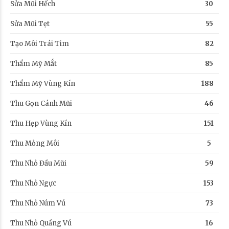
Sửa Mũi Hếch
30
Sửa Mũi Tẹt
55
Tạo Môi Trái Tim
82
Thẩm Mỹ Mắt
85
Thẩm Mỹ Vùng Kín
188
Thu Gọn Cánh Mũi
46
Thu Hẹp Vùng Kín
151
Thu Mỏng Môi
5
Thu Nhỏ Đầu Mũi
59
Thu Nhỏ Ngực
153
Thu Nhỏ Núm Vú
73
Thu Nhỏ Quầng Vú
16