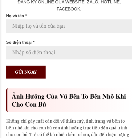
ĐĂNG KÝ ONLINE QUA WEBSITE, ZALO, HOTLINE,
FACEBOOK.
Họ và tên *
Số điện thoại *
Ảnh Hưởng Của Vú Bên To Bên Nhỏ Khi
Cho Con Bú
Không chỉ gây mất cân đối về thẩm mỹ, tình trạng vú bên to
bên nhỏ khi cho con bú còn ảnh hưởng trực tiếp đến quá trình
cho con bú. Trẻ có thể bú nhiều bên to hơn, dẫn đến hiện tượng