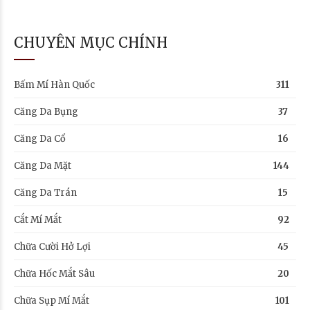
CHUYÊN MỤC CHÍNH
Bấm Mí Hàn Quốc
311
Căng Da Bụng
37
Căng Da Cổ
16
Căng Da Mặt
144
Căng Da Trán
15
Cắt Mí Mắt
92
Chữa Cười Hở Lợi
45
Chữa Hốc Mắt Sâu
20
Chữa Sụp Mí Mắt
101