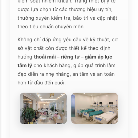
kiểm soát nhiễm khuẩn. Trang thiết bị y tế
được lựa chọn từ các thương hiệu uy tín,
thường xuyên kiểm tra, bảo trì và cập nhật
theo tiêu chuẩn chuyên môn.
Không chỉ đáp ứng yêu cầu về kỹ thuật, cơ
sở vật chất còn được thiết kế theo định
hướng
thoải mái – riêng tư – giảm áp lực
tâm lý
cho khách hàng, giúp quá trình làm
đẹp diễn ra nhẹ nhàng, an tâm và an toàn
hơn từ đầu đến cuối.