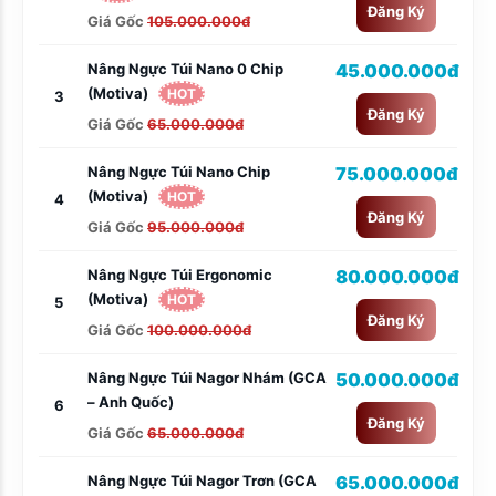
Đăng Ký
Giá Gốc
105.000.000đ
Nâng Ngực Túi Nano 0 Chip
45.000.000đ
(Motiva)
HOT
3
Đăng Ký
Giá Gốc
65.000.000đ
Nâng Ngực Túi Nano Chip
75.000.000đ
(Motiva)
HOT
4
Đăng Ký
Giá Gốc
95.000.000đ
Nâng Ngực Túi Ergonomic
80.000.000đ
(Motiva)
HOT
5
Đăng Ký
Giá Gốc
100.000.000đ
Nâng Ngực Túi Nagor Nhám (GCA
50.000.000đ
– Anh Quốc)
6
Đăng Ký
Giá Gốc
65.000.000đ
Nâng Ngực Túi Nagor Trơn (GCA
65.000.000đ