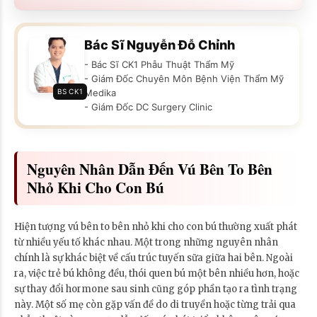
Bác Sĩ Nguyễn Đỗ Chỉnh
- Bác Sĩ CK1 Phẫu Thuật Thẩm Mỹ
- Giám Đốc Chuyên Môn Bệnh Viện Thẩm Mỹ
BS CK1
Medika
- Giám Đốc DC Surgery Clinic
Nguyên Nhân Dẫn Đến Vú Bên To Bên
Nhỏ Khi Cho Con Bú
Hiện tượng vú bên to bên nhỏ khi cho con bú thường xuất phát
từ nhiều yếu tố khác nhau. Một trong những nguyên nhân
chính là sự khác biệt về cấu trúc tuyến sữa giữa hai bên. Ngoài
ra, việc trẻ bú không đều, thói quen bú một bên nhiều hơn, hoặc
sự thay đổi hormone sau sinh cũng góp phần tạo ra tình trạng
này. Một số mẹ còn gặp vấn đề do di truyền hoặc từng trải qua