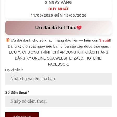
5 NGÀY VÀNG
DUY NHẤT
11/05/2026 ĐẾN 15/05/2026
Ưu đãi đã kết thúc
Ưu đãi dành cho 20 khách hàng đầu tiên — hiện còn
3 suất
!
Đăng ký giữ suất ngay nếu bạn chưa sắp xếp được thời gian.
LƯU Ý: CHƯƠNG TRÌNH CHỈ ÁP DỤNG KHI KHÁCH HÀNG
ĐĂNG KÝ ONLINE QUA WEBSITE, ZALO, HOTLINE,
FACEBOOK.
Họ và tên *
Số điện thoại *