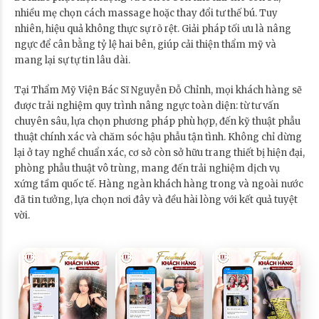
nhiều mẹ chọn cách massage hoặc thay đổi tư thế bú. Tuy
nhiên, hiệu quả không thực sự rõ rệt. Giải pháp tối ưu là nâng
ngực để cân bằng tỷ lệ hai bên, giúp cải thiện thẩm mỹ và
mang lại sự tự tin lâu dài.
Tại Thẩm Mỹ Viện Bác Sĩ Nguyễn Đỗ Chỉnh, mọi khách hàng sẽ
được trải nghiệm quy trình nâng ngực toàn diện: từ tư vấn
chuyên sâu, lựa chọn phương pháp phù hợp, đến kỹ thuật phẫu
thuật chính xác và chăm sóc hậu phẫu tận tình. Không chỉ dừng
lại ở tay nghề chuẩn xác, cơ sở còn sở hữu trang thiết bị hiện đại,
phòng phẫu thuật vô trùng, mang đến trải nghiệm dịch vụ
xứng tầm quốc tế. Hàng ngàn khách hàng trong và ngoài nước
đã tin tưởng, lựa chọn nơi đây và đều hài lòng với kết quả tuyệt
vời.