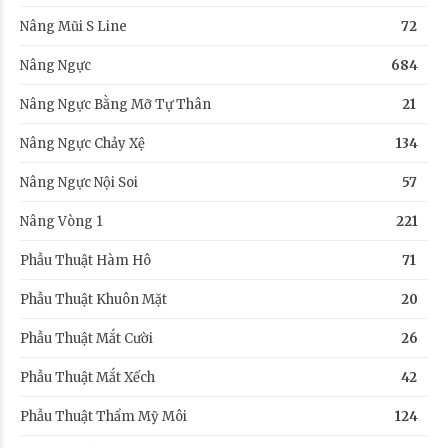
Nâng Mũi S Line
72
Nâng Ngực
684
Nâng Ngực Bằng Mỡ Tự Thân
21
Nâng Ngực Chảy Xệ
134
Nâng Ngực Nội Soi
57
Nâng Vòng 1
221
Phẫu Thuật Hàm Hô
71
Phẫu Thuật Khuôn Mặt
20
Phẫu Thuật Mắt Cười
26
Phẫu Thuật Mắt Xếch
42
Phẫu Thuật Thẩm Mỹ Môi
124