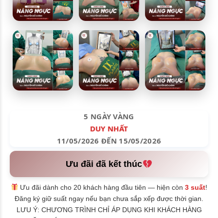
5 NGÀY VÀNG
DUY NHẤT
11/05/2026 ĐẾN 15/05/2026
Ưu đãi đã kết thúc
Ưu đãi dành cho 20 khách hàng đầu tiên — hiện còn
3 suất
!
Đăng ký giữ suất ngay nếu bạn chưa sắp xếp được thời gian.
LƯU Ý: CHƯƠNG TRÌNH CHỈ ÁP DỤNG KHI KHÁCH HÀNG