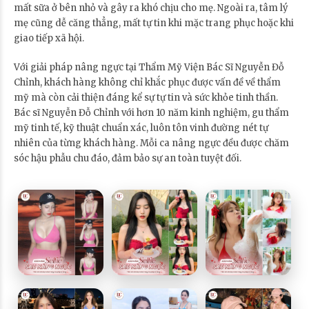
mất sữa ở bên nhỏ và gây ra khó chịu cho mẹ. Ngoài ra, tâm lý
mẹ cũng dễ căng thẳng, mất tự tin khi mặc trang phục hoặc khi
giao tiếp xã hội.
Với giải pháp nâng ngực tại Thẩm Mỹ Viện Bác Sĩ Nguyễn Đỗ
Chỉnh, khách hàng không chỉ khắc phục được vấn đề về thẩm
mỹ mà còn cải thiện đáng kể sự tự tin và sức khỏe tinh thần.
Bác sĩ Nguyễn Đỗ Chỉnh với hơn 10 năm kinh nghiệm, gu thẩm
mỹ tinh tế, kỹ thuật chuẩn xác, luôn tôn vinh đường nét tự
nhiên của từng khách hàng. Mỗi ca nâng ngực đều được chăm
sóc hậu phẫu chu đáo, đảm bảo sự an toàn tuyệt đối.