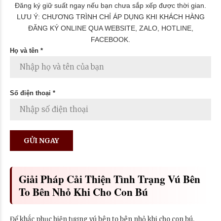
Đăng ký giữ suất ngay nếu bạn chưa sắp xếp được thời gian.
LƯU Ý: CHƯƠNG TRÌNH CHỈ ÁP DỤNG KHI KHÁCH HÀNG
ĐĂNG KÝ ONLINE QUA WEBSITE, ZALO, HOTLINE,
FACEBOOK.
Họ và tên *
Số điện thoại *
Giải Pháp Cải Thiện Tình Trạng Vú Bên
To Bên Nhỏ Khi Cho Con Bú
Để khắc phục hiện tượng vú bên to bên nhỏ khi cho con bú,