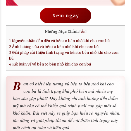
Xem ngay
Những Mục Chính
[
Ẩn
]
1
Nguyên nhân dẫn đến vú bên to bên nhỏ khi cho con bú
2
Ảnh hưởng của vú bên to bên nhỏ khi cho con bú
3
Giải pháp cải thiện tình trạng vú bên to bên nhỏ khi cho con
bú
4
Kết luận về vú bên to bên nhỏ khi cho con bú
B
ạn có biết hiện tượng vú bên to bên nhỏ khi cho
con bú là tình trạng khá phổ biến mà nhiều mẹ
bỉm sữa gặp phải? Đây không chỉ ảnh hưởng đến thẩm
mỹ mà còn có thể khiến quá trình nuôi con gặp một số
khó khăn. Bài viết này sẽ giúp bạn hiểu rõ nguyên nhân,
tác động và giải pháp tối ưu để cải thiện tình trạng này
một cách an toàn và hiệu quả.