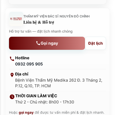
THẨM MỸ VIỆN BÁC SĨ NGUYỄN ĐỖ CHỈNH
Liên hệ & Hỗ trợ
Hỗ trợ tư vấn — đặt lịch nhanh chóng
Gọi ngay
Đặt lịch
Hotline
0932 095 905
Địa chỉ
Bệnh Viện Thẩm Mỹ Medika 262 Đ. 3 Tháng 2,
P.12, Q.10, TP. HCM
THỜI GIAN LÀM VIỆC
Thứ 2 - Chủ nhật: 8h00 - 17h30
Hoặc
gọi ngay
để được tư vấn miễn phí & đặt lịch nhanh.