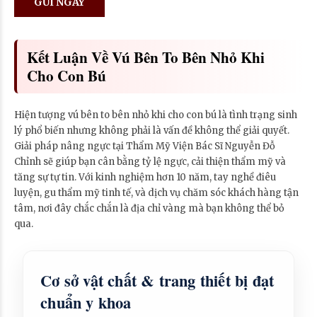
Kết Luận Về Vú Bên To Bên Nhỏ Khi
Cho Con Bú
Hiện tượng vú bên to bên nhỏ khi cho con bú là tình trạng sinh
lý phổ biến nhưng không phải là vấn đề không thể giải quyết.
Giải pháp nâng ngực tại Thẩm Mỹ Viện Bác Sĩ Nguyễn Đỗ
Chỉnh sẽ giúp bạn cân bằng tỷ lệ ngực, cải thiện thẩm mỹ và
tăng sự tự tin. Với kinh nghiệm hơn 10 năm, tay nghề điêu
luyện, gu thẩm mỹ tinh tế, và dịch vụ chăm sóc khách hàng tận
tâm, nơi đây chắc chắn là địa chỉ vàng mà bạn không thể bỏ
qua.
Cơ sở vật chất & trang thiết bị đạt
chuẩn y khoa