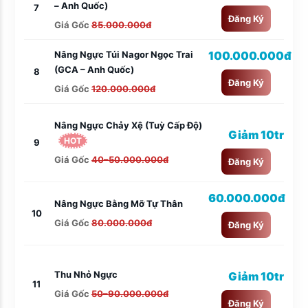
– Anh Quốc)
7
Đăng Ký
Giá Gốc
85.000.000đ
Nâng Ngực Túi Nagor Ngọc Trai
100.000.000đ
(GCA – Anh Quốc)
8
Đăng Ký
Giá Gốc
120.000.000đ
Nâng Ngực Chảy Xệ (tuỳ Cấp Độ)
Giảm 10tr
HOT
9
Giá Gốc
40–50.000.000đ
Đăng Ký
60.000.000đ
Nâng Ngực Bằng Mỡ Tự Thân
10
Giá Gốc
80.000.000đ
Đăng Ký
Thu Nhỏ Ngực
Giảm 10tr
11
Giá Gốc
50–90.000.000đ
Đăng Ký