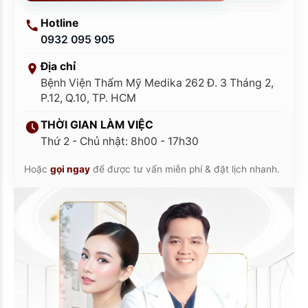
Hotline
0932 095 905
Địa chỉ
Bệnh Viện Thẩm Mỹ Medika 262 Đ. 3 Tháng 2,
P.12, Q.10, TP. HCM
THỜI GIAN LÀM VIỆC
Thứ 2 - Chủ nhật: 8h00 - 17h30
Hoặc
gọi ngay
để được tư vấn miễn phí & đặt lịch nhanh.