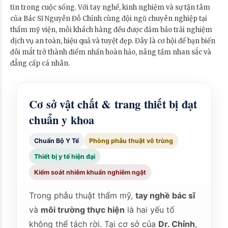
tin trong cuộc sống. Với tay nghề, kinh nghiệm và sự tận tâm
của Bác Sĩ Nguyễn Đỗ Chỉnh cùng đội ngũ chuyên nghiệp tại
thẩm mỹ viện, mỗi khách hàng đều được đảm bảo trải nghiệm
dịch vụ an toàn, hiệu quả và tuyệt đẹp. Đây là cơ hội để bạn biến
đôi mắt trở thành điểm nhấn hoàn hảo, nâng tầm nhan sắc và
đẳng cấp cá nhân.
Cơ sở vật chất & trang thiết bị đạt
chuẩn y khoa
Chuẩn Bộ Y Tế
Phòng phẫu thuật vô trùng
Thiết bị y tế hiện đại
Kiểm soát nhiễm khuẩn nghiêm ngặt
Trong phẫu thuật thẩm mỹ,
tay nghề bác sĩ
và
môi trường thực hiện
là hai yếu tố
không thể tách rời. Tại cơ sở của
Dr. Chỉnh
,