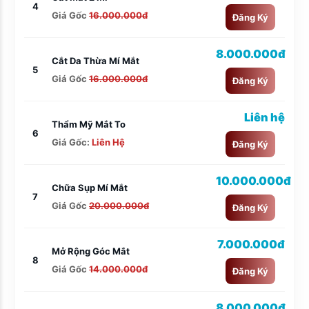
4
Giá Gốc
16.000.000đ
Đăng Ký
8.000.000đ
Cắt Da Thừa Mí Mắt
5
Giá Gốc
16.000.000đ
Đăng Ký
Liên hệ
Thẩm Mỹ Mắt To
6
Giá Gốc:
Liên Hệ
Đăng Ký
10.000.000đ
Chữa Sụp Mí Mắt
7
Giá Gốc
20.000.000đ
Đăng Ký
7.000.000đ
Mở Rộng Góc Mắt
8
Giá Gốc
14.000.000đ
Đăng Ký
8.000.000đ