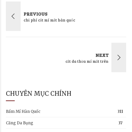
PREVIOUS
chi phí cắt mí mắt hàn quốc
NEXT
cắt da thừa mí mắt trên
CHUYÊN MỤC CHÍNH
Bấm Mí Hàn Quốc
311
Căng Da Bụng
37