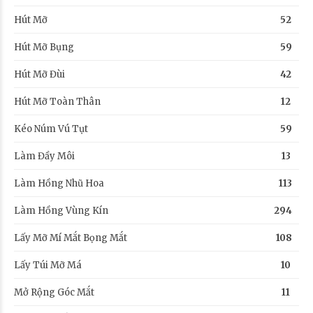
Hút Mỡ
52
Hút Mỡ Bụng
59
Hút Mỡ Đùi
42
Hút Mỡ Toàn Thân
12
Kéo Núm Vú Tụt
59
Làm Đầy Môi
13
Làm Hồng Nhũ Hoa
113
Làm Hồng Vùng Kín
294
Lấy Mỡ Mí Mắt Bọng Mắt
108
Lấy Túi Mỡ Má
10
Mở Rộng Góc Mắt
11