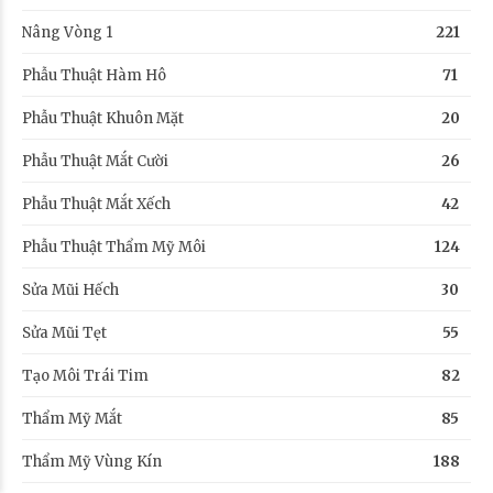
Nâng Vòng 1
221
Phẫu Thuật Hàm Hô
71
Phẫu Thuật Khuôn Mặt
20
Phẫu Thuật Mắt Cười
26
Phẫu Thuật Mắt Xếch
42
Phẫu Thuật Thẩm Mỹ Môi
124
Sửa Mũi Hếch
30
Sửa Mũi Tẹt
55
Tạo Môi Trái Tim
82
Thẩm Mỹ Mắt
85
Thẩm Mỹ Vùng Kín
188