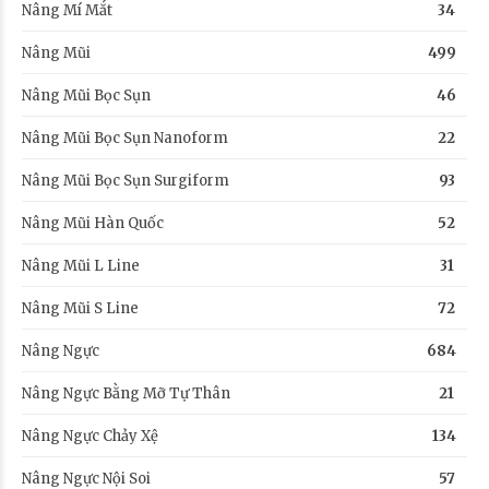
Nâng Mí Mắt
34
Nâng Mũi
499
Nâng Mũi Bọc Sụn
46
Nâng Mũi Bọc Sụn Nanoform
22
Nâng Mũi Bọc Sụn Surgiform
93
Nâng Mũi Hàn Quốc
52
Nâng Mũi L Line
31
Nâng Mũi S Line
72
Nâng Ngực
684
Nâng Ngực Bằng Mỡ Tự Thân
21
Nâng Ngực Chảy Xệ
134
Nâng Ngực Nội Soi
57