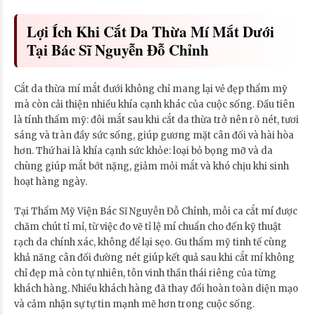
Lợi Ích Khi Cắt Da Thừa Mí Mắt Dưới
Tại Bác Sĩ Nguyễn Đỗ Chỉnh
Cắt da thừa mí mắt dưới không chỉ mang lại vẻ đẹp thẩm mỹ
mà còn cải thiện nhiều khía cạnh khác của cuộc sống. Đầu tiên
là tính thẩm mỹ: đôi mắt sau khi cắt da thừa trở nên rõ nét, tươi
sáng và tràn đầy sức sống, giúp gương mặt cân đối và hài hòa
hơn. Thứ hai là khía cạnh sức khỏe: loại bỏ bọng mỡ và da
chùng giúp mắt bớt nặng, giảm mỏi mắt và khó chịu khi sinh
hoạt hàng ngày.
Tại Thẩm Mỹ Viện Bác Sĩ Nguyễn Đỗ Chỉnh, mỗi ca cắt mí được
chăm chút tỉ mỉ, từ việc đo vẽ tỉ lệ mí chuẩn cho đến kỹ thuật
rạch da chính xác, không để lại sẹo. Gu thẩm mỹ tinh tế cùng
khả năng cân đối đường nét giúp kết quả sau khi cắt mí không
chỉ đẹp mà còn tự nhiên, tôn vinh thần thái riêng của từng
khách hàng. Nhiều khách hàng đã thay đổi hoàn toàn diện mạo
và cảm nhận sự tự tin mạnh mẽ hơn trong cuộc sống.