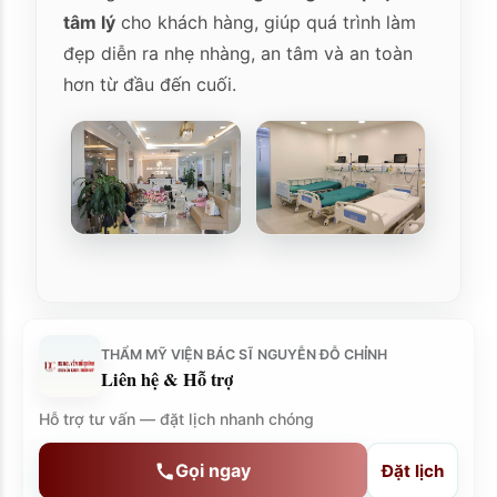
tâm lý
cho khách hàng, giúp quá trình làm
đẹp diễn ra nhẹ nhàng, an tâm và an toàn
hơn từ đầu đến cuối.
THẨM MỸ VIỆN BÁC SĨ NGUYỄN ĐỖ CHỈNH
Liên hệ & Hỗ trợ
Hỗ trợ tư vấn — đặt lịch nhanh chóng
Gọi ngay
Đặt lịch