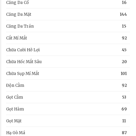
Căng Da Cổ
16
Căng Da Mặt
144
Căng Da Trán
15
Cắt Mí Mắt
92
Chữa Cười Hở Lợi
45
Chữa Hốc Mắt Sâu
20
Chữa Sụp Mí Mắt
101
Độn Cằm
92
Gọt Cằm
53
Gọt Hàm
69
Gọt Mặt
11
Hạ Gò Má
87