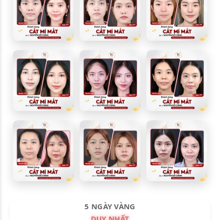
5 NGÀY VÀNG
DUY NHẤT