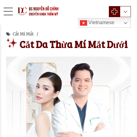
Vietnamese
Cắt Mí Mắt
Cắt Da Thừa Mí Mắt Dưới