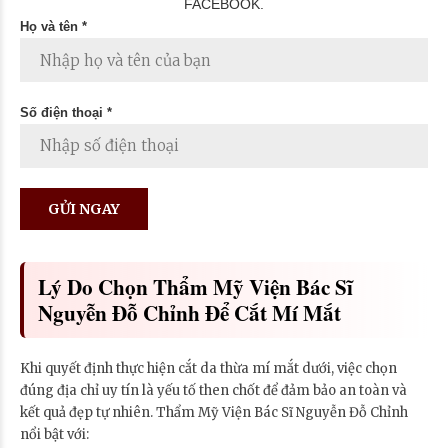
FACEBOOK.
Họ và tên *
Số điện thoại *
Lý Do Chọn Thẩm Mỹ Viện Bác Sĩ
Nguyễn Đỗ Chỉnh Để Cắt Mí Mắt
Khi quyết định thực hiện cắt da thừa mí mắt dưới, việc chọn
đúng địa chỉ uy tín là yếu tố then chốt để đảm bảo an toàn và
kết quả đẹp tự nhiên. Thẩm Mỹ Viện Bác Sĩ Nguyễn Đỗ Chỉnh
nổi bật với: