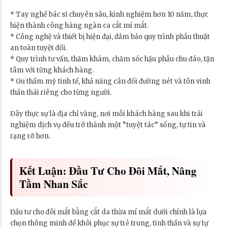
* Tay nghề bác sĩ chuyên sâu, kinh nghiệm hơn 10 năm, thực
hiện thành công hàng ngàn ca cắt mí mắt.
* Công nghệ và thiết bị hiện đại, đảm bảo quy trình phẫu thuật
an toàn tuyệt đối.
* Quy trình tư vấn, thăm khám, chăm sóc hậu phẫu chu đáo, tận
tâm với từng khách hàng.
* Gu thẩm mỹ tinh tế, khả năng cân đối đường nét và tôn vinh
thần thái riêng cho từng người.
Đây thực sự là địa chỉ vàng, nơi mỗi khách hàng sau khi trải
nghiệm dịch vụ đều trở thành một “tuyệt tác” sống, tự tin và
rạng rỡ hơn.
Kết Luận: Đầu Tư Cho Đôi Mắt, Nâng
Tầm Nhan Sắc
Đầu tư cho đôi mắt bằng cắt da thừa mí mắt dưới chính là lựa
chọn thông minh để khôi phục sự trẻ trung, tinh thần và sự tự