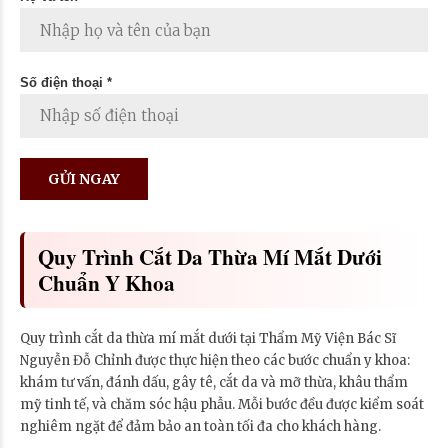
Số điện thoại *
Quy Trình Cắt Da Thừa Mí Mắt Dưới
Chuẩn Y Khoa
Quy trình cắt da thừa mí mắt dưới tại Thẩm Mỹ Viện Bác Sĩ
Nguyễn Đỗ Chỉnh được thực hiện theo các bước chuẩn y khoa:
khám tư vấn, đánh dấu, gây tê, cắt da và mỡ thừa, khâu thẩm
mỹ tinh tế, và chăm sóc hậu phẫu. Mỗi bước đều được kiểm soát
nghiêm ngặt để đảm bảo an toàn tối đa cho khách hàng.