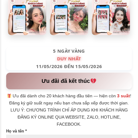
5 NGÀY VÀNG
DUY NHẤT
11/05/2026 ĐẾN 15/05/2026
Ưu đãi đã kết thúc
Ưu đãi dành cho 20 khách hàng đầu tiên — hiện còn
3 suất
!
Đăng ký giữ suất ngay nếu bạn chưa sắp xếp được thời gian.
LƯU Ý: CHƯƠNG TRÌNH CHỈ ÁP DỤNG KHI KHÁCH HÀNG
ĐĂNG KÝ ONLINE QUA WEBSITE, ZALO, HOTLINE,
FACEBOOK.
Họ và tên *