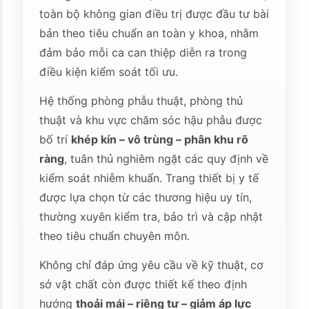
toàn bộ không gian điều trị được đầu tư bài
bản theo tiêu chuẩn an toàn y khoa, nhằm
đảm bảo mỗi ca can thiệp diễn ra trong
điều kiện kiểm soát tối ưu.
Hệ thống phòng phẫu thuật, phòng thủ
thuật và khu vực chăm sóc hậu phẫu được
bố trí
khép kín – vô trùng – phân khu rõ
ràng
, tuân thủ nghiêm ngặt các quy định về
kiểm soát nhiễm khuẩn. Trang thiết bị y tế
được lựa chọn từ các thương hiệu uy tín,
thường xuyên kiểm tra, bảo trì và cập nhật
theo tiêu chuẩn chuyên môn.
Không chỉ đáp ứng yêu cầu về kỹ thuật, cơ
sở vật chất còn được thiết kế theo định
hướng
thoải mái – riêng tư – giảm áp lực