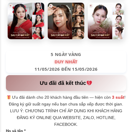
5 NGÀY VÀNG
DUY NHẤT
11/05/2026 ĐẾN 15/05/2026
Ưu đãi đã kết thúc
Ưu đãi dành cho 20 khách hàng đầu tiên — hiện còn
3 suất
!
Đăng ký giữ suất ngay nếu bạn chưa sắp xếp được thời gian.
LƯU Ý: CHƯƠNG TRÌNH CHỈ ÁP DỤNG KHI KHÁCH HÀNG
ĐĂNG KÝ ONLINE QUA WEBSITE, ZALO, HOTLINE,
FACEBOOK.
Họ và tên *