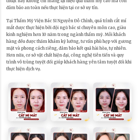
thuật này không chỉ mang lại hiệu quả thẩm mỹ cao mà còn
đảm bảo an toàn nếu thực hiện tại cơ sở uy tín.
Tại Thẩm Mỹ Viện Bác Sĩ Nguyễn Đỗ Chỉnh, quá trình cắt mí
mắt được thực hiện bởi đội ngũ bác sĩ chuyên môn cao, giàu
kinh nghiệm hơn 10 năm trong ngành thẩm mỹ. Mỗi khách
hàng đều được thăm khám kỹ lưỡng, tư vấn phù hợp với gương
mặt và phong cách riêng, đảm bảo kết quả hài hòa, tự nhiên.
Hơn nữa, cơ sở vật chất hiện đại, công nghệ tiên tiến và quy
trình vô trùng tuyệt đối giúp khách hàng yên tâm tuyệt đối khi
thực hiện dịch vụ.