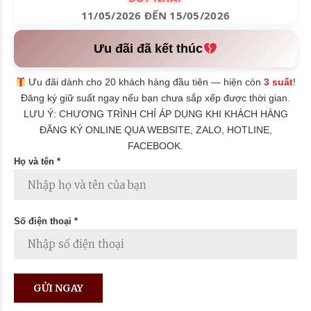
11/05/2026 ĐẾN 15/05/2026
Ưu đãi đã kết thúc
Ưu đãi dành cho 20 khách hàng đầu tiên — hiện còn
3 suất
!
Đăng ký giữ suất ngay nếu bạn chưa sắp xếp được thời gian.
LƯU Ý: CHƯƠNG TRÌNH CHỈ ÁP DỤNG KHI KHÁCH HÀNG
ĐĂNG KÝ ONLINE QUA WEBSITE, ZALO, HOTLINE,
FACEBOOK.
Họ và tên *
Số điện thoại *