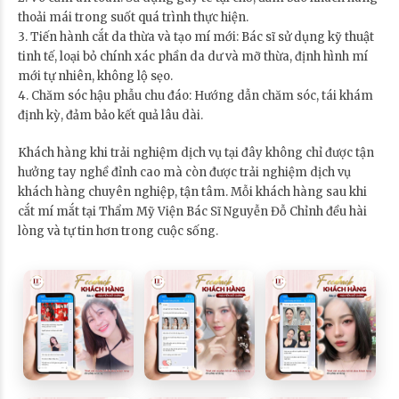
thoải mái trong suốt quá trình thực hiện.
3. Tiến hành cắt da thừa và tạo mí mới: Bác sĩ sử dụng kỹ thuật
tinh tế, loại bỏ chính xác phần da dư và mỡ thừa, định hình mí
mới tự nhiên, không lộ sẹo.
4. Chăm sóc hậu phẫu chu đáo: Hướng dẫn chăm sóc, tái khám
định kỳ, đảm bảo kết quả lâu dài.
Khách hàng khi trải nghiệm dịch vụ tại đây không chỉ được tận
hưởng tay nghề đỉnh cao mà còn được trải nghiệm dịch vụ
khách hàng chuyên nghiệp, tận tâm. Mỗi khách hàng sau khi
cắt mí mắt tại Thẩm Mỹ Viện Bác Sĩ Nguyễn Đỗ Chỉnh đều hài
lòng và tự tin hơn trong cuộc sống.