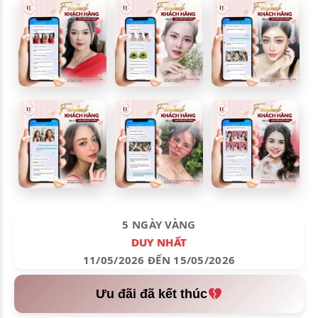
5 NGÀY VÀNG
DUY NHẤT
11/05/2026 ĐẾN 15/05/2026
Ưu đãi đã kết thúc