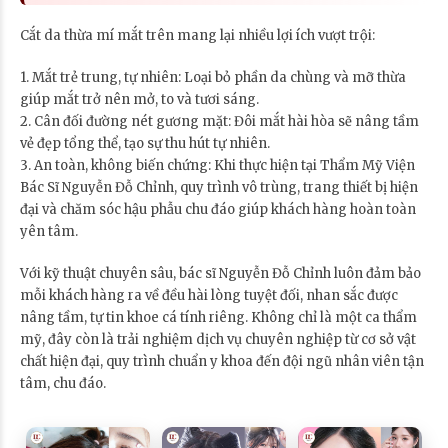
Cắt da thừa mí mắt trên mang lại nhiều lợi ích vượt trội:
1. Mắt trẻ trung, tự nhiên: Loại bỏ phần da chùng và mỡ thừa
giúp mắt trở nên mở, to và tươi sáng.
2. Cân đối đường nét gương mặt: Đôi mắt hài hòa sẽ nâng tầm
vẻ đẹp tổng thể, tạo sự thu hút tự nhiên.
3. An toàn, không biến chứng: Khi thực hiện tại Thẩm Mỹ Viện
Bác Sĩ Nguyễn Đỗ Chỉnh, quy trình vô trùng, trang thiết bị hiện
đại và chăm sóc hậu phẫu chu đáo giúp khách hàng hoàn toàn
yên tâm.
Với kỹ thuật chuyên sâu, bác sĩ Nguyễn Đỗ Chỉnh luôn đảm bảo
mỗi khách hàng ra về đều hài lòng tuyệt đối, nhan sắc được
nâng tầm, tự tin khoe cá tính riêng. Không chỉ là một ca thẩm
mỹ, đây còn là trải nghiệm dịch vụ chuyên nghiệp từ cơ sở vật
chất hiện đại, quy trình chuẩn y khoa đến đội ngũ nhân viên tận
tâm, chu đáo.