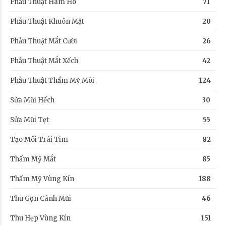
Phẫu Thuật Hàm Hô
71
Phẫu Thuật Khuôn Mặt
20
Phẫu Thuật Mắt Cười
26
Phẫu Thuật Mắt Xếch
42
Phẫu Thuật Thẩm Mỹ Môi
124
Sửa Mũi Hếch
30
Sửa Mũi Tẹt
55
Tạo Môi Trái Tim
82
Thẩm Mỹ Mắt
85
Thẩm Mỹ Vùng Kín
188
Thu Gọn Cánh Mũi
46
Thu Hẹp Vùng Kín
151