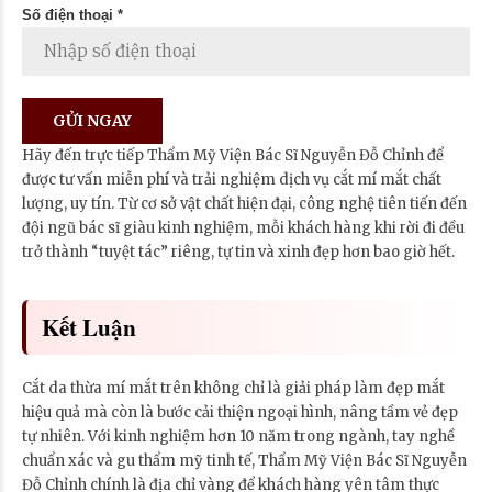
Số điện thoại *
Hãy đến trực tiếp Thẩm Mỹ Viện Bác Sĩ Nguyễn Đỗ Chỉnh để
được tư vấn miễn phí và trải nghiệm dịch vụ cắt mí mắt chất
lượng, uy tín. Từ cơ sở vật chất hiện đại, công nghệ tiên tiến đến
đội ngũ bác sĩ giàu kinh nghiệm, mỗi khách hàng khi rời đi đều
trở thành “tuyệt tác” riêng, tự tin và xinh đẹp hơn bao giờ hết.
Kết Luận
Cắt da thừa mí mắt trên không chỉ là giải pháp làm đẹp mắt
hiệu quả mà còn là bước cải thiện ngoại hình, nâng tầm vẻ đẹp
tự nhiên. Với kinh nghiệm hơn 10 năm trong ngành, tay nghề
chuẩn xác và gu thẩm mỹ tinh tế, Thẩm Mỹ Viện Bác Sĩ Nguyễn
Đỗ Chỉnh chính là địa chỉ vàng để khách hàng yên tâm thực