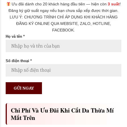
Ưu đãi dành cho 20 khách hàng đầu tiên — hiện còn
3 suất
!
Đăng ký giữ suất ngay nếu bạn chưa sắp xếp được thời gian.
LƯU Ý: CHƯƠNG TRÌNH CHỈ ÁP DỤNG KHI KHÁCH HÀNG
ĐĂNG KÝ ONLINE QUA WEBSITE, ZALO, HOTLINE,
FACEBOOK.
Họ và tên *
Số điện thoại *
Chi Phí Và Ưu Đãi Khi Cắt Da Thừa Mí
Mắt Trên