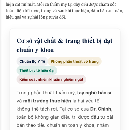
hiện cắt mí mắt. Mỗi ca thẩm mỹ tại đây đều được chăm sóc
toàn diện từ trước, trong và sau khi thực hiện, đảm bảo an toàn,
hiệu quả và sự hài lòng tuyệt đối.
Cơ sở vật chất & trang thiết bị đạt
chuẩn y khoa
Chuẩn Bộ Y Tế
Phòng phẫu thuật vô trùng
Thiết bị y tế hiện đại
Kiểm soát nhiễm khuẩn nghiêm ngặt
Trong phẫu thuật thẩm mỹ,
tay nghề bác sĩ
và
môi trường thực hiện
là hai yếu tố
không thể tách rời. Tại cơ sở của
Dr. Chỉnh
,
toàn bộ không gian điều trị được đầu tư bài
bản theo tiêu chuẩn an toàn y khoa, nhằm