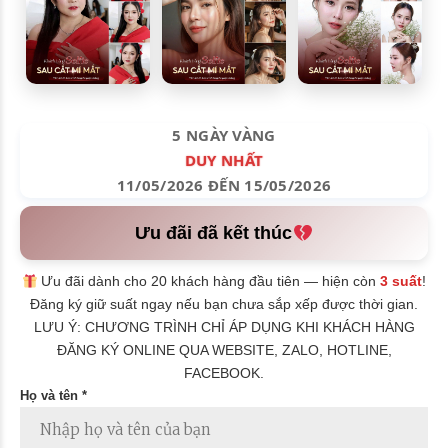
5 NGÀY VÀNG
DUY NHẤT
11/05/2026 ĐẾN 15/05/2026
Ưu đãi đã kết thúc
Ưu đãi dành cho 20 khách hàng đầu tiên — hiện còn
3 suất
!
Đăng ký giữ suất ngay nếu bạn chưa sắp xếp được thời gian.
LƯU Ý: CHƯƠNG TRÌNH CHỈ ÁP DỤNG KHI KHÁCH HÀNG
ĐĂNG KÝ ONLINE QUA WEBSITE, ZALO, HOTLINE,
FACEBOOK.
Họ và tên *