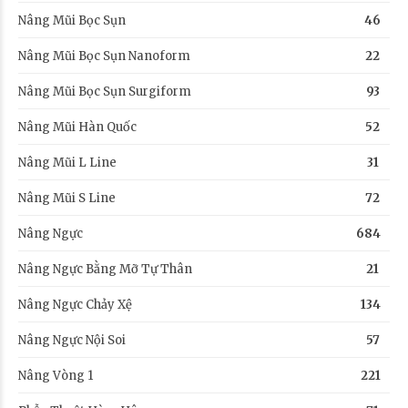
Nâng Mũi Bọc Sụn
46
Nâng Mũi Bọc Sụn Nanoform
22
Nâng Mũi Bọc Sụn Surgiform
93
Nâng Mũi Hàn Quốc
52
Nâng Mũi L Line
31
Nâng Mũi S Line
72
Nâng Ngực
684
Nâng Ngực Bằng Mỡ Tự Thân
21
Nâng Ngực Chảy Xệ
134
Nâng Ngực Nội Soi
57
Nâng Vòng 1
221