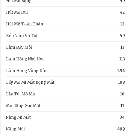
Hút Mỡ Bụng
59
Hút Mỡ Đùi
42
Hút Mỡ Toàn Thân
12
Kéo Núm Vú Tụt
59
Làm Đầy Môi
13
Làm Hồng Nhũ Hoa
113
Làm Hồng Vùng Kín
294
Lấy Mỡ Mí Mắt Bọng Mắt
108
Lấy Túi Mỡ Má
10
Mở Rộng Góc Mắt
11
Nâng Mí Mắt
34
Nâng Mũi
499