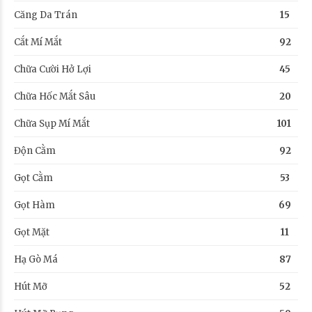
Căng Da Trán
15
Cắt Mí Mắt
92
Chữa Cười Hở Lợi
45
Chữa Hốc Mắt Sâu
20
Chữa Sụp Mí Mắt
101
Độn Cằm
92
Gọt Cằm
53
Gọt Hàm
69
Gọt Mặt
11
Hạ Gò Má
87
Hút Mỡ
52