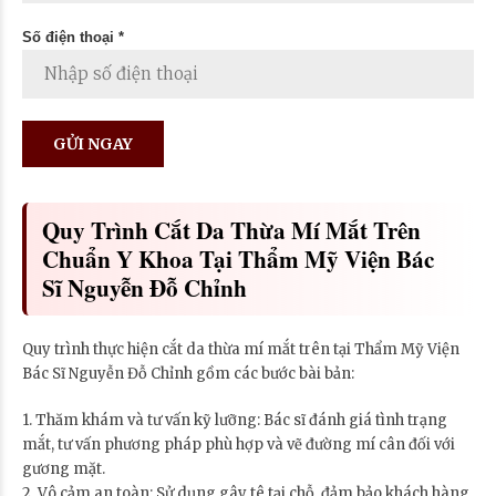
Số điện thoại *
Quy Trình Cắt Da Thừa Mí Mắt Trên
Chuẩn Y Khoa Tại Thẩm Mỹ Viện Bác
Sĩ Nguyễn Đỗ Chỉnh
Quy trình thực hiện cắt da thừa mí mắt trên tại Thẩm Mỹ Viện
Bác Sĩ Nguyễn Đỗ Chỉnh gồm các bước bài bản:
1. Thăm khám và tư vấn kỹ lưỡng: Bác sĩ đánh giá tình trạng
mắt, tư vấn phương pháp phù hợp và vẽ đường mí cân đối với
gương mặt.
2. Vô cảm an toàn: Sử dụng gây tê tại chỗ, đảm bảo khách hàng