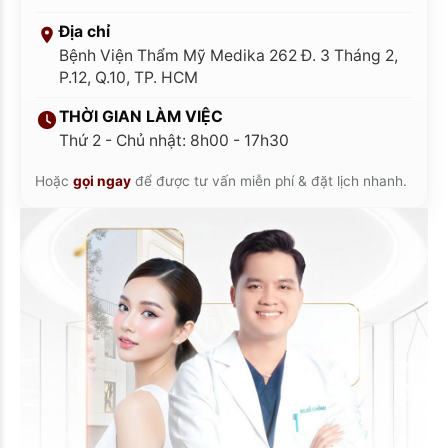
Địa chỉ
Bệnh Viện Thẩm Mỹ Medika 262 Đ. 3 Tháng 2,
P.12, Q.10, TP. HCM
THỜI GIAN LÀM VIỆC
Thứ 2 - Chủ nhật: 8h00 - 17h30
Hoặc
gọi ngay
để được tư vấn miễn phí & đặt lịch nhanh.