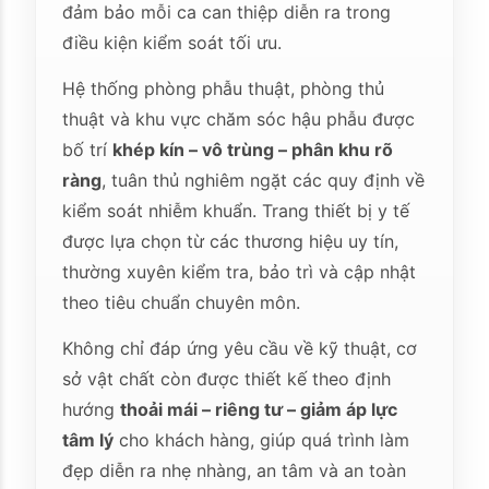
đảm bảo mỗi ca can thiệp diễn ra trong
điều kiện kiểm soát tối ưu.
Hệ thống phòng phẫu thuật, phòng thủ
thuật và khu vực chăm sóc hậu phẫu được
bố trí
khép kín – vô trùng – phân khu rõ
ràng
, tuân thủ nghiêm ngặt các quy định về
kiểm soát nhiễm khuẩn. Trang thiết bị y tế
được lựa chọn từ các thương hiệu uy tín,
thường xuyên kiểm tra, bảo trì và cập nhật
theo tiêu chuẩn chuyên môn.
Không chỉ đáp ứng yêu cầu về kỹ thuật, cơ
sở vật chất còn được thiết kế theo định
hướng
thoải mái – riêng tư – giảm áp lực
tâm lý
cho khách hàng, giúp quá trình làm
đẹp diễn ra nhẹ nhàng, an tâm và an toàn