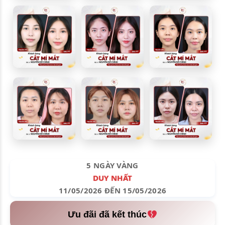
5 NGÀY VÀNG
DUY NHẤT
11/05/2026 ĐẾN 15/05/2026
Ưu đãi đã kết thúc