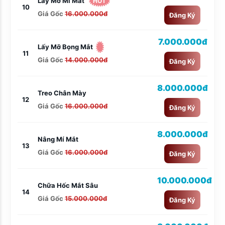
Lấy Mỡ Mí Mắt
HOT
10
Giá Gốc
16.000.000đ
Đăng Ký
7.000.000đ
Lấy Mỡ Bọng Mắt
11
Giá Gốc
14.000.000đ
Đăng Ký
8.000.000đ
Treo Chân Mày
12
Giá Gốc
16.000.000đ
Đăng Ký
8.000.000đ
Nâng Mí Mắt
13
Giá Gốc
16.000.000đ
Đăng Ký
10.000.000đ
Chữa Hốc Mắt Sâu
14
Giá Gốc
15.000.000đ
Đăng Ký