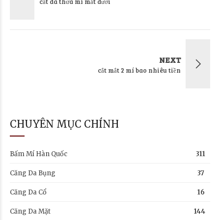
cắt da thừa mí mắt dưới
NEXT
cắt mắt 2 mí bao nhiêu tiền
CHUYÊN MỤC CHÍNH
Bấm Mí Hàn Quốc
311
Căng Da Bụng
37
Căng Da Cổ
16
Căng Da Mặt
144