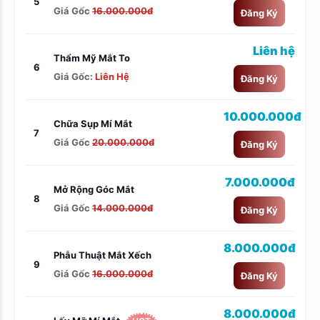
5
Giá Gốc
16.000.000đ
Đăng Ký
Liên hệ
Thẩm Mỹ Mắt To
6
Giá Gốc:
Liên Hệ
Đăng Ký
10.000.000đ
Chữa Sụp Mí Mắt
7
Giá Gốc
20.000.000đ
Đăng Ký
7.000.000đ
Mở Rộng Góc Mắt
8
Giá Gốc
14.000.000đ
Đăng Ký
8.000.000đ
Phẫu Thuật Mắt Xếch
9
Giá Gốc
16.000.000đ
Đăng Ký
8.000.000đ