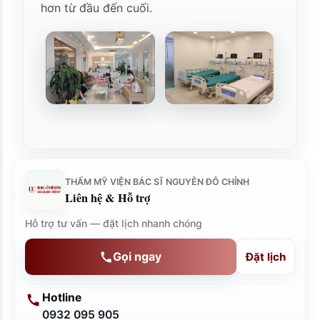
hơn từ đầu đến cuối.
THẨM MỸ VIỆN BÁC SĨ NGUYỄN ĐỖ CHỈNH
Liên hệ & Hỗ trợ
Hỗ trợ tư vấn — đặt lịch nhanh chóng
Gọi ngay
Đặt lịch
Hotline
0932 095 905