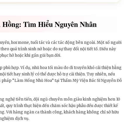
 Hồng: Tìm Hiểu Nguyên Nhân
ruyền, hormone, tuổi tác và các tác động bên ngoài. Một số người
heo quá trình sinh nở hoặc do sự thay đổi nội tiết tố. Điều này
phục hở hoặc khi gần gũi bạn đời.
phù hợp. Ví dụ, nhũ hoa tối màu do di truyền khó cải thiện bằng
 tiết hay sinh lý có thể được hỗ trợ cải thiện. Tuy nhiên, nếu
iải pháp “Làm Hồng Nhũ Hoa” tại Thẩm Mỹ Viện Bác Sĩ Nguyễn Đỗ
ng nghệ tiên tiến, đội ngũ chuyên môn giàu kinh nghiệm hơn 10
ất, quy trình thực hiện đến chăm sóc hậu phẫu đều được thiết kế
iêng. Với hàng ngàn ca thành công, khách hàng không chỉ sở hữu
 nghiệm dịch vụ.