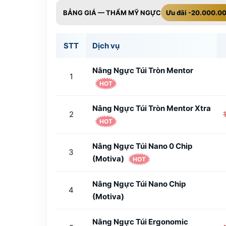
BẢNG GIÁ — THẨM MỸ NGỰC
Ưu đãi -20.000.0
STT
Dịch vụ
Nâng Ngực Túi Tròn Mentor
1
HOT
Nâng Ngực Túi Tròn Mentor Xtra
2
HOT
Nâng Ngực Túi Nano 0 Chip
3
(Motiva)
HOT
Nâng Ngực Túi Nano Chip
4
(Motiva)
Nâng Ngực Túi Ergonomic