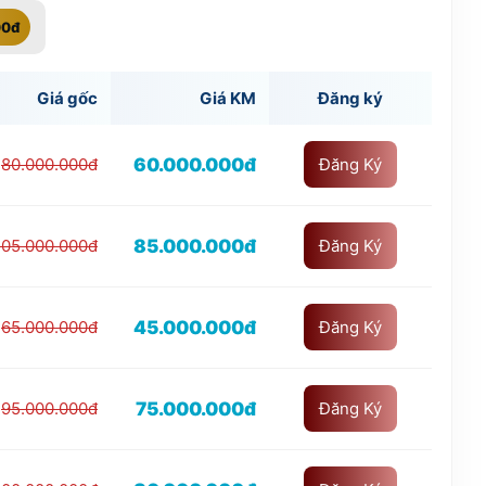
00đ
Giá gốc
Giá KM
Đăng ký
60.000.000đ
80.000.000đ
Đăng Ký
85.000.000đ
105.000.000đ
Đăng Ký
45.000.000đ
65.000.000đ
Đăng Ký
75.000.000đ
95.000.000đ
Đăng Ký