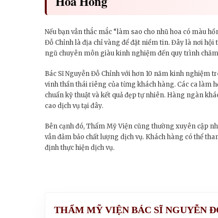
Hoa Hồng
Nếu bạn vẫn thắc mắc “làm sao cho nhũ hoa có màu hồ
Đỗ Chỉnh là địa chỉ vàng để đặt niềm tin. Đây là nơi hội t
ngũ chuyên môn giàu kinh nghiệm đến quy trình chăm 
Bác Sĩ Nguyễn Đỗ Chỉnh với hơn 10 năm kinh nghiệm tr
vinh thần thái riêng của từng khách hàng. Các ca làm h
chuẩn kỹ thuật và kết quả đẹp tự nhiên. Hàng ngàn khá
cao dịch vụ tại đây.
Bên cạnh đó, Thẩm Mỹ Viện cũng thường xuyên cập nhật 
vẫn đảm bảo chất lượng dịch vụ. Khách hàng có thể tha
định thực hiện dịch vụ.
THẨM MỸ VIỆN BÁC SĨ NGUYỄN 