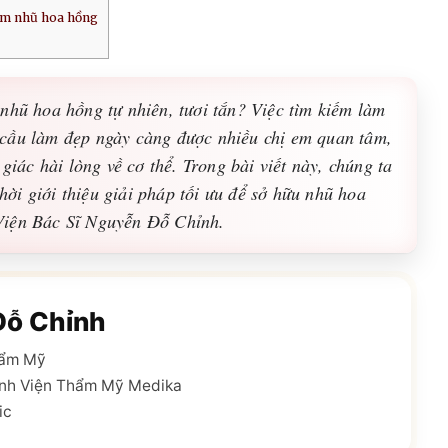
àm nhũ hoa hồng
nhũ hoa hồng tự nhiên, tươi tắn? Việc tìm kiếm làm
cầu làm đẹp ngày càng được nhiều chị em quan tâm,
giác hài lòng về cơ thể. Trong bài viết này, chúng ta
ời giới thiệu giải pháp tối ưu để sở hữu nhũ hoa
Viện Bác Sĩ Nguyễn Đỗ Chỉnh.
Đỗ Chỉnh
hẩm Mỹ
nh Viện Thẩm Mỹ Medika
ic