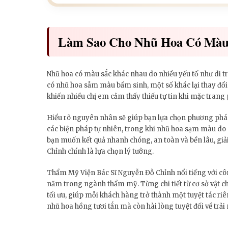
Làm Sao Cho Nhũ Hoa Có Màu
Nhũ hoa có màu sắc khác nhau do nhiều yếu tố như di t
có nhũ hoa sẫm màu bẩm sinh, một số khác lại thay đổi t
khiến nhiều chị em cảm thấy thiếu tự tin khi mặc trang 
Hiểu rõ nguyên nhân sẽ giúp bạn lựa chọn phương pháp 
các biện pháp tự nhiên, trong khi nhũ hoa sạm màu do nội
bạn muốn kết quả nhanh chóng, an toàn và bền lâu, g
Chỉnh chính là lựa chọn lý tưởng.
Thẩm Mỹ Viện Bác Sĩ Nguyễn Đỗ Chỉnh nổi tiếng với cô
năm trong ngành thẩm mỹ. Từng chi tiết từ cơ sở vật ch
tối ưu, giúp mỗi khách hàng trở thành một tuyệt tác r
nhũ hoa hồng tươi tắn mà còn hài lòng tuyệt đối về trải