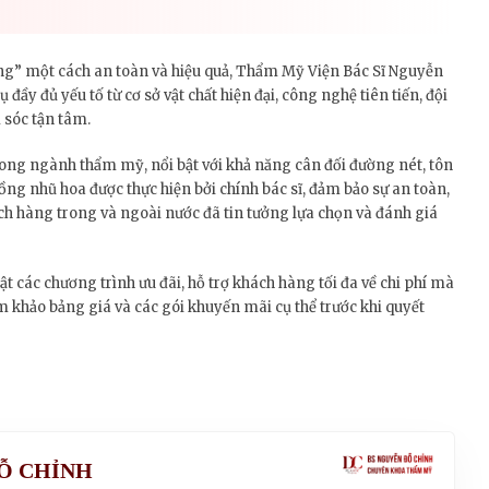
ng” một cách an toàn và hiệu quả, Thẩm Mỹ Viện Bác Sĩ Nguyễn
ụ đầy đủ yếu tố từ cơ sở vật chất hiện đại, công nghệ tiên tiến, đội
sóc tận tâm.
ong ngành thẩm mỹ, nổi bật với khả năng cân đối đường nét, tôn
ồng nhũ hoa được thực hiện bởi chính bác sĩ, đảm bảo sự an toàn,
ch hàng trong và ngoài nước đã tin tưởng lựa chọn và đánh giá
các chương trình ưu đãi, hỗ trợ khách hàng tối đa về chi phí mà
m khảo bảng giá và các gói khuyến mãi cụ thể trước khi quyết
ĐỖ CHỈNH