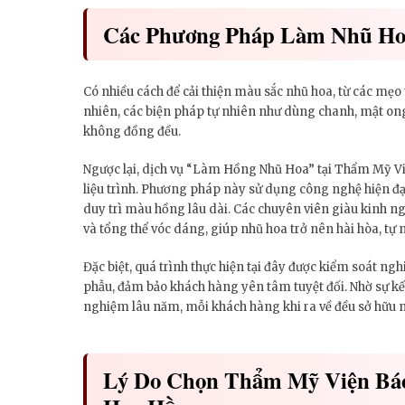
Các Phương Pháp Làm Nhũ Ho
Có nhiều cách để cải thiện màu sắc nhũ hoa, từ các mẹ
nhiên, các biện pháp tự nhiên như dùng chanh, mật ong
không đồng đều.
Ngược lại, dịch vụ “Làm Hồng Nhũ Hoa” tại Thẩm Mỹ Vi
liệu trình. Phương pháp này sử dụng công nghệ hiện đại
duy trì màu hồng lâu dài. Các chuyên viên giàu kinh ng
và tổng thể vóc dáng, giúp nhũ hoa trở nên hài hòa, tự 
Đặc biệt, quá trình thực hiện tại đây được kiểm soát ngh
phẫu, đảm bảo khách hàng yên tâm tuyệt đối. Nhờ sự kết
nghiệm lâu năm, mỗi khách hàng khi ra về đều sở hữu n
Lý Do Chọn Thẩm Mỹ Viện Bá