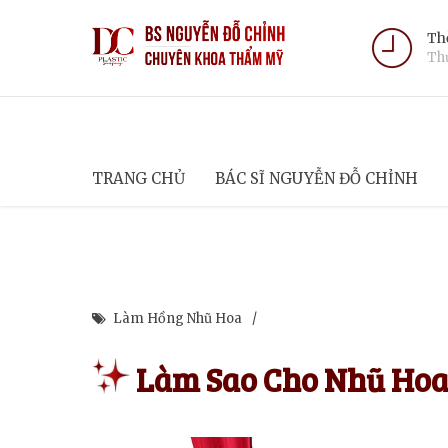
Thờ
Thứ
TRANG CHỦ
BÁC SĨ NGUYỄN ĐỖ CHỈNH
Làm Hồng Nhũ Hoa
Làm Sao Cho Nhũ Hoa