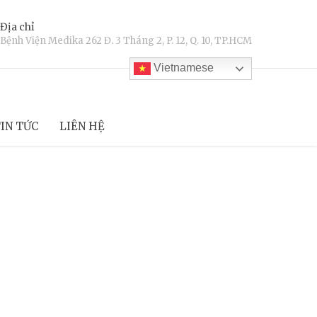
Địa chỉ
Bệnh Viện Medika 262 Đ. 3 Tháng 2, P. 12, Q. 10, TP.HCM
Vietnamese
IN TỨC
LIÊN HỆ