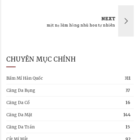
NEXT
mặt nạ làm hồng nhũ hoa tự nhiên
CHUYÊN MỤC CHÍNH
Bấm Mí Hàn Quốc
311
Căng Da Bụng
37
Căng Da Cổ
16
Căng Da Mặt
144
Căng Da Trán
15
Cắt Mí Mắt
92