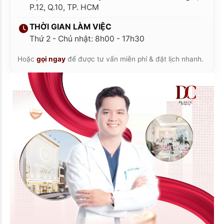
P.12, Q.10, TP. HCM
THỜI GIAN LÀM VIỆC
Thứ 2 - Chủ nhật: 8h00 - 17h30
Hoặc
gọi ngay
để được tư vấn miễn phí & đặt lịch nhanh.