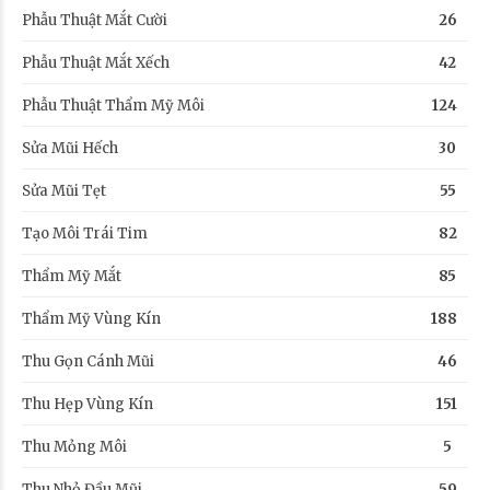
Phẫu Thuật Mắt Cười
26
Phẫu Thuật Mắt Xếch
42
Phẫu Thuật Thẩm Mỹ Môi
124
Sửa Mũi Hếch
30
Sửa Mũi Tẹt
55
Tạo Môi Trái Tim
82
Thẩm Mỹ Mắt
85
Thẩm Mỹ Vùng Kín
188
Thu Gọn Cánh Mũi
46
Thu Hẹp Vùng Kín
151
Thu Mỏng Môi
5
Thu Nhỏ Đầu Mũi
59