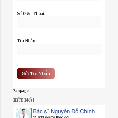
Số Điện Thoại:
Tin Nhắn:
Fanpage
KẾT NỐI