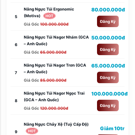
Nâng Ngực Túi Ergonomic
80.000.000đ
(Motiva)
HOT
5
Đăng Ký
Giá Gốc
100.000.000đ
Nâng Ngực Túi Nagor Nhám (GCA
50.000.000đ
– Anh Quốc)
6
Đăng Ký
Giá Gốc
65.000.000đ
Nâng Ngực Túi Nagor Trơn (GCA
65.000.000đ
– Anh Quốc)
7
Đăng Ký
Giá Gốc
85.000.000đ
Nâng Ngực Túi Nagor Ngọc Trai
100.000.000đ
(GCA – Anh Quốc)
8
Đăng Ký
Giá Gốc
120.000.000đ
Nâng Ngực Chảy Xệ (tuỳ Cấp Độ)
Giảm 10tr
HOT
9