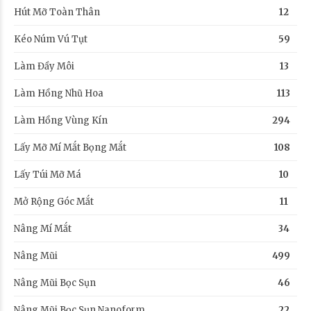
Hút Mỡ Toàn Thân
12
Kéo Núm Vú Tụt
59
Làm Đầy Môi
13
Làm Hồng Nhũ Hoa
113
Làm Hồng Vùng Kín
294
Lấy Mỡ Mí Mắt Bọng Mắt
108
Lấy Túi Mỡ Má
10
Mở Rộng Góc Mắt
11
Nâng Mí Mắt
34
Nâng Mũi
499
Nâng Mũi Bọc Sụn
46
Nâng Mũi Bọc Sụn Nanoform
22