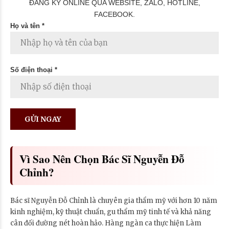
ĐĂNG KÝ ONLINE QUA WEBSITE, ZALO, HOTLINE,
FACEBOOK.
Họ và tên *
Số điện thoại *
Vì Sao Nên Chọn Bác Sĩ Nguyễn Đỗ
Chỉnh?
Bác sĩ Nguyễn Đỗ Chỉnh là chuyên gia thẩm mỹ với hơn 10 năm
kinh nghiệm, kỹ thuật chuẩn, gu thẩm mỹ tinh tế và khả năng
cân đối đường nét hoàn hảo. Hàng ngàn ca thực hiện Làm