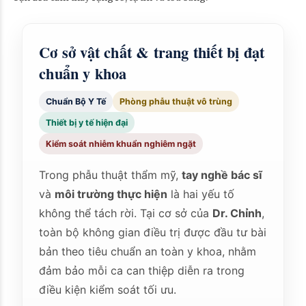
Cơ sở vật chất & trang thiết bị đạt
chuẩn y khoa
Chuẩn Bộ Y Tế
Phòng phẫu thuật vô trùng
Thiết bị y tế hiện đại
Kiểm soát nhiễm khuẩn nghiêm ngặt
Trong phẫu thuật thẩm mỹ,
tay nghề bác sĩ
và
môi trường thực hiện
là hai yếu tố
không thể tách rời. Tại cơ sở của
Dr. Chỉnh
,
toàn bộ không gian điều trị được đầu tư bài
bản theo tiêu chuẩn an toàn y khoa, nhằm
đảm bảo mỗi ca can thiệp diễn ra trong
điều kiện kiểm soát tối ưu.