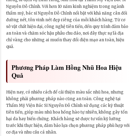
Nguyễn Đỗ Chỉnh. Với hơn 10 năm kinh nghiệm trong ngành
thẩm mỹ, bác sĩ Nguyễn Đỗ Chỉnh nổi bật với khả năng cân đối
đường nét, tôn vinh nét đẹp riêng của mỗi khách hàng. Từ cơ
sở vật chất hiện đại, công nghệ tiên tiến, đến quy trình đảm bảo
an toàn và chăm sóc hậu phẫu chu đáo, nơi đây thực sự là địa
chỉ vàng cho những ai muốn thay đổi diện mạo an toàn, hiệu
quả.
Phương Pháp Làm Hồng Nhũ Hoa Hiệu
Quả
Hiện nay, có nhiều cách để cải thiện màu sắc nhũ hoa, nhưng
không phải phương pháp nào cũng an toàn. Công nghệ tại
Thẩm Mỹ Viện Bác Sĩ Nguyễn Đỗ Chỉnh sử dụng các kỹ thuật
tiên tiến, giúp màu nhũ hoa hồng hào tự nhiên, không gây tổn
hại da hay biến chứng. Khách hàng sẽ được tư vấn kỹ lưỡng
trước khi thực hiện, đảm bảo lựa chọn phương pháp phù hợp với
cơ địa và nhu cầu cá nhân.