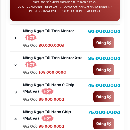
chưa sắp xếp được thời gian thực hiện dịch vụ.
LƯU Ý: CHƯƠNG TRÌNH CHỈ ÁP DỤNG KHI KHÁCH HÀNG ĐĂNG KÝ
ONLINE QUA WEBSITE, ZALO, HOTLINE, FACEBOOK.
Nâng Ngực Túi Tròn Mentor
60.000.000đ
HOT
1
Đăng Ký
Giá Gốc
80.000.000đ
Nâng Ngực Túi Tròn Mentor Xtra
85.000.000đ
HOT
2
Đăng Ký
Giá Gốc
105.000.000đ
Nâng Ngực Túi Nano 0 Chip
45.000.000đ
(Motiva)
HOT
3
Đăng Ký
Giá Gốc
65.000.000đ
Nâng Ngực Túi Nano Chip
75.000.000đ
(Motiva)
HOT
4
Đăng Ký
Giá Gốc
95.000.000đ