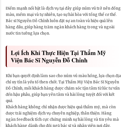
Điểm mạnh nổi bật là dịch vụ tại đây giúp núm vú trở nên đồng
màu, mềm mại và tự nhiên, tạo sự hài hòa với tổng thể cơ thể.
Bác sĩ Nguyễn Đỗ Chỉnh luôn đặt sự an toàn và hiệu quả lên
hàng đầu, giúp hàng trăm ngàn khách hàng trong và ngoài
nước tin tưởng lựa chọn.
Lợi Ích Khi Thực Hiện Tại Thẩm Mỹ
Viện Bác Sĩ Nguyễn Đỗ Chỉnh
Khi bạn quyết định làm sao cho núm vú màu hồng, lựa chọn địa
chỉ uy tín là yếu tố then chốt. Tại Thẩm Mỹ Viện Bác Sĩ Nguyễn
Đỗ Chỉnh, mỗi khách hàng được chăm sóc tận tâm từ lúc tư vấn
đến hậu phẫu, giúp bạn yên tâm và hài lòng tuyệt đối với kết
quả.
Khách hàng không chỉ nhận được hiệu quả thẩm mỹ, mà còn
được trải nghiệm dịch vụ chuyên nghiệp, thân thiện. Hàng
ngàn feedback tích cực chứng minh sự hài lòng và tin yêu mà
khách hàng dành cho đội ngũ bác sĩ và nhân viên nơi đây.