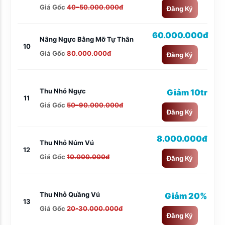
Giá Gốc
40–50.000.000đ
Đăng Ký
60.000.000đ
Nâng Ngực Bằng Mỡ Tự Thân
10
Giá Gốc
80.000.000đ
Đăng Ký
Thu Nhỏ Ngực
Giảm 10tr
11
Giá Gốc
50–90.000.000đ
Đăng Ký
8.000.000đ
Thu Nhỏ Núm Vú
12
Giá Gốc
10.000.000đ
Đăng Ký
Thu Nhỏ Quầng Vú
Giảm 20%
13
Giá Gốc
20-30.000.000đ
Đăng Ký