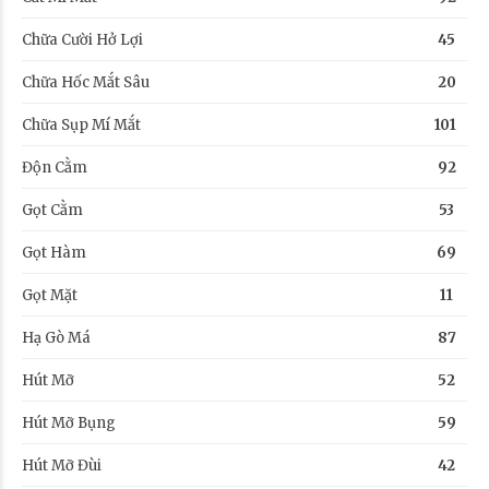
Chữa Cười Hở Lợi
45
Chữa Hốc Mắt Sâu
20
Chữa Sụp Mí Mắt
101
Độn Cằm
92
Gọt Cằm
53
Gọt Hàm
69
Gọt Mặt
11
Hạ Gò Má
87
Hút Mỡ
52
Hút Mỡ Bụng
59
Hút Mỡ Đùi
42