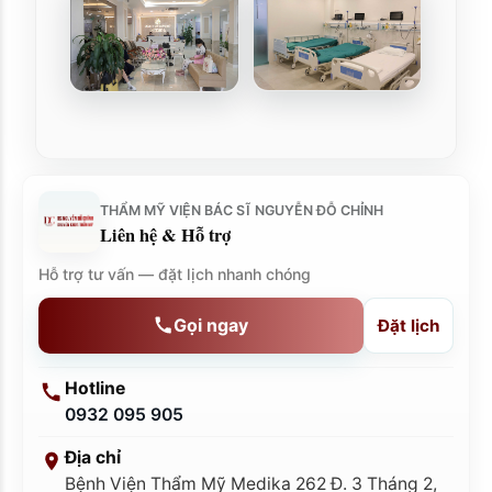
THẨM MỸ VIỆN BÁC SĨ NGUYỄN ĐỖ CHỈNH
Liên hệ & Hỗ trợ
Hỗ trợ tư vấn — đặt lịch nhanh chóng
Gọi ngay
Đặt lịch
Hotline
0932 095 905
Địa chỉ
Bệnh Viện Thẩm Mỹ Medika 262 Đ. 3 Tháng 2,