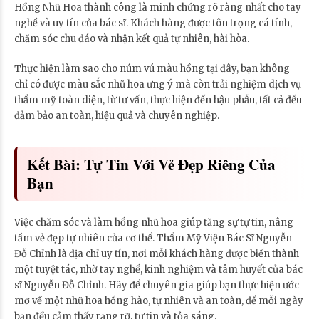
Hồng Nhũ Hoa thành công là minh chứng rõ ràng nhất cho tay
nghề và uy tín của bác sĩ. Khách hàng được tôn trọng cá tính,
chăm sóc chu đáo và nhận kết quả tự nhiên, hài hòa.
Thực hiện làm sao cho núm vú màu hồng tại đây, bạn không
chỉ có được màu sắc nhũ hoa ưng ý mà còn trải nghiệm dịch vụ
thẩm mỹ toàn diện, từ tư vấn, thực hiện đến hậu phẫu, tất cả đều
đảm bảo an toàn, hiệu quả và chuyên nghiệp.
Kết Bài: Tự Tin Với Vẻ Đẹp Riêng Của
Bạn
Việc chăm sóc và làm hồng nhũ hoa giúp tăng sự tự tin, nâng
tầm vẻ đẹp tự nhiên của cơ thể. Thẩm Mỹ Viện Bác Sĩ Nguyễn
Đỗ Chỉnh là địa chỉ uy tín, nơi mỗi khách hàng được biến thành
một tuyệt tác, nhờ tay nghề, kinh nghiệm và tâm huyết của bác
sĩ Nguyễn Đỗ Chỉnh. Hãy để chuyên gia giúp bạn thực hiện ước
mơ về một nhũ hoa hồng hào, tự nhiên và an toàn, để mỗi ngày
bạn đều cảm thấy rạng rỡ, tự tin và tỏa sáng.