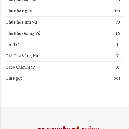
Thu Nhỏ Ngực
153
Thu Nhỏ Núm Vú
73
Thu Nhỏ Quầng Vú
16
Tin Tức
1
Trẻ Hóa Vùng Kín
31
Treo Chân Mày
33
Túi Ngực
601