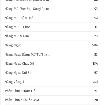
Nâng Mũi Bọc Sụn Surgiform
93
Nâng Mũi Hàn Quốc
52
Nâng Mũi L Line
31
Nâng Mũi S Line
72
Nâng Ngực
684
Nâng Ngực Bằng Mỡ Tự Thân
21
Nâng Ngực Chảy Xệ
134
Nâng Ngực Nội Soi
57
Nâng Vòng 1
221
Phẫu Thuật Hàm Hô
71
Phẫu Thuật Khuôn Mặt
20