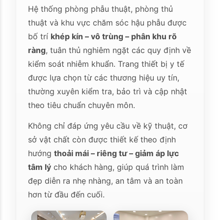
Hệ thống phòng phẫu thuật, phòng thủ
thuật và khu vực chăm sóc hậu phẫu được
bố trí
khép kín – vô trùng – phân khu rõ
ràng
, tuân thủ nghiêm ngặt các quy định về
kiểm soát nhiễm khuẩn. Trang thiết bị y tế
được lựa chọn từ các thương hiệu uy tín,
thường xuyên kiểm tra, bảo trì và cập nhật
theo tiêu chuẩn chuyên môn.
Không chỉ đáp ứng yêu cầu về kỹ thuật, cơ
sở vật chất còn được thiết kế theo định
hướng
thoải mái – riêng tư – giảm áp lực
tâm lý
cho khách hàng, giúp quá trình làm
đẹp diễn ra nhẹ nhàng, an tâm và an toàn
hơn từ đầu đến cuối.