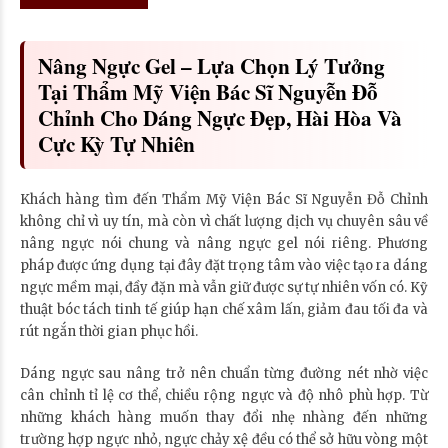
Nâng Ngực Gel – Lựa Chọn Lý Tưởng
Tại Thẩm Mỹ Viện Bác Sĩ Nguyễn Đỗ
Chỉnh Cho Dáng Ngực Đẹp, Hài Hòa Và
Cực Kỳ Tự Nhiên
Khách hàng tìm đến Thẩm Mỹ Viện Bác Sĩ Nguyễn Đỗ Chỉnh
không chỉ vì uy tín, mà còn vì chất lượng dịch vụ chuyên sâu về
nâng ngực nói chung và nâng ngực gel nói riêng. Phương
pháp được ứng dụng tại đây đặt trọng tâm vào việc tạo ra dáng
ngực mềm mại, đầy đặn mà vẫn giữ được sự tự nhiên vốn có. Kỹ
thuật bóc tách tinh tế giúp hạn chế xâm lấn, giảm đau tối đa và
rút ngắn thời gian phục hồi.
Dáng ngực sau nâng trở nên chuẩn từng đường nét nhờ việc
cân chỉnh tỉ lệ cơ thể, chiều rộng ngực và độ nhô phù hợp. Từ
những khách hàng muốn thay đổi nhẹ nhàng đến những
trường hợp ngực nhỏ, ngực chảy xệ đều có thể sở hữu vòng một