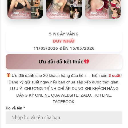
5 NGÀY VÀNG
DUY NHẤT
11/05/2026 ĐẾN 15/05/2026
Ưu đãi đã kết thúc
Ưu đãi dành cho 20 khách hàng đầu tiên — hiện còn
3 suất
!
Đăng ký giữ suất ngay nếu bạn chưa sắp xếp được thời gian.
LƯU Ý: CHƯƠNG TRÌNH CHỈ ÁP DỤNG KHI KHÁCH HÀNG
ĐĂNG KÝ ONLINE QUA WEBSITE, ZALO, HOTLINE,
FACEBOOK.
Họ và tên *