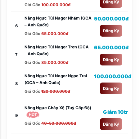
Đăng Ký
Giá Gốc
100.000.000đ
Nâng Ngực Túi Nagor Nhám (GCA
50.000.000đ
– Anh Quốc)
6
Đăng Ký
Giá Gốc
65.000.000đ
Nâng Ngực Túi Nagor Trơn (GCA
65.000.000đ
– Anh Quốc)
7
Đăng Ký
Giá Gốc
85.000.000đ
Nâng Ngực Túi Nagor Ngọc Trai
100.000.000đ
(GCA – Anh Quốc)
8
Đăng Ký
Giá Gốc
120.000.000đ
Nâng Ngực Chảy Xệ (tuỳ Cấp Độ)
Giảm 10tr
HOT
9
Giá Gốc
40–50.000.000đ
Đăng Ký