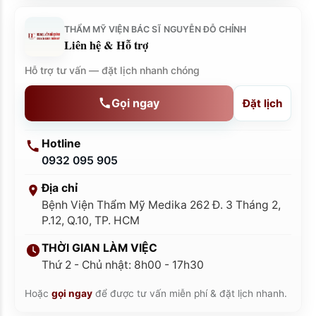
THẨM MỸ VIỆN BÁC SĨ NGUYỄN ĐỖ CHỈNH
Liên hệ & Hỗ trợ
Hỗ trợ tư vấn — đặt lịch nhanh chóng
Gọi ngay
Đặt lịch
Hotline
0932 095 905
Địa chỉ
Bệnh Viện Thẩm Mỹ Medika 262 Đ. 3 Tháng 2,
P.12, Q.10, TP. HCM
THỜI GIAN LÀM VIỆC
Thứ 2 - Chủ nhật: 8h00 - 17h30
Hoặc
gọi ngay
để được tư vấn miễn phí & đặt lịch nhanh.