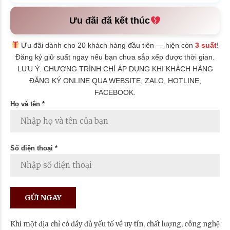
Ưu đãi đã kết thúc
Ưu đãi dành cho 20 khách hàng đầu tiên — hiện còn
3 suất
!
Đăng ký giữ suất ngay nếu bạn chưa sắp xếp được thời gian.
LƯU Ý: CHƯƠNG TRÌNH CHỈ ÁP DỤNG KHI KHÁCH HÀNG
ĐĂNG KÝ ONLINE QUA WEBSITE, ZALO, HOTLINE,
FACEBOOK.
Họ và tên *
Số điện thoại *
Khi một địa chỉ có đầy đủ yếu tố về uy tín, chất lượng, công nghệ