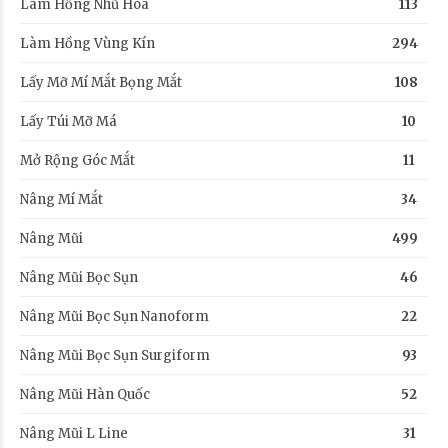
Làm Hồng Nhũ Hoa
113
Làm Hồng Vùng Kín
294
Lấy Mỡ Mí Mắt Bọng Mắt
108
Lấy Túi Mỡ Má
10
Mở Rộng Góc Mắt
11
Nâng Mí Mắt
34
Nâng Mũi
499
Nâng Mũi Bọc Sụn
46
Nâng Mũi Bọc Sụn Nanoform
22
Nâng Mũi Bọc Sụn Surgiform
93
Nâng Mũi Hàn Quốc
52
Nâng Mũi L Line
31