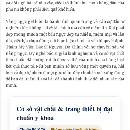
và đội ngũ bác sĩ như vậy, việc trở thành lựa chọn hàng đầu của
phụ nữ không phải điều quá khó hiểu.
Nâng ngực gel luôn là hành trình quan trọng và cần sự đầu tư
nghiêm túc, không chỉ về tài chính mà còn về niềm tin. Khi phái
đẹp mong muốn một bầu ngực đẹp tự nhiên, mềm mại và lâu
dài, việc lựa chọn đúng nơi thực hiện chính là yếu tố quyết định.
Thẩm Mỹ Viện Bác Sĩ Nguyễn Đỗ Chỉnh với sự chuyên sâu về
nâng ngực, tay nghề bác sĩ giàu kinh nghiệm và cơ sở vật chất
tiêu chuẩn đã chứng minh được vị thế của mình qua hàng loạt
kết quả thực tế. Nếu bạn muốn sở hữu vòng một quyến rũ, hài
hòa và đẹp tự nhiên ở mọi góc nhìn, đây chính là nơi xứng đáng
để bạn đặt niềm tin và bắt đầu hành trình thay đổi nhan sắc của
mình.
Cơ sở vật chất & trang thiết bị đạt
chuẩn y khoa
Chuẩn Bộ Y Tế
Phòng phẫu thuật vô trùng