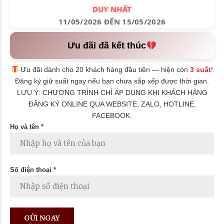
DUY NHẤT
11/05/2026 ĐẾN 15/05/2026
Ưu đãi đã kết thúc
Ưu đãi dành cho 20 khách hàng đầu tiên — hiện còn
3 suất
!
Đăng ký giữ suất ngay nếu bạn chưa sắp xếp được thời gian.
LƯU Ý: CHƯƠNG TRÌNH CHỈ ÁP DỤNG KHI KHÁCH HÀNG
ĐĂNG KÝ ONLINE QUA WEBSITE, ZALO, HOTLINE,
FACEBOOK.
Họ và tên *
Số điện thoại *