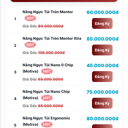
Nâng Ngực Túi Tròn Mentor
60.000.000đ
HOT
1
Đăng Ký
Giá Gốc
80.000.000đ
Nâng Ngực Túi Tròn Mentor Xtra
85.000.000đ
HOT
2
Đăng Ký
Giá Gốc
105.000.000đ
Nâng Ngực Túi Nano 0 Chip
45.000.000đ
(Motiva)
HOT
3
Đăng Ký
Giá Gốc
65.000.000đ
Nâng Ngực Túi Nano Chip
75.000.000đ
(Motiva)
HOT
4
Đăng Ký
Giá Gốc
95.000.000đ
Nâng Ngực Túi Ergonomic
80.000.000đ
(Motiva)
HOT
5