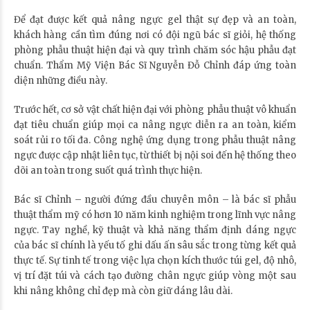
Để đạt được kết quả nâng ngực gel thật sự đẹp và an toàn,
khách hàng cần tìm đúng nơi có đội ngũ bác sĩ giỏi, hệ thống
phòng phẫu thuật hiện đại và quy trình chăm sóc hậu phẫu đạt
chuẩn. Thẩm Mỹ Viện Bác Sĩ Nguyễn Đỗ Chỉnh đáp ứng toàn
diện những điều này.
Trước hết, cơ sở vật chất hiện đại với phòng phẫu thuật vô khuẩn
đạt tiêu chuẩn giúp mọi ca nâng ngực diễn ra an toàn, kiểm
soát rủi ro tối đa. Công nghệ ứng dụng trong phẫu thuật nâng
ngực được cập nhật liên tục, từ thiết bị nội soi đến hệ thống theo
dõi an toàn trong suốt quá trình thực hiện.
Bác sĩ Chỉnh – người đứng đầu chuyên môn – là bác sĩ phẫu
thuật thẩm mỹ có hơn 10 năm kinh nghiệm trong lĩnh vực nâng
ngực. Tay nghề, kỹ thuật và khả năng thẩm định dáng ngực
của bác sĩ chính là yếu tố ghi dấu ấn sâu sắc trong từng kết quả
thực tế. Sự tinh tế trong việc lựa chọn kích thước túi gel, độ nhô,
vị trí đặt túi và cách tạo đường chân ngực giúp vòng một sau
khi nâng không chỉ đẹp mà còn giữ dáng lâu dài.