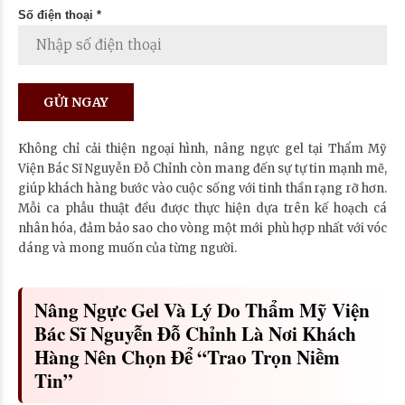
Số điện thoại *
Không chỉ cải thiện ngoại hình, nâng ngực gel tại Thẩm Mỹ
Viện Bác Sĩ Nguyễn Đỗ Chỉnh còn mang đến sự tự tin mạnh mẽ,
giúp khách hàng bước vào cuộc sống với tinh thần rạng rỡ hơn.
Mỗi ca phẫu thuật đều được thực hiện dựa trên kế hoạch cá
nhân hóa, đảm bảo sao cho vòng một mới phù hợp nhất với vóc
dáng và mong muốn của từng người.
Nâng Ngực Gel Và Lý Do Thẩm Mỹ Viện
Bác Sĩ Nguyễn Đỗ Chỉnh Là Nơi Khách
Hàng Nên Chọn Để “trao Trọn Niềm
Tin”