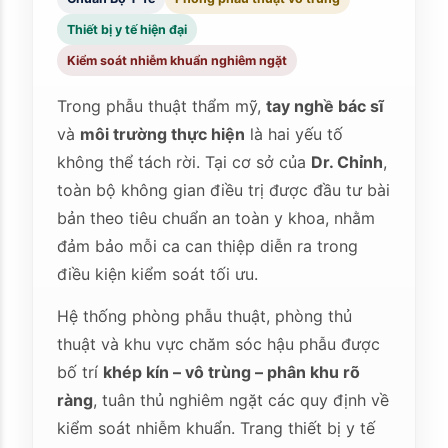
Thiết bị y tế hiện đại
Kiểm soát nhiễm khuẩn nghiêm ngặt
Trong phẫu thuật thẩm mỹ,
tay nghề bác sĩ
và
môi trường thực hiện
là hai yếu tố
không thể tách rời. Tại cơ sở của
Dr. Chỉnh
,
toàn bộ không gian điều trị được đầu tư bài
bản theo tiêu chuẩn an toàn y khoa, nhằm
đảm bảo mỗi ca can thiệp diễn ra trong
điều kiện kiểm soát tối ưu.
Hệ thống phòng phẫu thuật, phòng thủ
thuật và khu vực chăm sóc hậu phẫu được
bố trí
khép kín – vô trùng – phân khu rõ
ràng
, tuân thủ nghiêm ngặt các quy định về
kiểm soát nhiễm khuẩn. Trang thiết bị y tế