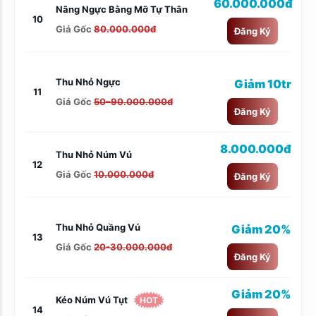
60.000.000đ
Nâng Ngực Bằng Mỡ Tự Thân
10
Giá Gốc
80.000.000đ
Đăng Ký
Thu Nhỏ Ngực
Giảm 10tr
11
Giá Gốc
50–90.000.000đ
Đăng Ký
8.000.000đ
Thu Nhỏ Núm Vú
12
Giá Gốc
10.000.000đ
Đăng Ký
Thu Nhỏ Quầng Vú
Giảm 20%
13
Giá Gốc
20-30.000.000đ
Đăng Ký
Giảm 20%
Kéo Núm Vú Tụt
HOT
14