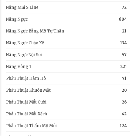
Nâng Mũi S Line
72
Nâng Ngực
684
Nâng Ngực Bằng Mỡ Tự Thân
21
Nâng Ngực Chảy Xệ
134
Nâng Ngực Nội Soi
57
Nâng Vòng 1
221
Phẫu Thuật Hàm Hô
71
Phẫu Thuật Khuôn Mặt
20
Phẫu Thuật Mắt Cười
26
Phẫu Thuật Mắt Xếch
42
Phẫu Thuật Thẩm Mỹ Môi
124