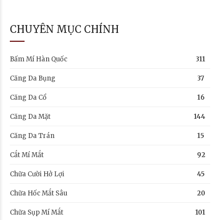
CHUYÊN MỤC CHÍNH
Bấm Mí Hàn Quốc
311
Căng Da Bụng
37
Căng Da Cổ
16
Căng Da Mặt
144
Căng Da Trán
15
Cắt Mí Mắt
92
Chữa Cười Hở Lợi
45
Chữa Hốc Mắt Sâu
20
Chữa Sụp Mí Mắt
101