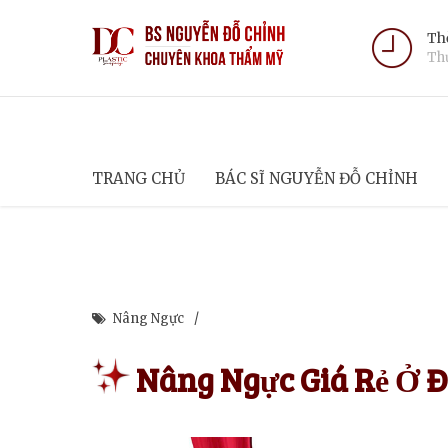
Thờ
Thứ
TRANG CHỦ
BÁC SĨ NGUYỄN ĐỖ CHỈNH
Nâng Ngực
Nâng Ngực Giá Rẻ Ở 