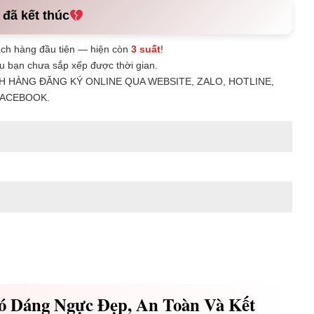
 đã kết thúc
ch hàng đầu tiên — hiện còn
3 suất
!
u bạn chưa sắp xếp được thời gian.
H HÀNG ĐĂNG KÝ ONLINE QUA WEBSITE, ZALO, HOTLINE,
ACEBOOK.
ó Dáng Ngực Đẹp, An Toàn Và Kết