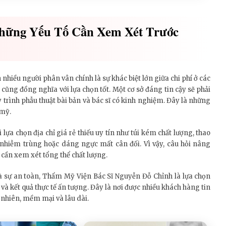
hững Yếu Tố Cần Xem Xét Trước
 nhiều người phân vân chính là sự khác biệt lớn giữa chi phí ở các
cũng đồng nghĩa với lựa chọn tốt. Một cơ sở đáng tin cậy sẽ phải
y trình phẫu thuật bài bản và bác sĩ có kinh nghiệm. Đây là những
 mỹ.
lựa chọn địa chỉ giá rẻ thiếu uy tín như túi kém chất lượng, thao
, nhiễm trùng hoặc dáng ngực mất cân đối. Vì vậy, câu hỏi nâng
 cần xem xét tổng thể chất lượng.
 sự an toàn, Thẩm Mỹ Viện Bác Sĩ Nguyễn Đỗ Chỉnh là lựa chọn
và kết quả thực tế ấn tượng. Đây là nơi được nhiều khách hàng tin
nhiên, mềm mại và lâu dài.