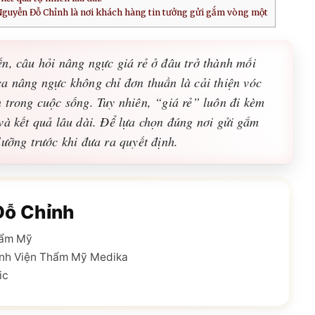
Nguyễn Đỗ Chỉnh là nơi khách hàng tin tưởng gửi gắm vòng một
n, câu hỏi nâng ngực giá rẻ ở đâu trở thành mối
a nâng ngực không chỉ đơn thuần là cải thiện vóc
 trong cuộc sống. Tuy nhiên, “giá rẻ” luôn đi kèm
và kết quả lâu dài. Để lựa chọn đúng nơi gửi gắm
lưỡng trước khi đưa ra quyết định.
Đỗ Chỉnh
hẩm Mỹ
nh Viện Thẩm Mỹ Medika
ic