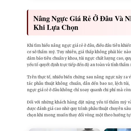
Nâng Ngực Giá Rẻ Ở Đâu Và N
Khi Lựa Chọn
Khi tìm hiểu nâng ngực giá rẻ ở đâu, điều đầu tiên khiến
cơ sở thẩm mỹ. Tuy nhiên, giá thấp không phải lúc nào 
đảm bảo tiêu chuẩn y khoa, túi ngực chất lượng cao, qu
yếu tố quyết định trực tiếp đến độ an toàn và tính thẩm
Trên thực tế, nhiều biến chứng sau nâng ngực xảy ra vì 
tác phẫu thuật không chuẩn, dẫn đến bao xơ, lệch túi
ngực giá rẻ ở đâu không chỉ xoay quanh chi phí mà còn
Đối với những khách hàng đặt nặng yếu tố thẩm mỹ và
được đánh giá cao nhờ quy trình phẫu thuật chuyên sâu 
chọn khi mong muốn thay đổi vòng một theo hướng tự 