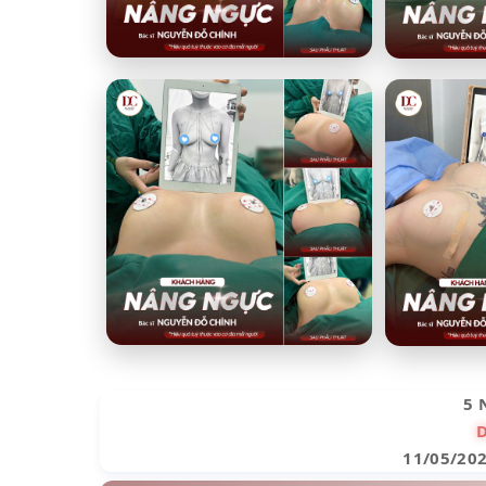
5 
11/05/20