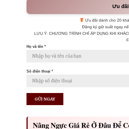
Ưu đãi
Ưu đãi dành cho 20 khá
Đăng ký giữ suất ngay nế
LƯU Ý: CHƯƠNG TRÌNH CHỈ ÁP DỤNG KHI KHÁC
F
Họ và tên *
Số điện thoại *
Nâng Ngực Giá Rẻ Ở Đâu Để C