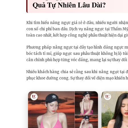
Quả Tự Nhiên Lâu Dài?
Khi tìm hiểu nâng ngực giá rẻ ở đâu, nhiều người nhận
con số chi phí ban đầu. Dịch vụ nâng ngực tại Thẩm M
toàn cao nhất, kết hợp công nghệ phẫu thuật hiện đại gi
Phương pháp nâng ngực tại đây tạo hình dáng ngực mềm
bóc tách tỉ mỉ, giúp ngực sau phẫu thuật không bị lộ t
cân chỉnh phù hợp từng vóc dáng, mang lại sự thay đổi
Nhiều khách hàng chia sẻ rằng sau khi nâng ngực tại đâ
phục khoe đường cong. Sự thay đổi về diện mạo khiến h