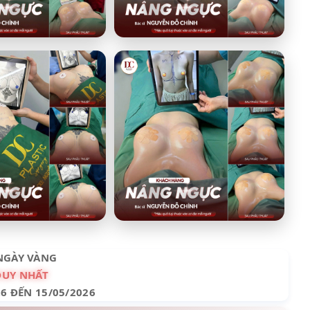
NGÀY VÀNG
DUY NHẤT
26 ĐẾN 15/05/2026