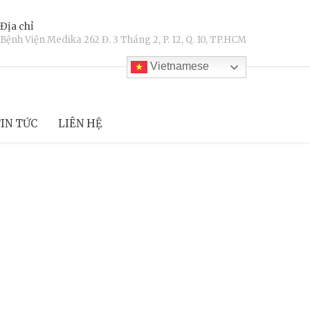
Địa chỉ
Bệnh Viện Medika 262 Đ. 3 Tháng 2, P. 12, Q. 10, TP.HCM
Vietnamese
IN TỨC
LIÊN HỆ